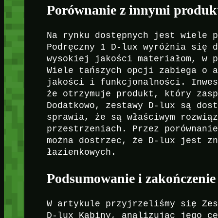
Porównanie z innymi produk
Na rynku dostępnych jest wiele 
Podręczny 1 D-lux wyróżnia się 
wysokiej jakości materiałom, w 
Wiele tańszych opcji zabiega o 
jakości i funkcjonalności. Inwe
że otrzymuje produkt, który zas
Dodatkowo, zestawy D-lux są dos
sprawia, że są właściwym rozwią
przestrzeniach. Przez porównani
można dostrzec, że D-lux jest z
łazienkowych.
Podsumowanie i zakończenie
W artykule przyjrzeliśmy się Ze
D-lux Kabiny, analizując jego c