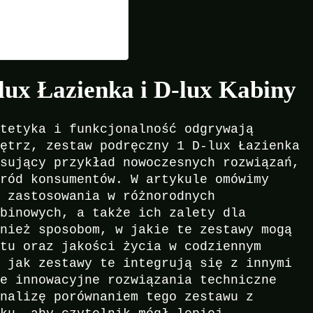
lux Łazienka i D-lux Kabiny
stetyka i funkcjonalność odgrywają
nętrz, zestaw podręczny 1 D-lux Łazienka
esujący przykład nowoczesnych rozwiązań,
śród konsumentów. W artykule omówimy
h zastosowania w różnorodnych
abinowych, a także ich zalety dla
wnież sposobom, w jakie te zestawy mogą
rtu oraz jakości życia w codziennym
, jak zestawy te integrują się z innymi
ie innowacyjne rozwiązania techniczne
analizę porównaniem tego zestawu z