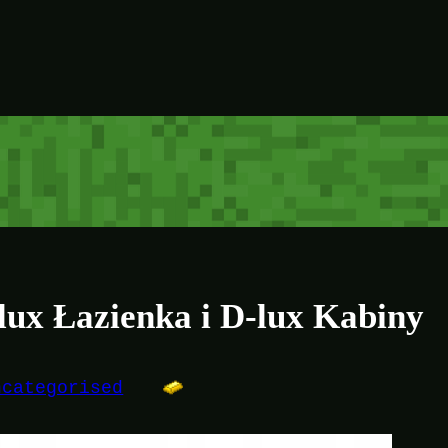
lux Łazienka i D-lux Kabiny
ncategorised