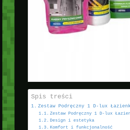
Spis treści
Zestaw Podręczny 1 D-lux Łazien
Zestaw Podręczny 1 D-lux Łazie
Design i estetyka
Komfort i funkcjonalność