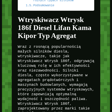
różnych typach silników
Podsumowanie
Wtryskiwacz Wtrysk
186f Diesel Lifan Kama
Kipor Typ Agregat
Wraz z rosnącą popularnością
małych silników diesla,
wtryskiwacze, takie jak
Wtryskiwacz Wtrysk 186f, odgrywają
kluczową rolę w ich efektywności
oraz niezawodności. Silniki
diesla, często wykorzystywane w
agregatach prądotwórczych i
maszynach budowlanych, wymagają
precyzyjnych systemów wtryskowych,
które zapewniają optymalną
wydajność i oszczędność paliwa.
Wtryskiwacz Wtrysk 186f,
zaprojektowany przez marki takie