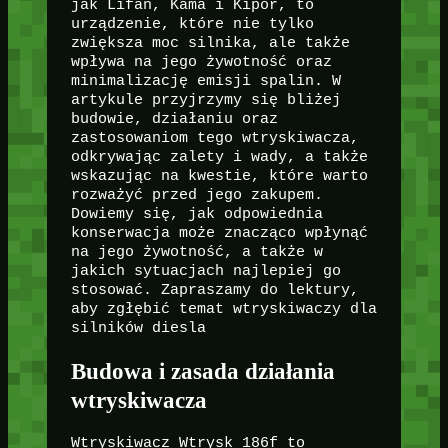
jak Lifan, Kama i Kipor, to
urządzenie, które nie tylko
zwiększa moc silnika, ale także
wpływa na jego żywotność oraz
minimalizację emisji spalin. W
artykule przyjrzymy się bliżej
budowie, działaniu oraz
zastosowaniom tego wtryskiwacza,
odkrywając zalety i wady, a także
wskazując na kwestie, które warto
rozważyć przed jego zakupem.
Dowiemy się, jak odpowiednia
konserwacja może znacząco wpłynąć
na jego żywotność, a także w
jakich sytuacjach najlepiej go
stosować. Zapraszamy do lektury,
aby zgłębić temat wtryskiwaczy dla
silników diesla
Budowa i zasada działania
wtryskiwacza
Wtryskiwacz Wtrysk 186f to