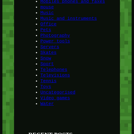
Mobiles phones and faxes
mouse
Music
Music and instruments
Office
Pets
Photography
Power tools
Servers
Skates
Snow
Sport
Telephones
Televisions
Tennis
Toys
Uncategorised
Video games
Water