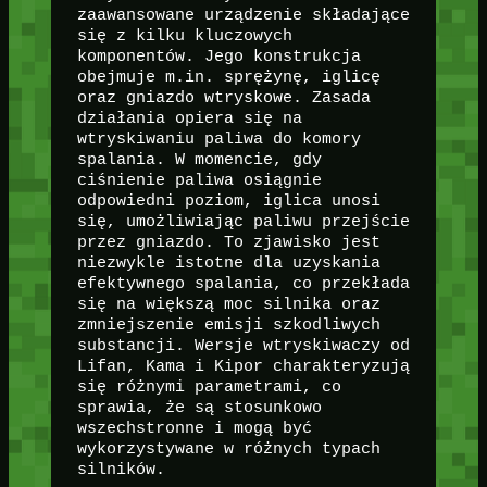
zaawansowane urządzenie składające
się z kilku kluczowych
komponentów. Jego konstrukcja
obejmuje m.in. sprężynę, iglicę
oraz gniazdo wtryskowe. Zasada
działania opiera się na
wtryskiwaniu paliwa do komory
spalania. W momencie, gdy
ciśnienie paliwa osiągnie
odpowiedni poziom, iglica unosi
się, umożliwiając paliwu przejście
przez gniazdo. To zjawisko jest
niezwykle istotne dla uzyskania
efektywnego spalania, co przekłada
się na większą moc silnika oraz
zmniejszenie emisji szkodliwych
substancji. Wersje wtryskiwaczy od
Lifan, Kama i Kipor charakteryzują
się różnymi parametrami, co
sprawia, że są stosunkowo
wszechstronne i mogą być
wykorzystywane w różnych typach
silników.