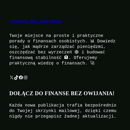
Finanse Bez Owijania
Twoje miejsce na proste i praktyczne
porady o finansach osobistych. 📊 Dowiedz
się, jak mądrze zarządzać pieniędzmi,
oszczędzać bez wyrzeczeń 🛟 i budować
finansową stabilność 🏦. Oferujemy
praktyczną wiedzę o finansach. 🚀
X
TikTok
Facebook
Instagram
DOŁĄCZ DO FINANSE BEZ OWIJANIA!
Każda nowa publikacja trafia bezpośrednio
do Twojej skrzynki mailowej, dzięki czemu
nigdy nie przegapisz żadnej aktualizacji.