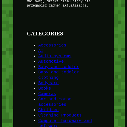
mailowej, dzięki czemu nigdy nie
przegapisz żadnej aktualizacji.
CATEGORIES
Accessories
AI
Audio systems
Automotive
Baby and toddler
Baby and toddler
clothing
Bodycare
Books
Cameras
Car and motor
accessories
Children
Cleaning Products
Computer hardware and
software