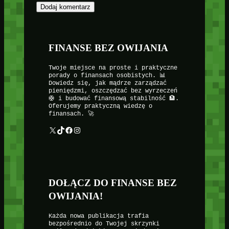
FINANSE BEZ OWIJANIA
Twoje miejsce na proste i praktyczne
porady o finansach osobistych. 📊
Dowiedz się, jak mądrze zarządzać
pieniędzmi, oszczędzać bez wyrzeczeń
🛟 i budować finansową stabilność 🏦.
Oferujemy praktyczną wiedzę o
finansach. 🚀
X
TikTok
Facebook
Instagram
DOŁĄCZ DO FINANSE BEZ
OWIJANIA!
Każda nowa publikacja trafia
bezpośrednio do Twojej skrzynki