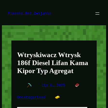
Przejdź
do
treści
Finanse Bez Owijania
Wtryskiwacz Wtrysk
186f Diesel Lifan Kama
Kipor Typ Agregat
lip 6, 2025
Uncategorised