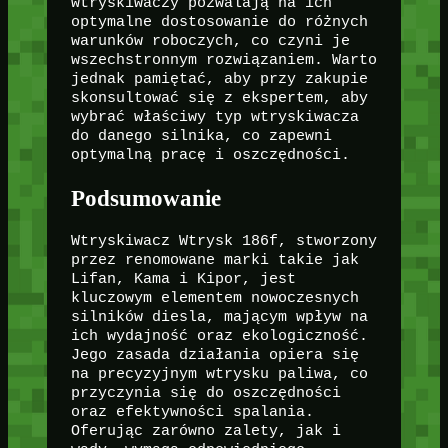
wtryskiwaczy pozwalają na ich
optymalne dostosowanie do różnych
warunków roboczych, co czyni je
wszechstronnym rozwiązaniem. Warto
jednak pamiętać, aby przy zakupie
skonsultować się z ekspertem, aby
wybrać właściwy typ wtryskiwacza
do danego silnika, co zapewni
optymalną pracę i oszczędności.
Podsumowanie
Wtryskiwacz Wtrysk 186f, stworzony
przez renomowane marki takie jak
Lifan, Kama i Kipor, jest
kluczowym elementem nowoczesnych
silników diesla, mającym wpływ na
ich wydajność oraz ekologiczność.
Jego zasada działania opiera się
na precyzyjnym wtrysku paliwa, co
przyczynia się do oszczędności
oraz efektywności spalania.
Oferując zarówno zalety, jak i