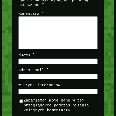
oznaczone
*
Komentarz
*
Nazwa
*
Adres email
*
Witryna internetowa
Zapamiętaj moje dane w tej
przeglądarce podczas pisania
kolejnych komentarzy.