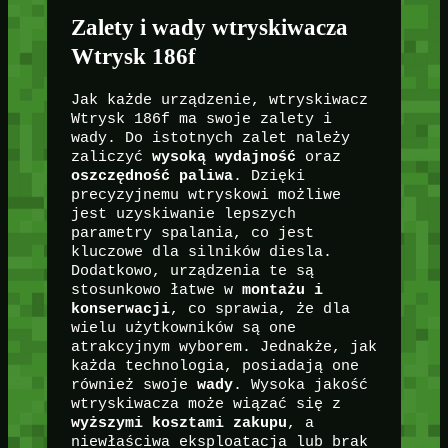
Zalety i wady wtryskiwacza
Wtrysk 186f
Jak każde urządzenie, wtryskiwacz
Wtrysk 186f ma swoje zalety i
wady. Do istotnych zalet należy
zaliczyć
wysoką wydajność
oraz
oszczędność paliwa
. Dzięki
precyzyjnemu wtryskowi możliwe
jest uzyskiwanie lepszych
parametry spalania, co jest
kluczowe dla silników diesla.
Dodatkowo, urządzenia te są
stosunkowo łatwe w
montażu i
konserwacji
, co sprawia, że dla
wielu użytkowników są one
atrakcyjnym wyborem. Jednakże, jak
każda technologia, posiadają one
również swoje
wady
. Wysoka jakość
wtryskiwacza może wiązać się z
wyższymi kosztami zakupu
, a
niewłaściwa eksploatacja lub brak