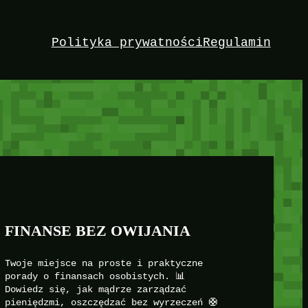
Polityka prywatności
Regulamin
FINANSE BEZ OWIJANIA
Twoje miejsce na proste i praktyczne
porady o finansach osobistych. 📊
Dowiedz się, jak mądrze zarządzać
pieniędzmi, oszczędzać bez wyrzeczeń 🛟