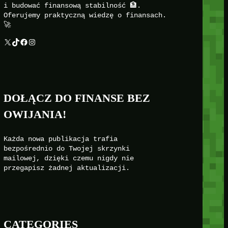
i budować finansową stabilność 🏦.
Oferujemy praktyczną wiedzę o finansach.
🚀
X
TikTok
Facebook
Instagram
DOŁĄCZ DO FINANSE BEZ
OWIJANIA!
Każda nowa publikacja trafia
bezpośrednio do Twojej skrzynki
mailowej, dzięki czemu nigdy nie
przegapisz żadnej aktualizacji.
CATEGORIES