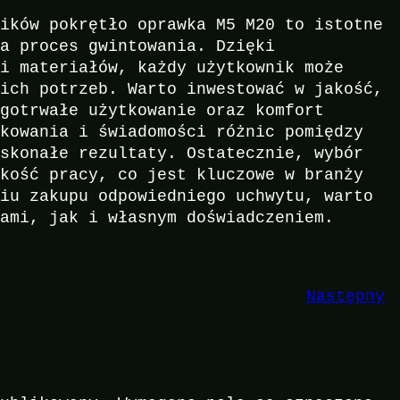
ników pokrętło oprawka M5 M20 to istotne
ia proces gwintowania. Dzięki
 i materiałów, każdy użytkownik może
oich potrzeb. Warto inwestować w jakość,
ugotrwałe użytkowanie oraz komfort
tkowania i świadomości różnic pomiędzy
oskonałe rezultaty. Ostatecznie, wybór
akość pracy, co jest kluczowe w branży
niu zakupu odpowiedniego uchwytu, warto
dami, jak i własnym doświadczeniem.
Następny