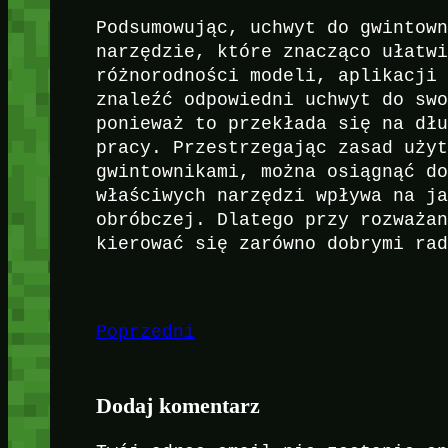
Podsumowując, uchwyt do gwintow
narzędzie, które znacząco ułatw
różnorodności modeli, aplikacji
znaleźć odpowiedni uchwyt do sw
ponieważ to przekłada się na dł
pracy. Przestrzegając zasad uży
gwintownikami, można osiągnąć d
właściwych narzędzi wpływa na j
obróbczej. Dlatego przy rozważa
kierować się zarówno dobrymi ra
Poprzedni
Dodaj komentarz