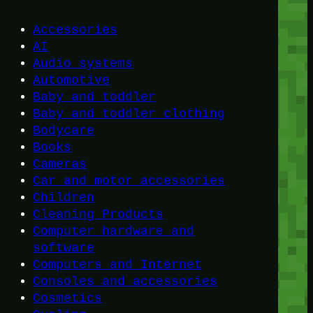
Accessories
AI
Audio systems
Automotive
Baby and toddler
Baby and toddler clothing
Bodycare
Books
Cameras
Car and motor accessories
Children
Cleaning Products
Computer hardware and
software
Computers and Internet
Consoles and accessories
Cosmetics