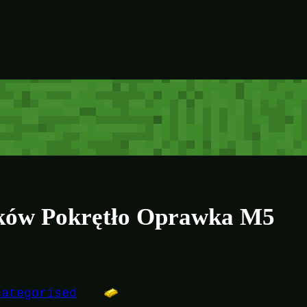
ków Pokrętło Oprawka M5
categorised