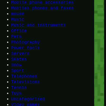
Mobile phone accessories
Mobiles phones and faxes
mouse
Music
Music and instruments
Office
Pets
Photography
Power tools
Servers
Skates
Snow
Sport
Telephones
Televisions
Tennis
Toys
Uncategorised
Video games