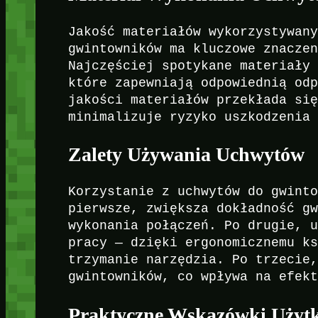
Jakość materiałów wykorzystywan
gwintowników ma kluczowe znacze
Najczęściej spotykane materiały
które zapewniają odpowiednią od
jakości materiałów przekłada si
minimalizuje ryzyko uszkodzenia
Zalety Używania Uchwytów
Korzystanie z uchwytów do gwint
pierwsze, zwiększa dokładność g
wykonania połączeń. Po drugie, 
pracy — dzięki ergonomicznemu k
trzymanie narzędzia. Po trzecie
gwintowników, co wpływa na efek
Praktyczne Wskazówki Użyt