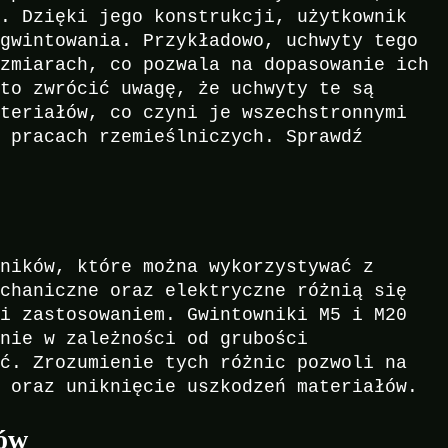
a. Dzięki jego konstrukcji, użytkownik
 gwintowania. Przykładowo, uchwyty tego
ozmiarach, co pozwala na dopasowanie ich
rto zwrócić uwagę, że uchwyty te są
ateriałów, co czyni je wszechstronnymi
y pracach rzemieślniczych. Sprawdź
wników, które można wykorzystywać z
echaniczne oraz elektryczne różnią się
 i zastosowaniem. Gwintowniki M5 i M20
anie w zależności od grubości
ać. Zrozumienie tych różnic pozwoli na
i oraz uniknięcie uszkodzeń materiałów.
tów