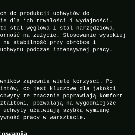
ych do produkcji uchwytów do
nie dla ich trwałości i wydajności.
 to stal węglowa i stal narzędziowa,
porność na zużycie. Stosowanie wysokiej
ę na stabilność przy obróbce i
 uchwytu podczas intensywnej pracy.
owników zapewnia wiele korzyści. Po
wintów, co jest kluczowe dla jakości
uchwyty te znacznie poprawiają komfort
ształtowi, pozwalają na wygodniejsze
, uchwyty ułatwiają szybką wymianę
tywność pracy w warsztacie.
kowania