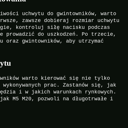
liwości uchwytu do gwintowników, warto
erwsze, zawsze dobieraj rozmiar uchwytu
ugie, kontroluj siłę nacisku podczas
że prowadzić do uszkodzeń. Po trzecie,
tu oraz gwintowników, aby utrzymać
ytu
owników warto kierować się nie tylko
ą wykonywanych prac. Zastanów się, jak
zędzia i w jakich warunkach rynkowych.
 jak M5 M20, pozwoli na długotrwałe i