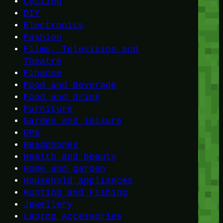
Cycling
DIY
Electronics
Fashion
Films, Television and
Theatre
Finanse
Food and Beverage
Food and drink
Furniture
Garden and leisure
GPS
Headphones
Health and beauty
Home and garden
Household appliances
Hunting and Fishing
Jewellery
Laptop Accessories