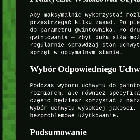
Aby maksymalnie wykorzystać moż
przestrzegać kilku zasad. Po pi
do parametru gwintownika. Po dr
gwintowania — zbyt duża siła mo
regularnie sprawdzaj stan uchwy
sprzęt w optymalnym stanie.
Wybór Odpowiedniego Uchw
Podczas wyboru uchwytu do gwint
rozmiarem, ale również specyfik
często będziesz korzystać z nar
Wybór uchwytu wysokiej jakości,
bezproblemowe użytkowanie.
Podsumowanie