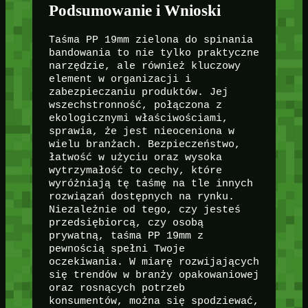
Podsumowanie i Wnioski
Taśma PP 19mm zielona do spinania
bandowania to nie tylko praktyczne
narzędzie, ale również kluczowy
element w organizacji i
zabezpieczaniu produktów. Jej
wszechstronność, połączona z
ekologicznymi właściwościami,
sprawia, że jest nieoceniona w
wielu branżach. Bezpieczeństwo,
łatwość w użyciu oraz wysoka
wytrzymałość to cechy, które
wyróżniają tę taśmę na tle innych
rozwiązań dostępnych na rynku.
Niezależnie od tego, czy jesteś
przedsiębiorcą, czy osobą
prywatną, taśma PP 19mm z
pewnością spełni Twoje
oczekiwania. W miarę rozwijających
się trendów w branży opakowaniowej
oraz rosnących potrzeb
konsumentów, można się spodziewać,