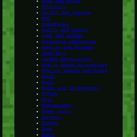
Food and drink
Furniture
Garden and leisure
GPS
Headphones
Health and beauty
Home and garden
Household appliances
Hunting and Fishing
Jewellery
Laptop Accessories
Mobile phone accessories
Mobiles phones and faxes
mouse
Music
Music and instruments
Office
Pets
Photography
Power tools
Servers
Skates
Snow
Sport