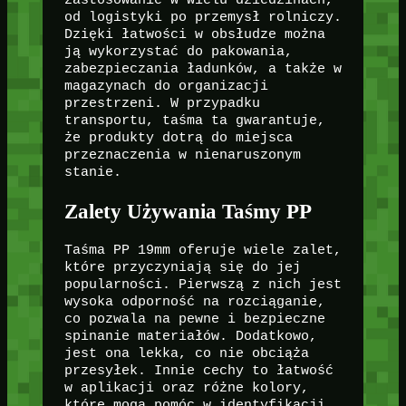
od logistyki po przemysł rolniczy.
Dzięki łatwości w obsłudze można
ją wykorzystać do pakowania,
zabezpieczania ładunków, a także w
magazynach do organizacji
przestrzeni. W przypadku
transportu, taśma ta gwarantuje,
że produkty dotrą do miejsca
przeznaczenia w nienaruszonym
stanie.
Zalety Używania Taśmy PP
Taśma PP 19mm oferuje wiele zalet,
które przyczyniają się do jej
popularności. Pierwszą z nich jest
wysoka odporność na rozciąganie,
co pozwala na pewne i bezpieczne
spinanie materiałów. Dodatkowo,
jest ona lekka, co nie obciąża
przesyłek. Innie cechy to łatwość
w aplikacji oraz różne kolory,
które mogą pomóc w identyfikacji