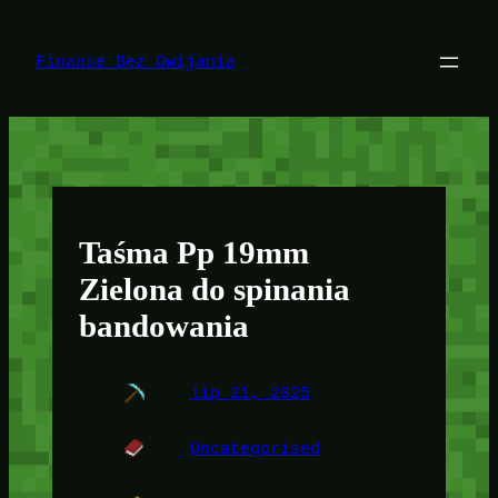
Przejdź
do
treści
Finanse Bez Owijania
Taśma Pp 19mm
Zielona do spinania
bandowania
lip 21, 2025
Uncategorised