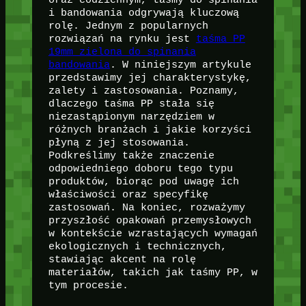
i bandowania odgrywają kluczową
rolę. Jednym z popularnych
rozwiązań na rynku jest
taśma PP
19mm zielona do spinania
bandowania
. W niniejszym artykule
przedstawimy jej charakterystykę,
zalety i zastosowania. Poznamy,
dlaczego taśma PP stała się
niezastąpionym narzędziem w
różnych branżach i jakie korzyści
płyną z jej stosowania.
Podkreślimy także znaczenie
odpowiedniego doboru tego typu
produktów, biorąc pod uwagę ich
właściwości oraz specyfikę
zastosowań. Na koniec, rozważymy
przyszłość opakowań przemysłowych
w kontekście wzrastających wymagań
ekologicznych i technicznych,
stawiając akcent na rolę
materiałów, takich jak taśmy PP, w
tym procesie.