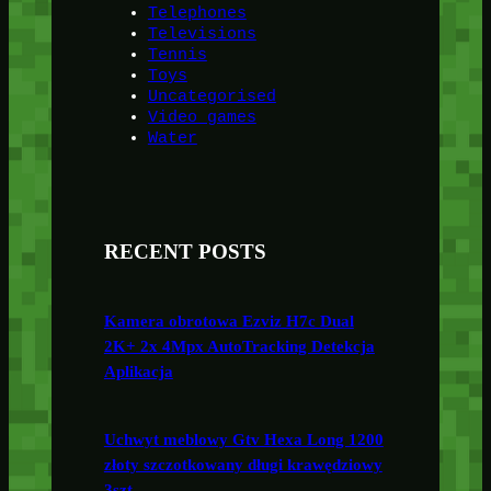
Telephones
Televisions
Tennis
Toys
Uncategorised
Video games
Water
RECENT POSTS
Kamera obrotowa Ezviz H7c Dual
2K+ 2x 4Mpx AutoTracking Detekcja
Aplikacja
Uchwyt meblowy Gtv Hexa Long 1200
złoty szczotkowany długi krawędziowy
3szt