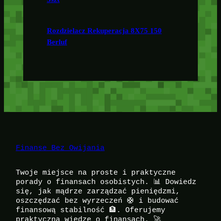
Rozdzielacz Rekuperacja 8X75 150
Berluf
Finanse Bez Owijania
Twoje miejsce na proste i praktyczne
porady o finansach osobistych. 📊 Dowiedz
się, jak mądrze zarządzać pieniędzmi,
oszczędzać bez wyrzeczeń 🛟 i budować
finansową stabilność 🏦. Oferujemy
praktyczną wiedzę o finansach. 🚀