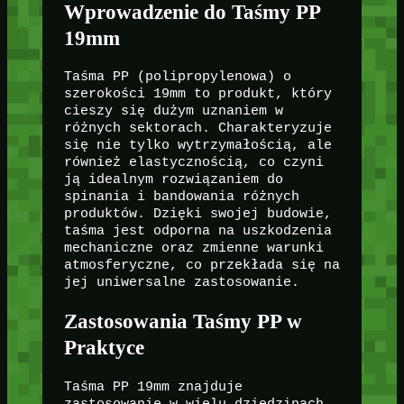
Wprowadzenie do Taśmy PP
19mm
Taśma PP (polipropylenowa) o
szerokości 19mm to produkt, który
cieszy się dużym uznaniem w
różnych sektorach. Charakteryzuje
się nie tylko wytrzymałością, ale
również elastycznością, co czyni
ją idealnym rozwiązaniem do
spinania i bandowania różnych
produktów. Dzięki swojej budowie,
taśma jest odporna na uszkodzenia
mechaniczne oraz zmienne warunki
atmosferyczne, co przekłada się na
jej uniwersalne zastosowanie.
Zastosowania Taśmy PP w
Praktyce
Taśma PP 19mm znajduje
zastosowanie w wielu dziedzinach,