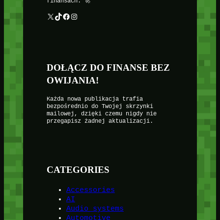
finansach. 🚀
X
TikTok
Facebook
Instagram
DOŁĄCZ DO FINANSE BEZ
OWIJANIA!
Każda nowa publikacja trafia
bezpośrednio do Twojej skrzynki
mailowej, dzięki czemu nigdy nie
przegapisz żadnej aktualizacji.
CATEGORIES
Accessories
AI
Audio systems
Automotive