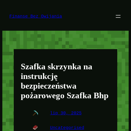
Przejdź
do
treści
Finanse Bez Owijania
Szafka skrzynka na
instrukcję
bezpieczeństwa
pożarowego Szafka Bhp
lip 30, 2025
Uncategorised