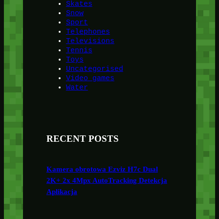
Skates
Snow
Sport
Telephones
Televisions
Tennis
Toys
Uncategorised
Video games
Water
RECENT POSTS
Kamera obrotowa Ezviz H7c Dual
2K+ 2x 4Mpx AutoTracking Detekcja
Aplikacja