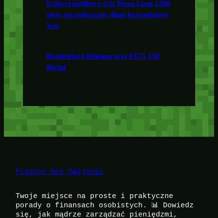
Uchwyt meblowy Gtv Hexa Long 1200
złoty szczotkowany długi krawędziowy
3szt
Rozdzielacz Rekuperacja 8X75 150
Berluf
Finanse Bez Owijania
Twoje miejsce na proste i praktyczne
porady o finansach osobistych. 📊 Dowiedz
się, jak mądrze zarządzać pieniędzmi,