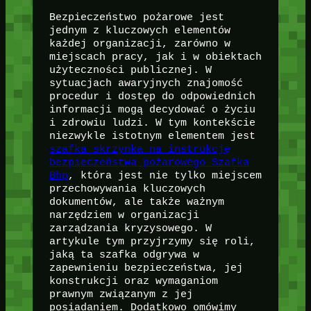
Bezpieczeństwo pożarowe jest
jednym z kluczowych elementów
każdej organizacji, zarówno w
miejscach pracy, jak i w obiektach
użyteczności publicznej. W
sytuacjach awaryjnych znajomość
procedur i dostęp do odpowiednich
informacji mogą decydować o życiu
i zdrowiu ludzi. W tym kontekście
niezwykle istotnym elementem jest
szafka skrzynka na instrukcję
bezpieczeństwa pożarowego Szafka
Bhp
, która jest nie tylko miejscem
przechowywania kluczowych
dokumentów, ale także ważnym
narzędziem w organizacji
zarządzania kryzysowego. W
artykule tym przyjrzymy się roli,
jaką ta szafka odgrywa w
zapewnieniu bezpieczeństwa, jej
konstrukcji oraz wymaganiom
prawnym związanym z jej
posiadaniem. Dodatkowo omówimy