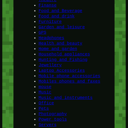
Theatre
Finanse
Food and Beverage
Food and drink
Furniture
Garden and leisure
GPS
Headphones
Health and beauty
Home and garden
Household appliances
Hunting and Fishing
Jewellery
Laptop Accessories
Mobile phone accessories
Mobiles phones and faxes
mouse
Music
Music and instruments
Office
Pets
Photography
Power tools
Servers