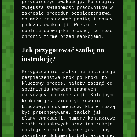
przyspieszyć ewakuację. Po drugie,
zwiększa świadomość pracowników w
zakresie procedur bezpieczeństwa,
co może zredukować panikę i chaos
podczas ewakuacji. Wreszcie,
spełnia obowiązki prawne, co może
chronić firmę przed sankcjami.
Jak przygotować szafkę na
instrukcję?
Przygotowanie szafki na instrukcje
bezpieczeństwa krok po kroku to
kluczowy proces. Należy zacząć od
spełnienia wymagań prawnych
dotyczących dokumetacji. Kolejnym
krokiem jest zidentyfikowanie
kluczowych dokumentów, które muszą
być przechowywane, takich jak
plany ewakuacji, numery kontaktowe
służb ratunkowych oraz instrukcje
obsługi sprzętu. Ważne jest, aby
wszystkie dokumenty były aktualne,