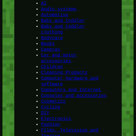
AI
Audio systems
Automotive
Baby and toddler
Baby and toddler
clothing
Bodycare
Books
Cameras
Car and motor
accessories
Children
Cleaning Products
Computer hardware and
software
Computers and Internet
Consoles and accessories
Cosmetics
Cycling
DIY
Electronics
Fashion
Films, Television and