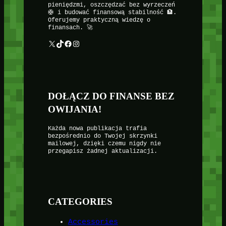
pieniędzmi, oszczędzać bez wyrzeczeń
🛟 i budować finansową stabilność 🏦.
Oferujemy praktyczną wiedzę o
finansach. 🚀
X
TikTok
Facebook
Instagram
DOŁĄCZ DO FINANSE BEZ
OWIJANIA!
Każda nowa publikacja trafia
bezpośrednio do Twojej skrzynki
mailowej, dzięki czemu nigdy nie
przegapisz żadnej aktualizacji.
CATEGORIES
Accessories