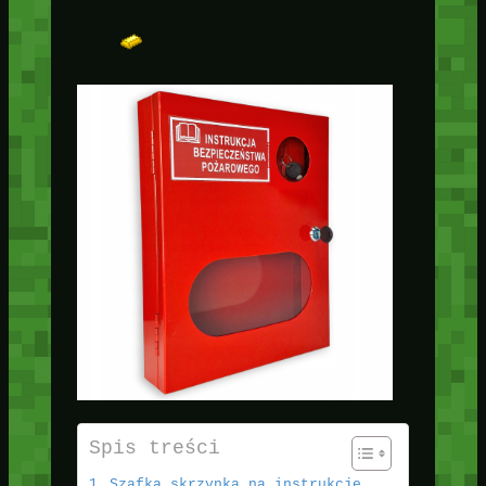
Spis treści
Szafka skrzynka na instrukcję