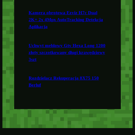
Kamera obrotowa Ezviz H7c Dual
2K+ 2x 4Mpx AutoTracking Detekcja
Aplikacja
Uchwyt meblowy Gtv Hexa Long 1200
złoty szczotkowany długi krawędziowy
3szt
Rozdzielacz Rekuperacja 8X75 150
Berluf