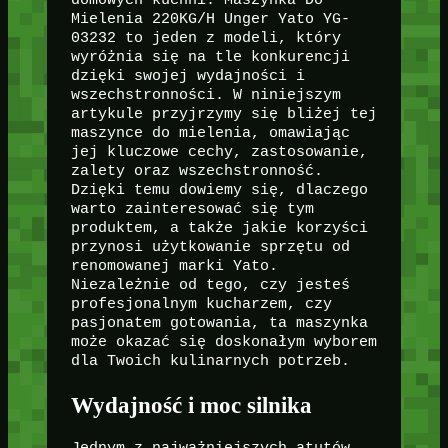
domowych kuchni. Maszynka Do
Mielenia 220KG/H Unger Yato YG-
03232 to jeden z modeli, który
wyróżnia się na tle konkurencji
dzięki swojej wydajności i
wszechstronności. W niniejszym
artykule przyjrzymy się bliżej tej
maszynce do mielenia, omawiając
jej kluczowe cechy, zastosowanie,
zalety oraz wszechstronność.
Dzięki temu dowiemy się, dlaczego
warto zainteresować się tym
produktem, a także jakie korzyści
przynosi użytkowanie sprzętu od
renomowanej marki Yato.
Niezależnie od tego, czy jesteś
profesjonalnym kucharzem, czy
pasjonatem gotowania, ta maszynka
może okazać się doskonałym wyborem
dla Twoich kulinarnych potrzeb.
Wydajność i moc silnika
Jednym z najważniejszych atutów