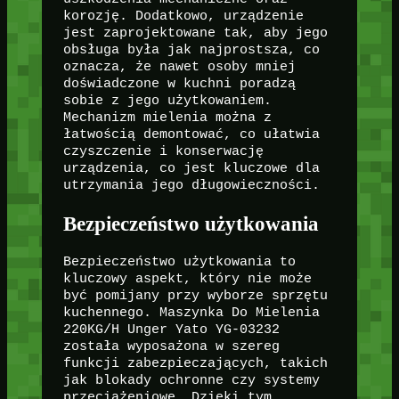
korozję. Dodatkowo, urządzenie
jest zaprojektowane tak, aby jego
obsługa była jak najprostsza, co
oznacza, że nawet osoby mniej
doświadczone w kuchni poradzą
sobie z jego użytkowaniem.
Mechanizm mielenia można z
łatwością demontować, co ułatwia
czyszczenie i konserwację
urządzenia, co jest kluczowe dla
utrzymania jego długowieczności.
Bezpieczeństwo użytkowania
Bezpieczeństwo użytkowania to
kluczowy aspekt, który nie może
być pomijany przy wyborze sprzętu
kuchennego. Maszynka Do Mielenia
220KG/H Unger Yato YG-03232
została wyposażona w szereg
funkcji zabezpieczających, takich
jak blokady ochronne czy systemy
przeciążeniowe. Dzięki tym