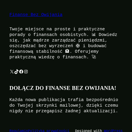
Finanse Bez Owijania
Twoje miejsce na proste i praktyczne
porady o finansach osobistych. 📊 Dowiedz
się, jak mądrze zarządzać pieniędzmi,
oszczędzać bez wyrzeczeń 🛟 i budować
finansową stabilność 🏦. Oferujemy
praktyczną wiedzę o finansach. 🚀
X
TikTok
Facebook
Instagram
DOŁĄCZ DO FINANSE BEZ OWIJANIA!
Każda nowa publikacja trafia bezpośrednio
do Twojej skrzynki mailowej, dzięki czemu
nigdy nie przegapisz żadnej aktualizacji.
Regulamin
Polityka prywatności
Designed with
WordPress