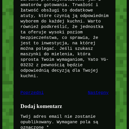
amatorów gotowania. Trwałość i
łatwość obsługi to dodatkowe
atuty, które czynią ją odpowiednim
wyborem do każdej kuchni. Warto
również podkreślić, że jednostka
ta oferuje wysoki poziom
bezpieczeństwa, co sprawia, że
jest to inwestycja, na której
można polegać. Jeśli szukasz
maszynki do mielenia, która
sprosta Twoim wymaganiom, Yato YG-
03232 z pewnością będzie
odpowiednią decyzją dla Twojej
kuchni.
Poprzedni
Następny
Dodaj komentarz
Twój adres email nie zostanie
opublikowany.
Wymagane pola są
oznaczone
*