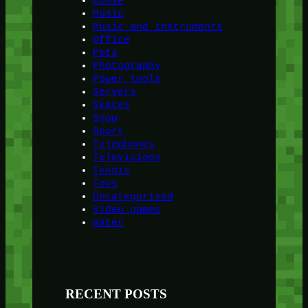
mouse
Music
Music and instruments
Office
Pets
Photography
Power tools
Servers
Skates
Snow
Sport
Telephones
Televisions
Tennis
Toys
Uncategorised
Video games
Water
RECENT POSTS