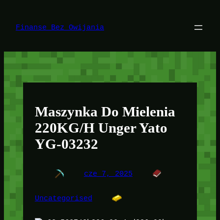
Przejdź
do
treści
Finanse Bez Owijania
Maszynka Do Mielenia
220KG/H Unger Yato
YG-03232
cze 7, 2025
Uncategorised