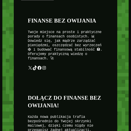
FINANSE BEZ OWIJANIA
Twoje miejsce na proste i praktyczne
porady o finansach osobistych. 📊
Dowiedz się, jak mądrze zarządzać
pieniędzmi, oszczędzać bez wyrzeczeń
🛟 i budować finansową stabilność 🏦.
Oferujemy praktyczną wiedzę o
finansach. 🚀
X
TikTok
Facebook
Instagram
DOŁĄCZ DO FINANSE BEZ
OWIJANIA!
Każda nowa publikacja trafia
bezpośrednio do Twojej skrzynki
mailowej, dzięki czemu nigdy nie
przegapisz żadnej aktualizacji.