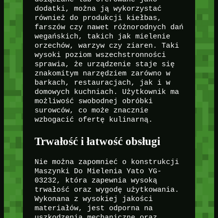
dodatki, można ją wykorzystać
również do produkcji kiełbas,
farszów czy nawet różnorodnych dań
wegańskich, takich jak mielenie
orzechów, warzyw czy ziaren. Taki
wysoki poziom wszechstronności
sprawia, że urządzenie staje się
znakomitym narzędziem zarówno w
barkach, restauracjach, jak i w
domowych kuchniach. Użytkownik ma
możliwość swobodnej obróbki
surowców, co może znacznie
wzbogacić ofertę kulinarną.
Trwałość i łatwość obsługi
Nie można zapomnieć o konstrukcji
Maszynki Do Mielenia Yato YG-
03232, która zapewnia wysoką
trwałość oraz wygodę użytkowania.
Wykonana z wysokiej jakości
materiałów, jest odporna na
uszkodzenia mechaniczne oraz