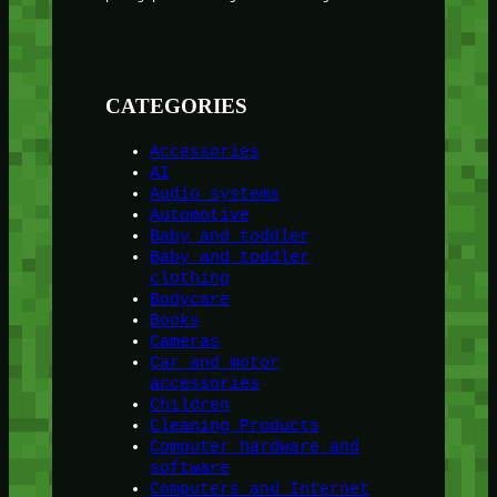
CATEGORIES
Accessories
AI
Audio systems
Automotive
Baby and toddler
Baby and toddler
clothing
Bodycare
Books
Cameras
Car and motor
accessories
Children
Cleaning Products
Computer hardware and
software
Computers and Internet