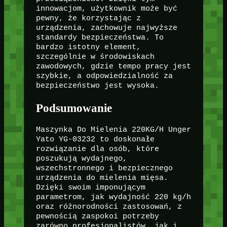
innowacjom, użytkownik może być
pewny, że korzystając z
urządzenia, zachowuje najwyższe
standardy bezpieczeństwa. To
bardzo istotny element,
szczególnie w środowiskach
zawodowych, gdzie tempo pracy jest
szybkie, a odpowiedzialność za
bezpieczeństwo jest wysoka.
Podsumowanie
Maszynka Do Mielenia 220KG/H Unger
Yato YG-03232 to doskonałe
rozwiązanie dla osób, które
poszukują wydajnego,
wszechstronnego i bezpiecznego
urządzenia do mielenia mięsa.
Dzięki swoim imponującym
parametrom, jak wydajność 220 kg/h
oraz różnorodności zastosowań, z
pewnością zaspokoi potrzeby
zarówno profesjonalistów, jak i