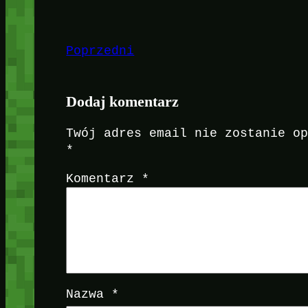
Poprzedni
Dodaj komentarz
Twój adres email nie zostanie o
*
Komentarz
*
Nazwa
*