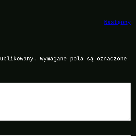
Następny
publikowany.
Wymagane pola są oznaczone