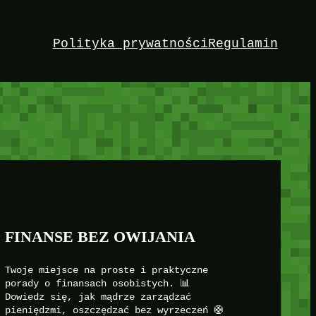
Polityka prywatności
Regulamin
FINANSE BEZ OWIJANIA
Twoje miejsce na proste i praktyczne
porady o finansach osobistych. 📊
Dowiedz się, jak mądrze zarządzać
pieniędzmi, oszczędzać bez wyrzeczeń 🛟