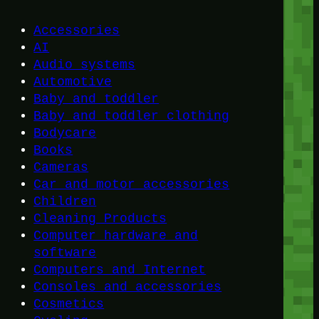
Accessories
AI
Audio systems
Automotive
Baby and toddler
Baby and toddler clothing
Bodycare
Books
Cameras
Car and motor accessories
Children
Cleaning Products
Computer hardware and
software
Computers and Internet
Consoles and accessories
Cosmetics