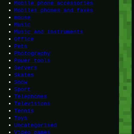
Mobile phone accessories
Mobiles phones and faxes
mouse
Music
Music and instruments
Office
Pets
Photography
Power tools
Servers
Skates
Snow
Sport
Telephones
Televisions
Tennis
Toys
Uncategorised
Video games