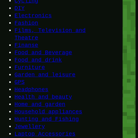
Cycling
DIY
Electronics
Fashion
Films, Television and
Theatre
Finanse
Food and Beverage
Food and drink
Furniture
Garden and leisure
GPS
Headphones
Health and beauty
Home and garden
Household appliances
Hunting and Fishing
Jewellery
Laptop Accessories