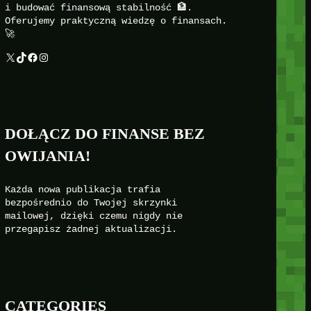
i budować finansową stabilność 🏦.
Oferujemy praktyczną wiedzę o finansach.
🚀
X
TikTok
Facebook
Instagram
DOŁĄCZ DO FINANSE BEZ
OWIJANIA!
Każda nowa publikacja trafia
bezpośrednio do Twojej skrzynki
mailowej, dzięki czemu nigdy nie
przegapisz żadnej aktualizacji.
CATEGORIES