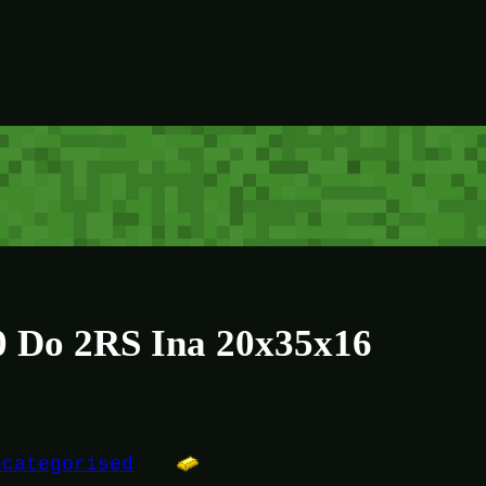
0 Do 2RS Ina 20x35x16
ncategorised