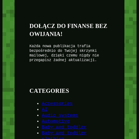
DOŁĄCZ DO FINANSE BEZ
OWIJANIA!
Każda nowa publikacja trafia
bezpośrednio do Twojej skrzynki
mailowej, dzięki czemu nigdy nie
przegapisz żadnej aktualizacji.
CATEGORIES
Accessories
AI
Audio systems
Automotive
Baby and toddler
Baby and toddler
clothing