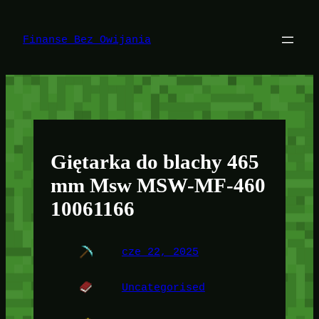
Przejdź
do
treści
Finanse Bez Owijania
Giętarka do blachy 465
mm Msw MSW-MF-460
10061166
cze 22, 2025
Uncategorised