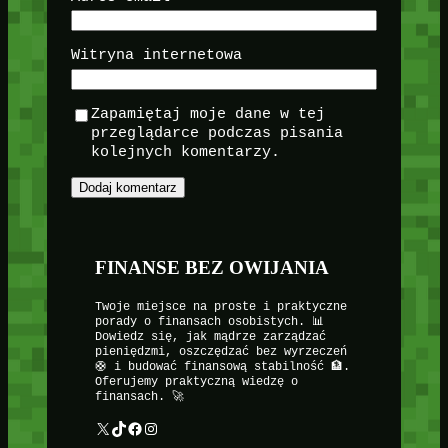
Witryna internetowa
Zapamiętaj moje dane w tej
przeglądarce podczas pisania
kolejnych komentarzy.
FINANSE BEZ OWIJANIA
Twoje miejsce na proste i praktyczne
porady o finansach osobistych. 📊
Dowiedz się, jak mądrze zarządzać
pieniędzmi, oszczędzać bez wyrzeczeń
🛟 i budować finansową stabilność 🏦.
Oferujemy praktyczną wiedzę o
finansach. 🚀
X
TikTok
Facebook
Instagram