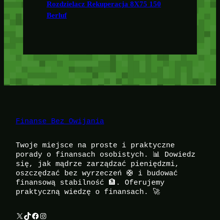
Rozdzielacz Rekuperacja 8X75 150
Berluf
Finanse Bez Owijania
Twoje miejsce na proste i praktyczne
porady o finansach osobistych. 📊 Dowiedz
się, jak mądrze zarządzać pieniędzmi,
oszczędzać bez wyrzeczeń 🛟 i budować
finansową stabilność 🏦. Oferujemy
praktyczną wiedzę o finansach. 🚀
X
TikTok
Facebook
Instagram