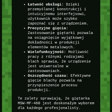
Łatwość obsługi:
Dzięki
przemyślanej konstrukcji i
intuicyjnemu interfejsowi,
użytkownik może szybko
zapoznać się z urządzeniem.
Precyzyjne gięcia:
Zastosowanie giętarki pozwala
na osiągnięcie wyjątkowej
dokładności w produkcji
elementów metalowych.
Wielofunkcyjność:
Możliwość
pracy z różnymi rodzajami
blach sprawia, że urządzenie
jest uniwersalne w
zastosowaniach.
Oszczędność czasu:
Efektywne
gięcie blachy pozwala na
przyspieszenie procesu
produkcji.
Te zalety sprawiają, że giętarka
MSW-MF-460 jest doskonałym wyborem
dla każdego profesjonalisty.