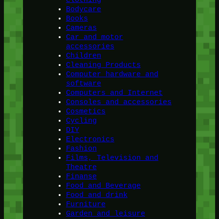
Bodycare
Books
Cameras
Car and motor
accessories
Children
Cleaning Products
Computer hardware and
software
Computers and Internet
Consoles and accessories
Cosmetics
Cycling
DIY
Electronics
Fashion
Films, Television and
Theatre
Finanse
Food and Beverage
Food and drink
Furniture
Garden and leisure