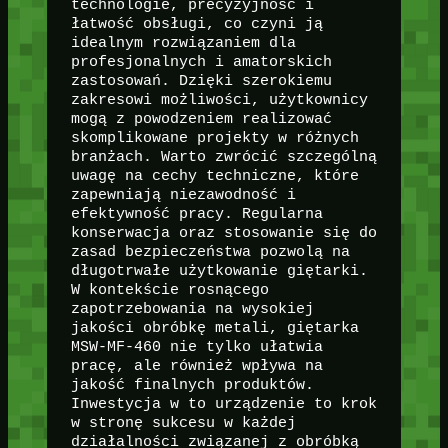
technologie, precyzyjność i
łatwość obsługi, co czyni ją
idealnym rozwiązaniem dla
profesjonalnych i amatorskich
zastosowań. Dzięki szerokiemu
zakresowi możliwości, użytkownicy
mogą z powodzeniem realizować
skomplikowane projekty w różnych
branżach. Warto zwrócić szczególną
uwagę na cechy techniczne, które
zapewniają niezawodność i
efektywność pracy. Regularna
konserwacja oraz stosowanie się do
zasad bezpieczeństwa pozwolą na
długotrwałe użytkowanie giętarki.
W kontekście rosnącego
zapotrzebowania na wysokiej
jakości obróbkę metali, giętarka
MSW-MF-460 nie tylko ułatwia
pracę, ale również wpływa na
jakość finalnych produktów.
Inwestycja w to urządzenie to krok
w stronę sukcesu w każdej
działalności związanej z obróbką