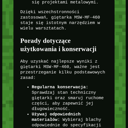
się projektami metalowymi.
Dzięki wszechstronności
zastosowań, giętarka MSW-MF-460
staje się istotnym narzędziem w
wielu warsztatach.
Porady dotyczące
użytkowania i konserwacji
Aby uzyskać najlepsze wyniki z
giętarki MSW-MF-460, ważne jest
przestrzeganie kilku podstawowych
zasad:
Regularna konserwacja:
Sprawdzaj stan techniczny
giętarki oraz smaruj ruchome
części, aby zapewnić jej
długowieczność.
Używaj odpowiednich
materiałów:
Wybieraj blachy
odpowiednie do specyfikacji