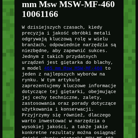
mm Msw MSW-MF-460
10061166
W dzisiejszych czasach, kiedy
precyzja i jakość obróbki metali
odgrywają kluczową rolę w wielu
branżach, odpowiednie narzędzia są
niezbędne, aby zapewnić sukces.
Jednym z takich przydatnych
urządzeń jest giętarka do blachy,
a model
465 mm Msw MSW-MF-460
to
jeden z najlepszych wyborów na
rynku. W tym artykule
zaprezentujemy kluczowe informacje
dotyczące tej giętarki, obejmujące
jej cechy techniczne, zalety,
zastosowania oraz porady dotyczące
użytkowania i konserwacji.
Przyjrzymy się również, dlaczego
warto inwestować w narzędzia o
wysokiej jakości, a także jakie
konkretne rezultaty można osiągnąć