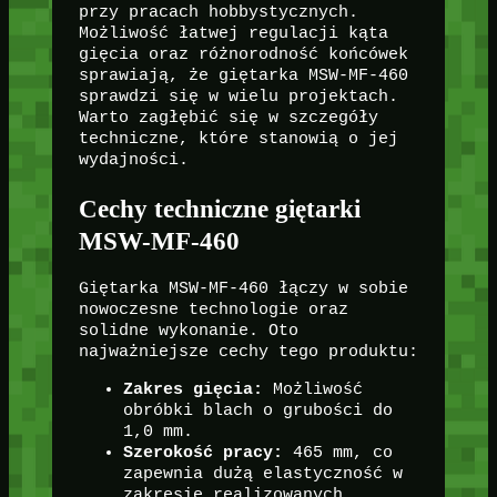
przy pracach hobbystycznych.
Możliwość łatwej regulacji kąta
gięcia oraz różnorodność końcówek
sprawiają, że giętarka MSW-MF-460
sprawdzi się w wielu projektach.
Warto zagłębić się w szczegóły
techniczne, które stanowią o jej
wydajności.
Cechy techniczne giętarki
MSW-MF-460
Giętarka MSW-MF-460 łączy w sobie
nowoczesne technologie oraz
solidne wykonanie. Oto
najważniejsze cechy tego produktu:
Zakres gięcia:
Możliwość
obróbki blach o grubości do
1,0 mm.
Szerokość pracy:
465 mm, co
zapewnia dużą elastyczność w
zakresie realizowanych