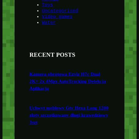
Toys
Uncategorised
Video games
Water
RECENT POSTS
Kamera obrotowa Ezviz H7c Dual
2K+ 2x 4Mpx AutoTracking Detekcja
Aplikacja
Uchwyt meblowy Gtv Hexa Long 1200
złoty szczotkowany długi krawędziowy
3szt