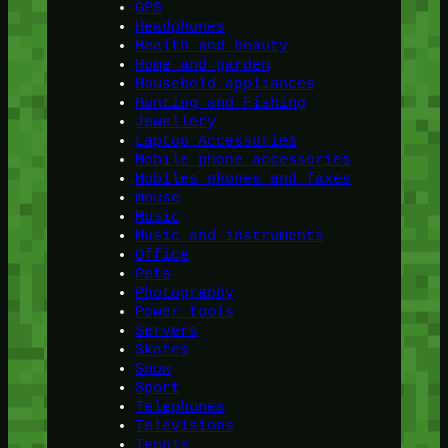
GPS
Headphones
Health and beauty
Home and garden
Household appliances
Hunting and Fishing
Jewellery
Laptop Accessories
Mobile phone accessories
Mobiles phones and faxes
mouse
Music
Music and instruments
Office
Pets
Photography
Power tools
Servers
Skates
Snow
Sport
Telephones
Televisions
Tennis