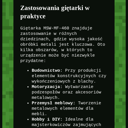
Zastosowania giętarki w
praktyce
Giętarka MSW-MF-460 znajduje
zastosowanie w różnych
dziedzinach, gdzie wysoka jakość
obróbki metali jest kluczowa. Oto
kilka obszarów, w których to
urządzenie może być niezwykle
przydatne:
Budownictwo:
Przy produkcji
elementów konstrukcyjnych czy
wykończeniowych z blachy.
Motoryzacja:
Wytwarzanie
podzespołów oraz akcesoriów
metalowych.
Przemysł meblowy:
Tworzenie
metalowych elementów dla
mebli.
Hobby i DIY:
Idealne dla
majsterkowiczów zajmujących