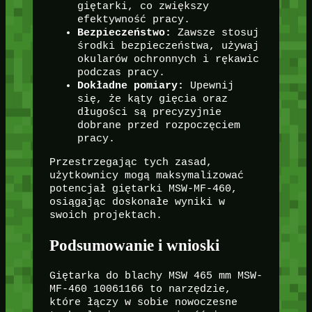
giętarki, co zwiększy
efektywność pracy.
Bezpieczeństwo:
Zawsze stosuj
środki bezpieczeństwa, używaj
okularów ochronnych i rękawic
podczas pracy.
Dokładne pomiary:
Upewnij
się, że kąty gięcia oraz
długości są precyzyjnie
dobrane przed rozpoczęciem
pracy.
Przestrzegając tych zasad,
użytkownicy mogą maksymalizować
potencjał giętarki MSW-MF-460,
osiągając doskonałe wyniki w
swoich projektach.
Podsumowanie i wnioski
Giętarka do blachy MSW 465 mm MSW-
MF-460 10061166 to narzędzie,
które łączy w sobie nowoczesne