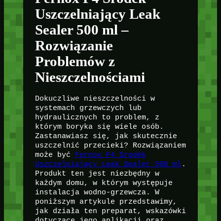
Uszczelniający Leak
Sealer 500 ml –
Rozwiązanie
Problemów z
Nieszczelnościami
Dokuczliwe nieszczelności w
systemach grzewczych lub
hydraulicznych to problem, z
którym boryka się wiele osób.
Zastanawiasz się, jak skutecznie
uszczelnić przecieki? Rozwiązaniem
może być
Fernox F4 Środek
Uszczelniający Leak Sealer 500 ml
.
Produkt ten jest niezbędny w
każdym domu, w którym występuje
instalacja wodno-grzewcza. W
poniższym artykule przedstawimy,
jak działa ten preparat, wskazówki
dotyczące jego aplikacji oraz