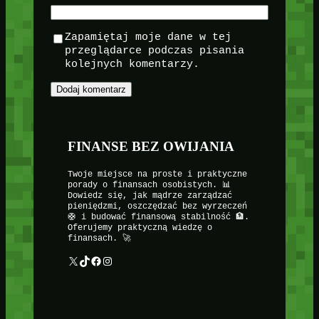
Zapamiętaj moje dane w tej
przeglądarce podczas pisania
kolejnych komentarzy.
FINANSE BEZ OWIJANIA
Twoje miejsce na proste i praktyczne
porady o finansach osobistych. 📊
Dowiedz się, jak mądrze zarządzać
pieniędzmi, oszczędzać bez wyrzeczeń
🛟 i budować finansową stabilność 🏦.
Oferujemy praktyczną wiedzę o
finansach. 🚀
X
TikTok
Facebook
Instagram