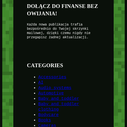
DOŁĄCZ DO FINANSE BEZ
OWIJANIA!
Każda nowa publikacja trafia
bezpośrednio do Twojej skrzynki
mailowej, dzięki czemu nigdy nie
przegapisz żadnej aktualizacji.
CATEGORIES
Accessories
AI
Audio systems
Automotive
Baby and toddler
Baby and toddler
clothing
Bodycare
Books
Cameras