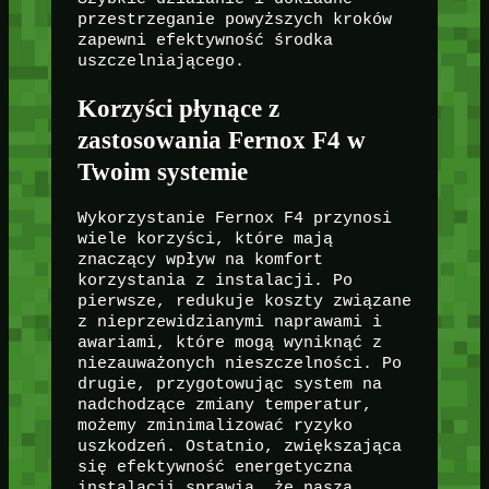
przestrzeganie powyższych kroków
zapewni efektywność środka
uszczelniającego.
Korzyści płynące z
zastosowania Fernox F4 w
Twoim systemie
Wykorzystanie Fernox F4 przynosi
wiele korzyści, które mają
znaczący wpływ na komfort
korzystania z instalacji. Po
pierwsze, redukuje koszty związane
z nieprzewidzianymi naprawami i
awariami, które mogą wyniknąć z
niezauważonych nieszczelności. Po
drugie, przygotowując system na
nadchodzące zmiany temperatur,
możemy zminimalizować ryzyko
uszkodzeń. Ostatnio, zwiększająca
się efektywność energetyczna
instalacji sprawia, że nasza