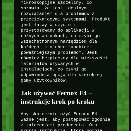
mikroskopijne szczeliny, co
sprawia, że jest idealnym
rozwiązaniem dla problemów z
przeciekającymi systemami. Produkt
jest łatwy w użyciu i
przystosowany do aplikacji w
różnych warunkach, co czyni go
wszechstronnym narzędziem dla
każdego, kto chce zapobiec
poważniejszym problemom. Jest
również bezpieczny dla większości
materiałów używanych w
instalacjach, co czyni go
odpowiednią opcją dla szerokiej
gamy użytkowników.
Jak używać Fernox F4 –
instrukcje krok po kroku
Aby skutecznie użyć Fernox F4,
ważne jest, aby postępować zgodnie
z zaleceniami producenta. Oto
prosta instrukcja, która pomoże