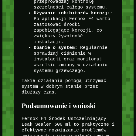
przeprowadzaj kontrolę
szczelności całego systemu.
Używanie inhibitorów korozji:
Po aplikacji Fernox F4 warto
zastosować środki
zapobiegające korozji, co
zwiększy żywotność
instalacji.
Dbanie o system:
Regularnie
sprawdzaj ciśnienie w
instalacji oraz monitoruj
wszelkie zmiany w działaniu
systemu grzewczego.
Takie działania pomogą utrzymać
system w dobrym stanie przez
dłuższy czas.
Podsumowanie i wnioski
Fernox F4 Środek Uszczelniający
Leak Sealer 500 ml to praktyczne i
efektywne rozwiązanie problemów
związanych z nieszczelnościami w