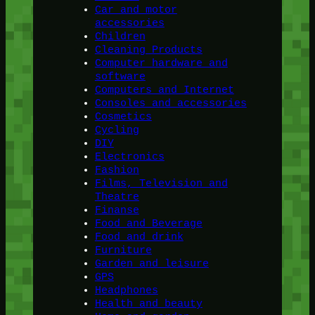
Car and motor
accessories
Children
Cleaning Products
Computer hardware and
software
Computers and Internet
Consoles and accessories
Cosmetics
Cycling
DIY
Electronics
Fashion
Films, Television and
Theatre
Finanse
Food and Beverage
Food and drink
Furniture
Garden and leisure
GPS
Headphones
Health and beauty