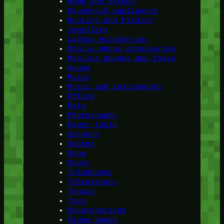
Home and garden
Household appliances
Hunting and Fishing
Jewellery
Laptop Accessories
Mobile phone accessories
Mobiles phones and faxes
mouse
Music
Music and instruments
Office
Pets
Photography
Power tools
Servers
Skates
Snow
Sport
Telephones
Televisions
Tennis
Toys
Uncategorised
Video games