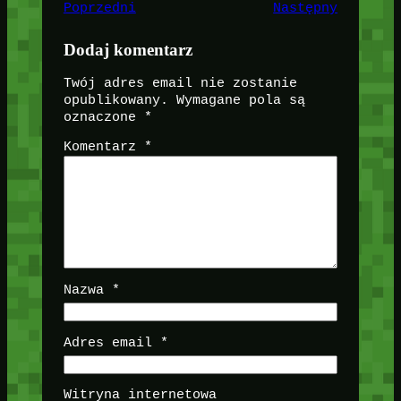
Poprzedni
Następny
Dodaj komentarz
Twój adres email nie zostanie
opublikowany.
Wymagane pola są
oznaczone
*
Komentarz
*
Nazwa
*
Adres email
*
Witryna internetowa