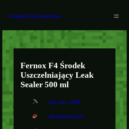
Przejdź
do
treści
Finanse Bez Owijania
Fernox F4 Środek
Uszczelniający Leak
Sealer 500 ml
kwi 19, 2025
Uncategorised