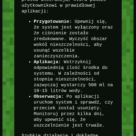
użytkownikowi w prawidłowej
aplikacji:
Przygotowanie:
Upewnij się,
że system jest wyłączony oraz
że ciśnienie zostało
zredukowane. Wyczyść obszar
wokół nieszczelności, aby
usunąć wszelkie
zanieczyszczenia.
Aplikacja:
Wstrzyknij
odpowiednią ilość środka do
systemu. W zależności od
stopnia nieszczelności,
zazwyczaj wystarczy 500 ml na
10-15 litrów wody.
Obserwacja:
Po aplikacji
uruchom system i sprawdź, czy
przeciek został usunięty.
Monitoruj przez kilka dni,
aby upewnić się, że
uszczelnienie jest trwałe.
Szybkie działanie i dokładne