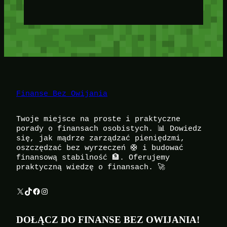
Finanse Bez Owijania
Twoje miejsce na proste i praktyczne
porady o finansach osobistych. 📊 Dowiedz
się, jak mądrze zarządzać pieniędzmi,
oszczędzać bez wyrzeczeń 🛟 i budować
finansową stabilność 🏦. Oferujemy
praktyczną wiedzę o finansach. 🚀
X
TikTok
Facebook
Instagram
DOŁĄCZ DO FINANSE BEZ OWIJANIA!