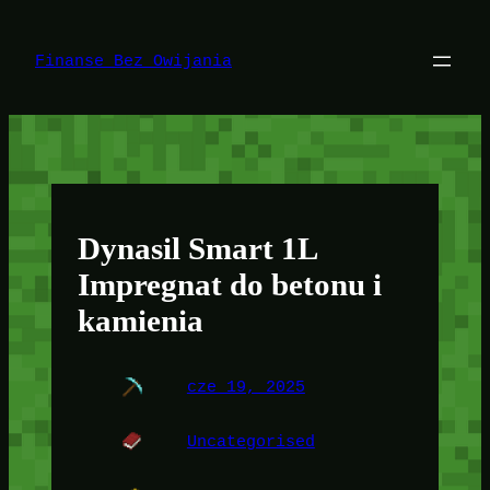
Przejdź
do
treści
Finanse Bez Owijania
Dynasil Smart 1L
Impregnat do betonu i
kamienia
cze 19, 2025
Uncategorised