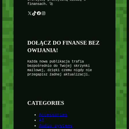
finansach. 🚀
X
TikTok
Facebook
Instagram
DOŁĄCZ DO FINANSE BEZ
OWIJANIA!
Każda nowa publikacja trafia
bezpośrednio do Twojej skrzynki
mailowej, dzięki czemu nigdy nie
przegapisz żadnej aktualizacji.
CATEGORIES
Accessories
AI
Audio systems