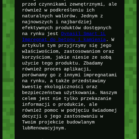
przed czynnikami zewnętrznymi, ale
również w podkreśleniu ich
naturalnych walorów. Jednym z
najnowszych i najbardziej
efektywnych produktów dostępnych
na rynku jest
Dynasil Smart 1L
Impregnat do betonu i kamienia
. W
artykule tym przyjrzymy się jego
właściwościom, zastosowaniom oraz
korzyściom, jakie niesie ze sobą
użycie tego produktu. Zbadamy
również proces aplikacji,
porównamy go z innymi impregnatami
na rynku, a także przedstawimy
kwestię ekologiczności oraz
bezpieczeństwa użytkowania. Naszym
celem jest nie tylko przekazanie
informacji o produkcie, ale
również pomoc w podjęciu świadomej
decyzji o jego zastosowaniu w
Twoim projekcie budowlanym
lubRenowacyjnym.