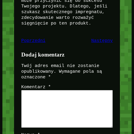
może przyczynić się do sukcesu
Twojego projektu. Dlatego, jeśli
szukasz skutecznego impregnatu,
zdecydowanie warto rozważyć
sięgnięcie po ten produkt.
Poprzedni
Następny
Dodaj komentarz
Twój adres email nie zostanie
opublikowany.
Wymagane pola są
oznaczone
*
Komentarz
*