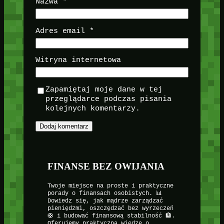
Nazwa
*
Adres email
*
Witryna internetowa
Zapamiętaj moje dane w tej
przeglądarce podczas pisania
kolejnych komentarzy.
FINANSE BEZ OWIJANIA
Twoje miejsce na proste i praktyczne
porady o finansach osobistych. 📊
Dowiedz się, jak mądrze zarządzać
pieniędzmi, oszczędzać bez wyrzeczeń
🛟 i budować finansową stabilność 🏦.
Oferujemy praktyczną wiedzę o