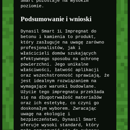
Smart pozostaje na wysokim
poziomie.
Podsumowanie i wnioski
Dynasil Smart 1L Impregnat do
betonu i kamienia to produkt,
który zasługuje na uwagę zarówno
profesjonalistów, jak i
właścicieli domów szukających
efektywnego sposobu na ochronę
powierzchni. Jego unikalne
właściwości, łatwość aplikacji
oraz wszechstronność sprawiają, że
jest idealnym rozwiązaniem na
wymagające warunki budowlane.
Użycie tego impregnatu przekłada
się na długotrwałość materiałów
oraz ich estetykę, co czyni go
doskonałym wyborem. Zwracając
uwagę na ekologię i
bezpieczeństwo, Dynasil Smart
oferuje wysoki standard, który