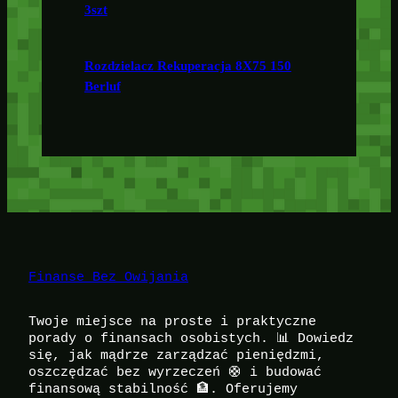
3szt
Rozdzielacz Rekuperacja 8X75 150
Berluf
Finanse Bez Owijania
Twoje miejsce na proste i praktyczne
porady o finansach osobistych. 📊 Dowiedz
się, jak mądrze zarządzać pieniędzmi,
oszczędzać bez wyrzeczeń 🛟 i budować
finansową stabilność 🏦. Oferujemy