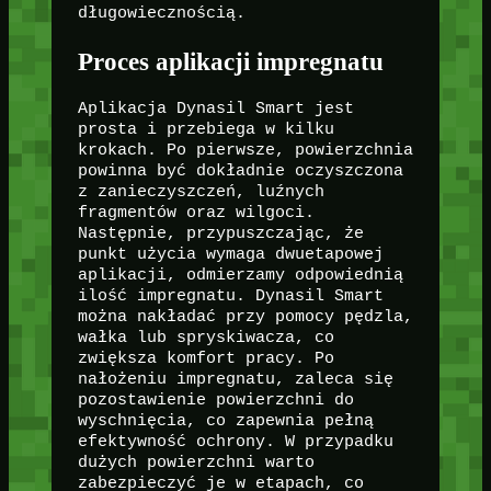
długowiecznością.
Proces aplikacji impregnatu
Aplikacja Dynasil Smart jest
prosta i przebiega w kilku
krokach. Po pierwsze, powierzchnia
powinna być dokładnie oczyszczona
z zanieczyszczeń, luźnych
fragmentów oraz wilgoci.
Następnie, przypuszczając, że
punkt użycia wymaga dwuetapowej
aplikacji, odmierzamy odpowiednią
ilość impregnatu. Dynasil Smart
można nakładać przy pomocy pędzla,
wałka lub spryskiwacza, co
zwiększa komfort pracy. Po
nałożeniu impregnatu, zaleca się
pozostawienie powierzchni do
wyschnięcia, co zapewnia pełną
efektywność ochrony. W przypadku
dużych powierzchni warto
zabezpieczyć je w etapach, co