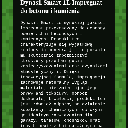
Dynasil Smart 1L Impregnat
do betonu i kamienia
Dynasil Smart to wysokiej jakości
impregnat przeznaczony do ochrony
powierzchni betonowych i
kamiennych. Produkt ten
charakteryzuje się wyjątkową
zdolnością penetracji, co pozwala
mu skutecznie zabezpieczyć
struktury przed wilgocią,
zanieczyszczeniami oraz czynnikami
atmosferycznymi. Dzięki
innowacyjnej formule, impregnacja
zachowuje naturalny wygląd
materiału, nie zmieniając jego
barwy ani tekstury. Oprócz
doskonałej trwałości, produkt ten
jest również odporny na działanie
substancji chemicznych, co czyni
go idealnym rozwiązaniem dla
garaży, tarasów, chodników oraz
innych powierzchni narażonych na