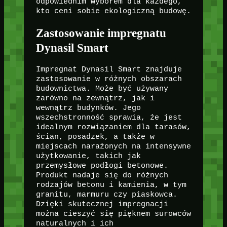
odpowiednim wyborem dla każdego,
kto ceni sobie ekologiczną budowę.
Zastosowanie impregnatu
Dynasil Smart
Impregnat Dynasil Smart znajduje
zastosowanie w różnych obszarach
budownictwa. Może być używany
zarówno na zewnątrz, jak i
wewnątrz budynków. Jego
wszechstronność sprawia, że jest
idealnym rozwiązaniem dla tarasów,
ścian, posadzek, a także w
miejscach narażonych na intensywne
użytkowanie, takich jak
przemysłowe podłogi betonowe.
Produkt nadaje się do różnych
rodzajów betonu i kamienia, w tym
granitu, marmuru czy piaskowca.
Dzięki skutecznej impregnacji
można cieszyć się pięknem surowców
naturalnych i ich