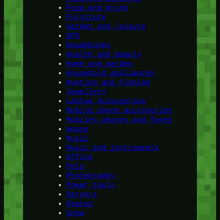
Food and drink
Furniture
Garden and leisure
GPS
Headphones
Health and beauty
Home and garden
Household appliances
Hunting and Fishing
Jewellery
Laptop Accessories
Mobile phone accessories
Mobiles phones and faxes
mouse
Music
Music and instruments
Office
Pets
Photography
Power tools
Servers
Skates
Snow