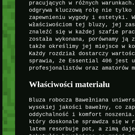
pracujących w różnych warunkach
odgrywa kluczową rolę nie tylko
zapewnieniu wygody i estetyki. 
właściwościom tej bluzy, jej za
znaleźć się w każdej szafie pra
została wykonana, porównamy ją 
także określimy jej miejsce w k
Każdy rozdział dostarczy wartoś
sprawia, że Essential 406 jest 
profesjonalistów oraz amatorów 
Właściwości materiału
Bluza robocza Bawełniana uniwer
wysokiej jakości bawełny, co za
oddychalność i komfort noszenia
który doskonale sprawdza się w 
latem resorbuje pot, a zimą daj