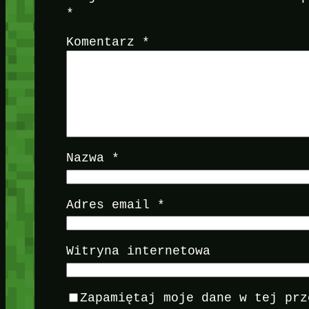
*
Komentarz
*
Nazwa
*
Adres email
*
Witryna internetowa
Zapamiętaj moje dane w tej prz