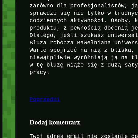
zarówno dla profesjonalistów, j
sprawdzi się nie tylko w trudny
codziennych aktywności. Osoby, 
produktu, z pewnością docenią j
Dlatego, jeśli szukasz uniwersa
Bluza robocza Bawełniana uniwer
Warto spojrzeć na nią z bliska,
niewątpliwie wyróżniają ją na t
w tę bluzę wiąże się z dużą sat
pracy.
Poprzedni
Dodaj komentarz
Twój adres email nie zostanie o