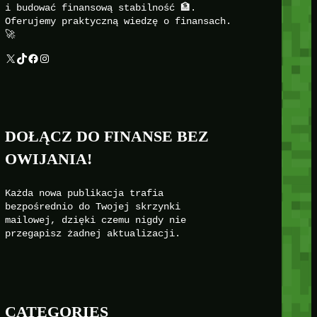
i budować finansową stabilność 🏦.
Oferujemy praktyczną wiedzę o finansach.
🚀
X
TikTok
Facebook
Instagram
DOŁĄCZ DO FINANSE BEZ
OWIJANIA!
Każda nowa publikacja trafia
bezpośrednio do Twojej skrzynki
mailowej, dzięki czemu nigdy nie
przegapisz żadnej aktualizacji.
CATEGORIES