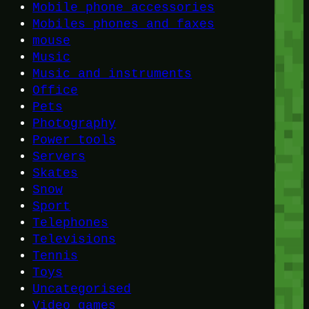
Mobile phone accessories
Mobiles phones and faxes
mouse
Music
Music and instruments
Office
Pets
Photography
Power tools
Servers
Skates
Snow
Sport
Telephones
Televisions
Tennis
Toys
Uncategorised
Video games