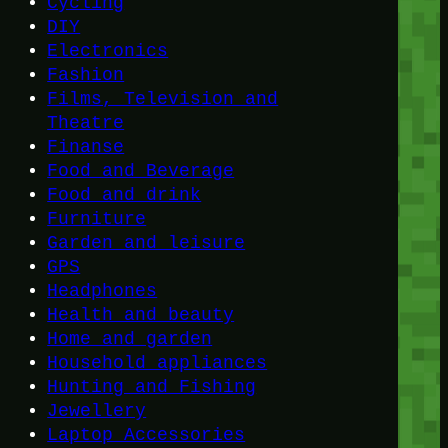
Cycling
DIY
Electronics
Fashion
Films, Television and
Theatre
Finanse
Food and Beverage
Food and drink
Furniture
Garden and leisure
GPS
Headphones
Health and beauty
Home and garden
Household appliances
Hunting and Fishing
Jewellery
Laptop Accessories