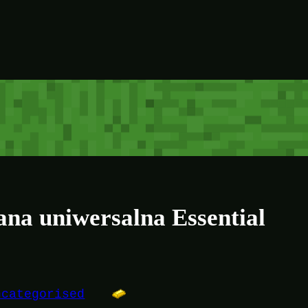
ana uniwersalna Essential
ncategorised