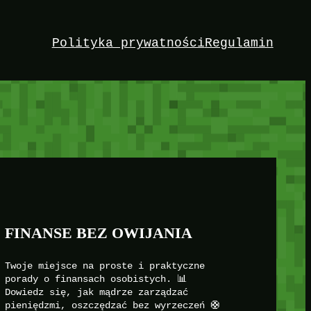
Polityka prywatności
Regulamin
FINANSE BEZ OWIJANIA
Twoje miejsce na proste i praktyczne
porady o finansach osobistych. 📊
Dowiedz się, jak mądrze zarządzać
pieniędzmi, oszczędzać bez wyrzeczeń 🛟