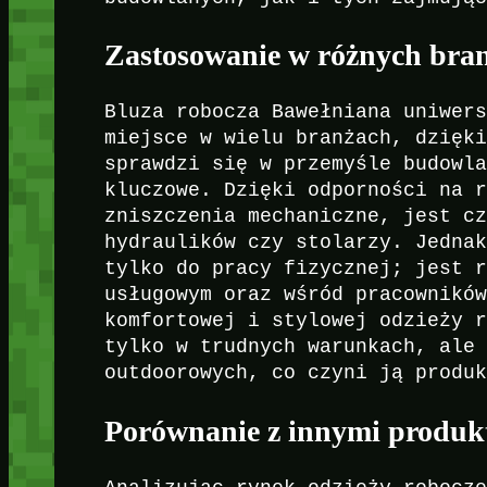
Zastosowanie w różnych bra
Bluza robocza Bawełniana uniwer
miejsce w wielu branżach, dzięk
sprawdzi się w przemyśle budowl
kluczowe. Dzięki odporności na 
zniszczenia mechaniczne, jest c
hydraulików czy stolarzy. Jedna
tylko do pracy fizycznej; jest 
usługowym oraz wśród pracownikó
komfortowej i stylowej odzieży 
tylko w trudnych warunkach, ale
outdoorowych, co czyni ją produ
Porównanie z innymi produk