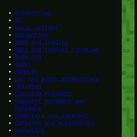
Accessories
AI
Audio systems
Automotive
Baby and toddler
Baby and toddler clothing
Bodycare
Books
Cameras
Car and motor accessories
Children
Cleaning Products
Computer hardware and
software
Computers and Internet
Consoles and accessories
Cosmetics