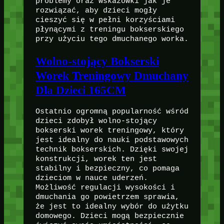
problemy oraz wskazówki jak je
rozwiązać, aby dzieci mogły
cieszyć się w pełni korzyściami
płynącymi z treningu bokserskiego
przy użyciu tego dmuchanego worka.
Wolno-stojący Bokserski
Worek Treningowy Dmuchany
Dla Dzieci 165CM
Ostatnio ogromną popularność wśród
dzieci zdobył wolno-stojący
bokserski worek treningowy, który
jest idealny do nauki podstawowych
technik bokserskich. Dzięki swojej
konstrukcji, worek ten jest
stabilny i bezpieczny, co pomaga
dzieciom w nauce uderzeń.
Możliwość regulacji wysokości i
dmuchania go powietrzem sprawia,
że jest to idealny wybór do użytku
domowego. Dzieci mogą bezpiecznie