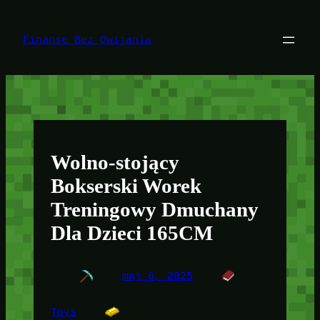
Przejdź
do
treści
Finanse Bez Owijania
Wolno-stojący
Bokserski Worek
Treningowy Dmuchany
Dla Dzieci 165CM
maj 8, 2025
Toys