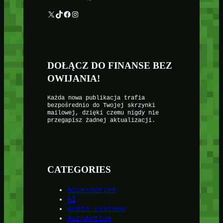
X
TikTok
Facebook
Instagram
DOŁĄCZ DO FINANSE BEZ
OWIJANIA!
Każda nowa publikacja trafia
bezpośrednio do Twojej skrzynki
mailowej, dzięki czemu nigdy nie
przegapisz żadnej aktualizacji.
CATEGORIES
Accessories
AI
Audio systems
Automotive