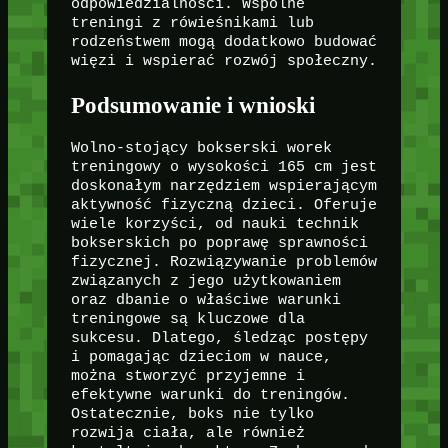
odpowiedzialności. Wspólne
treningi z rówieśnikami lub
rodzeństwem mogą dodatkowo budować
więzi i wspierać rozwój społeczny.
Podsumowanie i wnioski
Wolno-stojący bokserski worek
treningowy o wysokości 165 cm jest
doskonałym narzędziem wspierającym
aktywność fizyczną dzieci. Oferuje
wiele korzyści, od nauki technik
bokserskich po poprawę sprawności
fizycznej. Rozwiązywanie problemów
związanych z jego użytkowaniem
oraz dbanie o właściwe warunki
treningowe są kluczowe dla
sukcesu. Dlatego, śledząc postępy
i pomagając dzieciom w nauce,
można stworzyć przyjemne i
efektywne warunki do treningów.
Ostatecznie, boks nie tylko
rozwija ciała, ale również