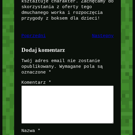
kształtuje charakter. Zachęcamy do
skorzystania z oferty tego
dmuchanego worka i rozpoczęcia
przygody z boksem dla dzieci!
Poprzedni
Następny
Dodaj komentarz
Twój adres email nie zostanie
opublikowany.
Wymagane pola są
oznaczone
*
Komentarz
*
Nazwa
*