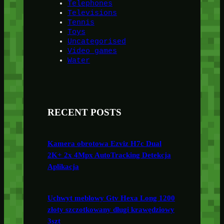
Telephones
Televisions
Tennis
Toys
Uncategorised
Video games
Water
RECENT POSTS
Kamera obrotowa Ezviz H7c Dual
2K+ 2x 4Mpx AutoTracking Detekcja
Aplikacja
Uchwyt meblowy Gtv Hexa Long 1200
złoty szczotkowany długi krawędziowy
3szt