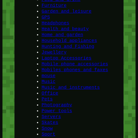
Furniture
Garden and leisure
GPS
Headphones
Health and beauty
Home and garden
Household appliances
Hunting and Fishing
Jewellery
Laptop Accessories
Mobile phone accessories
Mobiles phones and faxes
mouse
Music
Music and instruments
Office
Pets
Photography
Power tools
Servers
Skates
Snow
Sport