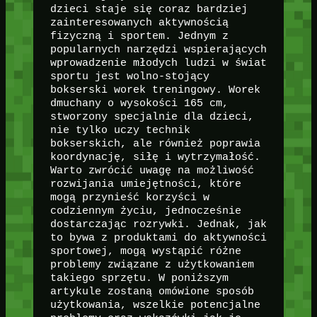
dzieci staje się coraz bardziej
zainteresowanych aktywnością
fizyczną i sportem. Jednym z
popularnych narzędzi wspierających
wprowadzenie młodych ludzi w świat
sportu jest wolno-stojący
bokserski worek treningowy. Worek
dmuchany o wysokości 165 cm,
stworzony specjalnie dla dzieci,
nie tylko uczy technik
bokserskich, ale również poprawia
koordynację, siłę i wytrzymałość.
Warto zwrócić uwagę na możliwość
rozwijania umiejętności, które
mogą przynieść korzyści w
codziennym życiu, jednocześnie
dostarczając rozrywki. Jednak, jak
to bywa z produktami do aktywności
sportowej, mogą wystąpić różne
problemy związane z użytkowaniem
takiego sprzętu. W poniższym
artykule zostaną omówione sposób
użytkowania, wszelkie potencjalne