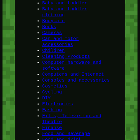
Baby and toddler
Baby and toddler
clothing
Bodycare
Books
Cameras
Car and motor
accessories
Children
Cleaning Products
Computer hardware and
software
Computers and Internet
Consoles and accessories
Cosmetics
Cycling
DIY
Electronics
Fashion
Films, Television and
Theatre
Finanse
Food and Beverage
Food and drink