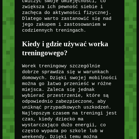
ćwiczyć swoje umiejętności, co
zwiększa ich pewność siebie i
zachęca do aktywności fizycznej.
Dlatego warto zastanowić się nad
jego zakupem i zastosowaniem w
codziennych treningach.
Kiedy i gdzie używać worka
treningowego?
Worek treningowy szczególnie
dobrze sprawdza się w warunkach
domowych. Dzięki swojej mobilności
można go łatwo przenieść w różne
miejsca. Zaleca się jednak
wybierać przestrzenie, które są
odpowiednio zabezpieczone, aby
uniknąć przypadkowych uszkodzeń.
Najlepszym czasem na treningi jest
czas, kiedy dziecko ma
wystarczająco dużo energii, co
często wypada po szkole lub w
weekendy. Dzięki temu można