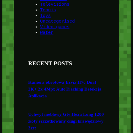
Televisions
Tennis
Toys
Uncategorised
Video games
Water
RECENT POSTS
Kamera obrotowa Ezviz H7c Dual
2K+ 2x 4Mpx AutoTracking Detekcja
Aplikacja
Uchwyt meblowy Gtv Hexa Long 1200
złoty szczotkowany długi krawędziowy
3szt