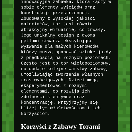
innowacyjna zabawka, która łączy w
sobie elementy wyścigów oraz
konstrukcji przestrzennej.
Zbudowany z wysokiej jakości
materiałów, tor jest równie
atrakcyjny wizualnie, co trwały.
Jego unikalny design z dwoma
pętlami stwarza ekscytujące
wyzwanie dla małych kierowców,
którzy muszą opanować sztukę jazdy
z prędkością na różnych poziomach.
Często jest to tor wielopoziomowy,
co dodaje kolejne warstwy zabawy,
umożliwiając tworzenie własnych
tras wyścigowych. Dzieci mogą
eksperymentować z różnymi
elementami, co rozwija ich
zdolności kreatywne oraz
koncentrację. Przyjrzyjmy się
bliżej tym właściwościom i ich
korzyściom.
Korzyści z Zabawy Torami