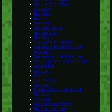
Baby and toddler
clothing
Bodycare
Books
Cameras
Car and motor
accessories
Children
Cleaning Products
Computer hardware and
software
Computers and Internet
Consoles and accessories
Cosmetics
Cycling
DIY
Electronics
Fashion
Films, Television and
Theatre
Finanse
Food and Beverage
Food and drink