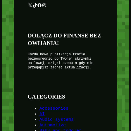
X
TikTok
Facebook
Instagram
DOŁĄCZ DO FINANSE BEZ
OWIJANIA!
Każda nowa publikacja trafia
bezpośrednio do Twojej skrzynki
mailowej, dzięki czemu nigdy nie
przegapisz żadnej aktualizacji.
CATEGORIES
Accessories
AI
Audio systems
Automotive
Baby and toddler