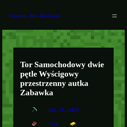
Przejdź
do
treści
Finanse Bez Owijania
Tor Samochodowy dwie
pętle Wyścigowy
przestrzenny autka
Zabawka
cze 19, 2025
Toys