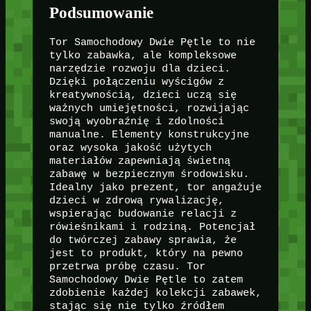
Podsumowanie
Tor Samochodowy Dwie Pętle to nie
tylko zabawka, ale kompleksowe
narzędzie rozwoju dla dzieci.
Dzięki połączeniu wyścigów z
kreatywnością, dzieci uczą się
ważnych umiejętności, rozwijając
swoją wyobraźnię i zdolności
manualne. Elementy konstrukcyjne
oraz wysoka jakość użytych
materiałów zapewniają świetną
zabawę w bezpiecznym środowisku.
Idealny jako prezent, tor angażuje
dzieci w zdrową rywalizację,
wspierając budowanie relacji z
rówieśnikami i rodziną. Potencjał
do twórczej zabawy sprawia, że
jest to produkt, który na pewno
przetrwa próbę czasu. Tor
Samochodowy Dwie Pętle to zatem
zdobienie każdej kolekcji zabawek,
stając się nie tylko źródłem