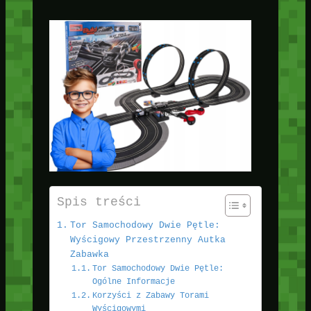
Spis treści
Tor Samochodowy Dwie Pętle:
Wyścigowy Przestrzenny Autka
Zabawka
Tor Samochodowy Dwie Pętle:
Ogólne Informacje
Korzyści z Zabawy Torami
Wyścigowymi