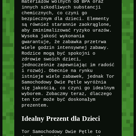
materiałów wolnych od BPA oraz
innych szkodliwych substancji
chemicznych, co czyni go
bezpiecznym dla dzieci. Elementy
są również starannie zaokrąglone,
aby zminimalizować ryzyko urazów.
Wysoka jakość wykonania
gwarantuje, że zabawka przetrwa
wiele godzin intensywnej zabawy.
Rodzice mogą być spokojni o
zdrowie swoich dzieci,
jednocześnie zapewniając im radość
i rozwój. Obecnie na rynku
istnieje wiele zabawek, jednak Tor
Samochodowy Dwie Pętle wyróżnia
się jakością, co czyni go idealnym
wyborem. Zobaczmy teraz, dlaczego
ten tor może być doskonałym
prezentem.
Idealny Prezent dla Dzieci
Tor Samochodowy Dwie Pętle to