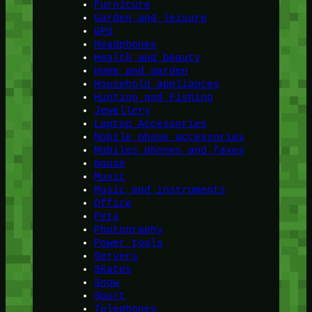
Furniture
Garden and leisure
GPS
Headphones
Health and beauty
Home and garden
Household appliances
Hunting and Fishing
Jewellery
Laptop Accessories
Mobile phone accessories
Mobiles phones and faxes
mouse
Music
Music and instruments
Office
Pets
Photography
Power tools
Servers
Skates
Snow
Sport
Telephones