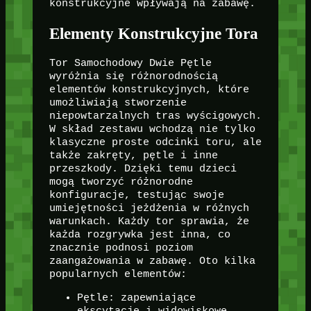
konstrukcyjne wpływają na zabawę.
Elementy Konstrukcyjne Tora
Tor Samochodowy Dwie Pętle
wyróżnia się różnorodnością
elementów konstrukcyjnych, które
umożliwiają stworzenie
niepowtarzalnych tras wyścigowych.
W skład zestawu wchodzą nie tylko
klasyczne proste odcinki toru, ale
także zakręty, pętle i inne
przeszkody. Dzięki temu dzieci
mogą tworzyć różnorodne
konfiguracje, testując swoje
umiejętności jeżdżenia w różnych
warunkach. Każdy tor sprawia, że
każda rozgrywka jest inna, co
znacznie podnosi poziom
zaangażowania w zabawę. Oto kilka
popularnych elementów:
Pętle: zapewniające
ekscytację i widowiskowe