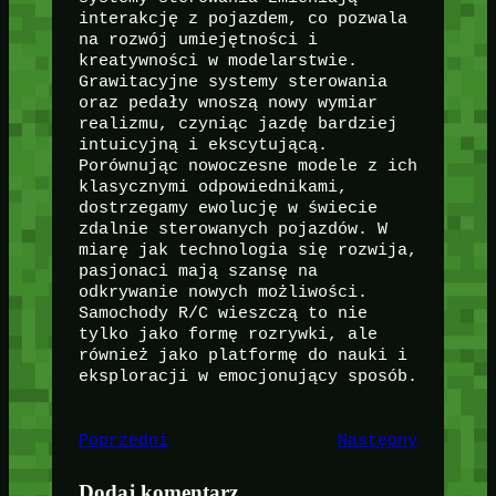
interakcję z pojazdem, co pozwala
na rozwój umiejętności i
kreatywności w modelarstwie.
Grawitacyjne systemy sterowania
oraz pedały wnoszą nowy wymiar
realizmu, czyniąc jazdę bardziej
intuicyjną i ekscytującą.
Porównując nowoczesne modele z ich
klasycznymi odpowiednikami,
dostrzegamy ewolucję w świecie
zdalnie sterowanych pojazdów. W
miarę jak technologia się rozwija,
pasjonaci mają szansę na
odkrywanie nowych możliwości.
Samochody R/C wieszczą to nie
tylko jako formę rozrywki, ale
również jako platformę do nauki i
eksploracji w emocjonujący sposób.
Poprzedni
Następny
Dodaj komentarz