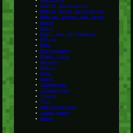
Jewellery
Laptop Accessories
Mobile phone accessories
Mobiles phones and faxes
mouse
Music
Music and instruments
Office
Pets
Photography
Power tools
Servers
Skates
Snow
Sport
Telephones
Televisions
Tennis
Toys
Uncategorised
Video games
Water