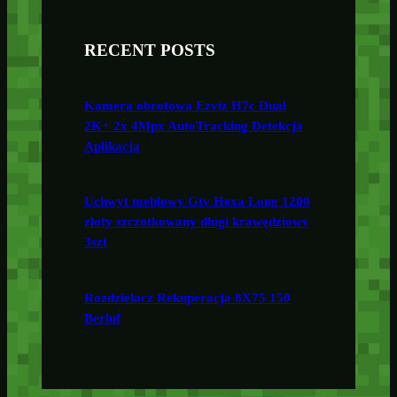
RECENT POSTS
Kamera obrotowa Ezviz H7c Dual
2K+ 2x 4Mpx AutoTracking Detekcja
Aplikacja
Uchwyt meblowy Gtv Hexa Long 1200
złoty szczotkowany długi krawędziowy
3szt
Rozdzielacz Rekuperacja 8X75 150
Berluf