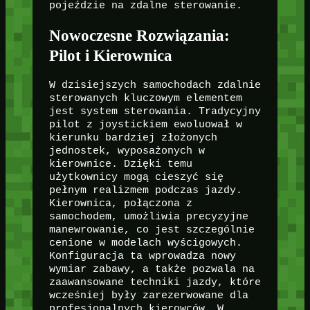
pojeździe na zdalne sterowanie.
Nowoczesne Rozwiązania:
Pilot i Kierownica
W dzisiejszych samochodach zdalnie
sterowanych kluczowym elementem
jest system sterowania. Tradycyjny
pilot z joystickiem ewoluował w
kierunku bardziej złożonych
jednostek, wyposażonych w
kierownice. Dzięki temu
użytkownicy mogą cieszyć się
pełnym realizmem podczas jazdy.
Kierownica, połączona z
samochodem, umożliwia precyzyjne
manewrowanie, co jest szczególnie
cenione w modelach wyścigowych.
Konfiguracja ta wprowadza nowy
wymiar zabawy, a także pozwala na
zaawansowane techniki jazdy, które
wcześniej były zarezerwowane dla
profesjonalnych kierowców. W