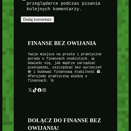
przeglądarce podczas pisania
kolejnych komentarzy.
FINANSE BEZ OWIJANIA
Twoje miejsce na proste i praktyczne
porady o finansach osobistych. 📊
Dowiedz się, jak mądrze zarządzać
pieniędzmi, oszczędzać bez wyrzeczeń
🛟 i budować finansową stabilność 🏦.
Oferujemy praktyczną wiedzę o
finansach. 🚀
X
TikTok
Facebook
Instagram
DOŁĄCZ DO FINANSE BEZ
OWIJANIA!