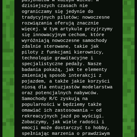
dzisiejszych czasach nie
ograniczamy się jedynie do
tradycyjnych pilotów; nowoczesne
rozwiązania oferują znacznie
więcej. W tym artykule przyjrzymy
się innowacyjnym cechom, które
wyróżniają nowoczesne samochody
zdalnie sterowane, takie jak
piloty z funkcjami kierownicy,
technologie grawitacyjne i
specjalistyczne pedały. Nasze
badania pokażą, jak te elementy
zmieniają sposób interakcji z
pojazdem, a także jakie korzyści
niosą dla entuzjastów modelarstwa
oraz potencjalnych nabywców.
Samochody R/C zyskują na
popularności w będziemy także
omawiać ich zastosowania — od
rekreacyjnych jazd po wyścigi.
Zobaczymy, jak wiele radości i
emocji może dostarczyć to hobby,
spełniając marzenia o prawdziwym