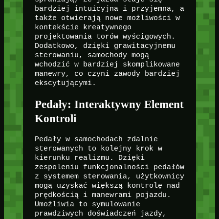
bardziej intuicyjna i przyjemna, a
także otwierają nowe możliwości w
kontekście kreatywnego
projektowania torów wyścigowych.
Dodatkowo, dzięki grawitacyjnemu
sterowaniu, samochody mogą
wchodzić w bardziej skomplikowane
manewry, co czyni zawody bardziej
ekscytującymi.
Pedały: Interaktywny Element
Kontroli
Pedały w samochodach zdalnie
sterowanych to kolejny krok w
kierunku realizmu. Dzięki
zespoleniu funkcjonalności pedałów
z systemem sterowania, użytkownicy
mogą uzyskać większą kontrolę nad
prędkością i manewrami pojazdu.
Umożliwia to symulowanie
prawdziwych doświadczeń jazdy,