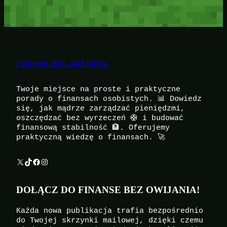
Finanse Bez Owijania
Twoje miejsce na proste i praktyczne
porady o finansach osobistych. 📊 Dowiedz
się, jak mądrze zarządzać pieniędzmi,
oszczędzać bez wyrzeczeń 🛟 i budować
finansową stabilność 🏦. Oferujemy
praktyczną wiedzę o finansach. 🚀
X
TikTok
Facebook
Instagram
DOŁĄCZ DO FINANSE BEZ OWIJANIA!
Każda nowa publikacja trafia bezpośrednio
do Twojej skrzynki mailowej, dzięki czemu