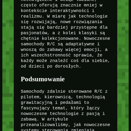
często oferują znacznie mniej w
kontekście interaktywności i
realizmu. W miarę jak technologie
się rozwijają, nowe rozwiązania
stają się bardziej przystępne dla
pasjonatów, a z kolei klasyki są
chętnie kolekcjonowane. Nowoczesne
samochody R/C są adaptatywne i
wnoszą do zabawy więcej emocji, a
ich wszechstronność sprawia, że
każdy może znaleźć coś dla siebie,
od dzieci po dorosłych.
Podsumowanie
Samochody zdalnie sterowane R/C z
pilotem, kierownicą, technologią
grawitacyjną i pedałami to
fascynujący temat, który łączy
nowoczesne technologie z pasją i
zabawą. W artykule
przeanalizowaliśmy, jak nowoczesne
systemy sterowania zmieniają