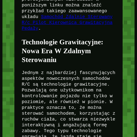
poniższym linku można znaleźć
przykład takiego zaawansowanego
układu
Samochód Zdalnie Sterowany
R/c Pilot Kierownica Grawitacyjna
Pedały
.
Technologie Grawitacyjne:
Nowa Era W Zdalnym
Sterowaniu
Jednym z najbardziej fascynujących
aspektów nowoczesnych samochodów
R/C są technologie grawitacyjne.
Pozwalają one użytkownikom na
kontrolowanie pojazdu nie tylko w
poziomie, ale również w pionie. W
praktyce oznacza to, że można
sterować samochodem, korzystając z
ruchów ciała, co stwarza niezwykle
interaktywną i angażującą formę
zabawy. Tego typu technologie
sprawiają, że jazda staje się