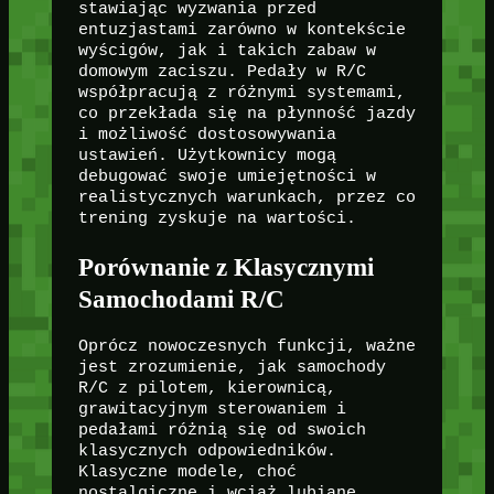
stawiając wyzwania przed
entuzjastami zarówno w kontekście
wyścigów, jak i takich zabaw w
domowym zaciszu. Pedały w R/C
współpracują z różnymi systemami,
co przekłada się na płynność jazdy
i możliwość dostosowywania
ustawień. Użytkownicy mogą
debugować swoje umiejętności w
realistycznych warunkach, przez co
trening zyskuje na wartości.
Porównanie z Klasycznymi
Samochodami R/C
Oprócz nowoczesnych funkcji, ważne
jest zrozumienie, jak samochody
R/C z pilotem, kierownicą,
grawitacyjnym sterowaniem i
pedałami różnią się od swoich
klasycznych odpowiedników.
Klasyczne modele, choć
nostalgiczne i wciąż lubiane,