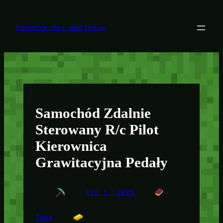
Przejdź
do
treści
Finanse Bez Owijania
Samochód Zdalnie
Sterowany R/c Pilot
Kierownica
Grawitacyjna Pedały
lip 1, 2025
Toys