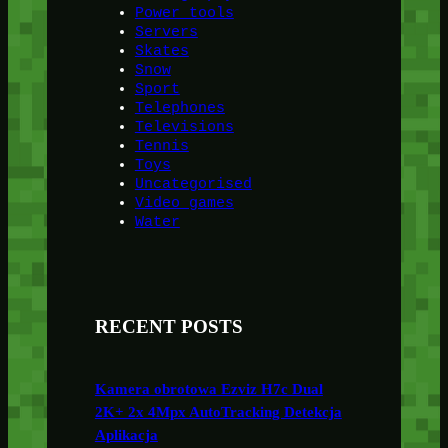
Power tools
Servers
Skates
Snow
Sport
Telephones
Televisions
Tennis
Toys
Uncategorised
Video games
Water
RECENT POSTS
Kamera obrotowa Ezviz H7c Dual
2K+ 2x 4Mpx AutoTracking Detekcja
Aplikacja