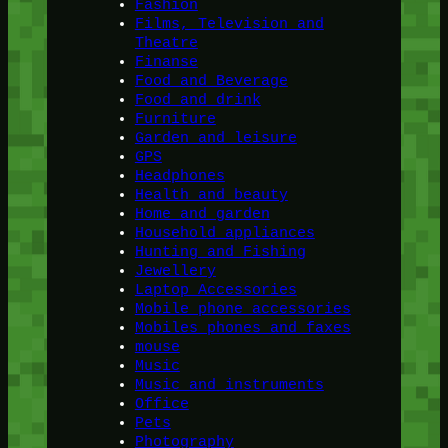
Fashion
Films, Television and
Theatre
Finanse
Food and Beverage
Food and drink
Furniture
Garden and leisure
GPS
Headphones
Health and beauty
Home and garden
Household appliances
Hunting and Fishing
Jewellery
Laptop Accessories
Mobile phone accessories
Mobiles phones and faxes
mouse
Music
Music and instruments
Office
Pets
Photography