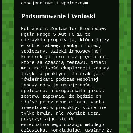
emocjonalnym i społecznym.
Podsumowanie i Wnioski
Hot Wheels Zestaw Tor Smochodowy
Pętla Napęd 5 Aut FCF18 to
niezwykła propozycja, która łączy
w sobie zabawę, naukę i rozwój
społeczny. Dzięki innowacyjnej
konstrukcji toru oraz pięciu aut,
które są częścią zestawu, dzieci
mają możliwość eksploracji zasady
fizyki w praktyce. Interakcja z
rówieśnikami podczas wspólnej
zabawy rozwija umiejętności
społeczne, a długotrwała jakość
zestawu zapewnia, że będzie on
służył przez długie lata. Warto
inwestować w produkty, które nie
tylko bawią, ale również uczą,
przyczyniając się do
wszechstronnego rozwoju młodego
człowieka. Konkludując, uważamy że