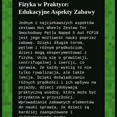
Fizyka w Praktyce:
Edukacyjne Aspekty Zabawy
Jednym z najciekawszych aspektów
zestawu Hot Wheels Zestaw Tor
Smochodowy Pętla Napęd 5 Aut FCF18
jest jego możliwość nauki poprzez
zabawę. Dzięki długim torom,
pętlom i różnym prędkościom,
dzieci mogą eksperymentować z
fizyką. Uczą się o grawitacji,
centrifugalnej i inercji, co
sprawia, że każdy wyścig to nie
tylko rywalizacja, ale także
lekcja. Dzięki doświadczaniu
różnych prędkości i ich wpływu na
pojazdy, dzieci zdobywają
praktyczną wiedzę, która może być
przydatna w przyszłości.
Wprowadzanie zabawnych elementów
do nauki sprawia, że dzieci są
bardziej zaangażowane i