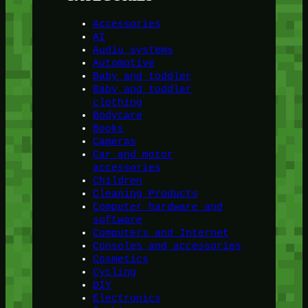
Accessories
AI
Audio systems
Automotive
Baby and toddler
Baby and toddler
clothing
Bodycare
Books
Cameras
Car and motor
accessories
Children
Cleaning Products
Computer hardware and
software
Computers and Internet
Consoles and accessories
Cosmetics
Cycling
DIY
Electronics