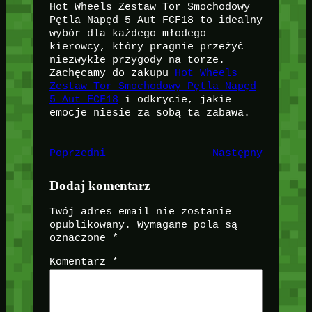
Hot Wheels Zestaw Tor Smochodowy
Pętla Napęd 5 Aut FCF18 to idealny
wybór dla każdego młodego
kierowcy, który pragnie przeżyć
niezwykłe przygody na torze.
Zachęcamy do zakupu
Hot Wheels
Zestaw Tor Smochodowy Pętla Napęd
5 Aut FCF18
i odkrycie, jakie
emocje niesie za sobą ta zabawa.
Poprzedni
Następny
Dodaj komentarz
Twój adres email nie zostanie
opublikowany.
Wymagane pola są
oznaczone
*
Komentarz
*