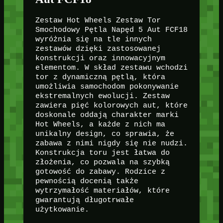
Zestaw Hot Wheels Zestaw Tor
Smochodowy Pętla Napęd 5 Aut FCF18
wyróżnia się na tle innych
zestawów dzięki zastosowanej
konstrukcji oraz innowacyjnym
elementom. W skład zestawu wchodzi
tor z dynamiczną pętlą, która
umożliwia samochodom pokonywanie
ekstremalnych ewolucji. Zestaw
zawiera pięć kolorowych aut, które
doskonale oddają charakter marki
Hot Wheels, a każde z nich ma
unikalny design, co sprawia, że
zabawa z nimi nigdy się nie nudzi.
Konstrukcja toru jest łatwa do
złożenia, co pozwala na szybką
gotowość do zabawy. Rodzice z
pewnością docenią także
wytrzymałość materiałów, które
gwarantują długotrwałe
użytkowanie.