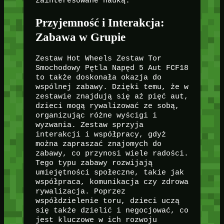
zainteresowane nauką.
Przyjemność i Interakcja:
Zabawa w Grupie
Zestaw Hot Wheels Zestaw Tor
Smochodowy Pętla Napęd 5 Aut FCF18
to także doskonała okazja do
wspólnej zabawy. Dzięki temu, że w
zestawie znajdują się aż pięć aut,
dzieci mogą rywalizować ze sobą,
organizując różne wyścigi i
wyzwania. Zestaw sprzyja
interakcji i współpracy, gdyż
można zapraszać znajomych do
zabawy, co przynosi wiele radości.
Tego typu zabawy rozwijają
umiejętności społeczne, takie jak
współpraca, komunikacja czy zdrowa
rywalizacja. Poprzez
współdzielenie toru, dzieci uczą
się także dzielić i negocjować, co
jest kluczowe w ich rozwoju