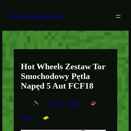
Przejdź
do
treści
Finanse Bez Owijania
Hot Wheels Zestaw Tor
Smochodowy Pętla
Napęd 5 Aut FCF18
cze 6, 2025
Toys