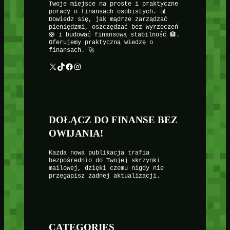
Twoje miejsce na proste i praktyczne
porady o finansach osobistych. 📊
Dowiedz się, jak mądrze zarządzać
pieniędzmi, oszczędzać bez wyrzeczeń
🛟 i budować finansową stabilność 🏦.
Oferujemy praktyczną wiedzę o
finansach. 🚀
X
TikTok
Facebook
Instagram
DOŁĄCZ DO FINANSE BEZ
OWIJANIA!
Każda nowa publikacja trafia
bezpośrednio do Twojej skrzynki
mailowej, dzięki czemu nigdy nie
przegapisz żadnej aktualizacji.
CATEGORIES