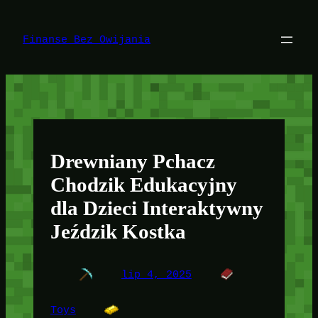
Przejdź
do
treści
Finanse Bez Owijania
Drewniany Pchacz
Chodzik Edukacyjny
dla Dzieci Interaktywny
Jeździk Kostka
lip 4, 2025
Toys