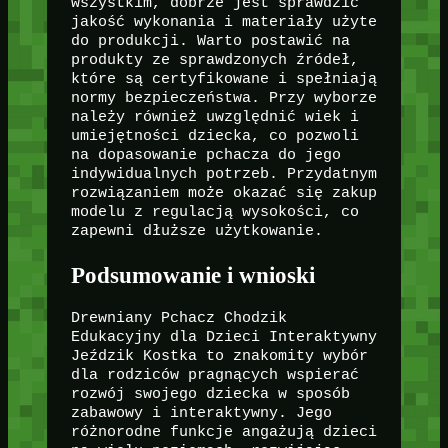
wszystkim, dobrze jest sprawdzić
jakość wykonania i materiały użyte
do produkcji. Warto postawić na
produkty ze sprawdzonych źródeł,
które są certyfikowane i spełniają
normy bezpieczeństwa. Przy wyborze
należy również uwzględnić wiek i
umiejętności dziecka, co pozwoli
na dopasowanie pchacza do jego
indywidualnych potrzeb. Przydatnym
rozwiązaniem może okazać się zakup
modelu z regulacją wysokości, co
zapewni dłuższe użytkowanie.
Podsumowanie i wnioski
Drewniany Pchacz Chodzik
Edukacyjny dla Dzieci Interaktywny
Jeździk Kostka to znakomity wybór
dla rodziców pragnących wspierać
rozwój swojego dziecka w sposób
zabawowy i interaktywny. Jego
różnorodne funkcje angażują dzieci