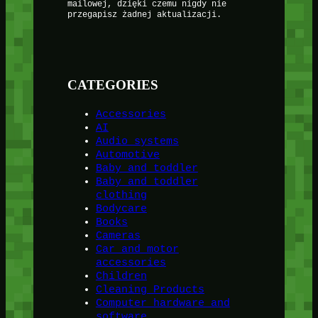
mailowej, dzięki czemu nigdy nie
przegapisz żadnej aktualizacji.
CATEGORIES
Accessories
AI
Audio systems
Automotive
Baby and toddler
Baby and toddler
clothing
Bodycare
Books
Cameras
Car and motor
accessories
Children
Cleaning Products
Computer hardware and
software