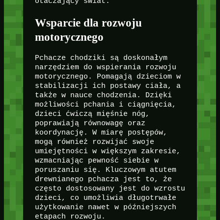
otaczający świat.
Wsparcie dla rozwoju
motorycznego
Pchacze chodziki są doskonałym
narzędziem do wspierania rozwoju
motorycznego. Pomagają dzieciom w
stabilizacji ich postawy ciała, a
także w nauce chodzenia. Dzięki
możliwości pchania i ciągnięcia,
dzieci ćwiczą mięśnie nóg,
poprawiają równowagę oraz
koordynację. W miarę postępów,
mogą również rozwijać swoje
umiejętności w większym zakresie,
wzmacniając pewność siebie w
poruszaniu się. Kluczowym atutem
drewnianego pchacza jest to, że
często dostosowany jest do wzrostu
dzieci, co umożliwia długotrwałe
użytkowanie nawet w późniejszych
etapach rozwoju.