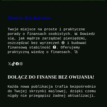
Finanse Bez Owijania
Twoje miejsce na proste i praktyczne
porady o finansach osobistych. 📊 Dowiedz
się, jak mądrze zarządzać pieniędzmi,
oszczędzać bez wyrzeczeń 🛟 i budować
finansową stabilność 🏦. Oferujemy
praktyczną wiedzę o finansach. 🚀
X
TikTok
Facebook
Instagram
DOŁĄCZ DO FINANSE BEZ OWIJANIA!
Każda nowa publikacja trafia bezpośrednio
do Twojej skrzynki mailowej, dzięki czemu
nigdy nie przegapisz żadnej aktualizacji.