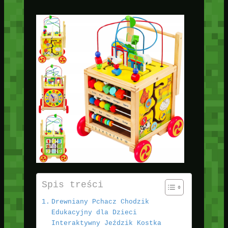
Spis treści
Drewniany Pchacz Chodzik
Edukacyjny dla Dzieci
Interaktywny Jeździk Kostka