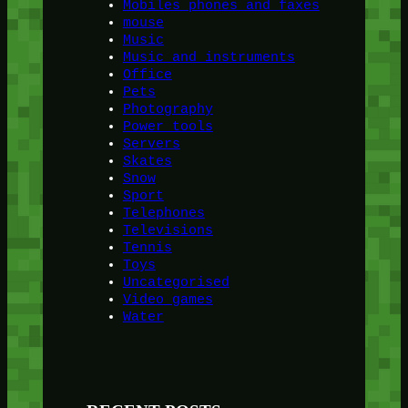
Mobiles phones and faxes
mouse
Music
Music and instruments
Office
Pets
Photography
Power tools
Servers
Skates
Snow
Sport
Telephones
Televisions
Tennis
Toys
Uncategorised
Video games
Water