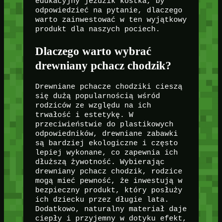
edukacyjny jeździk kostka, by
odpowiedzieć na pytanie, dlaczego
warto zainwestować w ten wyjątkowy
produkt dla naszych pociech.
Dlaczego warto wybrać
drewniany pchacz chodzik?
Drewniane pchacze chodziki cieszą
się dużą popularnością wśród
rodziców ze względu na ich
trwałość i estetykę. W
przeciwieństwie do plastikowych
odpowiedników, drewniane zabawki
są bardziej ekologiczne i często
lepiej wykonane, co zapewnia ich
dłuższą żywotność. Wybierając
drewniany pchacz chodzik, rodzice
mogą mieć pewność, że inwestują w
bezpieczny produkt, który posłuży
ich dziecku przez długie lata.
Dodatkowo, naturalny materiał daje
ciepły i przyjemny w dotyku efekt,