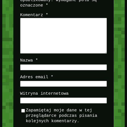
opublikowany.
Wymagane pola są
oznaczone
*
Komentarz
*
Nazwa
*
Adres email
*
Witryna internetowa
Zapamiętaj moje dane w tej
przeglądarce podczas pisania
kolejnych komentarzy.