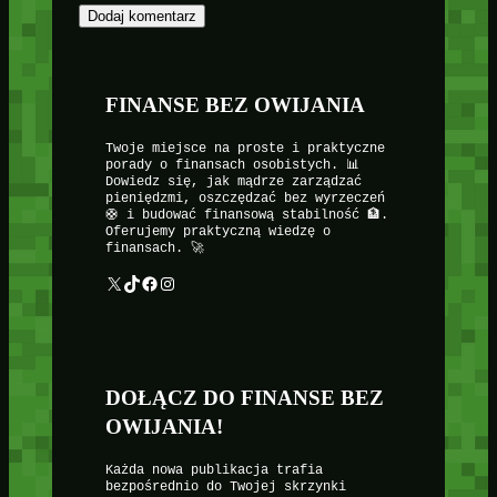
FINANSE BEZ OWIJANIA
Twoje miejsce na proste i praktyczne
porady o finansach osobistych. 📊
Dowiedz się, jak mądrze zarządzać
pieniędzmi, oszczędzać bez wyrzeczeń
🛟 i budować finansową stabilność 🏦.
Oferujemy praktyczną wiedzę o
finansach. 🚀
X
TikTok
Facebook
Instagram
DOŁĄCZ DO FINANSE BEZ
OWIJANIA!
Każda nowa publikacja trafia
bezpośrednio do Twojej skrzynki