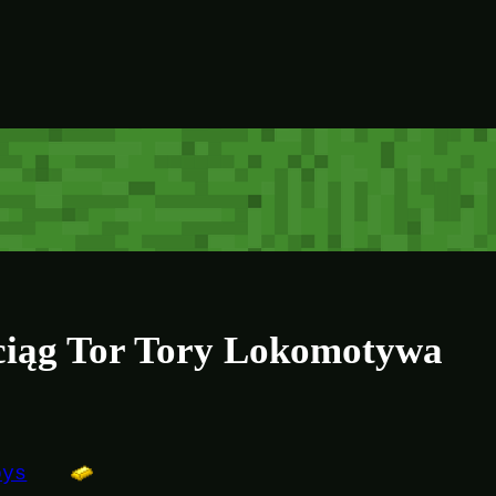
ciąg Tor Tory Lokomotywa
oys