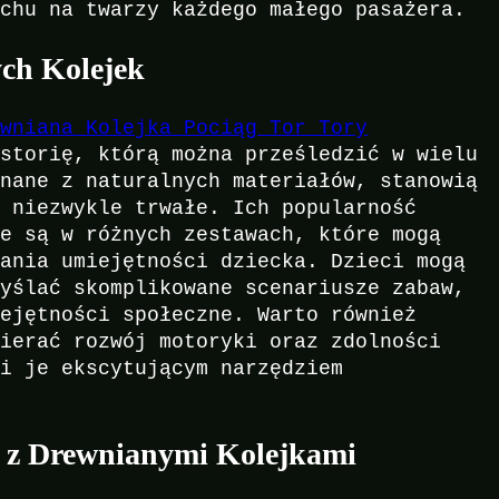
echu na twarzy każdego małego pasażera.
ch Kolejek
ewniana Kolejka Pociąg Tor Tory
istorię, którą można prześledzić w wielu
onane z naturalnych materiałów, stanowią
ą niezwykle trwałe. Ich popularność
ne są w różnych zestawach, które mogą
jania umiejętności dziecka. Dzieci mogą
myślać skomplikowane scenariusze zabaw,
iejętności społeczne. Warto również
pierać rozwój motoryki oraz zdolności
ni je ekscytującym narzędziem
 z Drewnianymi Kolejkami