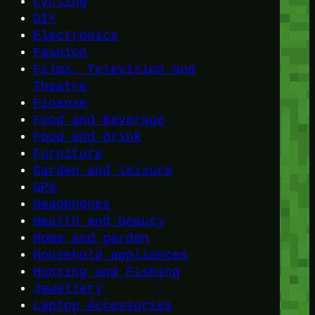
Cycling
DIY
Electronics
Fashion
Films, Television and
Theatre
Finanse
Food and Beverage
Food and drink
Furniture
Garden and leisure
GPS
Headphones
Health and beauty
Home and garden
Household appliances
Hunting and Fishing
Jewellery
Laptop Accessories