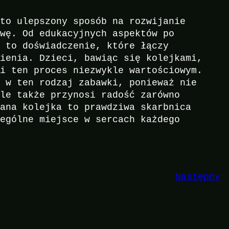
 to ulepszony sposób na rozwijanie
awę. Od edukacyjnych aspektów po
– to doświadczenie, które łączy
nienia. Dzieci, bawiąc się kolejkami,
ni ten proces niezwykle wartościowym.
a w ten rodzaj zabawki, ponieważ nie
ale także przynosi radość zarówno
iana kolejka to prawdziwa skarbnica
zególne miejsce w sercach każdego
Następny