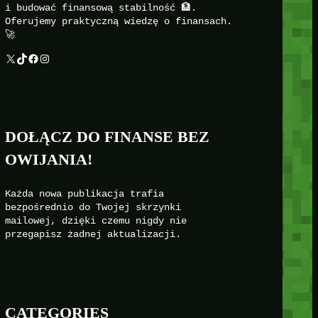
i budować finansową stabilność 🏦.
Oferujemy praktyczną wiedzę o finansach.
🚀
X
TikTok
Facebook
Instagram
DOŁĄCZ DO FINANSE BEZ
OWIJANIA!
Każda nowa publikacja trafia
bezpośrednio do Twojej skrzynki
mailowej, dzięki czemu nigdy nie
przegapisz żadnej aktualizacji.
CATEGORIES