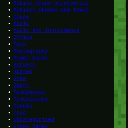
Mobile phone accessories
Mobiles phones and faxes
mouse
Music
Music and instruments
Office
Pets
Photography
Power tools
Servers
Skates
Snow
Sport
Telephones
Televisions
Tennis
Toys
Uncategorised
Video games