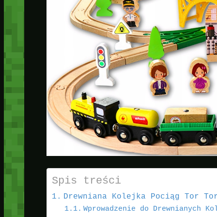
Spis treści
Drewniana Kolejka Pociąg Tor To
Wprowadzenie do Drewnianych Ko