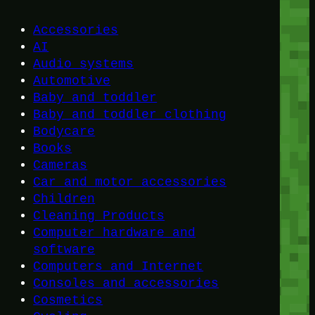
Accessories
AI
Audio systems
Automotive
Baby and toddler
Baby and toddler clothing
Bodycare
Books
Cameras
Car and motor accessories
Children
Cleaning Products
Computer hardware and
software
Computers and Internet
Consoles and accessories
Cosmetics