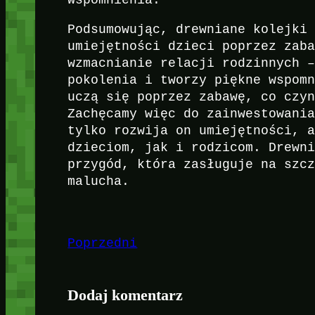
Podsumowując, drewniane kolejki
umiejętności dzieci poprzez zab
wzmacnianie relacji rodzinnych 
pokolenia i tworzy piękne wspom
uczą się poprzez zabawę, co czy
Zachęcamy więc do zainwestowani
tylko rozwija on umiejętności, 
dzieciom, jak i rodzicom. Drewn
przygód, która zasługuje na szc
malucha.
Poprzedni
Dodaj komentarz