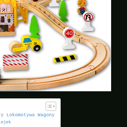
ry Lokomotywa Wagony
lejek