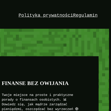
Polityka prywatności
Regulamin
FINANSE BEZ OWIJANIA
Twoje miejsce na proste i praktyczne
porady o finansach osobistych. 📊
Dowiedz się, jak mądrze zarządzać
pieniędzmi, oszczędzać bez wyrzeczeń 🛟