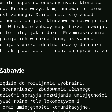
 wiele aspektów edukacyjnych, które są
ców. Przede wszystkim, budowanie torów
zestrzennego. Dzieci uczą się zasad
ralności, co jest kluczowe w rozwoju ich
ch. W trakcie zabawy mogą także rozwijać
no te małe, jak i duże. Przemieszczanie
ngażuje ich w różne formy aktywności
koleją stwarza idealną okazję do nauki
ch jak grawitacja i ruch, co sprawia, że
 Zabawie
rzędzie do rozwijania wyobraźni.
h scenariuszy, zbudowania własnego
 dziećmi sprzyja rozwijaniu umiejętności
sywać różne role lokomotywom i
k oraz umiejętności komunikacyjne.