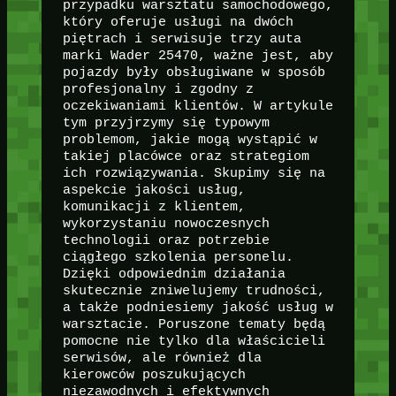
przypadku warsztatu samochodowego,
który oferuje usługi na dwóch
piętrach i serwisuje trzy auta
marki Wader 25470, ważne jest, aby
pojazdy były obsługiwane w sposób
profesjonalny i zgodny z
oczekiwaniami klientów. W artykule
tym przyjrzymy się typowym
problemom, jakie mogą wystąpić w
takiej placówce oraz strategiom
ich rozwiązywania. Skupimy się na
aspekcie jakości usług,
komunikacji z klientem,
wykorzystaniu nowoczesnych
technologii oraz potrzebie
ciągłego szkolenia personelu.
Dzięki odpowiednim działania
skutecznie zniwelujemy trudności,
a także podniesiemy jakość usług w
warsztacie. Poruszone tematy będą
pomocne nie tylko dla właścicieli
serwisów, ale również dla
kierowców poszukujących
niezawodnych i efektywnych