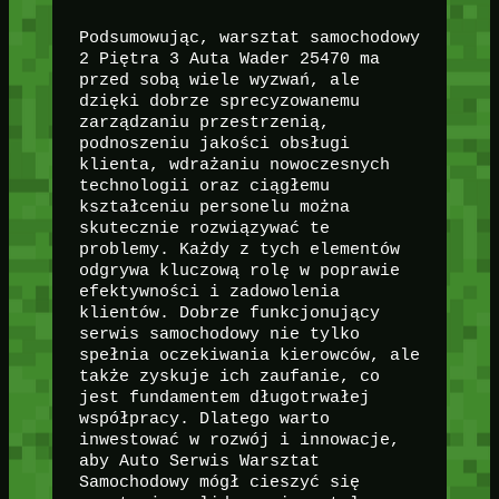
Podsumowując, warsztat samochodowy
2 Piętra 3 Auta Wader 25470 ma
przed sobą wiele wyzwań, ale
dzięki dobrze sprecyzowanemu
zarządzaniu przestrzenią,
podnoszeniu jakości obsługi
klienta, wdrażaniu nowoczesnych
technologii oraz ciągłemu
kształceniu personelu można
skutecznie rozwiązywać te
problemy. Każdy z tych elementów
odgrywa kluczową rolę w poprawie
efektywności i zadowolenia
klientów. Dobrze funkcjonujący
serwis samochodowy nie tylko
spełnia oczekiwania kierowców, ale
także zyskuje ich zaufanie, co
jest fundamentem długotrwałej
współpracy. Dlatego warto
inwestować w rozwój i innowacje,
aby Auto Serwis Warsztat
Samochodowy mógł cieszyć się