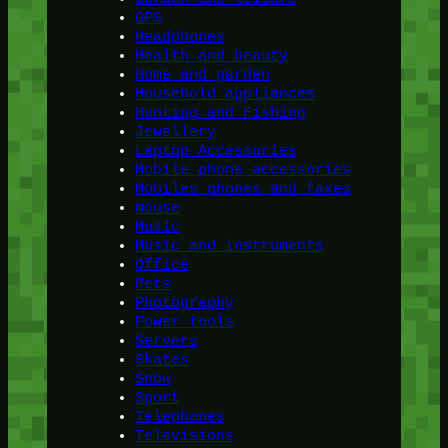
GPS
Headphones
Health and beauty
Home and garden
Household appliances
Hunting and Fishing
Jewellery
Laptop Accessories
Mobile phone accessories
Mobiles phones and faxes
mouse
Music
Music and instruments
Office
Pets
Photography
Power tools
Servers
Skates
Snow
Sport
Telephones
Televisions