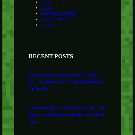
Tennis
Toys
Uncategorised
Video games
Water
RECENT POSTS
Kamera obrotowa Ezviz H7c Dual
2K+ 2x 4Mpx AutoTracking Detekcja
Aplikacja
Uchwyt meblowy Gtv Hexa Long 1200
złoty szczotkowany długi krawędziowy
3szt