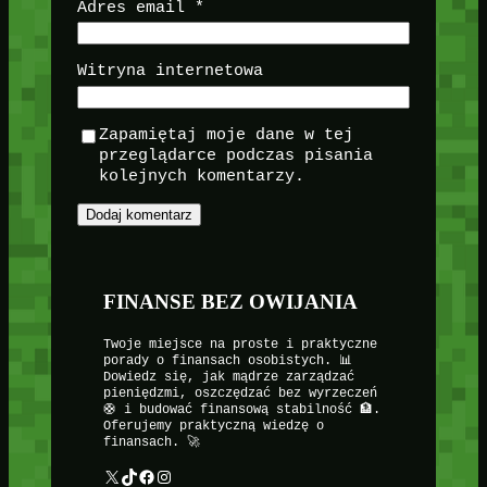
Adres email
*
Witryna internetowa
Zapamiętaj moje dane w tej
przeglądarce podczas pisania
kolejnych komentarzy.
FINANSE BEZ OWIJANIA
Twoje miejsce na proste i praktyczne
porady o finansach osobistych. 📊
Dowiedz się, jak mądrze zarządzać
pieniędzmi, oszczędzać bez wyrzeczeń
🛟 i budować finansową stabilność 🏦.
Oferujemy praktyczną wiedzę o
finansach. 🚀
X
TikTok
Facebook
Instagram