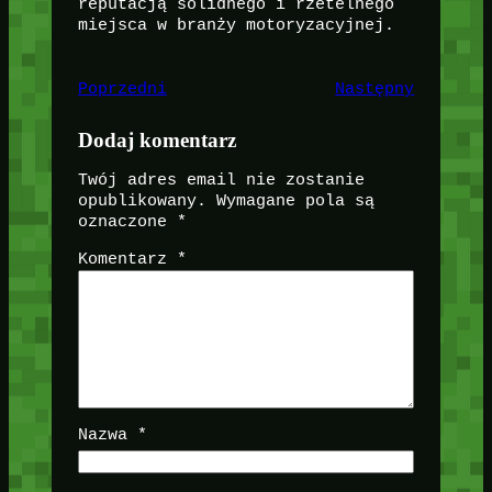
reputacją solidnego i rzetelnego
miejsca w branży motoryzacyjnej.
Poprzedni
Następny
Dodaj komentarz
Twój adres email nie zostanie
opublikowany.
Wymagane pola są
oznaczone
*
Komentarz
*
Nazwa
*