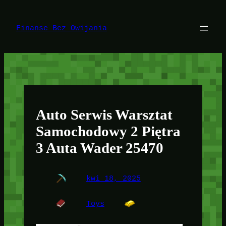
Przejdź
do
treści
Finanse Bez Owijania
Auto Serwis Warsztat
Samochodowy 2 Piętra
3 Auta Wader 25470
kwi 18, 2025
Toys