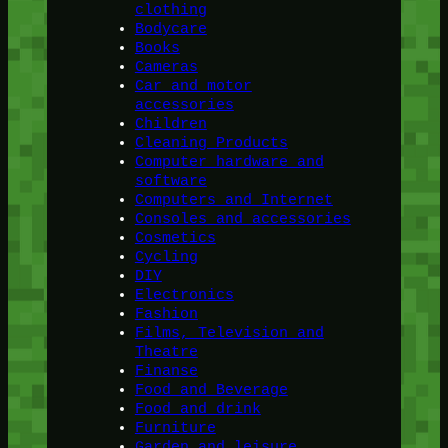
clothing
Bodycare
Books
Cameras
Car and motor
accessories
Children
Cleaning Products
Computer hardware and
software
Computers and Internet
Consoles and accessories
Cosmetics
Cycling
DIY
Electronics
Fashion
Films, Television and
Theatre
Finanse
Food and Beverage
Food and drink
Furniture
Garden and leisure