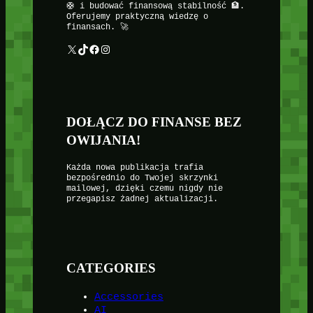
🛟 i budować finansową stabilność 🏦.
Oferujemy praktyczną wiedzę o
finansach. 🚀
X
TikTok
Facebook
Instagram
DOŁĄCZ DO FINANSE BEZ
OWIJANIA!
Każda nowa publikacja trafia
bezpośrednio do Twojej skrzynki
mailowej, dzięki czemu nigdy nie
przegapisz żadnej aktualizacji.
CATEGORIES
Accessories
AI