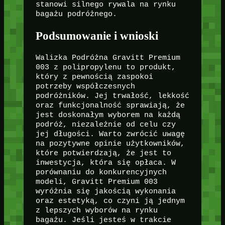
stanowi silnego rywala na rynku
bagażu podróżnego.
Podsumowanie i wnioski
Walizka Podróżna Gravitt Premium
003 z polipropylenu to produkt,
który z pewnością zaspokoi
potrzeby współczesnych
podróżników. Jej trwałość, lekkość
oraz funkcjonalność sprawiają, że
jest doskonałym wyborem na każdą
podróż, niezależnie od celu czy
jej długości. Warto zwrócić uwagę
na pozytywne opinie użytkowników,
które potwierdzają, że jest to
inwestycja, która się opłaca. W
porównaniu do konkurencyjnych
modeli, Gravitt Premium 003
wyróżnia się jakością wykonania
oraz estetyką, co czyni ją jednym
z lepszych wyborów na rynku
bagażu. Jeśli jesteś w trakcie