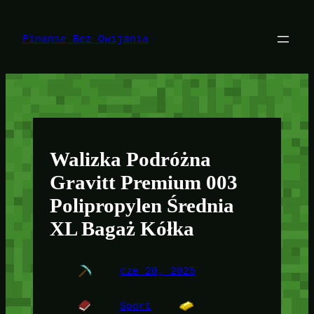
Przejdź
do
treści
Finanse Bez Owijania
Walizka Podróżna
Gravitt Premium 003
Polipropylen Średnia
XL Bagaż Kółka
cze 20, 2025
Sport