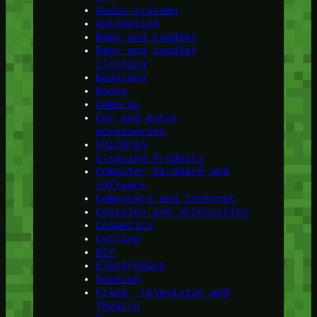
Audio systems
Automotive
Baby and toddler
Baby and toddler
clothing
Bodycare
Books
Cameras
Car and motor
accessories
Children
Cleaning Products
Computer hardware and
software
Computers and Internet
Consoles and accessories
Cosmetics
Cycling
DIY
Electronics
Fashion
Films, Television and
Theatre