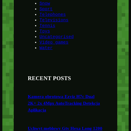
Snow
Sport
Telephones
Televisions
Tennis
Toys
Uncategorised
Video games
Water
RECENT POSTS
Kamera obrotowa Ezviz H7c Dual
2K+ 2x 4Mpx AutoTracking Detekcja
Aplikacja
Uchwyt meblowy Gtv Hexa Long 1200