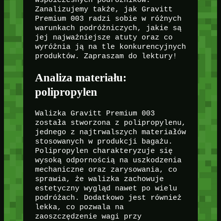
współczesnych podróżników.
Zanalizujemy także, jak Gravitt
Premium 003 radzi sobie w różnych
warunkach podróżniczych, jakie są
jej najważniejsze atuty oraz co
wyróżnia ją na tle konkurencyjnych
produktów. Zapraszam do lektury!
Analiza materiału:
polipropylen
Walizka Gravitt Premium 003
została stworzona z polipropylenu,
jednego z najtrwalszych materiałów
stosowanych w produkcji bagażu.
Polipropylen charakteryzuje się
wysoką odpornością na uszkodzenia
mechaniczne oraz zarysowania, co
sprawia, że walizka zachowuje
estetyczny wygląd nawet po wielu
podróżach. Dodatkowo jest również
lekka, co pozwala na
zaoszczędzenie wagi przy