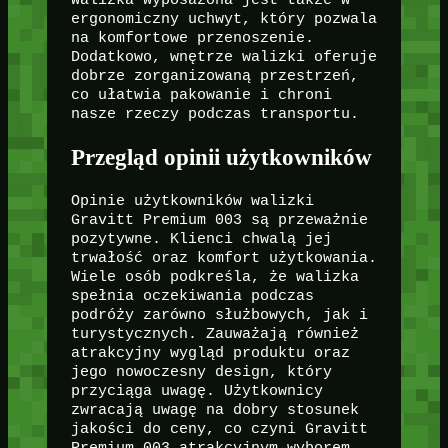
Walizka wyposażona jest także w
ergonomiczny uchwyt, który pozwala
na komfortowe przenoszenie.
Dodatkowo, wnętrze walizki oferuje
dobrze zorganizowaną przestrzeń,
co ułatwia pakowanie i chroni
nasze rzeczy podczas transportu.
Przegląd opinii użytkowników
Opinie użytkowników walizki
Gravitt Premium 003 są przeważnie
pozytywne. Klienci chwalą jej
trwałość oraz komfort użytkowania.
Wiele osób podkreśla, że walizka
spełnia oczekiwania podczas
podróży zarówno służbowych, jak i
turystycznych. Zauważają również
atrakcyjny wygląd produktu oraz
jego nowoczesny design, który
przyciąga uwagę. Użytkownicy
zwracają uwagę na dobry stosunek
jakości do ceny, co czyni Gravitt
Premium 003 atrakcyjnym wyborem