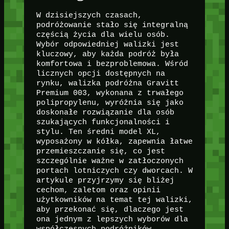
W dzisiejszych czasach,
podróżowanie stało się integralną
częścią życia dla wielu osób.
Wybór odpowiedniej walizki jest
kluczowy, aby każda podróż była
komfortowa i bezproblemowa. Wśród
licznych opcji dostępnych na
rynku, walizka podróżna Gravitt
Premium 003, wykonana z trwałego
polipropylenu, wyróżnia się jako
doskonałe rozwiązanie dla osób
szukających funkcjonalności i
stylu. Ten średni model XL,
wyposażony w kółka, zapewnia łatwe
przemieszczanie się, co jest
szczególnie ważne w zatłoczonych
portach lotniczych czy dworcach. W
artykule przyjrzymy się bliżej
cechom, zaletom oraz opinii
użytkowników na temat tej walizki,
aby przekonać się, dlaczego jest
ona jednym z lepszych wyborów dla