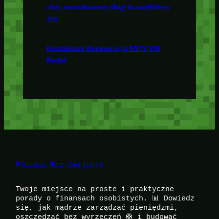
złoty szczotkowany długi krawędziowy
3szt
Rozdzielacz Rekuperacja 8X75 150
Berluf
Finanse Bez Owijania
Twoje miejsce na proste i praktyczne
porady o finansach osobistych. 📊 Dowiedz
się, jak mądrze zarządzać pieniędzmi,
oszczędzać bez wyrzeczeń 🛟 i budować