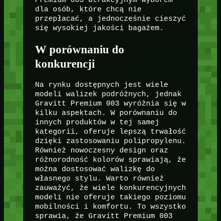
dla osób, które chcą nie
przepłacać, a jednocześnie cieszyć
się wysokiej jakości bagażem.
W porównaniu do
konkurencji
Na rynku dostępnych jest wiele
modeli walizek podróżnych, jednak
Gravitt Premium 003 wyróżnia się w
kilku aspektach. W porównaniu do
innych produktów w tej samej
kategorii, oferuje lepszą trwałość
dzięki zastosowaniu polipropylenu.
Również nowoczesny design oraz
różnorodność kolorów sprawiają, że
można dostosować walizkę do
własnego stylu. Warto również
zauważyć, że wiele konkurencyjnych
modeli nie oferuje takiego poziomu
mobilności i komfortu. To wszystko
sprawia, że Gravitt Premium 003