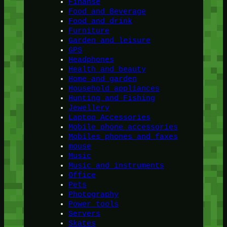
Finanse
Food and Beverage
Food and drink
Furniture
Garden and leisure
GPS
Headphones
Health and beauty
Home and garden
Household appliances
Hunting and Fishing
Jewellery
Laptop Accessories
Mobile phone accessories
Mobiles phones and faxes
mouse
Music
Music and instruments
Office
Pets
Photography
Power tools
Servers
Skates