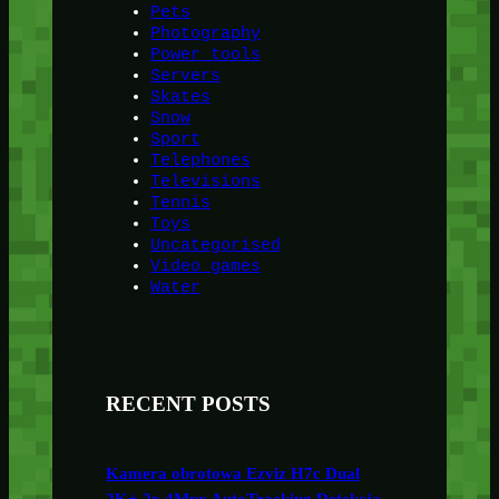
Pets
Photography
Power tools
Servers
Skates
Snow
Sport
Telephones
Televisions
Tennis
Toys
Uncategorised
Video games
Water
RECENT POSTS
Kamera obrotowa Ezviz H7c Dual
2K+ 2x 4Mpx AutoTracking Detekcja