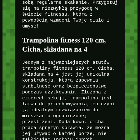
sobą regularne skakanie. Przygotuj
się na niezwykłą przygodę w
świecie fitnessu, która z
pewnością wzmocni Twoje ciało i
umysł!
Trampolina fitness 120 cm,
Cicha, składana na 4
Jednym z najważniejszych atutów
trampoliny fitness 120 cm, Cicha,
składana na 4 jest jej unikalna
konstrukcja, która zapewnia
stabilność oraz bezpieczeństwo
podczas użytkowania. Złożona z
czterech sekcji, trampolina jest
łatwa do przechowywania, co czyni
ją idealnym rozwiązaniem do
mieszkań o ograniczonej
przestrzeni. Dodatkowo, cicha
praca sprężyn sprawia, że można
jej używać o każdej porze, nie
zakłócając spokoju innych