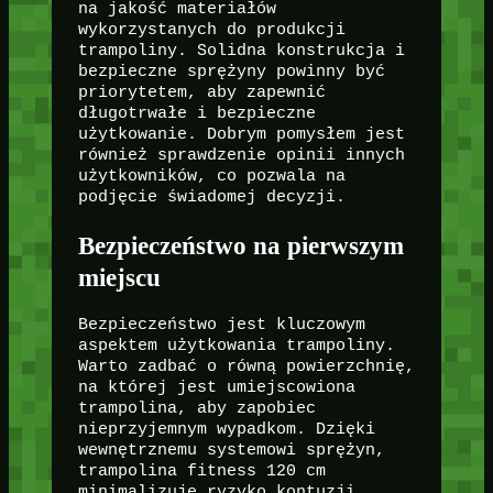
na jakość materiałów
wykorzystanych do produkcji
trampoliny. Solidna konstrukcja i
bezpieczne sprężyny powinny być
priorytetem, aby zapewnić
długotrwałe i bezpieczne
użytkowanie. Dobrym pomysłem jest
również sprawdzenie opinii innych
użytkowników, co pozwala na
podjęcie świadomej decyzji.
Bezpieczeństwo na pierwszym
miejscu
Bezpieczeństwo jest kluczowym
aspektem użytkowania trampoliny.
Warto zadbać o równą powierzchnię,
na której jest umiejscowiona
trampolina, aby zapobiec
nieprzyjemnym wypadkom. Dzięki
wewnętrznemu systemowi sprężyn,
trampolina fitness 120 cm
minimalizuje ryzyko kontuzji.