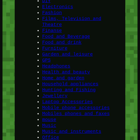
DIY
Electronics
Fashion
Films, Television and
Theatre
Finanse
Food and Beverage
Food and drink
Furniture
Garden and leisure
GPS
Headphones
Health and beauty
Home and garden
Household appliances
Hunting and Fishing
Jewellery
Laptop Accessories
Mobile phone accessories
Mobiles phones and faxes
mouse
Music
Music and instruments
Office