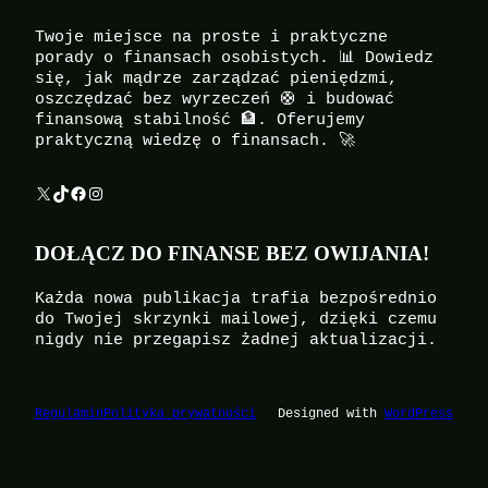
Twoje miejsce na proste i praktyczne
porady o finansach osobistych. 📊 Dowiedz
się, jak mądrze zarządzać pieniędzmi,
oszczędzać bez wyrzeczeń 🛟 i budować
finansową stabilność 🏦. Oferujemy
praktyczną wiedzę o finansach. 🚀
X
TikTok
Facebook
Instagram
DOŁĄCZ DO FINANSE BEZ OWIJANIA!
Każda nowa publikacja trafia bezpośrednio
do Twojej skrzynki mailowej, dzięki czemu
nigdy nie przegapisz żadnej aktualizacji.
Regulamin
Polityka prywatności
Designed with
WordPress