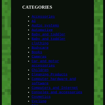
CATEGORIES
Accessories
AI
Audio systems
Automotive
Baby and toddler
Baby and toddler
clothing
Bodycare
Books
Cameras
Car and motor
accessories
Children
Cleaning Products
Computer hardware and
software
Computers and Internet
Consoles and accessories
Cosmetics
Cycling