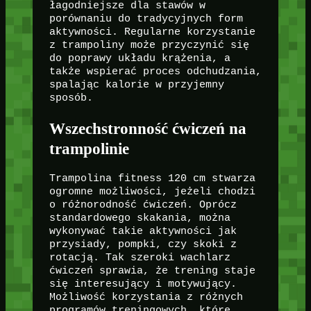
łagodniejsze dla stawów w
porównaniu do tradycyjnych form
aktywności. Regularne korzystanie
z trampoliny może przyczynić się
do poprawy układu krążenia, a
także wspierać proces odchudzania,
spalając kalorie w przyjemny
sposób.
Wszechstronność ćwiczeń na
trampolinie
Trampolina fitness 120 cm stwarza
ogromne możliwości, jeżeli chodzi
o różnorodność ćwiczeń. Oprócz
standardowego skakania, można
wykonywać takie aktywności jak
przysiady, pompki, czy skoki z
rotacją. Tak szeroki wachlarz
ćwiczeń sprawia, że trening staje
się interesujący i motywujący.
Możliwość korzystania z różnych
programów treningowych, które