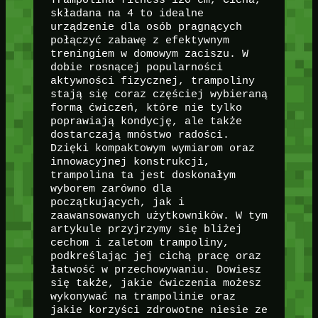
Trampolina fitness 120 cm, Cicha,
składana na 4 to idealne
urządzenie dla osób pragnących
połączyć zabawę z efektywnym
treningiem w domowym zaciszu. W
dobie rosnącej popularności
aktywności fizycznej, trampoliny
stają się coraz częściej wybieraną
formą ćwiczeń, które nie tylko
poprawiają kondycję, ale także
dostarczają mnóstwo radości.
Dzięki kompaktowym wymiarom oraz
innowacyjnej konstrukcji,
trampolina ta jest doskonałym
wyborem zarówno dla
początkujących, jak i
zaawansowanych użytkowników. W tym
artykule przyjrzymy się bliżej
cechom i zaletom trampoliny,
podkreślając jej cichą pracę oraz
łatwość w przechowywaniu. Dowiesz
się także, jakie ćwiczenia możesz
wykonywać na trampolinie oraz
jakie korzyści zdrowotne niesie ze