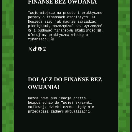
FINANSE BEZ OWIJANIA
Twoje miejsce na proste i praktyczne
porady o finansach osobistych. 📊
Dowiedz się, jak mądrze zarządzać
pieniędzmi, oszczędzać bez wyrzeczeń
🛟 i budować finansową stabilność 🏦.
Oferujemy praktyczną wiedzę o
finansach. 🚀
X
TikTok
Facebook
Instagram
DOŁĄCZ DO FINANSE BEZ
OWIJANIA!
Każda nowa publikacja trafia
bezpośrednio do Twojej skrzynki
mailowej, dzięki czemu nigdy nie
przegapisz żadnej aktualizacji.