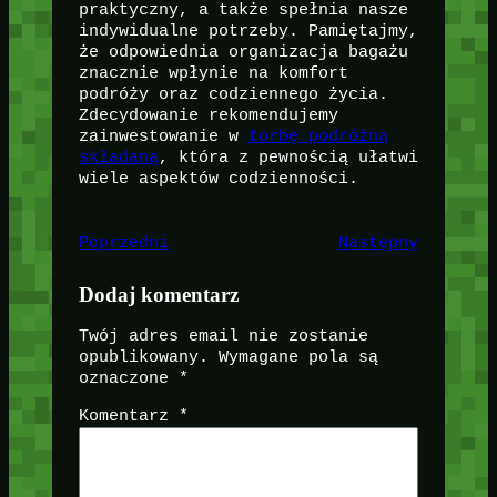
praktyczny, a także spełnia nasze
indywidualne potrzeby. Pamiętajmy,
że odpowiednia organizacja bagażu
znacznie wpłynie na komfort
podróży oraz codziennego życia.
Zdecydowanie rekomendujemy
zainwestowanie w
torbę podróżną
składaną
, która z pewnością ułatwi
wiele aspektów codzienności.
Poprzedni
Następny
Dodaj komentarz
Twój adres email nie zostanie
opublikowany.
Wymagane pola są
oznaczone
*
Komentarz
*