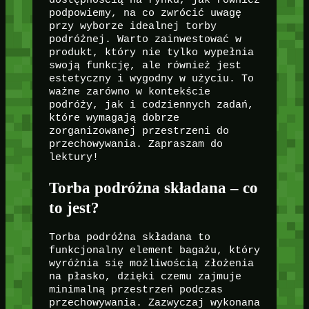
dostępnością na rynku, jak również
podpowiemy, na co zwrócić uwagę
przy wyborze idealnej torby
podróżnej. Warto zainwestować w
produkt, który nie tylko wypełnia
swoją funkcję, ale również jest
estetyczny i wygodny w użyciu. To
ważne zarówno w kontekście
podróży, jak i codziennych zadań,
które wymagają dobrze
zorganizowanej przestrzeni do
przechowywania. Zapraszam do
lektury!
Torba podróżna składana – co
to jest?
Torba podróżna składana to
funkcjonalny element bagażu, który
wyróżnia się możliwością złożenia
na płasko, dzięki czemu zajmuje
minimalną przestrzeń podczas
przechowywania. Zazwyczaj wykonana