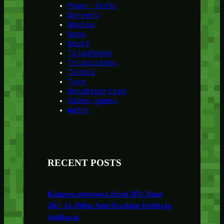
Power tools
Servers
Skates
Snow
Sport
Telephones
Televisions
Tennis
Toys
Uncategorised
Video games
Water
RECENT POSTS
Kamera obrotowa Ezviz H7c Dual
2K+ 2x 4Mpx AutoTracking Detekcja
Aplikacja