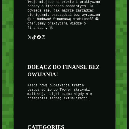
Twoje miejsce na proste i praktyczne
porady o finansach osobistych. 📊
Dowiedz się, jak mądrze zarządzać
pieniędzmi, oszczędzać bez wyrzeczeń
🛟 i budować finansową stabilność 🏦.
Oferujemy praktyczną wiedzę o
finansach. 🚀
X
TikTok
Facebook
Instagram
DOŁĄCZ DO FINANSE BEZ
OWIJANIA!
Każda nowa publikacja trafia
bezpośrednio do Twojej skrzynki
mailowej, dzięki czemu nigdy nie
przegapisz żadnej aktualizacji.
CATEGORIES