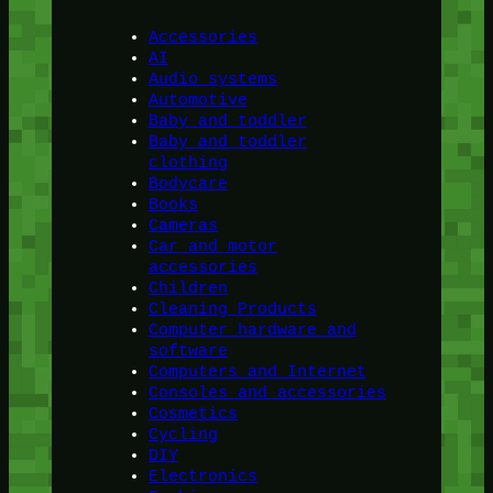
Accessories
AI
Audio systems
Automotive
Baby and toddler
Baby and toddler
clothing
Bodycare
Books
Cameras
Car and motor
accessories
Children
Cleaning Products
Computer hardware and
software
Computers and Internet
Consoles and accessories
Cosmetics
Cycling
DIY
Electronics