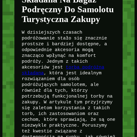
Podręczny Do Samolotu
Turystyczna Zakupy
W dzisiejszych czasach
podróżowanie stało się znacznie
prostsze i bardziej dostępne, a
odpowiednie akcesoria mogą
znacząco wpłynąć na komfort
podróży. Jednym z takich
akcesoriów jest
torba podróżna
składana
, która jest idealnym
rozwiązaniem dla osób
podróżujących samolotem, ale
również dla tych, którzy
potrzebują funkcjonalnej torby na
zakupy. W artykule tym przyjrzymy
się zaletom korzystania z takich
torb, ich zastosowaniom oraz
cechom, które sprawiają, że są one
niezwykle praktyczne. Poruszymy
też kwestie związane z