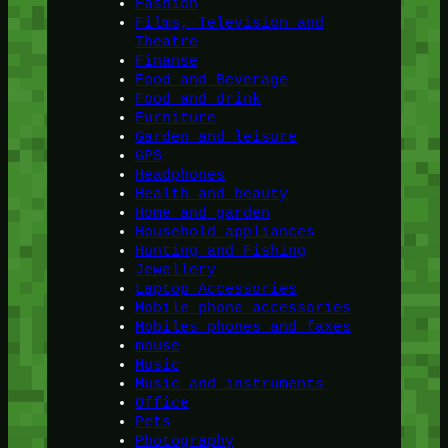
Fashion
Films, Television and
Theatre
Finanse
Food and Beverage
Food and drink
Furniture
Garden and leisure
GPS
Headphones
Health and beauty
Home and garden
Household appliances
Hunting and Fishing
Jewellery
Laptop Accessories
Mobile phone accessories
Mobiles phones and faxes
mouse
Music
Music and instruments
Office
Pets
Photography