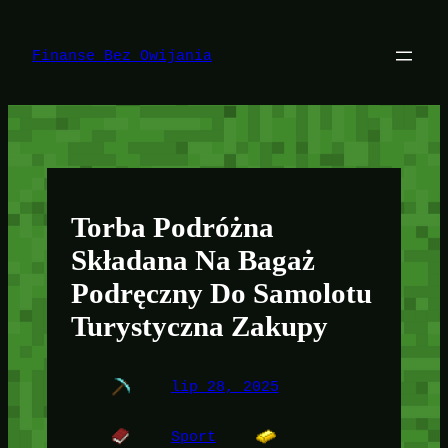
Przejdź
do
treści
Finanse Bez Owijania
Torba Podróżna
Składana Na Bagaż
Podręczny Do Samolotu
Turystyczna Zakupy
lip 28, 2025
Sport