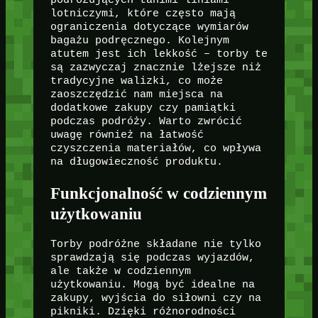
podróżujących tanimi liniami
lotniczymi, które często mają
ograniczenia dotyczące wymiarów
bagażu podręcznego. Kolejnym
atutem jest ich lekkość – torby te
są zazwyczaj znacznie lżejsze niż
tradycyjne walizki, co może
zaoszczędzić nam miejsca na
dodatkowe zakupy czy pamiątki
podczas podróży. Warto zwrócić
uwagę również na łatwość
czyszczenia materiałów, co wpływa
na długowieczność produktu.
Funkcjonalność w codziennym
użytkowaniu
Torby podróżne składane nie tylko
sprawdzają się podczas wyjazdów,
ale także w codziennym
użytkowaniu. Mogą być idealne na
zakupy, wyjścia do siłowni czy na
pikniki. Dzięki różnorodności