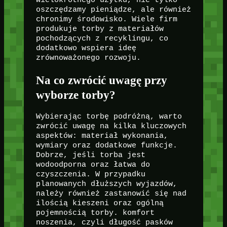
wielokrotnego użytku, nie tylko
oszczędzamy pieniądze, ale również
chronimy środowisko. Wiele firm
produkuje torby z materiałów
pochodzących z recyklingu, co
dodatkowo wspiera ideę
zrównoważonego rozwoju.
Na co zwrócić uwagę przy
wyborze torby?
Wybierając torbę podróżną, warto
zwrócić uwagę na kilka kluczowych
aspektów: materiał wykonania,
wymiary oraz dodatkowe funkcje.
Dobrze, jeśli torba jest
wodoodporna oraz łatwa do
czyszczenia. W przypadku
planowanych dłuższych wyjazdów,
należy również zastanowić się nad
ilością kieszeni oraz ogólną
pojemnością torby. komfort
noszenia, czyli długość pasków