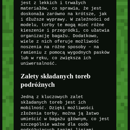
jest z lekkich i trwałych
materiałów, co sprawia, że jest
doskonała zarówno na krótsze, jak
i dłuższe wyprawy. W zależności od
modelu, torby te mogą mieć różne
kieszenie i przegródki, co ułatwia
organizację bagażu. Dodatkowo,
wiele z nich oferuje możliwość
noszenia na różne sposoby – na
ramieniu z pomocą wygodnych pasków
lub w ręku, co zwiększa ich
uniwersalność.
Zalety składanych toreb
podróżnych
Jedną z kluczowych zalet
składanych toreb jest ich
mobilność. Dzięki możliwości
złożenia torby, można ją łatwo
umieścić w bagażu głównym, co jest
szczególnie ważne dla osób