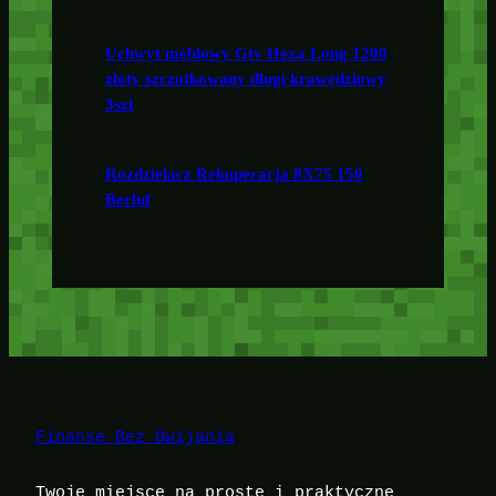
Uchwyt meblowy Gtv Hexa Long 1200
złoty szczotkowany długi krawędziowy
3szt
Rozdzielacz Rekuperacja 8X75 150
Berluf
Finanse Bez Owijania
Twoje miejsce na proste i praktyczne