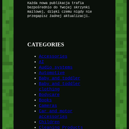
Każda nowa publikacja trafia
bezpośrednio do Twojej skrzynki
mailowej, dzięki czemu nigdy nie
przegapisz żadnej aktualizacji.
CATEGORIES
Accessories
AI
Audio systems
Automotive
Baby and toddler
Baby and toddler
clothing
Bodycare
Books
Cameras
Car and motor
accessories
Children
Cleaning Products