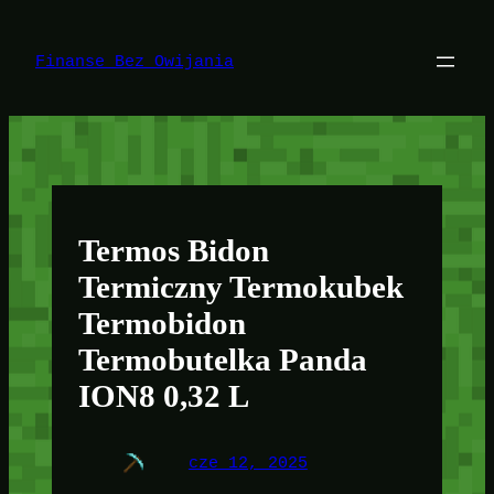
Przejdź
do
treści
Finanse Bez Owijania
Termos Bidon
Termiczny Termokubek
Termobidon
Termobutelka Panda
ION8 0,32 L
cze 12, 2025