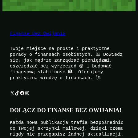
Finanse Bez Owijania
Twoje miejsce na proste i praktyczne
porady o finansach osobistych. 📊 Dowiedz
się, jak mądrze zarządzać pieniędzmi,
oszczędzać bez wyrzeczeń 🛟 i budować
finansową stabilność 🏦. Oferujemy
praktyczną wiedzę o finansach. 🚀
X
TikTok
Facebook
Instagram
DOŁĄCZ DO FINANSE BEZ OWIJANIA!
Każda nowa publikacja trafia bezpośrednio
do Twojej skrzynki mailowej, dzięki czemu
nigdy nie przegapisz żadnej aktualizacji.