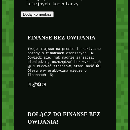
kolejnych komentarzy.
FINANSE BEZ OWIJANIA
Twoje miejsce na proste i praktyczne
porady o finansach osobistych. 📊
Dowiedz się, jak mądrze zarządzać
pieniędzmi, oszczędzać bez wyrzeczeń
🛟 i budować finansową stabilność 🏦.
Oferujemy praktyczną wiedzę o
finansach. 🚀
X
TikTok
Facebook
Instagram
DOŁĄCZ DO FINANSE BEZ
OWIJANIA!