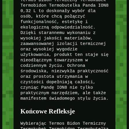
Termos Bidon Termiczny Termokubek
Termobidon Termobutelka Panda ION8
0,32 L to doskonały wybór dla
osób, które chcą połączyć
funkcjonalność, estetykę i
ekologiczną odpowiedzialność.
Dzięki starannemu wykonaniu z
wysokiej jakości materiałów,
zaawansowanej izolacji termicznej
oraz wysokiej wygodzie
użytkowania, produkt ten staje się
nieodłącznym towarzyszem w
codziennym życiu. Ochrona
środowiska, niezwykła praktyczność
oraz prostota utrzymania w
czystości dopełniają całości,
czyniąc Pandę ION8 nie tylko
praktycznym narzędziem, ale także
manifestem świadomego stylu życia.
Końcowe Refleksje
Wybierając Termos Bidon Termiczny
Termokubek Termobidon Termobutelka