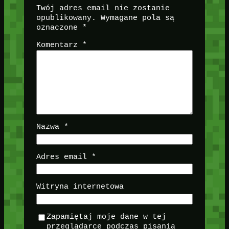
Twój adres email nie zostanie
opublikowany.
Wymagane pola są
oznaczone
*
Komentarz
*
Nazwa
*
Adres email
*
Witryna internetowa
Zapamiętaj moje dane w tej
przeglądarce podczas pisania