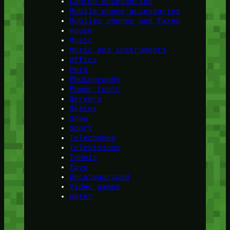
Laptop Accessories
Mobile phone accessories
Mobiles phones and faxes
mouse
Music
Music and instruments
Office
Pets
Photography
Power tools
Servers
Skates
Snow
Sport
Telephones
Televisions
Tennis
Toys
Uncategorised
Video games
Water