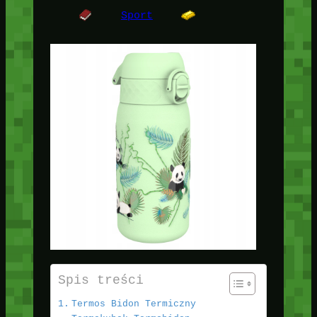
Sport
Spis treści
Termos Bidon Termiczny