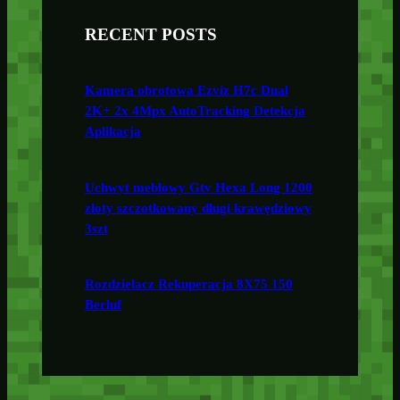
RECENT POSTS
Kamera obrotowa Ezviz H7c Dual
2K+ 2x 4Mpx AutoTracking Detekcja
Aplikacja
Uchwyt meblowy Gtv Hexa Long 1200
złoty szczotkowany długi krawędziowy
3szt
Rozdzielacz Rekuperacja 8X75 150
Berluf