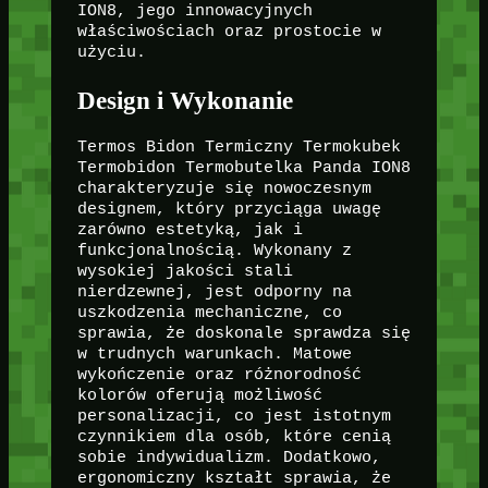
ION8, jego innowacyjnych
właściwościach oraz prostocie w
użyciu.
Design i Wykonanie
Termos Bidon Termiczny Termokubek
Termobidon Termobutelka Panda ION8
charakteryzuje się nowoczesnym
designem, który przyciąga uwagę
zarówno estetyką, jak i
funkcjonalnością. Wykonany z
wysokiej jakości stali
nierdzewnej, jest odporny na
uszkodzenia mechaniczne, co
sprawia, że doskonale sprawdza się
w trudnych warunkach. Matowe
wykończenie oraz różnorodność
kolorów oferują możliwość
personalizacji, co jest istotnym
czynnikiem dla osób, które cenią
sobie indywidualizm. Dodatkowo,
ergonomiczny kształt sprawia, że