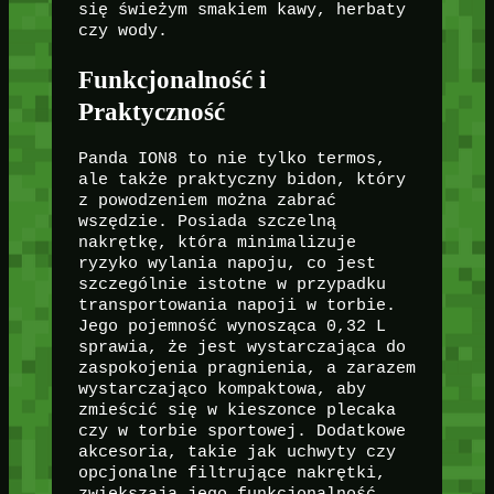
się świeżym smakiem kawy, herbaty
czy wody.
Funkcjonalność i
Praktyczność
Panda ION8 to nie tylko termos,
ale także praktyczny bidon, który
z powodzeniem można zabrać
wszędzie. Posiada szczelną
nakrętkę, która minimalizuje
ryzyko wylania napoju, co jest
szczególnie istotne w przypadku
transportowania napoji w torbie.
Jego pojemność wynosząca 0,32 L
sprawia, że jest wystarczająca do
zaspokojenia pragnienia, a zarazem
wystarczająco kompaktowa, aby
zmieścić się w kieszonce plecaka
czy w torbie sportowej. Dodatkowe
akcesoria, takie jak uchwyty czy
opcjonalne filtrujące nakrętki,
zwiększają jego funkcjonalność.