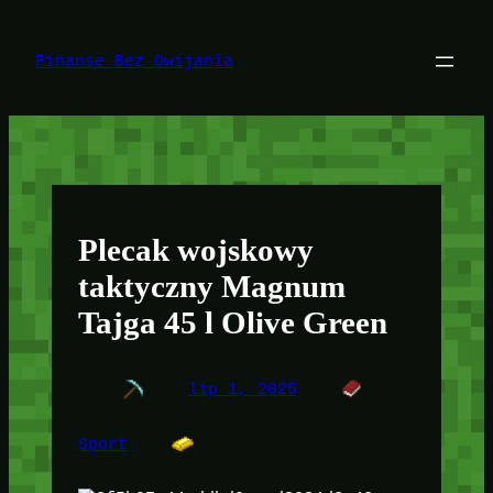
Przejdź
do
treści
Finanse Bez Owijania
Plecak wojskowy
taktyczny Magnum
Tajga 45 l Olive Green
lip 1, 2025
Sport