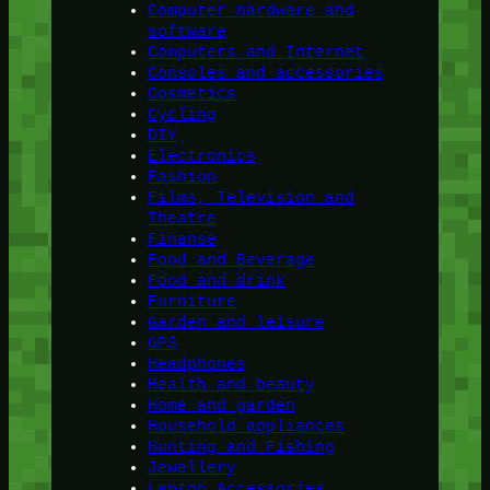
Computer hardware and
software
Computers and Internet
Consoles and accessories
Cosmetics
Cycling
DIY
Electronics
Fashion
Films, Television and
Theatre
Finanse
Food and Beverage
Food and drink
Furniture
Garden and leisure
GPS
Headphones
Health and beauty
Home and garden
Household appliances
Hunting and Fishing
Jewellery
Laptop Accessories