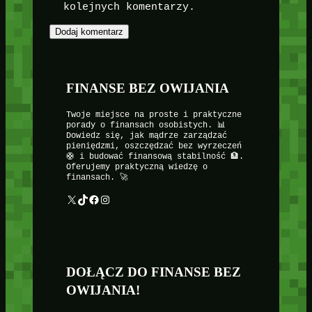
kolejnych komentarzy.
FINANSE BEZ OWIJANIA
Twoje miejsce na proste i praktyczne
porady o finansach osobistych. 📊
Dowiedz się, jak mądrze zarządzać
pieniędzmi, oszczędzać bez wyrzeczeń
🛟 i budować finansową stabilność 🏦.
Oferujemy praktyczną wiedzę o
finansach. 🚀
X
TikTok
Facebook
Instagram
DOŁĄCZ DO FINANSE BEZ
OWIJANIA!