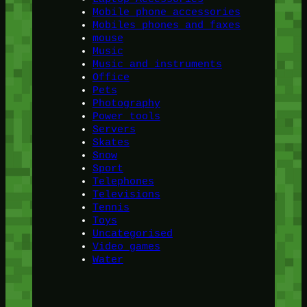
Mobile phone accessories
Mobiles phones and faxes
mouse
Music
Music and instruments
Office
Pets
Photography
Power tools
Servers
Skates
Snow
Sport
Telephones
Televisions
Tennis
Toys
Uncategorised
Video games
Water