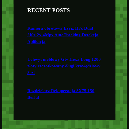
RECENT POSTS
Kamera obrotowa Ezviz H7c Dual
2K+ 2x 4Mpx AutoTracking Detekcja
Aplikacja
Uchwyt meblowy Gtv Hexa Long 1200
złoty szczotkowany długi krawędziowy
3szt
Rozdzielacz Rekuperacja 8X75 150
Berluf