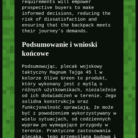
requirements will empower
prospective buyers to make
informed decisions, reducing the
risk of dissatisfaction and
ensuring that the backpack meets
their journey’s demands.
Podsumowanie i wnioski
końcowe
Podsumowując, plecak wojskowy
taktyczny Magnum Tajga 45 l w
kolorze Olive Green to produkt,
który wykonany jest z myślą o
różnych użytkownikach, niezależnie
od ich doświadczeń w terenie. Jego
solidna konstrukcja oraz
funkcjonalność sprawiają, że może
być z powodzeniem wykorzystywany w
wielu sytuacjach, od codziennych
wypraw po wymagające przygody w
terenie. Praktyczne zastosowania
plecaka, jego przemyślana budowa i