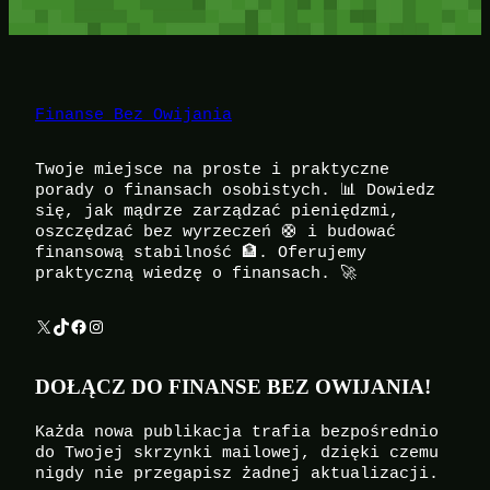
Finanse Bez Owijania
Twoje miejsce na proste i praktyczne
porady o finansach osobistych. 📊 Dowiedz
się, jak mądrze zarządzać pieniędzmi,
oszczędzać bez wyrzeczeń 🛟 i budować
finansową stabilność 🏦. Oferujemy
praktyczną wiedzę o finansach. 🚀
X
TikTok
Facebook
Instagram
DOŁĄCZ DO FINANSE BEZ OWIJANIA!
Każda nowa publikacja trafia bezpośrednio
do Twojej skrzynki mailowej, dzięki czemu
nigdy nie przegapisz żadnej aktualizacji.