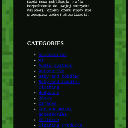
Każda nowa publikacja trafia
bezpośrednio do Twojej skrzynki
mailowej, dzięki czemu nigdy nie
przegapisz żadnej aktualizacji.
CATEGORIES
Accessories
AI
Audio systems
Automotive
Baby and toddler
Baby and toddler
clothing
Bodycare
Books
Cameras
Car and motor
accessories
Children
Cleaning Products