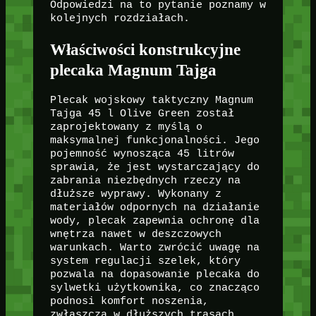
Odpowiedzi na to pytanie poznamy w
kolejnych rozdziałach.
Właściwości konstrukcyjne
plecaka Magnum Tajga
Plecak wojskowy taktyczny Magnum
Tajga 45 l Olive Green został
zaprojektowany z myślą o
maksymalnej funkcjonalności. Jego
pojemność wynosząca 45 litrów
sprawia, że jest wystarczający do
zabrania niezbędnych rzeczy na
dłuższe wyprawy. Wykonany z
materiałów odpornych na działanie
wody, plecak zapewnia ochronę dla
wnętrza nawet w deszczowych
warunkach. Warto zwrócić uwagę na
system regulacji szelek, który
pozwala na dopasowanie plecaka do
sylwetki użytkownika, co znacząco
podnosi komfort noszenia,
zwłaszcza w dłuższych trasach.