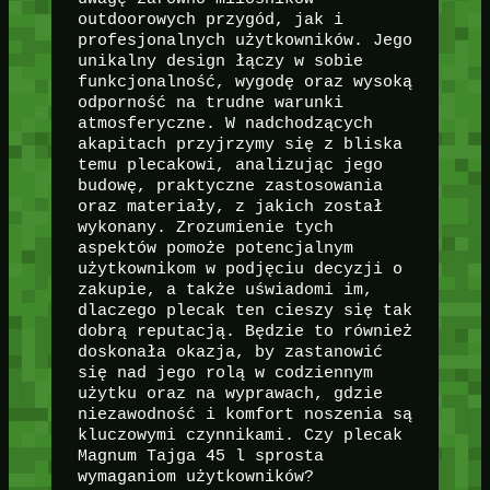
outdoorowych przygód, jak i
profesjonalnych użytkowników. Jego
unikalny design łączy w sobie
funkcjonalność, wygodę oraz wysoką
odporność na trudne warunki
atmosferyczne. W nadchodzących
akapitach przyjrzymy się z bliska
temu plecakowi, analizując jego
budowę, praktyczne zastosowania
oraz materiały, z jakich został
wykonany. Zrozumienie tych
aspektów pomoże potencjalnym
użytkownikom w podjęciu decyzji o
zakupie, a także uświadomi im,
dlaczego plecak ten cieszy się tak
dobrą reputacją. Będzie to również
doskonała okazja, by zastanowić
się nad jego rolą w codziennym
użytku oraz na wyprawach, gdzie
niezawodność i komfort noszenia są
kluczowymi czynnikami. Czy plecak
Magnum Tajga 45 l sprosta
wymaganiom użytkowników?