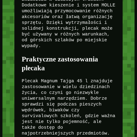
Dodatkowe kieszenie i system MOLLE
umożliwiają przymocowanie różnych
akcesoriów oraz łatwą organizację
sprzętu. Dzięki wytrzymałości i
solidnej konstrukcji, plecak może
być używany w różnych warunkach,
od górskich szlaków po miejskie
wypady.
Praktyczne zastosowania
plecaka
Plecak Magnum Tajga 45 l znajduje
zastosowanie w wielu dziedzinach
życia, co czyni go niezwykle
uniwersalnym narzędziem. Dobrze
sprawdzi się podczas pieszych
wędrówek, biwaków czy
survivalowych szkoleń, gdzie ważna
jest nie tylko pojemność, ale
także dostęp do
najpotrzebniejszych przedmiotów.