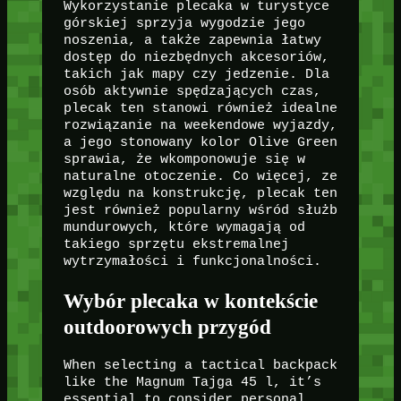
Wykorzystanie plecaka w turystyce
górskiej sprzyja wygodzie jego
noszenia, a także zapewnia łatwy
dostęp do niezbędnych akcesoriów,
takich jak mapy czy jedzenie. Dla
osób aktywnie spędzających czas,
plecak ten stanowi również idealne
rozwiązanie na weekendowe wyjazdy,
a jego stonowany kolor Olive Green
sprawia, że wkomponowuje się w
naturalne otoczenie. Co więcej, ze
względu na konstrukcję, plecak ten
jest również popularny wśród służb
mundurowych, które wymagają od
takiego sprzętu ekstremalnej
wytrzymałości i funkcjonalności.
Wybór plecaka w kontekście
outdoorowych przygód
When selecting a tactical backpack
like the Magnum Tajga 45 l, it’s
essential to consider personal