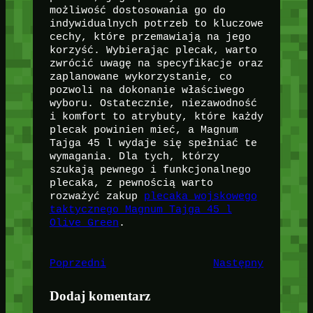
możliwość dostosowania go do
indywidualnych potrzeb to kluczowe
cechy, które przemawiają na jego
korzyść. Wybierając plecak, warto
zwrócić uwagę na specyfikacje oraz
zaplanowane wykorzystanie, co
pozwoli na dokonanie właściwego
wyboru. Ostatecznie, niezawodność
i komfort to atrybuty, które każdy
plecak powinien mieć, a Magnum
Tajga 45 l wydaje się spełniać te
wymagania. Dla tych, którzy
szukają pewnego i funkcjonalnego
plecaka, z pewnością warto
rozważyć zakup
plecaka wojskowego
taktycznego Magnum Tajga 45 l
Olive Green
.
Poprzedni
Następny
Dodaj komentarz