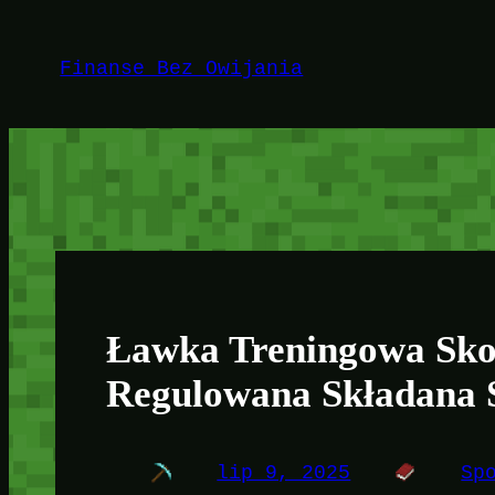
Przejdź
do
Finanse Bez Owijania
treści
Ławka Treningowa Sko
Regulowana Składana
lip 9, 2025
Sp