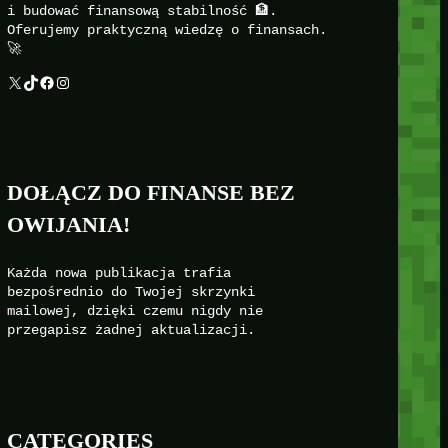
i budować finansową stabilność 🏦.
Oferujemy praktyczną wiedzę o finansach.
🚀
X
TikTok
Facebook
Instagram
DOŁĄCZ DO FINANSE BEZ
OWIJANIA!
Każda nowa publikacja trafia
bezpośrednio do Twojej skrzynki
mailowej, dzięki czemu nigdy nie
przegapisz żadnej aktualizacji.
CATEGORIES