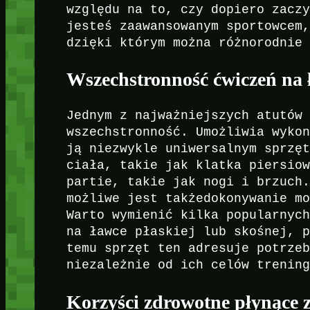
względu na to, czy dopiero zacz
jesteś zaawansowanym sportowcem
dzięki którym można różnorodnie
Wszechstronność ćwiczeń na 
Jednym z najważniejszych atutów
wszechstronność. Umożliwia wyko
ją niezwykle uniwersalnym sprzę
ciała, takie jak klatka piersio
partie, takie jak nogi i brzuch
możliwe jest takżedokonywanie m
Warto wymienić kilka popularnyc
na ławce płaskiej lub skośnej, 
temu sprzęt ten adresuje potrze
niezależnie od ich celów trenin
Korzyści zdrowotne płynące 