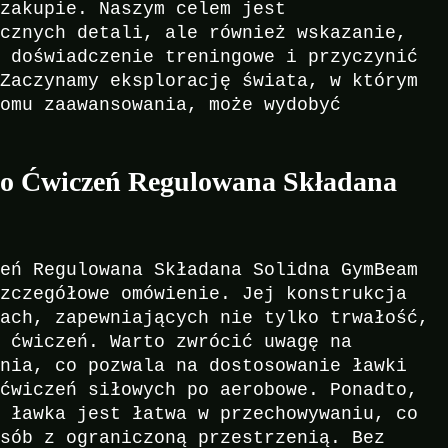
 zakupie. Naszym celem jest
icznych detali, ale również wskazanie,
e doświadczenie treningowe i przyczynić
 Zaczynamy eksplorację świata, w którym
iomu zaawansowania, może wydobyć
.
o Ćwiczeń Regulowana Składana
zeń Regulowana Składana Solidna GymBeam
szczegółowe omówienie. Jej konstrukcja
łach, zapewniających nie tylko trwałość,
s ćwiczeń. Warto zwrócić uwagę na
enia, co pozwala na dostosowanie ławki
 ćwiczeń siłowych po aerobowe. Ponadto,
e ławka jest łatwa w przechowywaniu, co
osób z ograniczoną przestrzenią. Bez