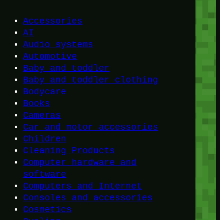
Accessories
AI
Audio systems
Automotive
Baby and toddler
Baby and toddler clothing
Bodycare
Books
Cameras
Car and motor accessories
Children
Cleaning Products
Computer hardware and
software
Computers and Internet
Consoles and accessories
Cosmetics