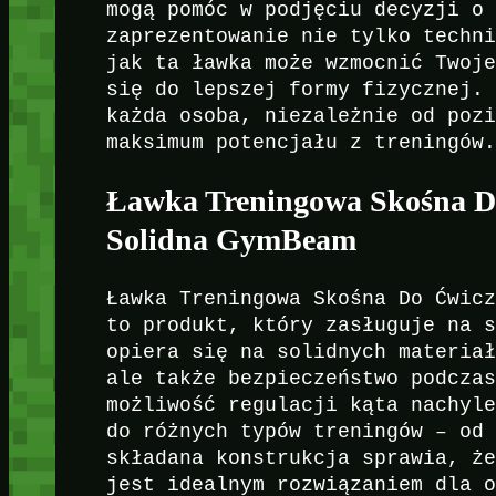
mogą pomóc w podjęciu decyzji o
zaprezentowanie nie tylko techn
jak ta ławka może wzmocnić Twoj
się do lepszej formy fizycznej.
każda osoba, niezależnie od poz
maksimum potencjału z treningów
Ławka Treningowa Skośna D
Solidna GymBeam
Ławka Treningowa Skośna Do Ćwic
to produkt, który zasługuje na 
opiera się na solidnych materia
ale także bezpieczeństwo podcza
możliwość regulacji kąta nachyl
do różnych typów treningów – od
składana konstrukcja sprawia, ż
jest idealnym rozwiązaniem dla 