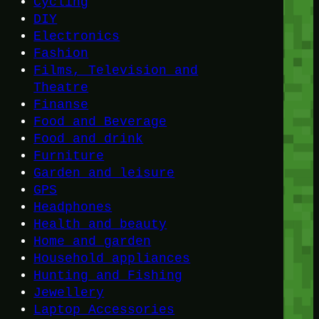
Cycling
DIY
Electronics
Fashion
Films, Television and
Theatre
Finanse
Food and Beverage
Food and drink
Furniture
Garden and leisure
GPS
Headphones
Health and beauty
Home and garden
Household appliances
Hunting and Fishing
Jewellery
Laptop Accessories