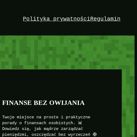
Polityka prywatności
Regulamin
FINANSE BEZ OWIJANIA
Twoje miejsce na proste i praktyczne
porady o finansach osobistych. 📊
Dowiedz się, jak mądrze zarządzać
pieniędzmi, oszczędzać bez wyrzeczeń 🛟