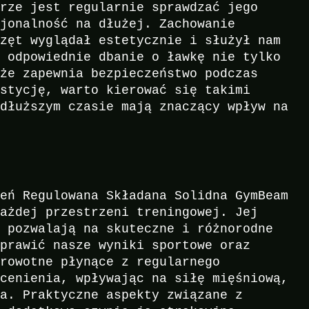
brze jest regularnie sprawdzać jego
cjonalność na dłużej. Zachowanie
rzęt wyglądał estetycznie i służył nam
e odpowiednie dbanie o ławkę nie tylko
kże zapewnia bezpieczeństwo podczas
estycję, warto kierować się takimi
 dłuższym czasie mają znaczący wpływ na
zeń Regulowana Składana Solidna GymBeam
każdej przestrzeni treningowej. Jej
ć pozwalają na skuteczne i różnorodne
oprawić nasze wyniki sportowe oraz
drowotne płynące z regularnego
ecenienia, wpływając na siłę mięśniową,
ia. Praktyczne aspekty związane z