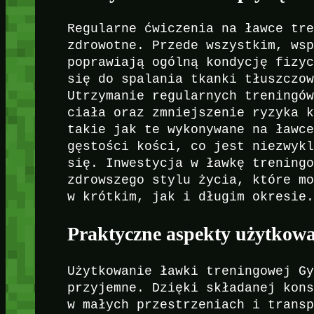
Regularne ćwiczenia na ławce tr
zdrowotne. Przede wszystkim, ws
poprawiają ogólną kondycję fizy
się do spalania tkanki tłuszczo
Utrzymanie regularnych treningó
ciała oraz zmniejszenie ryzyka 
takie jak te wykonywane na ławc
gęstości kości, co jest niezwyk
się. Inwestycja w ławkę trening
zdrowszego stylu życia, które m
w krótkim, jak i długim okresie
Praktyczne aspekty użytkowa
Użytkowanie ławki treningowej G
przyjemne. Dzięki składanej kon
w małych przestrzeniach i trans