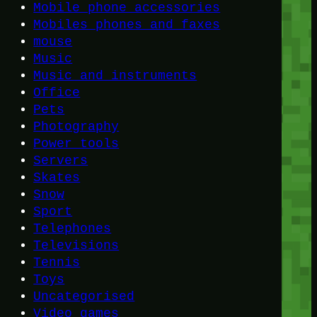
Mobile phone accessories
Mobiles phones and faxes
mouse
Music
Music and instruments
Office
Pets
Photography
Power tools
Servers
Skates
Snow
Sport
Telephones
Televisions
Tennis
Toys
Uncategorised
Video games