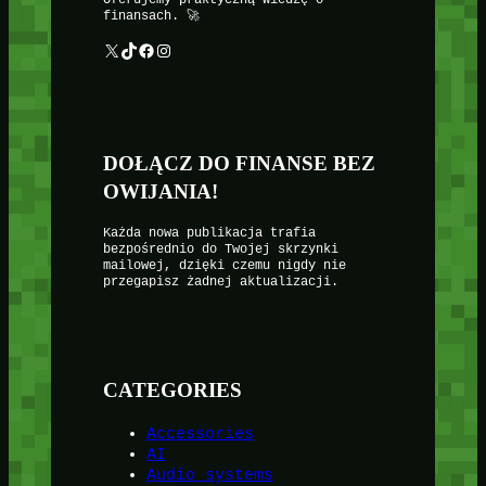
Oferujemy praktyczną wiedzę o
finansach. 🚀
X
TikTok
Facebook
Instagram
DOŁĄCZ DO FINANSE BEZ
OWIJANIA!
Każda nowa publikacja trafia
bezpośrednio do Twojej skrzynki
mailowej, dzięki czemu nigdy nie
przegapisz żadnej aktualizacji.
CATEGORIES
Accessories
AI
Audio systems