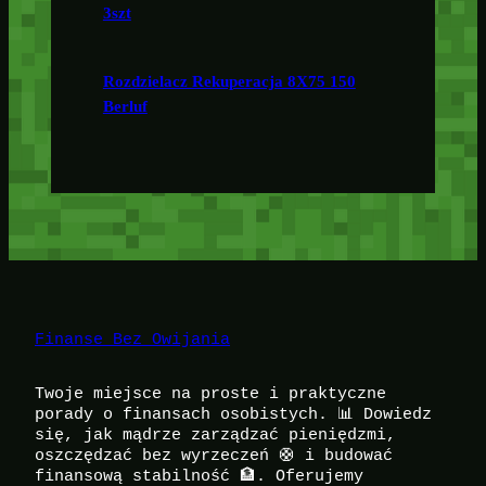
3szt
Rozdzielacz Rekuperacja 8X75 150
Berluf
Finanse Bez Owijania
Twoje miejsce na proste i praktyczne
porady o finansach osobistych. 📊 Dowiedz
się, jak mądrze zarządzać pieniędzmi,
oszczędzać bez wyrzeczeń 🛟 i budować
finansową stabilność 🏦. Oferujemy