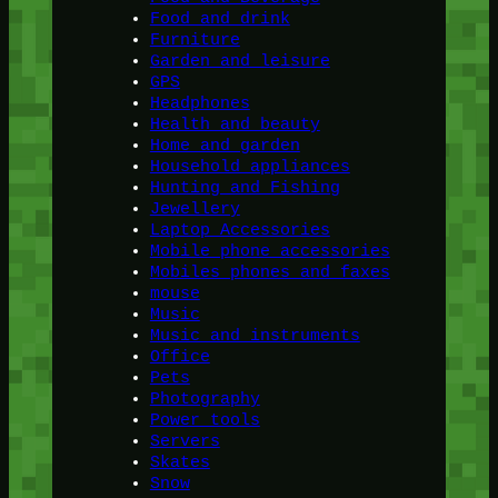
Food and drink
Furniture
Garden and leisure
GPS
Headphones
Health and beauty
Home and garden
Household appliances
Hunting and Fishing
Jewellery
Laptop Accessories
Mobile phone accessories
Mobiles phones and faxes
mouse
Music
Music and instruments
Office
Pets
Photography
Power tools
Servers
Skates
Snow