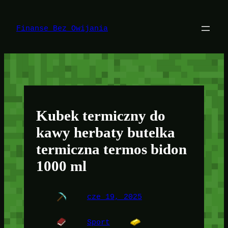
Przejdź
do
treści
Finanse Bez Owijania
Kubek termiczny do
kawy herbaty butelka
termiczna termos bidon
1000 ml
cze 19, 2025
Sport