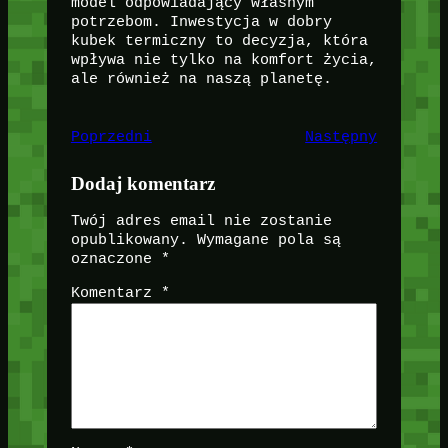
model odpowiadający własnym
potrzebom. Inwestycja w dobry
kubek termiczny to decyzja, która
wpływa nie tylko na komfort życia,
ale również na naszą planetę.
Poprzedni
Następny
Dodaj komentarz
Twój adres email nie zostanie
opublikowany.
Wymagane pola są
oznaczone
*
Komentarz
*