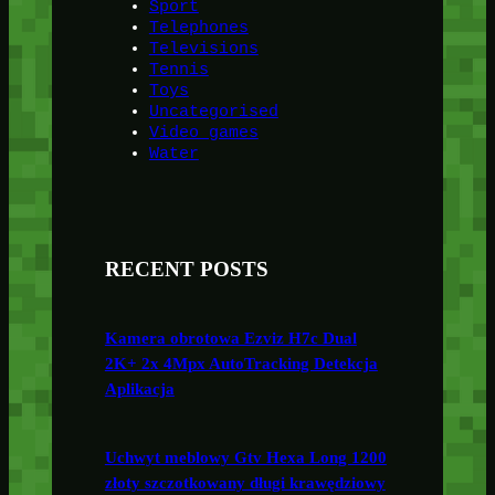
Sport
Telephones
Televisions
Tennis
Toys
Uncategorised
Video games
Water
RECENT POSTS
Kamera obrotowa Ezviz H7c Dual
2K+ 2x 4Mpx AutoTracking Detekcja
Aplikacja
Uchwyt meblowy Gtv Hexa Long 1200
złoty szczotkowany długi krawędziowy