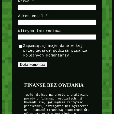
Nazwa
*
Adres email
*
Witryna internetowa
Zapamiętaj moje dane w tej
przeglądarce podczas pisania
kolejnych komentarzy.
FINANSE BEZ OWIJANIA
Twoje miejsce na proste i praktyczne
porady o finansach osobistych. 📊
Dowiedz się, jak mądrze zarządzać
pieniędzmi, oszczędzać bez wyrzeczeń
🛟 i budować finansową stabilność 🏦.