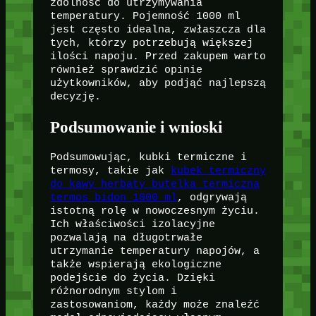
zdolność do utrzymywania
temperatury. Pojemność 1000 ml
jest często idealna, zwłaszcza dla
tych, którzy potrzebują większej
ilości napoju. Przed zakupem warto
również sprawdzić opinie
użytkowników, aby podjąć najlepszą
decyzję.
Podsumowanie i wnioski
Podsumowując, kubki termiczne i
termosy, takie jak
kubek termiczny
do kawy herbaty butelka termiczna
termos bidon 1000 ml
, odgrywają
istotną rolę w nowoczesnym życiu.
Ich właściwości izolacyjne
pozwalają na długotrwałe
utrzymanie temperatury napojów, a
także wspierają ekologiczne
podejście do życia. Dzięki
różnorodnym stylom i
zastosowaniom, każdy może znaleźć