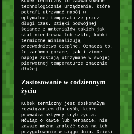
Kubek termiczny to zaawansowane
technologicznie urządzenie, które
potrafi utrzymać napój w
optymalnej temperaturze przez
długi czas. Dzięki podwójnej
ściance z materiałów takich jak
stal nierdzewna lub szkło, kubki
termiczne minimalizują
przewodnictwo cieplne. Oznacza to,
że zarówno gorące, jak i zimne
napoje zostają utrzymane w swojej
pierwotnej temperaturze znacznie
dłużej.
Zastosowanie w codziennym
życiu
Kubek termiczny jest doskonałym
rozwiązaniem dla osób, które
prowadzą aktywny tryb życia.
Mówiąc o kawie lub herbacie, nie
zawsze można znaleźć czas na ich
przygotowanie w ciągu dnia. Dzięki