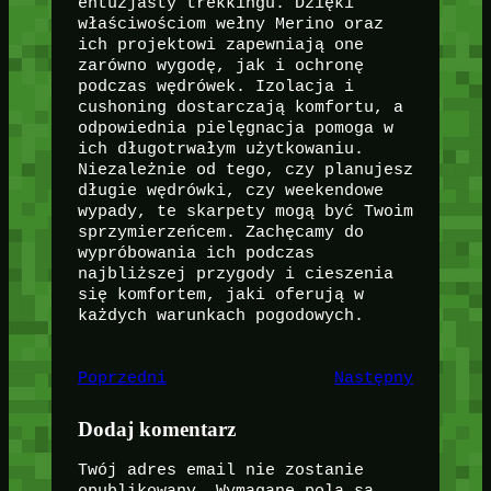
entuzjasty trekkingu. Dzięki
właściwościom wełny Merino oraz
ich projektowi zapewniają one
zarówno wygodę, jak i ochronę
podczas wędrówek. Izolacja i
cushoning dostarczają komfortu, a
odpowiednia pielęgnacja pomoga w
ich długotrwałym użytkowaniu.
Niezależnie od tego, czy planujesz
długie wędrówki, czy weekendowe
wypady, te skarpety mogą być Twoim
sprzymierzeńcem. Zachęcamy do
wypróbowania ich podczas
najbliższej przygody i cieszenia
się komfortem, jaki oferują w
każdych warunkach pogodowych.
Poprzedni
Następny
Dodaj komentarz
Twój adres email nie zostanie