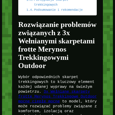
trekkingowych
Podsumowanie i rekomendacje
Rozwiązanie problemów
związanych z 3x
Wełnianymi skarpetami
frotte Merynos
Trekkingowymi
Outdoor
Wybór odpowiednich skarpet
trekkingowych to kluczowy element
każdej udanej wyprawy na świeżym
powietrzu.
3x Wełniane skarpety
frotte Merynos Trekkingowe Outdoor
mocne ciepłe mocne
to model, który
może rozwiązać problemy związane z
komfortem, izolacją oraz