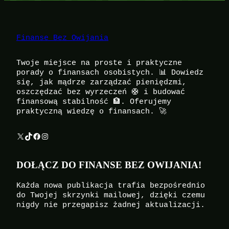
Finanse Bez Owijania
Twoje miejsce na proste i praktyczne
porady o finansach osobistych. 📊 Dowiedz
się, jak mądrze zarządzać pieniędzmi,
oszczędzać bez wyrzeczeń 🛟 i budować
finansową stabilność 🏦. Oferujemy
praktyczną wiedzę o finansach. 🚀
X
TikTok
Facebook
Instagram
DOŁĄCZ DO FINANSE BEZ OWIJANIA!
Każda nowa publikacja trafia bezpośrednio
do Twojej skrzynki mailowej, dzięki czemu
nigdy nie przegapisz żadnej aktualizacji.