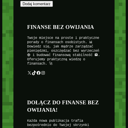
FINANSE BEZ OWIJANIA
Twoje miejsce na proste i praktyczne
porady o finansach osobistych. 📊
Dowiedz się, jak mądrze zarządzać
pieniędzmi, oszczędzać bez wyrzeczeń
🛟 i budować finansową stabilność 🏦.
Oferujemy praktyczną wiedzę o
finansach. 🚀
X
TikTok
Facebook
Instagram
DOŁĄCZ DO FINANSE BEZ
OWIJANIA!
Każda nowa publikacja trafia
bezpośrednio do Twojej skrzynki