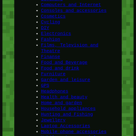
Computers and Internet
Consoles and accessories
Cosmetics
Cycling
DIY
Electronics
Fashion
Films, Television and
Theatre
Finanse
Food and Beverage
Food and drink
Furniture
Garden and leisure
GPS
Headphones
Health and beauty
Home and garden
Household appliances
Hunting and Fishing
Jewellery
Laptop Accessories
Mobile phone accessories