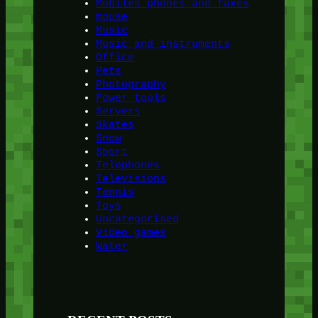
Mobiles phones and faxes
mouse
Music
Music and instruments
Office
Pets
Photography
Power tools
Servers
Skates
Snow
Sport
Telephones
Televisions
Tennis
Toys
Uncategorised
Video games
Water