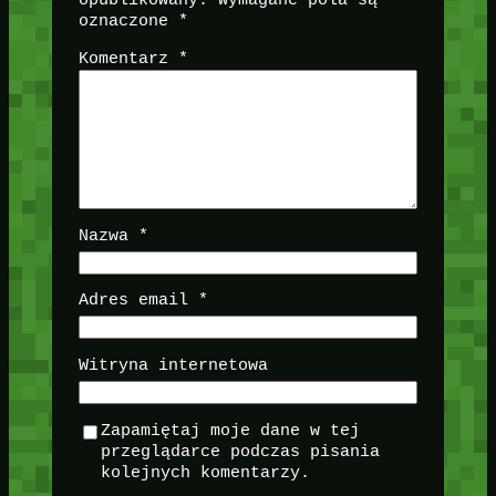
opublikowany.
Wymagane pola są
oznaczone
*
Komentarz
*
Nazwa
*
Adres email
*
Witryna internetowa
Zapamiętaj moje dane w tej
przeglądarce podczas pisania
kolejnych komentarzy.