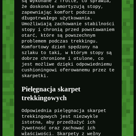
są wykonane z frotte, co sprawia,
że doskonale amortyzują stopy,
zapewniając komfort podczas
długotrwałego użytkowania.
Umożliwiają zachowanie stabilności
stopy i chronią przed powstawaniem
otarć, które są powszechnym
problemem podczas trekkingu.
Komfortowy dzień spędzony na
szlaku to taki, w którym stopy są
dobrze chronione i otulone, co
jest możliwe dzięki odpowiedniemu
cushioningowi oferowanemu przez te
skarpetki.
Pielęgnacja skarpet
trekkingowych
Odpowiednia pielęgnacja skarpet
trekkingowych jest niezwykle
istotna, aby przedłużyć ich
żywotność oraz zachować ich
właściwości. Skarpety z wełny