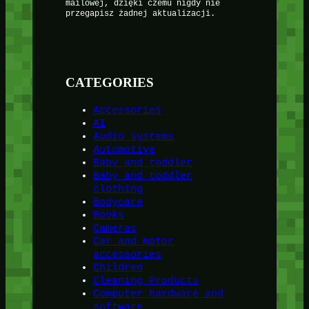
mailowej, dzięki czemu nigdy nie
przegapisz żadnej aktualizacji.
CATEGORIES
Accessories
AI
Audio systems
Automotive
Baby and toddler
Baby and toddler
clothing
Bodycare
Books
Cameras
Car and motor
accessories
Children
Cleaning Products
Computer hardware and
software