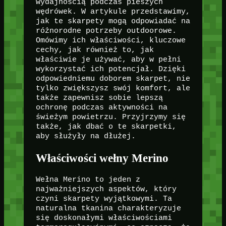
wydajnością podczas pieszych
wędrówek. W artykule przedstawimy,
jak te skarpety mogą odpowiadać na
różnorodne potrzeby outdoorowe.
Omówimy ich właściwości, kluczowe
cechy, jak również to, jak
właściwie je używać, aby w pełni
wykorzystać ich potencjał. Dzięki
odpowiedniemu doborem skarpet, nie
tylko zwiększysz swój komfort, ale
także zapewnisz sobie lepszą
ochronę podczas aktywności na
świeżym powietrzu. Przyjrzymy się
także, jak dbać o te skarpetki,
aby służyły na dłużej.
Właściwości wełny Merino
Wełna Merino to jeden z
najważniejszych aspektów, który
czyni skarpety wyjątkowymi. Ta
naturalna tkanina charakteryzuje
się doskonałymi właściwościami