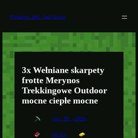
Przejdź
do
treści
Finanse Bez Owijania
3x Wełniane skarpety
frotte Merynos
Trekkingowe Outdoor
mocne ciepłe mocne
kwi 25, 2025
Sport