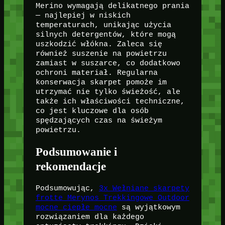
Merino wymagają delikatnego prania
— najlepiej w niskich
temperaturach, unikając użycia
silnych detergentów, które mogą
uszkodzić włókna. Zaleca się
również suszenie na powietrzu
zamiast w suszarce, co dodatkowo
ochroni materiał. Regularna
konserwacja skarpet pomoże im
utrzymać nie tylko świeżość, ale
także ich właściwości techniczne,
co jest kluczowe dla osób
spędzających czas na świeżym
powietrzu.
Podsumowanie i
rekomendacje
Podsumowując,
3x Wełniane skarpety
frotte Merynos Trekkingowe Outdoor
mocne ciepłe mocne
są wyjątkowym
rozwiązaniem dla każdego