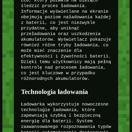
LCD, który pozwala na bieżąco
śledzić proces ładowania.
Informacje wyświetlane na ekranie
obejmują poziom naładowania każdej
z baterii, co jest niezwykle
przydatne, aby uniknąć
przeładowania oraz uszkodzenia
akumulatorów. Wyświetlacz pokazuje
również różne tryby ładowania, co
może mieć znaczenie dla
efektywności i żywotności baterii.
Dzięki temu użytkownicy mają pełną
kontrolę nad procesem ładowania,
co jest kluczowe w przypadku
różnorodnych akumulatorów.
Technologia ładowania
Ładowarka wykorzystuje nowoczesne
technologie ładowania, które
zapewniają szybką i bezpieczną
energię dla baterii. System
zaawansowanego rozpoznawania typów