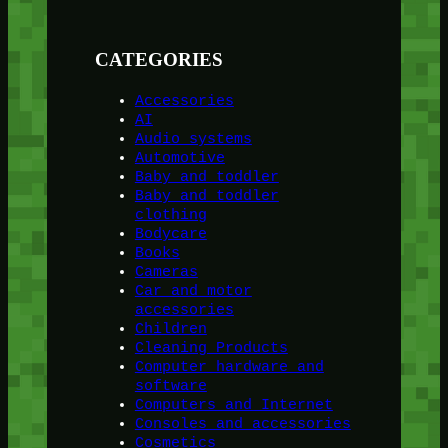
CATEGORIES
Accessories
AI
Audio systems
Automotive
Baby and toddler
Baby and toddler
clothing
Bodycare
Books
Cameras
Car and motor
accessories
Children
Cleaning Products
Computer hardware and
software
Computers and Internet
Consoles and accessories
Cosmetics