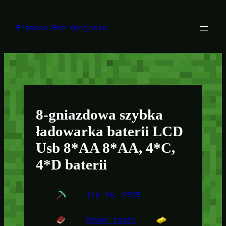
Przejdź
do
treści
Finanse Bez Owijania
8-gniazdowa szybka
ładowarka baterii LCD
Usb 8*AA 8*AA, 4*C,
4*D baterii
lip 14, 2025
Power tools