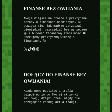
FINANSE BEZ OWIJANIA
Twoje miejsce na proste i praktyczne
porady o finansach osobistych. 📊
Dowiedz się, jak mądrze zarządzać
pieniędzmi, oszczędzać bez wyrzeczeń
🛟 i budować finansową stabilność 🏦.
Oferujemy praktyczną wiedzę o
finansach. 🚀
X
TikTok
Facebook
Instagram
DOŁĄCZ DO FINANSE BEZ
OWIJANIA!
Każda nowa publikacja trafia
bezpośrednio do Twojej skrzynki
mailowej, dzięki czemu nigdy nie
przegapisz żadnej aktualizacji.