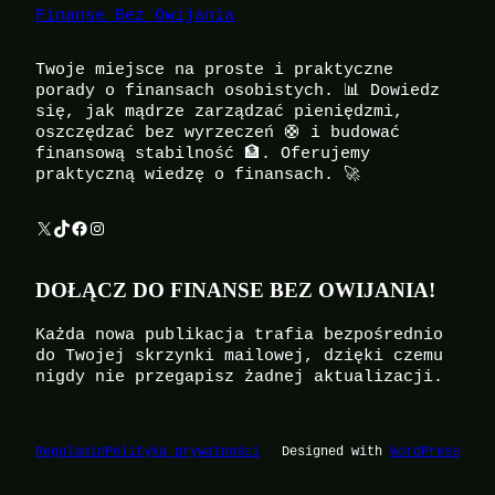
Finanse Bez Owijania
Twoje miejsce na proste i praktyczne
porady o finansach osobistych. 📊 Dowiedz
się, jak mądrze zarządzać pieniędzmi,
oszczędzać bez wyrzeczeń 🛟 i budować
finansową stabilność 🏦. Oferujemy
praktyczną wiedzę o finansach. 🚀
X
TikTok
Facebook
Instagram
DOŁĄCZ DO FINANSE BEZ OWIJANIA!
Każda nowa publikacja trafia bezpośrednio
do Twojej skrzynki mailowej, dzięki czemu
nigdy nie przegapisz żadnej aktualizacji.
Regulamin
Polityka prywatności
Designed with
WordPress