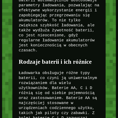
baterii automatycznie dostosowuje
parametry ładowania, pozwalając na
efektywne wykorzystanie energii i
zapobiegając przegrzewaniu się
akumulatorów. To nie tylko
zwiększa szybkość ładowania, ale
także wydłuża żywotność baterii,
co jest nieocenione, gdyż
regularne ładowanie akumulatorów
jest koniecznością w obecnych
czasach.
Rodzaje baterii i ich różnice
Ładowarka obsługuje różne typy
baterii, co czyni ją uniwersalnym
rozwiązaniem dla wielu
użytkowników. Baterie AA, C i D
różnią się od siebie pojemnością
oraz zastosowaniem. Baterie AA są
najczęściej stosowane w
urządzeniach codziennego użytku,
takich jak piloty czy zabawki. Z