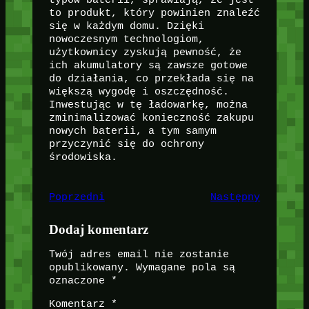
to produkt, który powinien znaleźć
się w każdym domu. Dzięki
nowoczesnym technologiom,
użytkownicy zyskują pewność, że
ich akumulatory są zawsze gotowe
do działania, co przekłada się na
większą wygodę i oszczędność.
Inwestując w tę ładowarkę, można
zminimalizować konieczność zakupu
nowych baterii, a tym samym
przyczynić się do ochrony
środowiska.
Poprzedni
Następny
Dodaj komentarz
Twój adres email nie zostanie
opublikowany.
Wymagane pola są
oznaczone
*
Komentarz
*