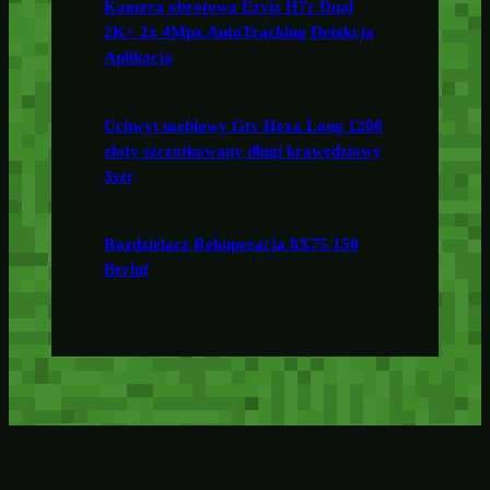
Kamera obrotowa Ezviz H7c Dual
2K+ 2x 4Mpx AutoTracking Detekcja
Aplikacja
Uchwyt meblowy Gtv Hexa Long 1200
złoty szczotkowany długi krawędziowy
3szt
Rozdzielacz Rekuperacja 8X75 150
Berluf