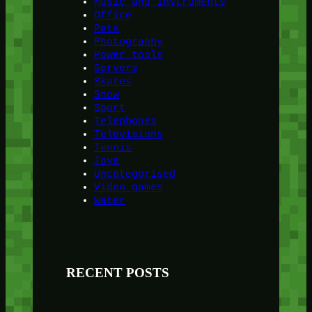
Music and instruments
Office
Pets
Photography
Power tools
Servers
Skates
Snow
Sport
Telephones
Televisions
Tennis
Toys
Uncategorised
Video games
Water
RECENT POSTS