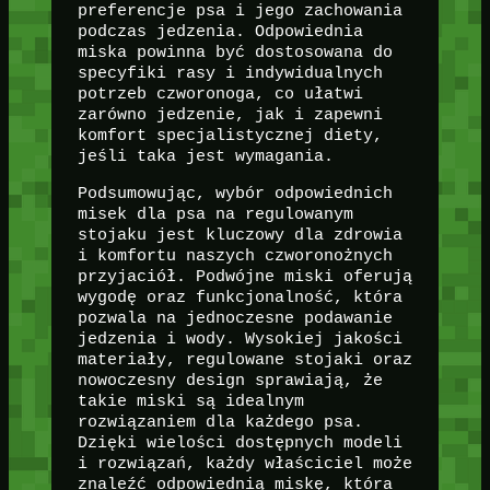
preferencje psa i jego zachowania
podczas jedzenia. Odpowiednia
miska powinna być dostosowana do
specyfiki rasy i indywidualnych
potrzeb czworonoga, co ułatwi
zarówno jedzenie, jak i zapewni
komfort specjalistycznej diety,
jeśli taka jest wymagania.
Podsumowując, wybór odpowiednich
misek dla psa na regulowanym
stojaku jest kluczowy dla zdrowia
i komfortu naszych czworonożnych
przyjaciół. Podwójne miski oferują
wygodę oraz funkcjonalność, która
pozwala na jednoczesne podawanie
jedzenia i wody. Wysokiej jakości
materiały, regulowane stojaki oraz
nowoczesny design sprawiają, że
takie miski są idealnym
rozwiązaniem dla każdego psa.
Dzięki wielości dostępnych modeli
i rozwiązań, każdy właściciel może
znaleźć odpowiednią miskę, która