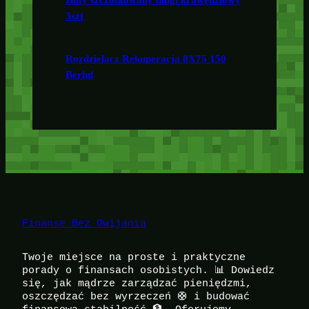
3szt
Rozdzielacz Rekuperacja 8X75 150
Berluf
Finanse Bez Owijania
Twoje miejsce na proste i praktyczne
porady o finansach osobistych. 📊 Dowiedz
się, jak mądrze zarządzać pieniędzmi,
oszczędzać bez wyrzeczeń 🛟 i budować