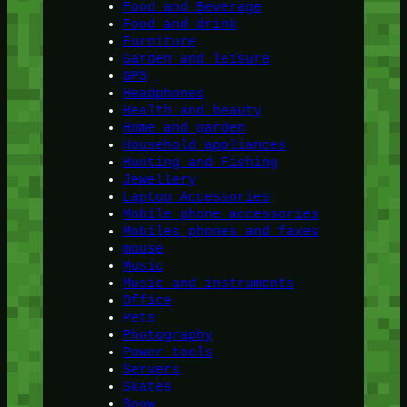
Food and Beverage
Food and drink
Furniture
Garden and leisure
GPS
Headphones
Health and beauty
Home and garden
Household appliances
Hunting and Fishing
Jewellery
Laptop Accessories
Mobile phone accessories
Mobiles phones and faxes
mouse
Music
Music and instruments
Office
Pets
Photography
Power tools
Servers
Skates
Snow