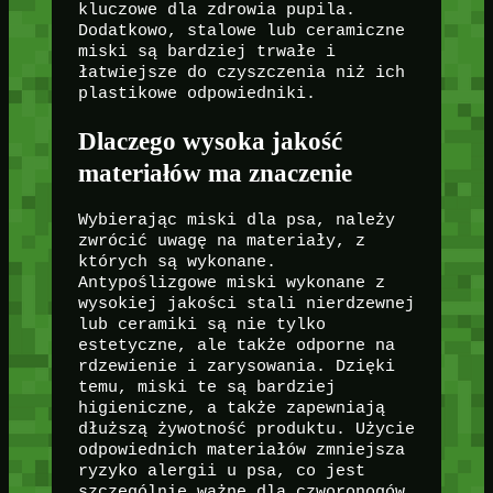
kluczowe dla zdrowia pupila.
Dodatkowo, stalowe lub ceramiczne
miski są bardziej trwałe i
łatwiejsze do czyszczenia niż ich
plastikowe odpowiedniki.
Dlaczego wysoka jakość
materiałów ma znaczenie
Wybierając miski dla psa, należy
zwrócić uwagę na materiały, z
których są wykonane.
Antypoślizgowe miski wykonane z
wysokiej jakości stali nierdzewnej
lub ceramiki są nie tylko
estetyczne, ale także odporne na
rdzewienie i zarysowania. Dzięki
temu, miski te są bardziej
higieniczne, a także zapewniają
dłuższą żywotność produktu. Użycie
odpowiednich materiałów zmniejsza
ryzyko alergii u psa, co jest
szczególnie ważne dla czworonogów