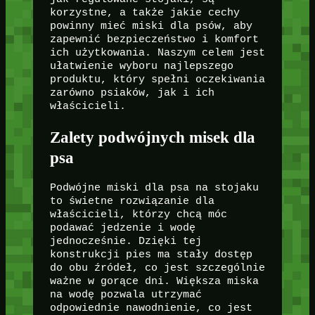
korzystne, a także jakie cechy
powinny mieć miski dla psów, aby
zapewnić bezpieczeństwo i komfort
ich użytkowania. Naszym celem jest
ułatwienie wyboru najlepszego
produktu, który spełni oczekiwania
zarówno psiaków, jak i ich
właścicieli.
Zalety podwójnych misek dla
psa
Podwójne miski dla psa na stojaku
to świetne rozwiązanie dla
właścicieli, którzy chcą móc
podawać jedzenie i wodę
jednocześnie. Dzięki tej
konstrukcji pies ma stały dostęp
do obu źródeł, co jest szczególnie
ważne w gorące dni. Większa miska
na wodę pozwala utrzymać
odpowiednie nawodnienie, co jest