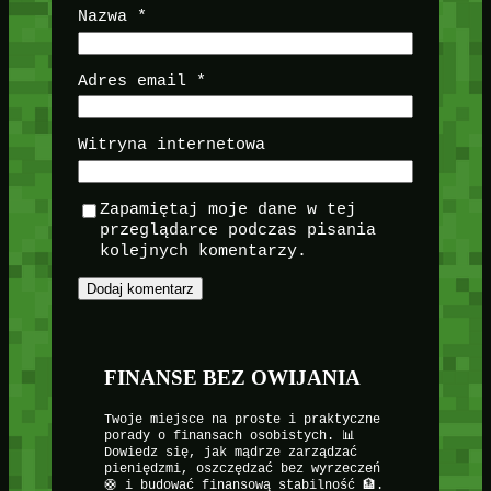
Nazwa
*
Adres email
*
Witryna internetowa
Zapamiętaj moje dane w tej
przeglądarce podczas pisania
kolejnych komentarzy.
FINANSE BEZ OWIJANIA
Twoje miejsce na proste i praktyczne
porady o finansach osobistych. 📊
Dowiedz się, jak mądrze zarządzać
pieniędzmi, oszczędzać bez wyrzeczeń
🛟 i budować finansową stabilność 🏦.