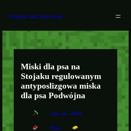
Przejdź
do
treści
Finanse Bez Owijania
Miski dla psa na
Stojaku regulowanym
antyposlizgowa miska
dla psa Podwójna
cze 19, 2025
Pets