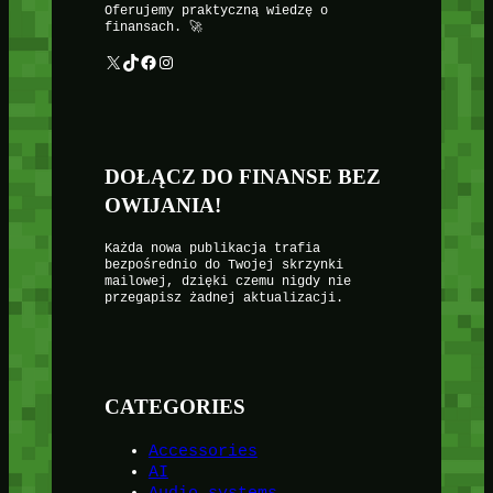
Oferujemy praktyczną wiedzę o
finansach. 🚀
X
TikTok
Facebook
Instagram
DOŁĄCZ DO FINANSE BEZ
OWIJANIA!
Każda nowa publikacja trafia
bezpośrednio do Twojej skrzynki
mailowej, dzięki czemu nigdy nie
przegapisz żadnej aktualizacji.
CATEGORIES
Accessories
AI