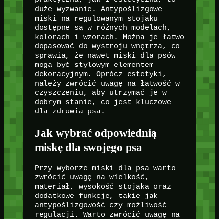
praktyczna, jak i estetyczna, to
duże wyzwanie. Antypoślizgowe
miski na regulowanym stojaku
dostępne są w różnych modelach,
kolorach i wzorach. Można je łatwo
dopasować do wystroju wnętrza, co
sprawia, że nawet miski dla psów
mogą być stylowym elementem
dekoracyjnym. Oprócz estetyki,
należy zwrócić uwagę na łatwość w
czyszczeniu, aby utrzymać je w
dobrym stanie, co jest kluczowe
dla zdrowia psa.
Jak wybrać odpowiednią
miskę dla swojego psa
Przy wyborze miski dla psa warto
zwrócić uwagę na wielkość,
materiał, wysokość stojaka oraz
dodatkowe funkcje, takie jak
antypoślizgowość czy możliwość
regulacji. Warto zwrócić uwagę na