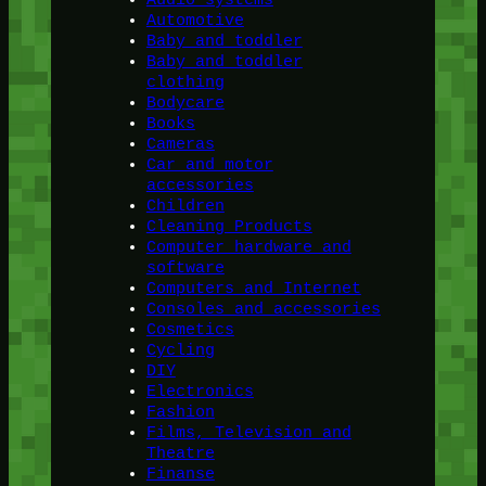
Audio systems
Automotive
Baby and toddler
Baby and toddler
clothing
Bodycare
Books
Cameras
Car and motor
accessories
Children
Cleaning Products
Computer hardware and
software
Computers and Internet
Consoles and accessories
Cosmetics
Cycling
DIY
Electronics
Fashion
Films, Television and
Theatre
Finanse