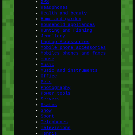
GPS
Headphones
Health and beauty
Home and garden
Household appliances
Hunting and Fishing
Jewellery
Laptop Accessories
Mobile phone accessories
Mobiles phones and faxes
mouse
Music
Music and instruments
Office
Pets
Photography
Power tools
Servers
Skates
Snow
Sport
Telephones
Televisions
Tennis