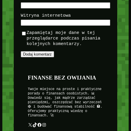
Witryna internetowa
Zapamiętaj moje dane w tej
przeglądarce podczas pisania
kolejnych komentarzy.
FINANSE BEZ OWIJANIA
Twoje miejsce na proste i praktyczne
porady o finansach osobistych. 📊
Dowiedz się, jak mądrze zarządzać
pieniędzmi, oszczędzać bez wyrzeczeń
🛟 i budować finansową stabilność 🏦.
Oferujemy praktyczną wiedzę o
finansach. 🚀
X
TikTok
Facebook
Instagram