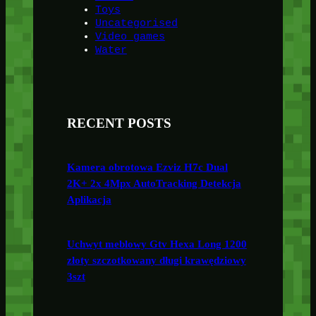
Toys
Uncategorised
Video games
Water
RECENT POSTS
Kamera obrotowa Ezviz H7c Dual
2K+ 2x 4Mpx AutoTracking Detekcja
Aplikacja
Uchwyt meblowy Gtv Hexa Long 1200
złoty szczotkowany długi krawędziowy
3szt