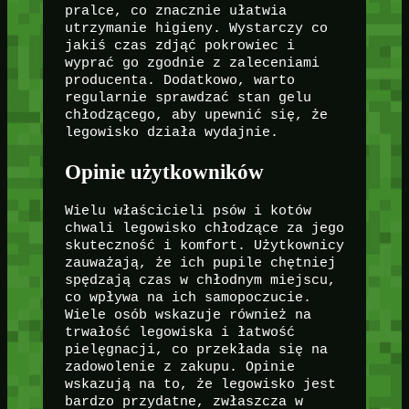
pralce, co znacznie ułatwia
utrzymanie higieny. Wystarczy co
jakiś czas zdjąć pokrowiec i
wyprać go zgodnie z zaleceniami
producenta. Dodatkowo, warto
regularnie sprawdzać stan gelu
chłodzącego, aby upewnić się, że
legowisko działa wydajnie.
Opinie użytkowników
Wielu właścicieli psów i kotów
chwali legowisko chłodzące za jego
skuteczność i komfort. Użytkownicy
zauważają, że ich pupile chętniej
spędzają czas w chłodnym miejscu,
co wpływa na ich samopoczucie.
Wiele osób wskazuje również na
trwałość legowiska i łatwość
pielęgnacji, co przekłada się na
zadowolenie z zakupu. Opinie
wskazują na to, że legowisko jest
bardzo przydatne, zwłaszcza w