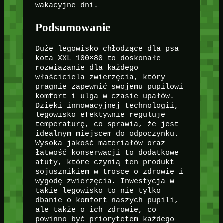
wakacyjne dni.
Podsumowanie
Duże legowisko chłodzące dla psa
kota XXL 100×80 to doskonałe
rozwiązanie dla każdego
właściciela zwierzęcia, który
pragnie zapewnić swojemu pupilowi
komfort i ulga w czasie upałów.
Dzięki innowacyjnej technologii,
legowisko efektywnie reguluje
temperaturę, co sprawia, że jest
idealnym miejscem do odpoczynku.
Wysoka jakość materiałów oraz
łatwość konserwacji to dodatkowe
atuty, które czynią ten produkt
sojusznikiem w trosce o zdrowie i
wygodę zwierzęcia. Inwestycja w
takie legowisko to nie tylko
dbanie o komfort naszych pupili,
ale także o ich zdrowie, co
powinno być priorytetem każdego