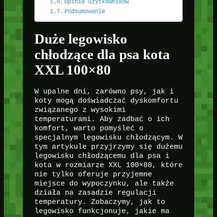
Opinie użytkowników
Podsumowanie
Duże legowisko
chłodzące dla psa kota
XXL 100×80
W upalne dni, zarówno psy, jak i
koty mogą doświadczać dyskomfortu
związanego z wysokimi
temperaturami. Aby zadbać o ich
komfort, warto pomyśleć o
specjalnym legowisku chłodzącym. W
tym artykule przyjrzymy się dużemu
legowisku chłodzącemu dla psa i
kota w rozmiarze XXL 100×80, które
nie tylko oferuje przyjemne
miejsce do wypoczynku, ale także
działa na zasadzie regulacji
temperatury. Zobaczymy, jak to
legowisko funkcjonuje, jakie ma