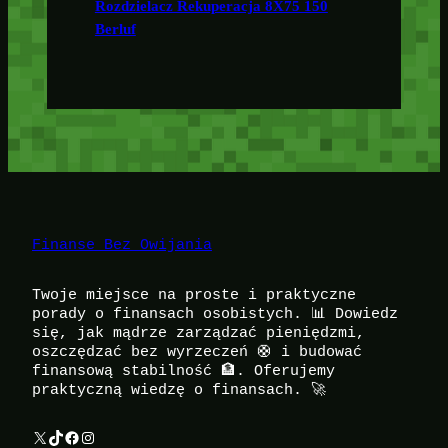
Rozdzielacz Rekuperacja 8X75 150
Berluf
Finanse Bez Owijania
Twoje miejsce na proste i praktyczne
porady o finansach osobistych. 📊 Dowiedz
się, jak mądrze zarządzać pieniędzmi,
oszczędzać bez wyrzeczeń 🛟 i budować
finansową stabilność 🏦. Oferujemy
praktyczną wiedzę o finansach. 🚀
X
TikTok
Facebook
Instagram