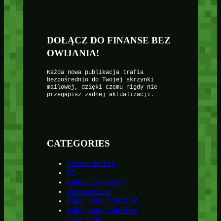
DOŁĄCZ DO FINANSE BEZ
OWIJANIA!
Każda nowa publikacja trafia
bezpośrednio do Twojej skrzynki
mailowej, dzięki czemu nigdy nie
przegapisz żadnej aktualizacji.
CATEGORIES
Accessories
AI
Audio systems
Automotive
Baby and toddler
Baby and toddler
clothing