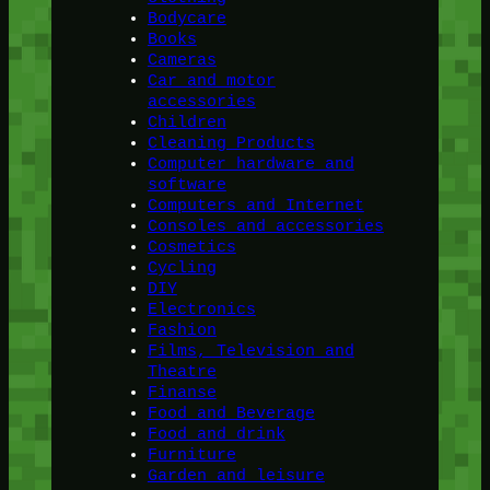
Bodycare
Books
Cameras
Car and motor
accessories
Children
Cleaning Products
Computer hardware and
software
Computers and Internet
Consoles and accessories
Cosmetics
Cycling
DIY
Electronics
Fashion
Films, Television and
Theatre
Finanse
Food and Beverage
Food and drink
Furniture
Garden and leisure