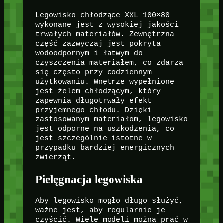
Legowisko chłodzące XXL 100×80
wykonane jest z wysokiej jakości
trwałych materiałów. Zewnętrzna
część zazwyczaj jest pokryta
wodoodpornym i łatwym do
czyszczenia materiałem, co zdarza
się często przy codziennym
użytkowaniu. Wnętrze wypełnione
jest żelem chłodzącym, który
zapewnia długotrwały efekt
przyjemnego chłodu. Dzięki
zastosowanym materiałom, legowisko
jest odporne na uszkodzenia, co
jest szczególnie istotne w
przypadku bardziej energicznych
zwierząt.
Pielęgnacja legowiska
Aby legowisko mogło długo służyć,
ważne jest, aby regularnie je
czyścić. Wiele modeli można prać w