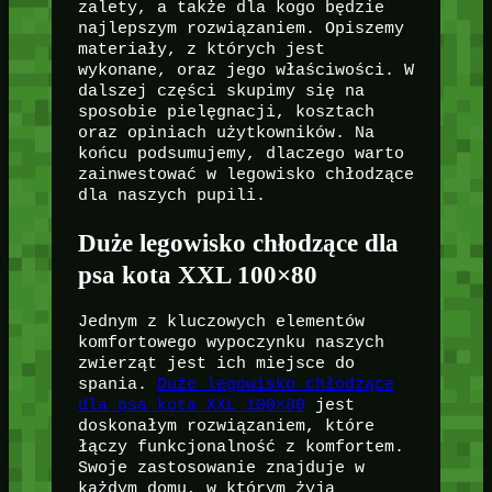
zalety, a także dla kogo będzie
najlepszym rozwiązaniem. Opiszemy
materiały, z których jest
wykonane, oraz jego właściwości. W
dalszej części skupimy się na
sposobie pielęgnacji, kosztach
oraz opiniach użytkowników. Na
końcu podsumujemy, dlaczego warto
zainwestować w legowisko chłodzące
dla naszych pupili.
Duże legowisko chłodzące dla
psa kota XXL 100×80
Jednym z kluczowych elementów
komfortowego wypoczynku naszych
zwierząt jest ich miejsce do
spania.
Duże legowisko chłodzące
dla psa kota XXL 100×80
jest
doskonałym rozwiązaniem, które
łączy funkcjonalność z komfortem.
Swoje zastosowanie znajduje w
każdym domu, w którym żyją