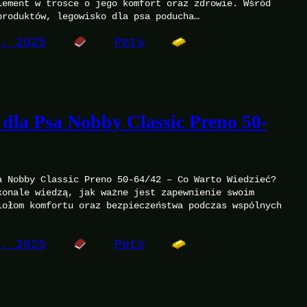
lement w trosce o jego komfort oraz zdrowie. Wśród
produktów, legowisko dla psa poducha…
8, 2025
Pets
 dla Psa Nobby Classic Preno 50-
a Nobby Classic Preno 50-64/42 – Co Warto Wiedzieć?
konale wiedzą, jak ważne jest zapewnienie swoim
iołom komfortu oraz bezpieczeństwa podczas wspólnych
8, 2025
Pets