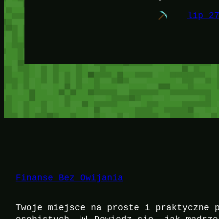
lip 2
Finanse Bez Owijania
Twoje miejsce na proste i praktyczne 