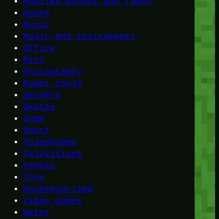
Mobiles phones and faxes
mouse
Music
Music and instruments
Office
Pets
Photography
Power tools
Servers
Skates
Snow
Sport
Telephones
Televisions
Tennis
Toys
Uncategorised
Video games
Water