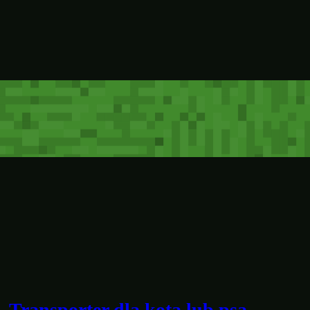
, Transporter dla kota lub psa,