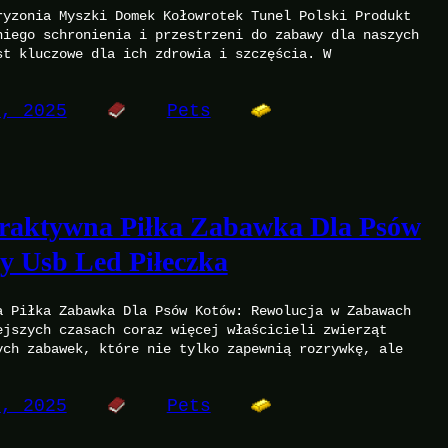
ryzonia Myszki Domek Kołowrotek Tunel Polski Produkt
niego schronienia i przestrzeni do zabawy dla naszych
st kluczowe dla ich zdrowia i szczęścia. W
0, 2025
Pets
eraktywna Piłka Zabawka Dla Psów
y Usb Led Piłeczka
a Piłka Zabawka Dla Psów Kotów: Rewolucja w Zabawach
ejszych czasach coraz więcej właścicieli zwierząt
ych zabawek, które nie tylko zapewnią rozrywkę, ale
0, 2025
Pets