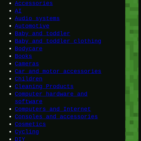
Accessories
AI
Audio systems
Automotive
Baby and toddler
Baby and toddler clothing
Bodycare
Books
Cameras
Car and motor accessories
Children
Cleaning Products
Computer hardware and
software
Computers and Internet
Consoles and accessories
Cosmetics
Cycling
DIY