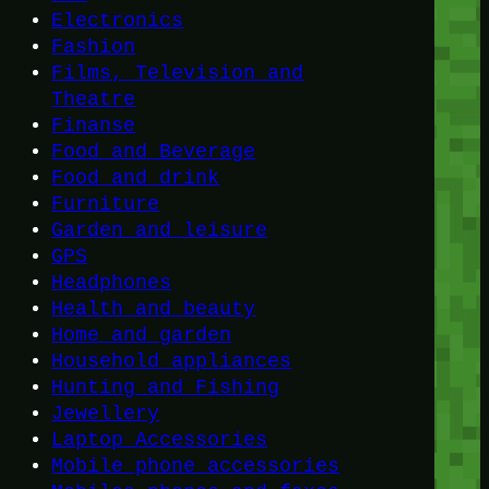
Electronics
Fashion
Films, Television and
Theatre
Finanse
Food and Beverage
Food and drink
Furniture
Garden and leisure
GPS
Headphones
Health and beauty
Home and garden
Household appliances
Hunting and Fishing
Jewellery
Laptop Accessories
Mobile phone accessories