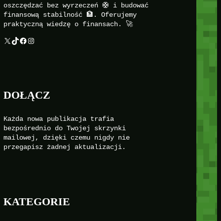
oszczędzać bez wyrzeczeń 🛟 i budować
finansową stabilność 🏦. Oferujemy
praktyczną wiedzę o finansach. 🚀
X
TikTok
Facebook
Instagram
DOŁĄCZ
Każda nowa publikacja trafia
bezpośrednio do Twojej skrzynki
mailowej, dzięki czemu nigdy nie
przegapisz żadnej aktualizacji.
KATEGORIE