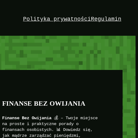
Polityka prywatności
Regulamin
FINANSE BEZ OWIJANIA
Finanse Bez Owijania
💰 – Twoje miejsce
na proste i praktyczne porady o
finansach osobistych. 📊 Dowiedz się,
jak mądrze zarządzać pieniędzmi,