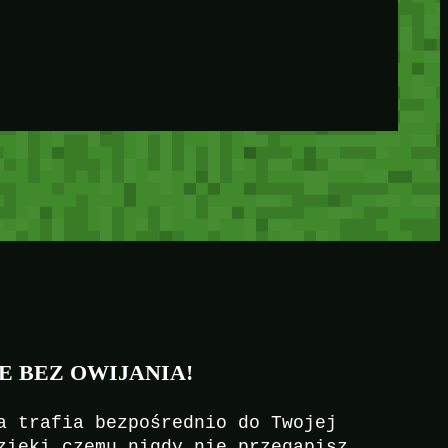
E BEZ OWIJANIA!
a trafia bezpośrednio do Twojej
zięki czemu nigdy nie przegapisz