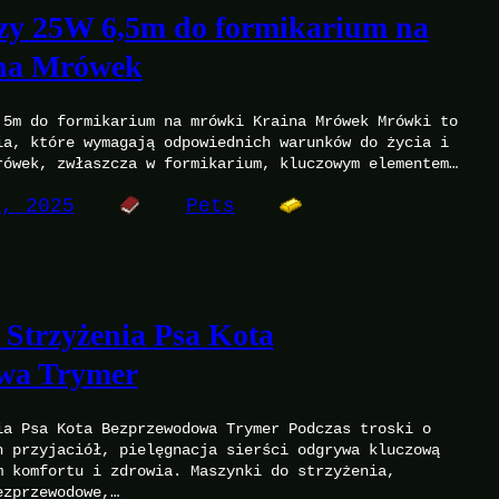
zy 25W 6,5m do formikarium na
na Mrówek
,5m do formikarium na mrówki Kraina Mrówek Mrówki to
ia, które wymagają odpowiednich warunków do życia i
rówek, zwłaszcza w formikarium, kluczowym elementem…
8, 2025
Pets
Strzyżenia Psa Kota
wa Trymer
ia Psa Kota Bezprzewodowa Trymer Podczas troski o
h przyjaciół, pielęgnacja sierści odgrywa kluczową
m komfortu i zdrowia. Maszynki do strzyżenia,
ezprzewodowe,…