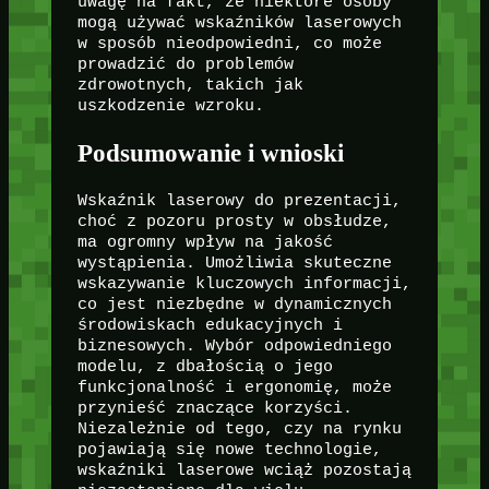
uwagę na fakt, że niektóre osoby
mogą używać wskaźników laserowych
w sposób nieodpowiedni, co może
prowadzić do problemów
zdrowotnych, takich jak
uszkodzenie wzroku.
Podsumowanie i wnioski
Wskaźnik laserowy do prezentacji,
choć z pozoru prosty w obsłudze,
ma ogromny wpływ na jakość
wystąpienia. Umożliwia skuteczne
wskazywanie kluczowych informacji,
co jest niezbędne w dynamicznych
środowiskach edukacyjnych i
biznesowych. Wybór odpowiedniego
modelu, z dbałością o jego
funkcjonalność i ergonomię, może
przynieść znaczące korzyści.
Niezależnie od tego, czy na rynku
pojawiają się nowe technologie,
wskaźniki laserowe wciąż pozostają