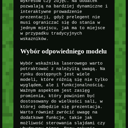
wykresów czy zdjęć. Na dodatek
pozwalają na bardziej dynamiczne i
interaktywne prowadzenie
prezentacji, gdyż prelegent nie
musi ograniczać się do stania w
jednym miejscu, jak ma to miejsce
w przypadku tradycyjnych
wskazników.
Wybór odpowiedniego modelu
Wybór wskaźnika laserowego warto
potraktować z należyitą uwagą. Na
rynku dostępnych jest wiele
modeli, które różnią się nie tylko
wyglądem, ale i funkcjonalnością.
Ważnym aspektem jest zasięg
promienia, który powinien być
dostosowany do wielkości sali, w
której odbędzie się prezentacja.
Warto również zwrócić uwagę na
dodatkowe funkcje, takie jak
możliwość sterowania slajdami czy