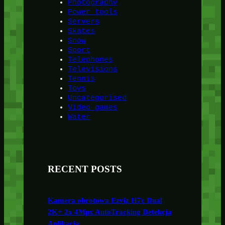
Photography
Power tools
Servers
Skates
Snow
Sport
Telephones
Televisions
Tennis
Toys
Uncategorised
Video games
Water
RECENT POSTS
Kamera obrotowa Ezviz H7c Dual
2K+ 2x 4Mpx AutoTracking Detekcja
Aplikacja