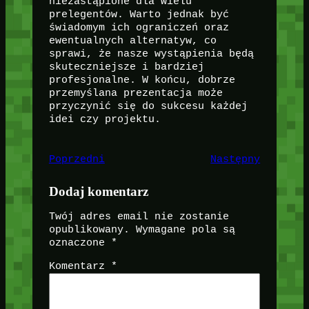
niezastąpione dla wielu
prelegentów. Warto jednak być
świadomym ich ograniczeń oraz
ewentualnych alternatyw, co
sprawi, że nasze wystąpienia będą
skuteczniejsze i bardziej
profesjonalne. W końcu, dobrze
przemyślana prezentacja może
przyczynić się do sukcesu każdej
idei czy projektu.
Poprzedni
Następny
Dodaj komentarz
Twój adres email nie zostanie
opublikowany.
Wymagane pola są
oznaczone
*
Komentarz
*