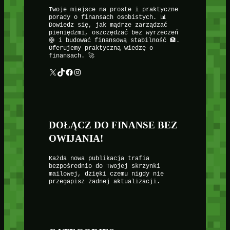
Twoje miejsce na proste i praktyczne
porady o finansach osobistych. 📊
Dowiedz się, jak mądrze zarządzać
pieniędzmi, oszczędzać bez wyrzeczeń
🛟 i budować finansową stabilność 🏦.
Oferujemy praktyczną wiedzę o
finansach. 🚀
X
TikTok
Facebook
Instagram
DOŁĄCZ DO FINANSE BEZ
OWIJANIA!
Każda nowa publikacja trafia
bezpośrednio do Twojej skrzynki
mailowej, dzięki czemu nigdy nie
przegapisz żadnej aktualizacji.