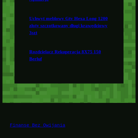
Uchwyt meblowy Gtv Hexa Long 1200
złoty szczotkowany długi krawędziowy
3szt
Rozdzielacz Rekuperacja 8X75 150
Berluf
Finanse Bez Owijania