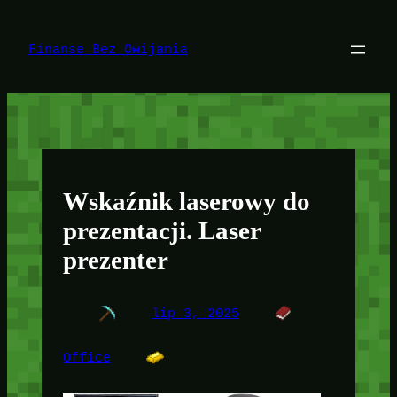
Przejdź
do
treści
Finanse Bez Owijania
Wskaźnik laserowy do
prezentacji. Laser
prezenter
lip 3, 2025
Office