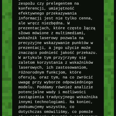
zespołu czy prelegentem na
konferencji, umiejętność
efektywnego przekazywania
informacji jest nie tylko cenna,
ale wręcz niezbędna. W
prezentacjach, które często łączą
słowo mówione z multimediami,
wskaźnik laserowy pozwala na
precyzyjne wskazywanie punktów w
prezentacji, a jego użycie może
znacząco podnieść jakość przekazu.
W artykule tym przyjrzymy się
zaletom korzystania z wskaźników
laserowych, ich zastosowaniom,
różnorodnym funkcjom, które
oferują, oraz tym, na co zwrócić
uwagę przy wyborze odpowiedniego
modelu. Poddamy również analizie
potencjalne wady i możliwości
zastąpienia tradycyjnego wskaźnika
innymi technologiami. Na koniec,
podsumujemy wszystko, co
dotychczas omówiliśmy, co pomoże