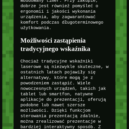
wbudowany timer. Przy zakupie,
dobrze jest również pomyśleć o
ergonomii i jakości wykonania
urządzenia, aby zagwarantować
komfort podczas długoterminowego
użytkowania.
Możliwości zastąpienia
tradycyjnego wskaźnika
Chociaż tradycyjne wskaźniki
laserowe są niezwykle skuteczne, w
ostatnich latach pojawiły się
alternatywy, które mogą je z
powodzeniem zastąpić. Wiele
nowoczesnych urządzeń, takich jak
tablet lub smartfon, natywne
aplikacje do prezentacji, oferują
podobne lub nawet szersze
możliwości. Dzięki funkcjom
sterowania prezentacją zdalnie,
można zrealizować prezentacje w
bardziej interaktywny sposób. Z