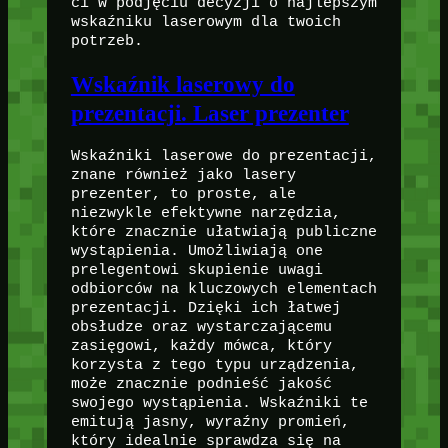
ci w podjęciu decyzji o najlepszym
wskaźniku laserowym dla twoich
potrzeb.
Wskaźnik laserowy do
prezentacji. Laser prezenter
Wskaźniki laserowe do prezentacji,
znane również jako lasery
prezenter, to proste, ale
niezwykle efektywne narzędzia,
które znacznie ułatwiają publiczne
wystąpienia. Umożliwiają one
prelegentowi skupienie uwagi
odbiorców na kluczowych elementach
prezentacji. Dzięki ich łatwej
obsłudze oraz wystarczającemu
zasięgowi, każdy mówca, który
korzysta z tego typu urządzenia,
może znacznie podnieść jakość
swojego wystąpienia. Wskaźniki te
emitują jasny, wyraźny promień,
który idealnie sprawdza się na