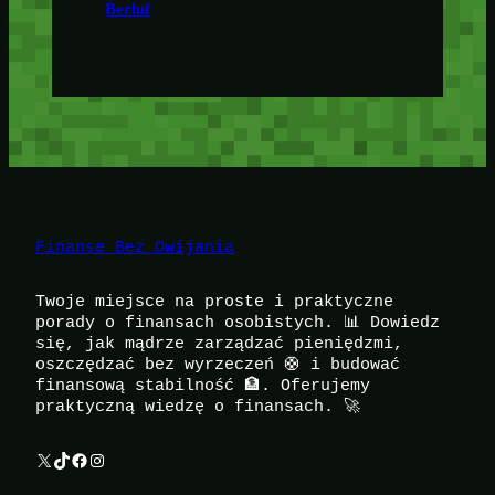
Berluf
Finanse Bez Owijania
Twoje miejsce na proste i praktyczne
porady o finansach osobistych. 📊 Dowiedz
się, jak mądrze zarządzać pieniędzmi,
oszczędzać bez wyrzeczeń 🛟 i budować
finansową stabilność 🏦. Oferujemy
praktyczną wiedzę o finansach. 🚀
X
TikTok
Facebook
Instagram