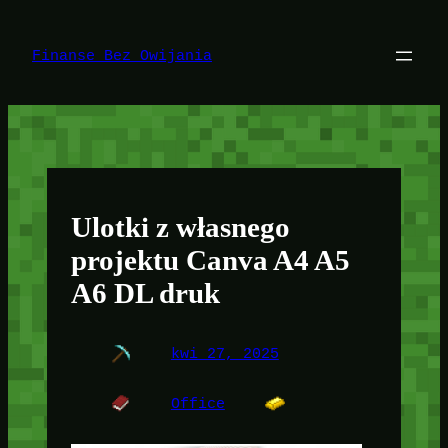
Przejdź
do
treści
Finanse Bez Owijania
Ulotki z własnego
projektu Canva A4 A5
A6 DL druk
kwi 27, 2025
Office