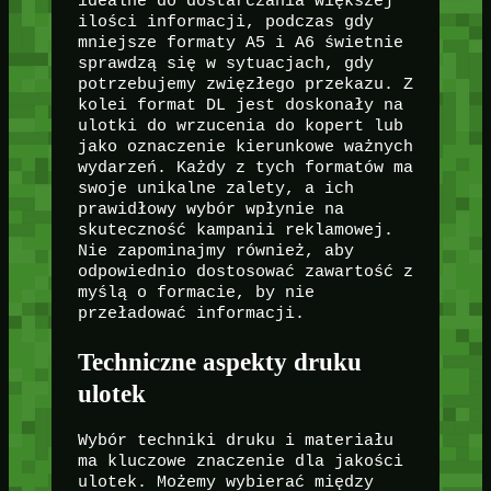
idealne do dostarczania większej
ilości informacji, podczas gdy
mniejsze formaty A5 i A6 świetnie
sprawdzą się w sytuacjach, gdy
potrzebujemy zwięzłego przekazu. Z
kolei format DL jest doskonały na
ulotki do wrzucenia do kopert lub
jako oznaczenie kierunkowe ważnych
wydarzeń. Każdy z tych formatów ma
swoje unikalne zalety, a ich
prawidłowy wybór wpłynie na
skuteczność kampanii reklamowej.
Nie zapominajmy również, aby
odpowiednio dostosować zawartość z
myślą o formacie, by nie
przeładować informacji.
Techniczne aspekty druku
ulotek
Wybór techniki druku i materiału
ma kluczowe znaczenie dla jakości
ulotek. Możemy wybierać między