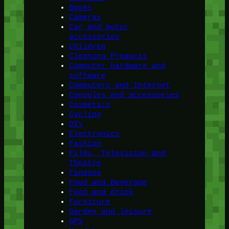
Books
Cameras
Car and motor
accessories
Children
Cleaning Products
Computer hardware and
software
Computers and Internet
Consoles and accessories
Cosmetics
Cycling
DIY
Electronics
Fashion
Films, Television and
Theatre
Finanse
Food and Beverage
Food and drink
Furniture
Garden and leisure
GPS