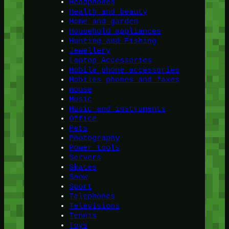
Headphones
Health and beauty
Home and garden
Household appliances
Hunting and Fishing
Jewellery
Laptop Accessories
Mobile phone accessories
Mobiles phones and faxes
mouse
Music
Music and instruments
Office
Pets
Photography
Power tools
Servers
Skates
Snow
Sport
Telephones
Televisions
Tennis
Toys