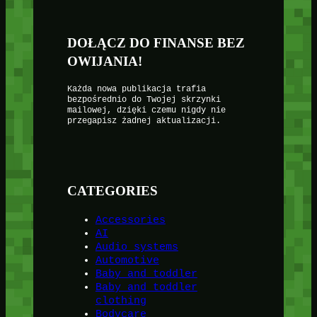
DOŁĄCZ DO FINANSE BEZ
OWIJANIA!
Każda nowa publikacja trafia
bezpośrednio do Twojej skrzynki
mailowej, dzięki czemu nigdy nie
przegapisz żadnej aktualizacji.
CATEGORIES
Accessories
AI
Audio systems
Automotive
Baby and toddler
Baby and toddler
clothing
Bodycare