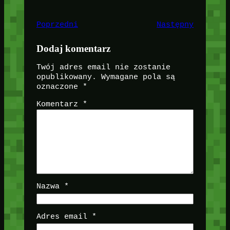
Poprzedni
Następny
Dodaj komentarz
Twój adres email nie zostanie
opublikowany.
Wymagane pola są
oznaczone
*
Komentarz
*
Nazwa
*
Adres email
*