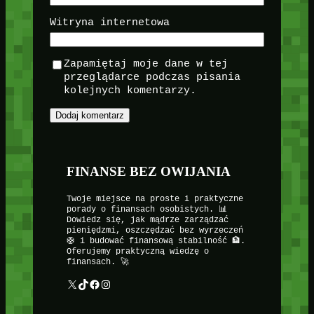
Witryna internetowa
Zapamiętaj moje dane w tej
przeglądarce podczas pisania
kolejnych komentarzy.
FINANSE BEZ OWIJANIA
Twoje miejsce na proste i praktyczne
porady o finansach osobistych. 📊
Dowiedz się, jak mądrze zarządzać
pieniędzmi, oszczędzać bez wyrzeczeń
🛟 i budować finansową stabilność 🏦.
Oferujemy praktyczną wiedzę o
finansach. 🚀
X
TikTok
Facebook
Instagram