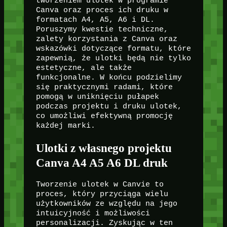
tworzeniem ulotek w programie
Canva oraz proces ich druku w
formatach A4, A5, A6 i DL.
Poruszymy kwestie techniczne,
zalety korzystania z Canva oraz
wskazówki dotyczące formatu, które
zapewnią, że ulotki będą nie tylko
estetyczne, ale także
funkcjonalne. W końcu podzielimy
się praktycznymi radami, które
pomogą w uniknięciu pułapek
podczas projektu i druku ulotek,
co umożliwi efektywną promocję
każdej marki.
Ulotki z własnego projektu
Canva A4 A5 A6 DL druk
Tworzenie ulotek w Canvie to
proces, który przyciąga wielu
użytkowników ze względu na jego
intuicyjność i możliwości
personalizacji. Zyskując w ten