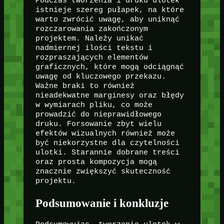
Podczas tworzenia i druku ulotek
istnieje szereg pułapek, na które
warto zwrócić uwagę, aby uniknąć
rozczarowania zakończonym
projektem. Należy unikać
nadmiernej ilości tekstu i
rozpraszających elementów
graficznych, które mogą odciągnąć
uwagę od kluczowego przekazu.
Ważne braki to również
nieadekwatne marginesy oraz błędy
w wymiarach pliku, co może
prowadzić do nieprawidłowego
druku. Forsowanie zbyt wielu
efektów wizualnych również może
być niekorzystne dla czytelności
ulotki. Starannie dobrane treści
oraz prosta kompozycja mogą
znacznie zwiększyć skuteczność
projektu.
Podsumowanie i konkluzje