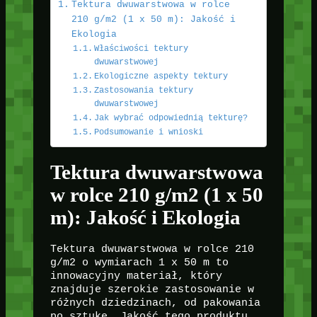
Tektura dwuwarstwowa w rolce
210 g/m2 (1 x 50 m): Jakość i
Ekologia
Właściwości tektury
dwuwarstwowej
Ekologiczne aspekty tektury
Zastosowania tektury
dwuwarstwowej
Jak wybrać odpowiednią tekturę?
Podsumowanie i wnioski
Tektura dwuwarstwowa
w rolce 210 g/m2 (1 x 50
m): Jakość i Ekologia
Tektura dwuwarstwowa w rolce 210
g/m2 o wymiarach 1 x 50 m to
innowacyjny materiał, który
znajduje szerokie zastosowanie w
różnych dziedzinach, od pakowania
po sztukę. Jakość tego produktu