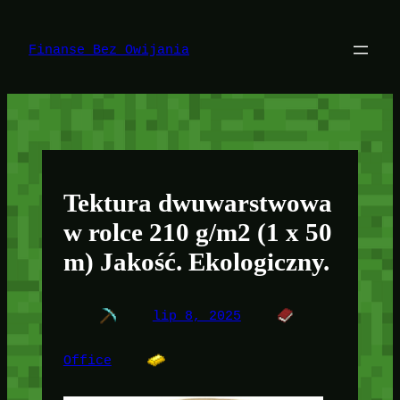
Przejdź
do
treści
Finanse Bez Owijania
Tektura dwuwarstwowa
w rolce 210 g/m2 (1 x 50
m) Jakość. Ekologiczny.
lip 8, 2025
Office