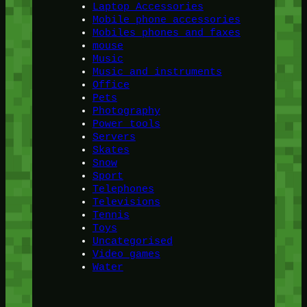
Laptop Accessories
Mobile phone accessories
Mobiles phones and faxes
mouse
Music
Music and instruments
Office
Pets
Photography
Power tools
Servers
Skates
Snow
Sport
Telephones
Televisions
Tennis
Toys
Uncategorised
Video games
Water