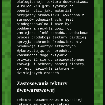
ekologicznej, tektura dwuwarstwowa
w rolce 210 g/m2 zyskuje na
popularności jako materiał
przyjazny środowisku. Wykonana z
surowców odnawialnych, jest
biodegradowalna i może być
poddawana recyklingowi, co
zmniejsza ilość odpadów. Dodatkowo
proces produkcji tektury bardziej
sprzyja ochronie środowiska niż
produkcja tworzyw sztucznych.
Wykorzystując ten produkt,
konsumenci mogą aktywnie
przyczynić się do zrównoważonego
rozwoju i ochrony naszej planety,
co jest niezwykle istotne w
dzisiejszych czasach.
Zastosowania tektury
dwuwarstwowej
Tektura dwuwarstwowa o wysokiej
jakości ma szeroki zakres