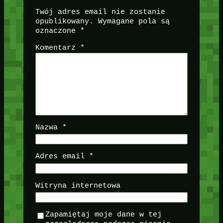
Twój adres email nie zostanie
opublikowany.
Wymagane pola są
oznaczone
*
Komentarz
*
Nazwa
*
Adres email
*
Witryna internetowa
Zapamiętaj moje dane w tej