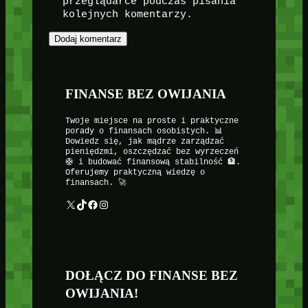
przeglądarce podczas pisania
kolejnych komentarzy.
FINANSE BEZ OWIJANIA
Twoje miejsce na proste i praktyczne
porady o finansach osobistych. 📊
Dowiedz się, jak mądrze zarządzać
pieniędzmi, oszczędzać bez wyrzeczeń
🛟 i budować finansową stabilność 🏦.
Oferujemy praktyczną wiedzę o
finansach. 🚀
X
TikTok
Facebook
Instagram
DOŁĄCZ DO FINANSE BEZ
OWIJANIA!