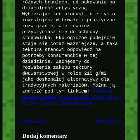
różnych branżach, od pakowania po
działalność artystyczną.
Wybierając ten produkt, nie tylko
inwestujesz w trwałe i praktyczne
rozwiązanie, ale również
przyczyniasz się do ochrony
środowiska. Ekologiczne podejście
staje się coraz ważniejsze, a taka
tektura stanowi odpowiedź na
potrzeby konsumenckie w tej
dziedzinie. Zachęcamy do
rozważenia zakupu tektury
dwuwarstwowej w rolce 210 g/m2
jako doskonałej alternatywy dla
tradycyjnych materiałów. Można ją
znaleźć pod tym linkiem:
Tektura
dwuwarstwowa w rolce 210 g/m2 (1 x
50 m) Jakość. Ekologiczny.
Poprzedni
Następny
Dodaj komentarz