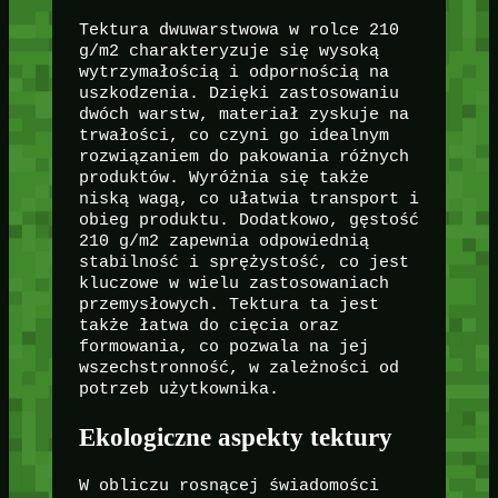
Tektura dwuwarstwowa w rolce 210
g/m2 charakteryzuje się wysoką
wytrzymałością i odpornością na
uszkodzenia. Dzięki zastosowaniu
dwóch warstw, materiał zyskuje na
trwałości, co czyni go idealnym
rozwiązaniem do pakowania różnych
produktów. Wyróżnia się także
niską wagą, co ułatwia transport i
obieg produktu. Dodatkowo, gęstość
210 g/m2 zapewnia odpowiednią
stabilność i sprężystość, co jest
kluczowe w wielu zastosowaniach
przemysłowych. Tektura ta jest
także łatwa do cięcia oraz
formowania, co pozwala na jej
wszechstronność, w zależności od
potrzeb użytkownika.
Ekologiczne aspekty tektury
W obliczu rosnącej świadomości