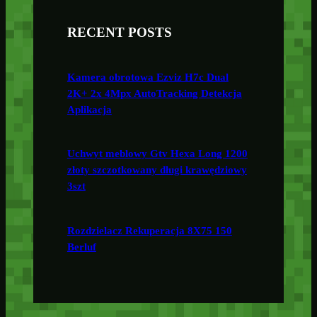
RECENT POSTS
Kamera obrotowa Ezviz H7c Dual
2K+ 2x 4Mpx AutoTracking Detekcja
Aplikacja
Uchwyt meblowy Gtv Hexa Long 1200
złoty szczotkowany długi krawędziowy
3szt
Rozdzielacz Rekuperacja 8X75 150
Berluf