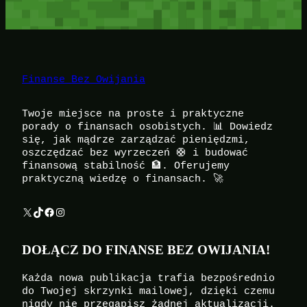
Finanse Bez Owijania
Twoje miejsce na proste i praktyczne
porady o finansach osobistych. 📊 Dowiedz
się, jak mądrze zarządzać pieniędzmi,
oszczędzać bez wyrzeczeń 🛟 i budować
finansową stabilność 🏦. Oferujemy
praktyczną wiedzę o finansach. 🚀
X
TikTok
Facebook
Instagram
DOŁĄCZ DO FINANSE BEZ OWIJANIA!
Każda nowa publikacja trafia bezpośrednio
do Twojej skrzynki mailowej, dzięki czemu
nigdy nie przegapisz żadnej aktualizacji.