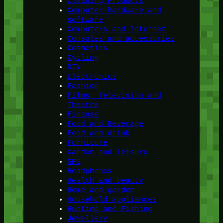
Cleaning Products
Computer hardware and
software
Computers and Internet
Consoles and accessories
Cosmetics
Cycling
DIY
Electronics
Fashion
Films, Television and
Theatre
Finanse
Food and Beverage
Food and drink
Furniture
Garden and leisure
GPS
Headphones
Health and beauty
Home and garden
Household appliances
Hunting and Fishing
Jewellery