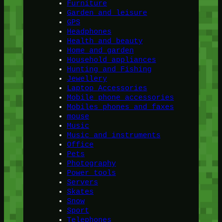
Furniture
Garden and leisure
GPS
Headphones
Health and beauty
Home and garden
Household appliances
Hunting and Fishing
Jewellery
Laptop Accessories
Mobile phone accessories
Mobiles phones and faxes
mouse
Music
Music and instruments
Office
Pets
Photography
Power tools
Servers
Skates
Snow
Sport
Telephones