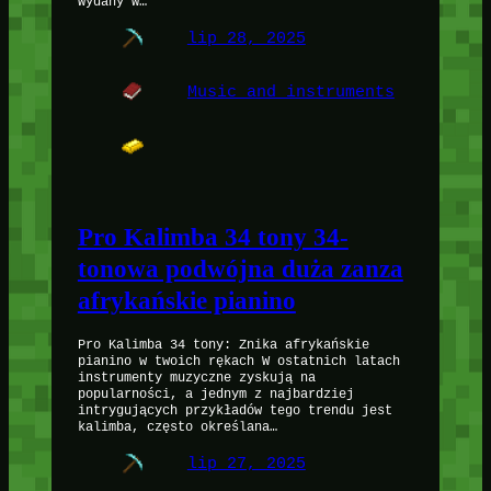
wydany w…
lip 28, 2025
Music and instruments
Pro Kalimba 34 tony 34-
tonowa podwójna duża zanza
afrykańskie pianino
Pro Kalimba 34 tony: Znika afrykańskie
pianino w twoich rękach W ostatnich latach
instrumenty muzyczne zyskują na
popularności, a jednym z najbardziej
intrygujących przykładów tego trendu jest
kalimba, często określana…
lip 27, 2025