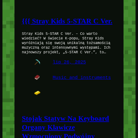
{{{ Stray Kids 5-STAR C Ver.
Stray Kids 5-STAR C Ver. – Co warto
wiedzieć? W świecie K-popu, Stray Kids
wyróżniają się swoją unikalną tożsamością
muzyczną oraz intensywnymi występami. Ich
najnowszy projekt, „5-STAR C Ver.”, to…
lip 26, 2025
Music and instruments
Stojak Statyw Na Keyboard
Organy Klawicze
Wzmocniony Podwójny