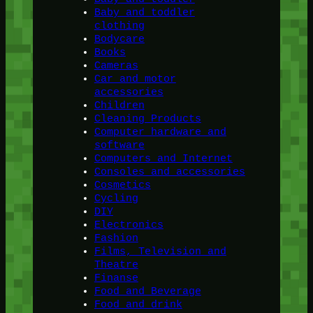
Baby and toddler
clothing
Bodycare
Books
Cameras
Car and motor
accessories
Children
Cleaning Products
Computer hardware and
software
Computers and Internet
Consoles and accessories
Cosmetics
Cycling
DIY
Electronics
Fashion
Films, Television and
Theatre
Finanse
Food and Beverage
Food and drink