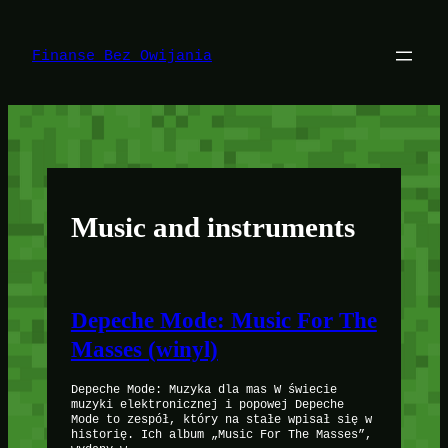
Przejdź
do
treści
Finanse Bez Owijania
Music and instruments
Depeche Mode: Music For The
Masses (winyl)
Depeche Mode: Muzyka dla mas W świecie
muzyki elektronicznej i popowej Depeche
Mode to zespół, który na stałe wpisał się w
historię. Ich album „Music For The Masses”,