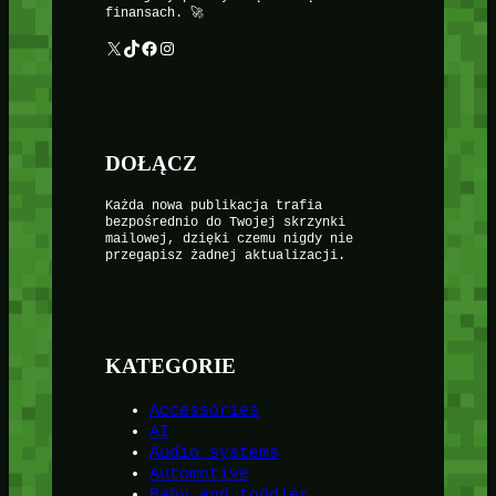
finansach. 🚀
X
TikTok
Facebook
Instagram
DOŁĄCZ
Każda nowa publikacja trafia
bezpośrednio do Twojej skrzynki
mailowej, dzięki czemu nigdy nie
przegapisz żadnej aktualizacji.
KATEGORIE
Accessories
AI
Audio systems
Automotive
Baby and toddler