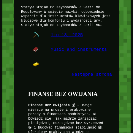
Statyw Stojak Do Keyboardów Z Serii Mk
Regulowany W świecie muzyki, odpowiednie
wsparcie dla instrumentów klawiszowych jest
kluczowe dla komfortu i wydajności gry.
Statyw stojak do keyboardów z serii MK…
lip 13, 2025
Music and instruments
Następna strona
FINANSE BEZ OWIJANIA
Finanse Bez Owijania
💰 – Twoje
miejsce na proste i praktyczne
porady o finansach osobistych. 📊
Dowiedz się, jak mądrze zarządzać
pieniędzmi, oszczędzać bez wyrzeczeń
🛟 i budować finansową stabilność 🏦.
Oferujemy praktyczną wiedzę o