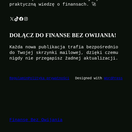
praktyczną wiedzę o finansach. 🚀
X
TikTok
Facebook
Instagram
DOŁĄCZ DO FINANSE BEZ OWIJANIA!
Każda nowa publikacja trafia bezpośrednio
do Twojej skrzynki mailowej, dzięki czemu
nigdy nie przegapisz żadnej aktualizacji.
Regulamin
Polityka prywatności
Designed with
WordPress
Finanse Bez Owijania