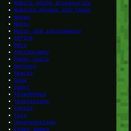
Mobile phone accessories
Mobiles phones and faxes
mouse
Music
Music and instruments
Office
Pets
Photography
Power tools
Servers
Skates
Snow
Sport
Telephones
Televisions
Tennis
Toys
Uncategorised
Video games