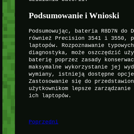
Podsumowanie i Wnioski
Podsumowując, bateria R8D7N do 
również Precision 3541 i 3550, 
laptopów. Rozpoznawanie typowyc
diagnostyka, może oszczędzić uż
baterię poprzez zasady konserwa
maksymalne wykorzystanie jej wy
wymiany, istnieją dostępne opcj
Zastosowanie się do przedstawio
użytkownikom lepsze zarządzanie
ich laptopów.
Poprzedni