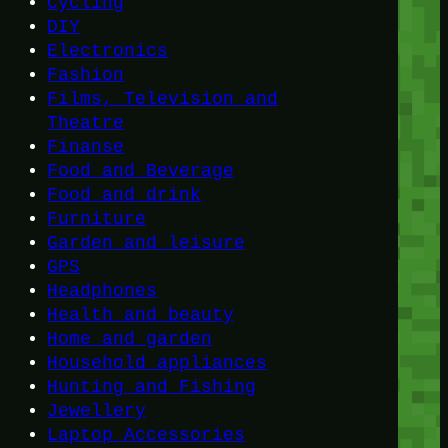
Cycling
DIY
Electronics
Fashion
Films, Television and
Theatre
Finanse
Food and Beverage
Food and drink
Furniture
Garden and leisure
GPS
Headphones
Health and beauty
Home and garden
Household appliances
Hunting and Fishing
Jewellery
Laptop Accessories