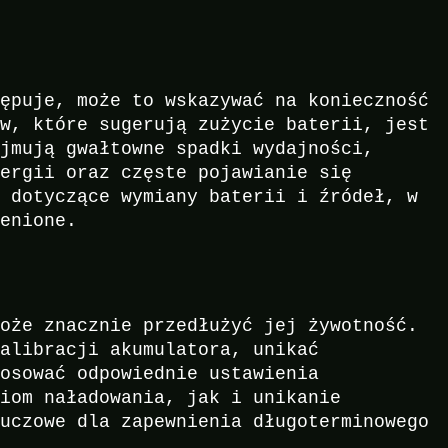
tępuje, może to wskazywać na konieczność
ów, które sugerują zużycie baterii, jest
ejmują gwałtowne spadki wydajności,
nergii oraz częste pojawianie się
i dotyczące wymiany baterii i źródeł, w
cenione.
może znacznie przedłużyć jej żywotność.
kalibracji akumulatora, unikać
tosować odpowiednie ustawienia
ziom naładowania, jak i unikanie
luczowe dla zapewnienia długoterminowego