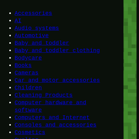
Accessories
AI
Audio systems
Automotive
Baby and toddler
Baby and toddler clothing
Bodycare
Books
Cameras
Car and motor accessories
Children
Cleaning Products
Computer hardware and
software
Computers and Internet
Consoles and accessories
Cosmetics