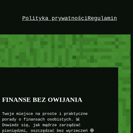
Polityka prywatności
Regulamin
FINANSE BEZ OWIJANIA
Twoje miejsce na proste i praktyczne
porady o finansach osobistych. 📊
Dowiedz się, jak mądrze zarządzać
pieniędzmi, oszczędzać bez wyrzeczeń 🛟