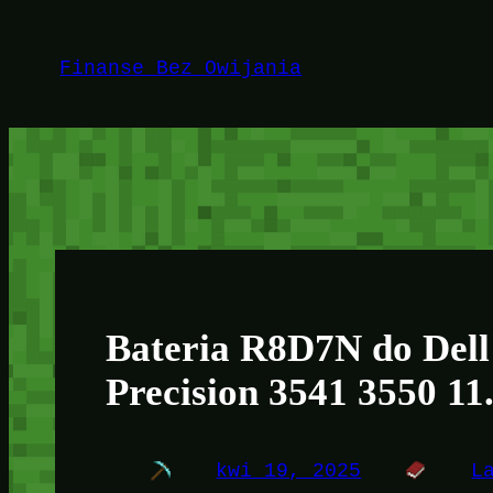
Przejdź
do
Finanse Bez Owijania
treści
Bateria R8D7N do Dell
Precision 3541 3550 11
kwi 19, 2025
L