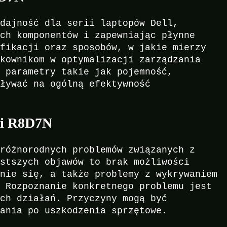
ydajność dla serii laptopów Dell,
ych komponentów i zapewniając płynne
yfikacji oraz sposobów, w jakie mierzy
tkownikom w optymalizacji zarządzania
ć parametry takie jak pojemność,
pływać na ogólną efektywność
mi R8D7N
 różnorodnych problemów związanych z
ęstszych objawów to brak możliwości
anie się, a także problemy z wykrywaniem
. Rozpoznanie konkretnego problemu jest
ich działań. Przyczyny mogą być
wania po uszkodzenia sprzętowe.