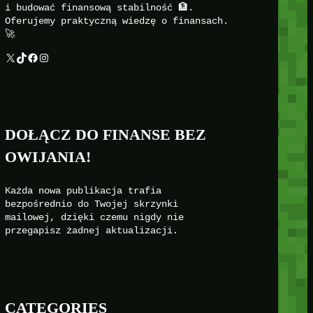
i budować finansową stabilność 🏦.
Oferujemy praktyczną wiedzę o finansach.
🚀
X
TikTok
Facebook
Instagram
DOŁĄCZ DO FINANSE BEZ
OWIJANIA!
Każda nowa publikacja trafia
bezpośrednio do Twojej skrzynki
mailowej, dzięki czemu nigdy nie
przegapisz żadnej aktualizacji.
CATEGORIES