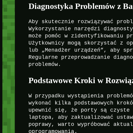
Diagnostyka Problemów z Ba
Aby skutecznie rozwiązywać prob
Wykorzystanie narzędzi diagnost
może pomóc w zidentyfikowaniu p
Użytkownicy mogą skorzystać z o
lub „Menadżer urządzeń”, aby sp
Regularne przeprowadzanie diagn
problemów.
Podstawowe Kroki w Rozwią
W przypadku wystąpienia problem
wykonać kilka podstawowych krok
upewnić się, że porty są czyste
laptopa, aby zaktualizować usta
poprawy, warto wypróbować aktua
oprogramowania.