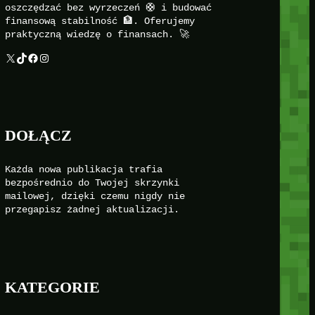
oszczędzać bez wyrzeczeń 🛟 i budować
finansową stabilność 🏦. Oferujemy
praktyczną wiedzę o finansach. 🚀
X
TikTok
Facebook
Instagram
DOŁĄCZ
Każda nowa publikacja trafia
bezpośrednio do Twojej skrzynki
mailowej, dzięki czemu nigdy nie
przegapisz żadnej aktualizacji.
KATEGORIE