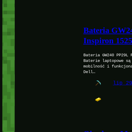
Bateria GW24
Inspiron 1525
Bateria GW240 PP29L 
Baterie laptopowe są
mobilność i funkcjon
Dell…
lip 2