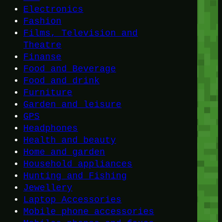
Electronics
Fashion
Films, Television and
Theatre
Finanse
Food and Beverage
Food and drink
Furniture
Garden and leisure
GPS
Headphones
Health and beauty
Home and garden
Household appliances
Hunting and Fishing
Jewellery
Laptop Accessories
Mobile phone accessories