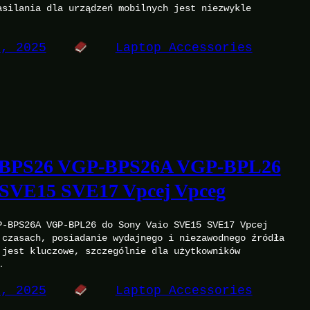
asilania dla urządzeń mobilnych jest niezwykle
8, 2025
Laptop Accessories
-BPS26 VGP-BPS26A VGP-BPL26
 SVE15 SVE17 Vpcej Vpceg
P-BPS26A VGP-BPL26 do Sony Vaio SVE15 SVE17 Vpcej
 czasach, posiadanie wydajnego i niezawodnego źródła
 jest kluczowe, szczególnie dla użytkowników
…
8, 2025
Laptop Accessories