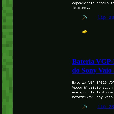
odpowiednie źródło z
istotne.…
lip 2
Bateria VGP
do Sony Vaio
Bateria VGP-BPS26 VG
Vpceg W dzisiejszych
energii dla laptopów
notatników Sony Vaio
lip 2