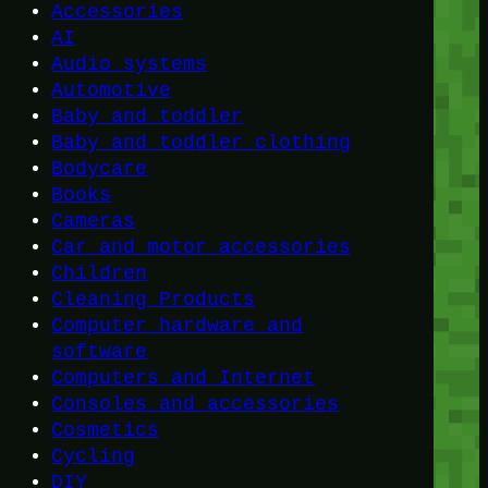
Accessories
AI
Audio systems
Automotive
Baby and toddler
Baby and toddler clothing
Bodycare
Books
Cameras
Car and motor accessories
Children
Cleaning Products
Computer hardware and
software
Computers and Internet
Consoles and accessories
Cosmetics
Cycling
DIY