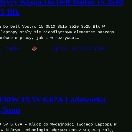
ycy Klapa Do Dell Vostro 15 3510
25 Blk
a Do Dell Vostro 15 3510 3515 3520 3525 Blk W
 laptopy stały się nieodłącznym elementem naszego
arówno w pracy, jak i w rozrywce.…
9, 2025
Laptop Accessories
l 130W 19.5V 6.67A Ładowarka
4,5mm
9.5V 6.67A – Klucz do Wydajności Twojego Laptopa W
 w którym technologia odgrywa coraz większą rolę,