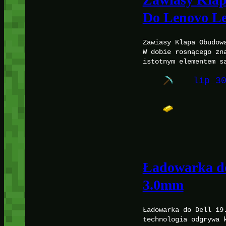
Do Lenovo L
Zawiasy Klapa Obudow
W dobie rosnącego zn
istotnym elementem s
lip 3
Ładowarka do
3.0mm
Ładowarka do Dell 19
technologia odgrywa 