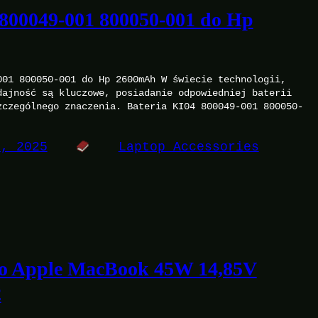
 800049-001 800050-001 do Hp
001 800050-001 do Hp 2600mAh W świecie technologii,
dajność są kluczowe, posiadanie odpowiedniej baterii
zczególnego znaczenia. Bateria KI04 800049-001 800050-
5, 2025
Laptop Accessories
o Apple MacBook 45W 14,85V
2