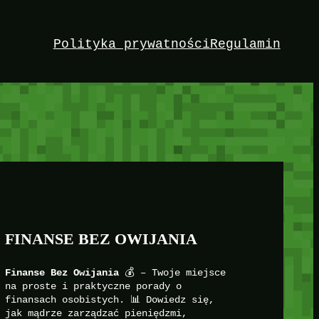
Polityka prywatności
Regulamin
FINANSE BEZ OWIJANIA
Finanse Bez Owijania
💰 – Twoje miejsce
na proste i praktyczne porady o
finansach osobistych. 📊 Dowiedz się,
jak mądrze zarządzać pieniędzmi,