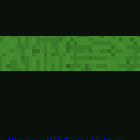
pa Obudowa Wifi Taśma Matrycy