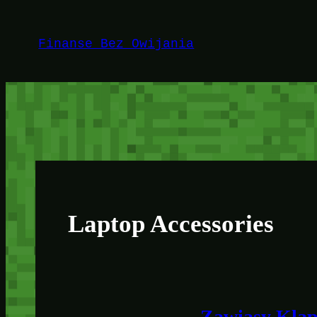
Przejdź
do
Finanse Bez Owijania
treści
Laptop Accessories
Zawiasy Kla