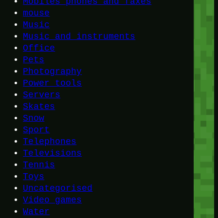
Mobiles phones and faxes
mouse
Music
Music and instruments
Office
Pets
Photography
Power tools
Servers
Skates
Snow
Sport
Telephones
Televisions
Tennis
Toys
Uncategorised
Video games
Water