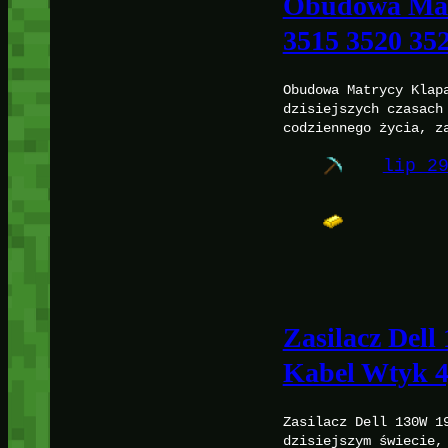
Obudowa Matr
3515 3520 35
Obudowa Matrycy Klap
dzisiejszych czasach
codziennego życia, z
lip 2
Zasilacz Del
Kabel Wtyk 
Zasilacz Dell 130W 1
dzisiejszym świecie,