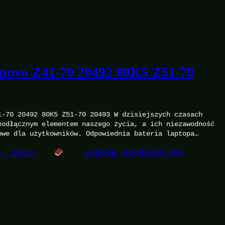
enovo Z41-70 20492 80K5 Z51-70
1-70 20492 80K5 Z51-70 20493 W dzisiejszych czasach
eodłącznym elementem naszego życia, a ich niezawodność
owe dla użytkowników. Odpowiednia bateria laptopa…
5, 2025
Laptop Accessories