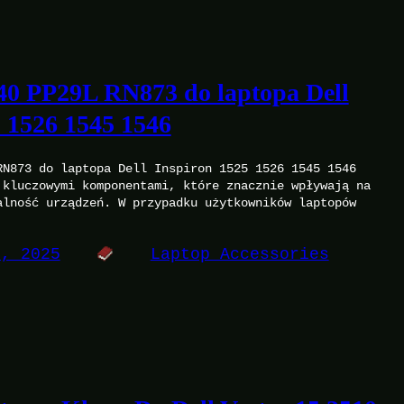
0 PP29L RN873 do laptopa Dell
 1526 1545 1546
RN873 do laptopa Dell Inspiron 1525 1526 1545 1546
 kluczowymi komponentami, które znacznie wpływają na
alność urządzeń. W przypadku użytkowników laptopów
9, 2025
Laptop Accessories