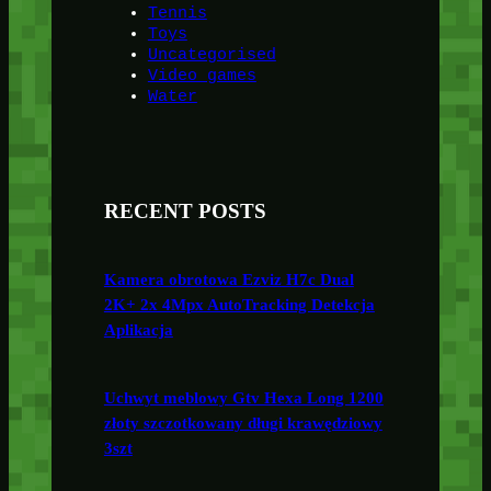
Tennis
Toys
Uncategorised
Video games
Water
RECENT POSTS
Kamera obrotowa Ezviz H7c Dual
2K+ 2x 4Mpx AutoTracking Detekcja
Aplikacja
Uchwyt meblowy Gtv Hexa Long 1200
złoty szczotkowany długi krawędziowy
3szt