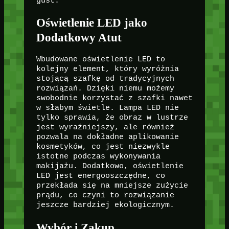
gust.
Oświetlenie LED jako
Dodatkowy Atut
Wbudowane oświetlenie LED to
kolejny element, który wyróżnia
stojącą szafkę od tradycyjnych
rozwiązań. Dzięki niemu możemy
swobodnie korzystać z szafki nawet
w słabym świetle. Lampa LED nie
tylko sprawia, że obraz w lustrze
jest wyraźniejszy, ale również
pozwala na dokładne aplikowanie
kosmetyków, co jest niezwykle
istotne podczas wykonywania
makijażu. Dodatkowo, oświetlenie
LED jest energooszczędne, co
przekłada się na mniejsze zużycie
prądu, co czyni to rozwiązanie
jeszcze bardziej ekologicznym.
Wybór i Zakup