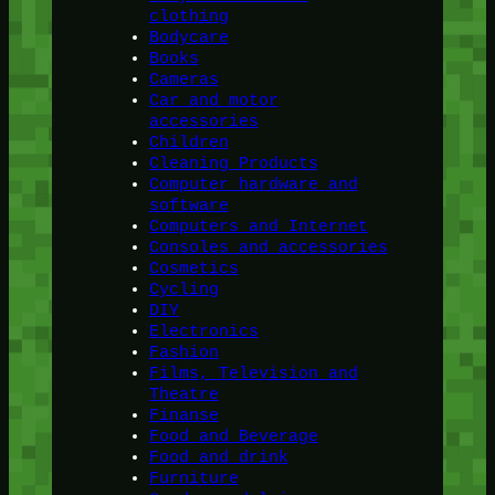
clothing
Bodycare
Books
Cameras
Car and motor
accessories
Children
Cleaning Products
Computer hardware and
software
Computers and Internet
Consoles and accessories
Cosmetics
Cycling
DIY
Electronics
Fashion
Films, Television and
Theatre
Finanse
Food and Beverage
Food and drink
Furniture