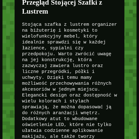
Przegląd Stojącej Szafki z
Lustrem
Stojąca szafka z lustrem organizer
na biżuterię i kosmetyki to
wielofunkcyjny mebel, który
idealnie sprawdzi się w każdej
łazience, sypialni czy
przedpokoju. Warto zwrócić uwagę
na jej konstrukcję, która
zazwyczaj zawiera lustro oraz
liczne przegródki, półki i
uchwyty. Dzięki temu mamy
możliwość przechowywania różnych
akcesoriów w jednym miejscu.
Elegancki design oraz dostępność w
wielu kolorach i stylach
sprawiają, że można dopasować ją
do różnych aranżacji wnętrz.
Dodatkowy atut to wbudowane
oświetlenie LED, które nie tylko
ułatwia codzienne aplikowanie
makijażu, ale także tworzy