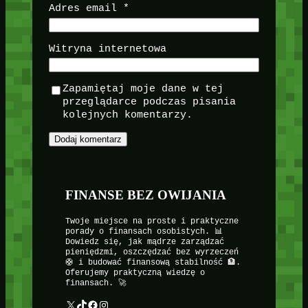
Adres email
*
Witryna internetowa
Zapamiętaj moje dane w tej
przeglądarce podczas pisania
kolejnych komentarzy.
FINANSE BEZ OWIJANIA
Twoje miejsce na proste i praktyczne
porady o finansach osobistych. 📊
Dowiedz się, jak mądrze zarządzać
pieniędzmi, oszczędzać bez wyrzeczeń
🛟 i budować finansową stabilność 🏦.
Oferujemy praktyczną wiedzę o
finansach. 🚀
X
TikTok
Facebook
Instagram