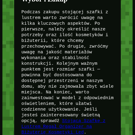
Podczas zakupu stojącej szafki z
lustrem warto zwrócić uwagę na
kilka kluczowych aspektów. Po
pierwsze, należy określić nasze
potrzeby oraz ilość kosmetyków i
biżuterii, które chcemy
przechowywać. Po drugie, zwróćmy
uwagę na jakość materiałów
wykonania oraz stabilność
konstrukcji. Kolejnym ważnym
punktem jest rozmiar szafki —
powinna być dostosowana do
dostępnej przestrzeni w naszym
domu, aby nie zajmowała zbyt wiele
miejsca. Na koniec, warto
zainwestować w model z odpowiednim
oświetleniem, które ułatwi
codzienne użytkowanie. Jeśli
jesteś zainteresowany świetną
opcją, sprawdź
Stojącą Szafkę z
Lustrem Regał Organizer na
Biżuterię Kosmetyki Led
.