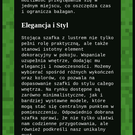
możliwość przeglądania się w
jednym miejscu, co oszczędza czas
i ogranicza bałagan.
Elegancja i Styl
Stojąca szafka z lustrem nie tylko
pełni rolę praktyczną, ale także
stanowi istotny element
dekoracyjny w pokoju. Wspaniale
uzupełnia wnętrze, dodając mu
elegancji i nowoczesności. Możemy
wybierać spośród różnych wykończeń
oraz kolorów, co pozwala na
dopasowanie szafki do stylu całego
wnętrza. Na rynku dostępne są
zarówno minimalistyczne, jak i
bardziej wystawne modele, które
mogą stać się centralnym punktem w
pomieszczeniu. Odpowiednio dobrana
szafka sprawi, że nie tylko ułatwi
nam codzienne przygotowania, ale
również podkreśli nasz unikalny