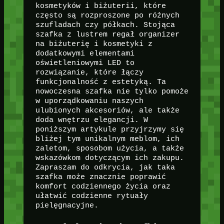
kosmetyków i biżuterii, które
często są rozproszone po różnych
szufladach czy półkach. Stojąca
szafka z lustrem regał organizer
na biżuterię i kosmetyki z
dodatkowymi elementami
oświetleniowymi LED to
rozwiązanie, które łączy
funkcjonalność z estetyką. Ta
nowoczesna szafka nie tylko pomoże
w uporządkowaniu naszych
ulubionych akcesoriów, ale także
doda wnętrzu elegancji. W
poniższym artykule przyjrzymy się
bliżej tym unikalnym meblom, ich
zaletom, sposobom użycia, a także
wskazówkom dotyczącym ich zakupu.
Zapraszam do odkrycia, jak taka
szafka może znacznie poprawić
komfort codziennego życia oraz
ułatwić codzienne rytuały
pielęgnacyjne.