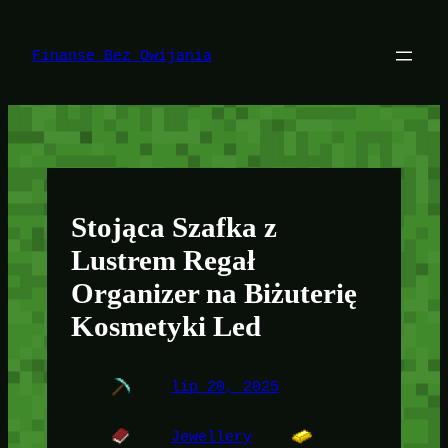
Przejdź
do
treści
Finanse Bez Owijania
Stojąca Szafka z
Lustrem Regał
Organizer na Biżuterię
Kosmetyki Led
lip 20, 2025
Jewellery