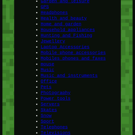
Garden and leisure
GPS
Headphones
Health and beauty
Home and garden
Household appliances
Hunting and Fishing
Jewellery
Laptop Accessories
Mobile phone accessories
Mobiles phones and faxes
mouse
Music
Music and instruments
Office
Pets
Photography
Power tools
Servers
Skates
Snow
Sport
Telephones
Televisions