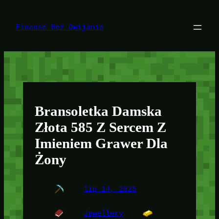
Przejdź
do
treści
Finanse Bez Owijania
Bransoletka Damska
Złota 585 Z Sercem Z
Imieniem Grawer Dla
Żony
lip 14, 2025
Jewellery