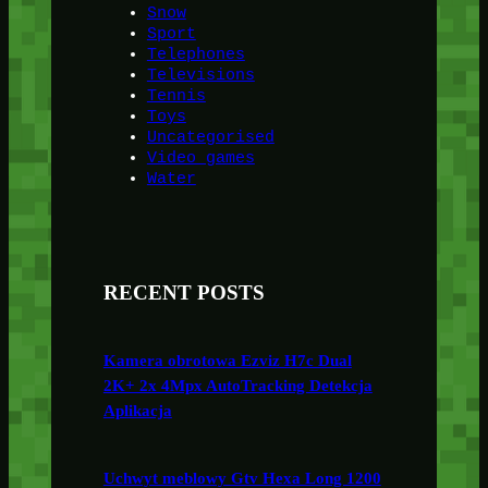
Snow
Sport
Telephones
Televisions
Tennis
Toys
Uncategorised
Video games
Water
RECENT POSTS
Kamera obrotowa Ezviz H7c Dual
2K+ 2x 4Mpx AutoTracking Detekcja
Aplikacja
Uchwyt meblowy Gtv Hexa Long 1200