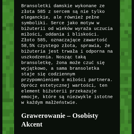
Bransoletki damskie wykonane ze
złota 585 z sercem są nie tylko
eleganckie, ale również pełne
symboliki. Serce jako motyw w
biżuterii od wieków wyraża uczucia
miłości, oddania i bliskości.
Złoto 585, oznaczające zawartość
58,5% czystego złota, sprawia, że
biżuteria jest trwała i odporna na
uszkodzenia. Nosząc taką
bransoletkę, żona może czuć się
wyjątkowo, a sama bransoletka
staje się codziennym
przypomnieniem o miłości partnera.
Oprócz estetycznej wartości, ten
element biżuterii przekazuje
emocje, które są niezwykle istotne
w każdym małżeństwie.
Grawerowanie – Osobisty
Akcent