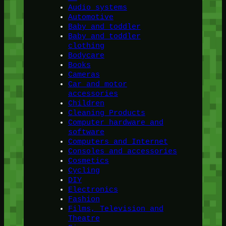
Audio systems
Automotive
Baby and toddler
Baby and toddler
clothing
Bodycare
Books
Cameras
Car and motor
accessories
Children
Cleaning Products
Computer hardware and
software
Computers and Internet
Consoles and accessories
Cosmetics
Cycling
DIY
Electronics
Fashion
Films, Television and
Theatre