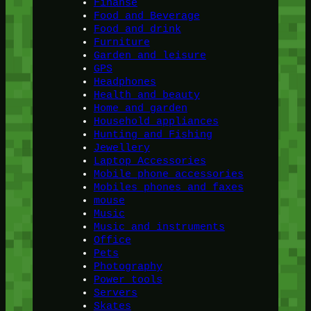
Finanse
Food and Beverage
Food and drink
Furniture
Garden and leisure
GPS
Headphones
Health and beauty
Home and garden
Household appliances
Hunting and Fishing
Jewellery
Laptop Accessories
Mobile phone accessories
Mobiles phones and faxes
mouse
Music
Music and instruments
Office
Pets
Photography
Power tools
Servers
Skates