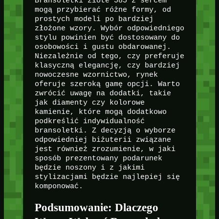
Bransoletki złote 585 z sercem
mogą przybierać różne formy, od
prostych modeli po bardziej
złożone wzory. Wybór odpowiedniego
stylu powinien być dostosowany do
osobowości i gustu obdarowanej.
Niezależnie od tego, czy preferuje
klasyczną elegancję, czy bardziej
nowoczesne wzornictwo, rynek
oferuje szeroką gamę opcji. Warto
zwrócić uwagę na dodatki, takie
jak diamenty czy kolorowe
kamienie, które mogą dodatkowo
podkreślić indywidualność
bransoletki. Z decyzją o wyborze
odpowiedniej biżuterii związane
jest również zrozumienie, w jaki
sposób prezentowany podarunek
będzie noszony i z jakimi
stylizacjami będzie najlepiej się
komponować.
Podsumowanie: Dlaczego