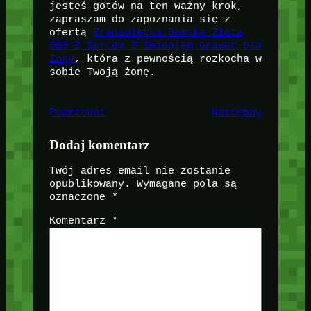
jesteś gotów na ten ważny krok,
zapraszam do zapoznania się z
ofertą
Bransoletka Damska Złota
585 Z Sercem Z Imieniem Grawer Dla
Żony
, która z pewnością rozkocha w
sobie Twoją żonę.
Poprzedni
Następny
Dodaj komentarz
Twój adres email nie zostanie
opublikowany.
Wymagane pola są
oznaczone
*
Komentarz
*