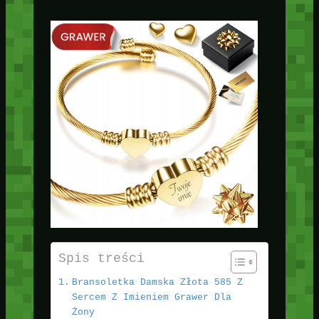
Spis treści
Bransoletka Damska Złota 585 Z
Sercem Z Imieniem Grawer Dla
Żony