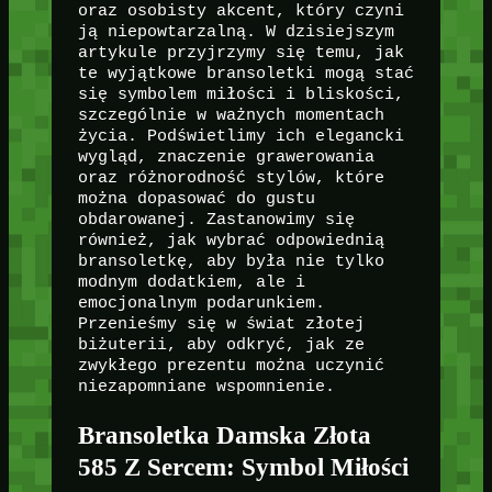
oraz osobisty akcent, który czyni
ją niepowtarzalną. W dzisiejszym
artykule przyjrzymy się temu, jak
te wyjątkowe bransoletki mogą stać
się symbolem miłości i bliskości,
szczególnie w ważnych momentach
życia. Podświetlimy ich elegancki
wygląd, znaczenie grawerowania
oraz różnorodność stylów, które
można dopasować do gustu
obdarowanej. Zastanowimy się
również, jak wybrać odpowiednią
bransoletkę, aby była nie tylko
modnym dodatkiem, ale i
emocjonalnym podarunkiem.
Przenieśmy się w świat złotej
biżuterii, aby odkryć, jak ze
zwykłego prezentu można uczynić
niezapomniane wspomnienie.
Bransoletka Damska Złota
585 Z Sercem: Symbol Miłości