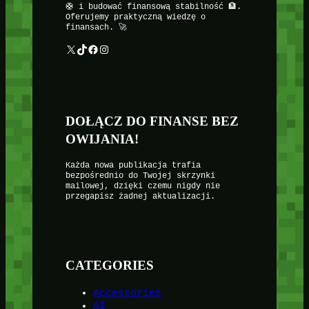
🛟 i budować finansową stabilność 🏦.
Oferujemy praktyczną wiedzę o
finansach. 🚀
X
TikTok
Facebook
Instagram
DOŁĄCZ DO FINANSE BEZ
OWIJANIA!
Każda nowa publikacja trafia
bezpośrednio do Twojej skrzynki
mailowej, dzięki czemu nigdy nie
przegapisz żadnej aktualizacji.
CATEGORIES
Accessories
AI