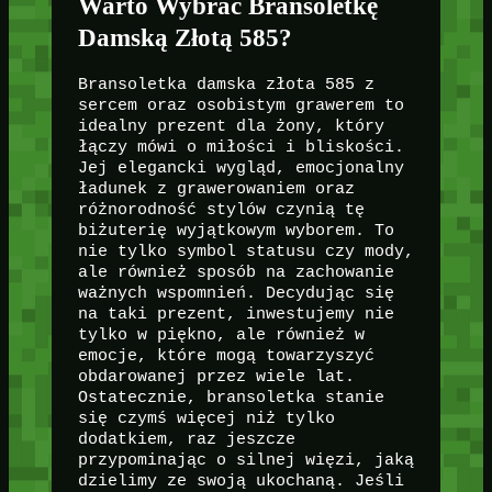
Warto Wybrać Bransoletkę
Damską Złotą 585?
Bransoletka damska złota 585 z
sercem oraz osobistym grawerem to
idealny prezent dla żony, który
łączy mówi o miłości i bliskości.
Jej elegancki wygląd, emocjonalny
ładunek z grawerowaniem oraz
różnorodność stylów czynią tę
biżuterię wyjątkowym wyborem. To
nie tylko symbol statusu czy mody,
ale również sposób na zachowanie
ważnych wspomnień. Decydując się
na taki prezent, inwestujemy nie
tylko w piękno, ale również w
emocje, które mogą towarzyszyć
obdarowanej przez wiele lat.
Ostatecznie, bransoletka stanie
się czymś więcej niż tylko
dodatkiem, raz jeszcze
przypominając o silnej więzi, jaką
dzielimy ze swoją ukochaną. Jeśli