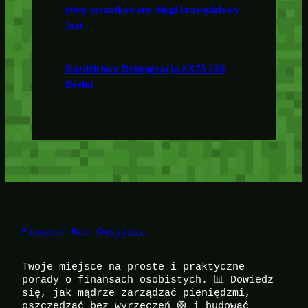
złoty szczotkowany długi krawędziowy
3szt
Rozdzielacz Rekuperacja 8X75 150
Berluf
Finanse Bez Owijania
Twoje miejsce na proste i praktyczne
porady o finansach osobistych. 📊 Dowiedz
się, jak mądrze zarządzać pieniędzmi,
oszczędzać bez wyrzeczeń 🛟 i budować