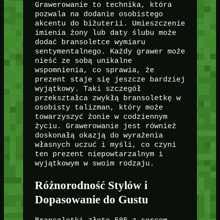
Grawerowanie to technika, która
pozwala na dodanie osobistego
akcentu do biżuterii. Umieszczenie
imienia żony lub daty ślubu może
dodać bransoletce wymiaru
sentymentalnego. Każdy grawer może
nieść ze sobą unikalne
wspomnienia, co sprawia, że
prezent staje się jeszcze bardziej
wyjątkowy. Taki szczegół
przekształca zwykłą bransoletkę w
osobisty talizman, który może
towarzyszyć żonie w codziennym
życiu. Grawerowanie jest również
doskonałą okazją do wyrażenia
własnych uczuć i myśli, co czyni
ten prezent niepowtarzalnym i
wyjątkowym w swoim rodzaju.
Różnorodność Stylów i
Dopasowanie do Gustu