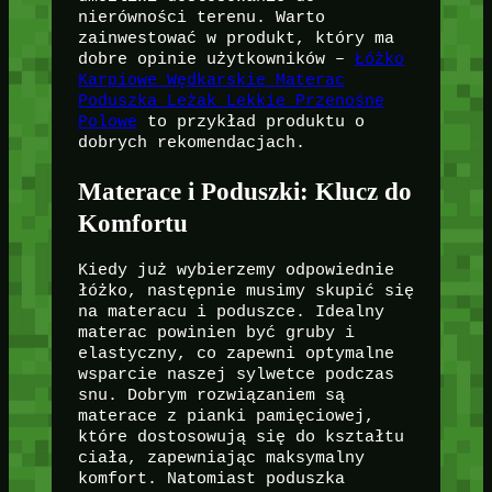
nierówności terenu. Warto
zainwestować w produkt, który ma
dobre opinie użytkowników –
Łóżko
Karpiowe Wędkarskie Materac
Poduszka Leżak Lekkie Przenośne
Polowe
to przykład produktu o
dobrych rekomendacjach.
Materace i Poduszki: Klucz do
Komfortu
Kiedy już wybierzemy odpowiednie
łóżko, następnie musimy skupić się
na materacu i poduszce. Idealny
materac powinien być gruby i
elastyczny, co zapewni optymalne
wsparcie naszej sylwetce podczas
snu. Dobrym rozwiązaniem są
materace z pianki pamięciowej,
które dostosowują się do kształtu
ciała, zapewniając maksymalny
komfort. Natomiast poduszka