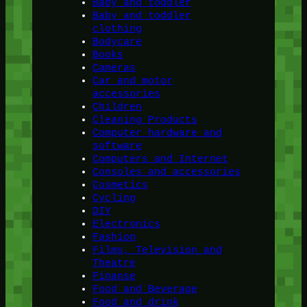
Baby and toddler
Baby and toddler
clothing
Bodycare
Books
Cameras
Car and motor
accessories
Children
Cleaning Products
Computer hardware and
software
Computers and Internet
Consoles and accessories
Cosmetics
Cycling
DIY
Electronics
Fashion
Films, Television and
Theatre
Finanse
Food and Beverage
Food and drink