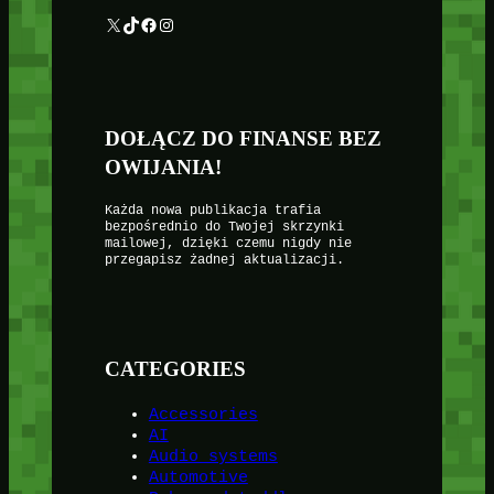
X
TikTok
Facebook
Instagram
DOŁĄCZ DO FINANSE BEZ
OWIJANIA!
Każda nowa publikacja trafia
bezpośrednio do Twojej skrzynki
mailowej, dzięki czemu nigdy nie
przegapisz żadnej aktualizacji.
CATEGORIES
Accessories
AI
Audio systems
Automotive