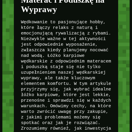
Wyprawy
Wędkowanie to pasjonujące hobby,
które łączy relaks z naturą i
emocjonującą rywalizacją z rybami.
Niezwykle ważne w tej aktywności
jest odpowiednie wyposażenie,
zwłaszcza kiedy planujemy nocować
nad wodą. Łóżko karpiowe
wędkarskie z odpowiednim materacem
i poduszką staje się nie tylko
uzupełnieniem naszej wędkarskiej
wyprawy, ale także kluczowym
elementem komfortu. W tym artykule
przyjrzymy się, jak wybrać idealne
łóżko karpiowe, które jest lekkie,
przenośne i sprawdzi się w każdych
warunkach. Omówimy cechy, na które
warto zwrócić uwagę przy zakupie,
z jakimi problemami możemy się
spotkać oraz jak je rozwiązać.
Zrozumiemy również, jak inwestycja