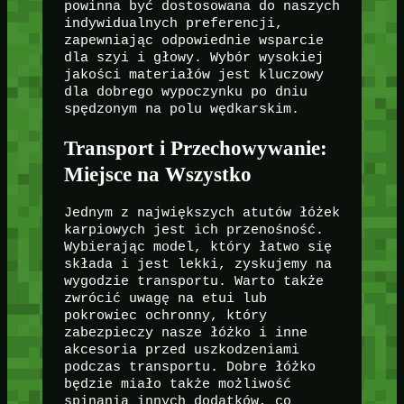
powinna być dostosowana do naszych
indywidualnych preferencji,
zapewniając odpowiednie wsparcie
dla szyi i głowy. Wybór wysokiej
jakości materiałów jest kluczowy
dla dobrego wypoczynku po dniu
spędzonym na polu wędkarskim.
Transport i Przechowywanie:
Miejsce na Wszystko
Jednym z największych atutów łóżek
karpiowych jest ich przenośność.
Wybierając model, który łatwo się
składa i jest lekki, zyskujemy na
wygodzie transportu. Warto także
zwrócić uwagę na etui lub
pokrowiec ochronny, który
zabezpieczy nasze łóżko i inne
akcesoria przed uszkodzeniami
podczas transportu. Dobre łóżko
będzie miało także możliwość
spinania innych dodatków, co