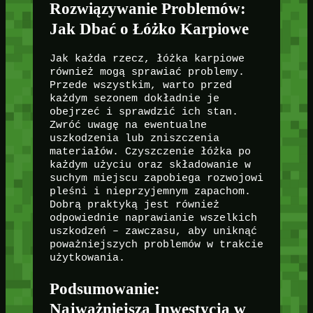
Rozwiązywanie Problemów:
Jak Dbać o Łóżko Karpiowe
Jak każda rzecz, łóżka karpiowe
również mogą sprawiać problemy.
Przede wszystkim, warto przed
każdym sezonem dokładnie je
obejrzeć i sprawdzić ich stan.
Zwróć uwagę na ewentualne
uszkodzenia lub zniszczenia
materiałów. Czyszczenie łóżka po
każdym użyciu oraz składowanie w
suchym miejscu zapobiega rozwojowi
pleśni i nieprzyjemnym zapachom.
Dobrą praktyką jest również
odpowiednie naprawianie wszelkich
uszkodzeń – zawczasu, aby uniknąć
poważniejszych problemów w trakcie
użytkowania.
Podsumowanie:
Najważniejsza Inwestycja w