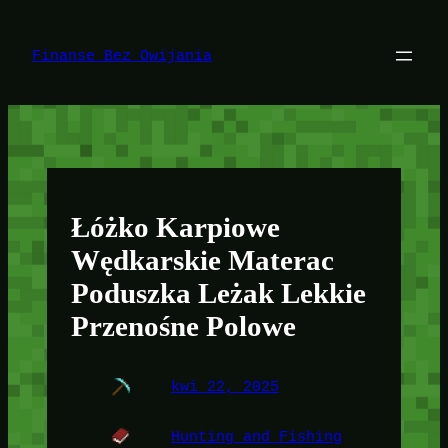
Przejdź
do
treści
Finanse Bez Owijania
Łóżko Karpiowe
Wędkarskie Materac
Poduszka Leżak Lekkie
Przenośne Polowe
kwi 22, 2025
Hunting and Fishing