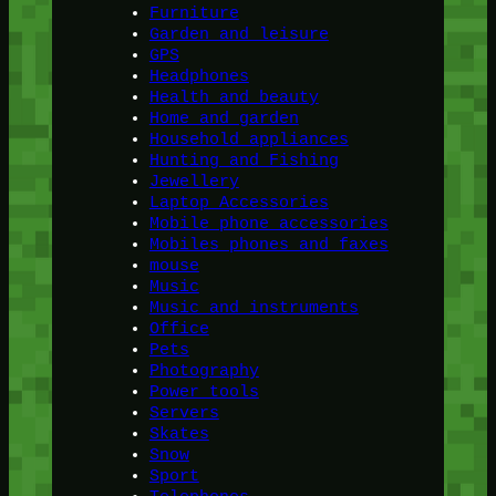
Furniture
Garden and leisure
GPS
Headphones
Health and beauty
Home and garden
Household appliances
Hunting and Fishing
Jewellery
Laptop Accessories
Mobile phone accessories
Mobiles phones and faxes
mouse
Music
Music and instruments
Office
Pets
Photography
Power tools
Servers
Skates
Snow
Sport