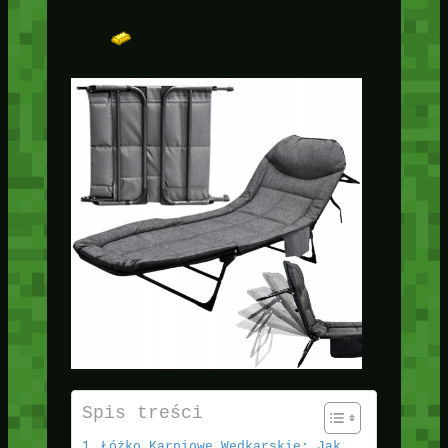
Spis treści
Łóżko Karpiowe Wędkarskie: Jak