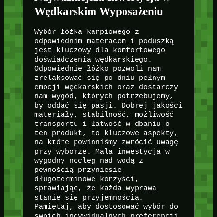
Wędkarskim Wyposażeniu
Wybór łóżka karpiowego z
odpowiednim materacem i poduszką
jest kluczowy dla komfortowego
doświadczenia wędkarskiego.
Odpowiednie łóżko pozwoli nam
zrelaksować się po dniu pełnym
emocji wędkarskich oraz dostarczy
nam wygód, których potrzebujemy,
by oddać się pasji. Dobrej jakości
materiały, stabilność, możliwość
transportu i łatwość w dbaniu o
ten produkt, to kluczowe aspekty,
na które powinniśmy zwrócić uwagę
przy wyborze. Mala inwestycja w
wygodny nocleg nad wodą z
pewnością przyniesie
długoterminowe korzyści,
sprawiając, że każda wyprawa
stanie się przyjemnością.
Pamiętaj, aby dostosować wybór do
swoich indywidualnych preferencji