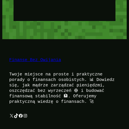
Finanse Bez Owijania
Twoje miejsce na proste i praktyczne
porady o finansach osobistych. 📊 Dowiedz
się, jak mądrze zarządzać pieniędzmi,
oszczędzać bez wyrzeczeń 🛟 i budować
finansową stabilność 🏦. Oferujemy
praktyczną wiedzę o finansach. 🚀
X
TikTok
Facebook
Instagram