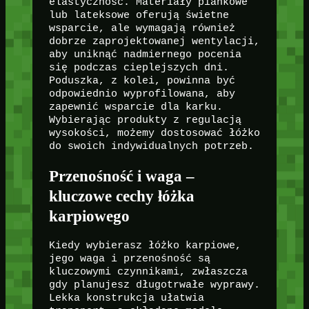
elastyczność. Materiały piankowe
lub lateksowe oferują świetne
wsparcie, ale wymagają również
dobrze zaprojektowanej wentylacji,
aby uniknąć nadmiernego pocenia
się podczas cieplejszych dni.
Poduszka, z kolei, powinna być
odpowiednio wyprofilowana, aby
zapewnić wsparcie dla karku.
Wybierając produkty z regulacją
wysokości, możemy dostosować łóżko
do swoich indywidualnych potrzeb.
Przenośność i waga –
kluczowe cechy łóżka
karpiowego
Kiedy wybierasz łóżko karpiowe,
jego waga i przenośność są
kluczowymi czynnikami, zwłaszcza
gdy planujesz długotrwałe wyprawy.
Lekka konstrukcja ułatwia