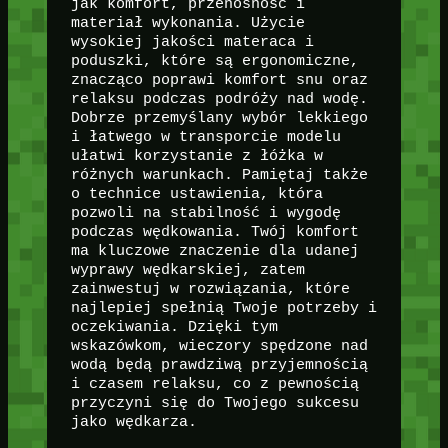
jak komfort, przenośność i
materiał wykonania. Użycie
wysokiej jakości materaca i
poduszki, które są ergonomiczne,
znacząco poprawi komfort snu oraz
relaksu podczas podróży nad wodę.
Dobrze przemyślany wybór lekkiego
i łatwego w transporcie modelu
ułatwi korzystanie z łóżka w
różnych warunkach. Pamiętaj także
o technice ustawienia, która
pozwoli na stabilność i wygodę
podczas wędkowania. Twój komfort
ma kluczowe znaczenie dla udanej
wyprawy wędkarskiej, zatem
zainwestuj w rozwiązania, które
najlepiej spełnią Twoje potrzeby i
oczekiwania. Dzięki tym
wskazówkom, wieczory spędzone nad
wodą będą prawdziwą przyjemnością
i czasem relaksu, co z pewnością
przyczyni się do Twojego sukcesu
jako wędkarza.