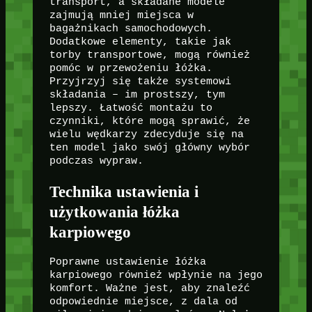
transport, a składane modele
zajmują mniej miejsca w
bagażnikach samochodowych.
Dodatkowe elementy, takie jak
torby transportowe, mogą również
pomóc w przewożeniu łóżka.
Przyjrzyj się także systemowi
składania – im prostszy, tym
lepszy. Łatwość montażu to
czynniki, które mogą sprawić, że
wielu wędkarzy zdecyduje się na
ten model jako swój główny wybór
podczas wypraw.
Technika ustawienia i
użytkowania łóżka
karpiowego
Poprawne ustawienie łóżka
karpiowego również wpłynie na jego
komfort. Ważne jest, aby znaleźć
odpowiednie miejsce, z dala od