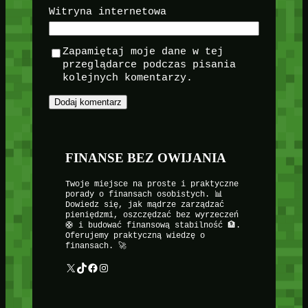
Witryna internetowa
Zapamiętaj moje dane w tej
przeglądarce podczas pisania
kolejnych komentarzy.
FINANSE BEZ OWIJANIA
Twoje miejsce na proste i praktyczne
porady o finansach osobistych. 📊
Dowiedz się, jak mądrze zarządzać
pieniędzmi, oszczędzać bez wyrzeczeń
🛟 i budować finansową stabilność 🏦.
Oferujemy praktyczną wiedzę o
finansach. 🚀
X
TikTok
Facebook
Instagram