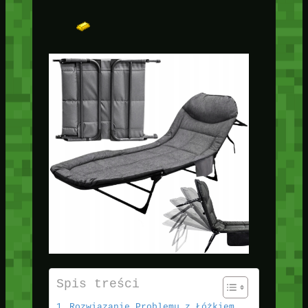
Spis treści
Rozwiązanie Problemu z Łóżkiem