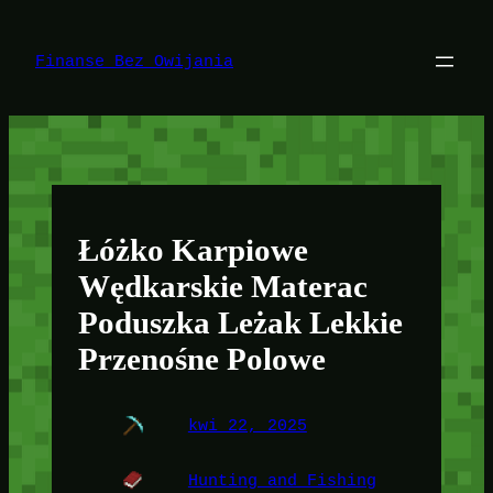
Przejdź
do
treści
Finanse Bez Owijania
Łóżko Karpiowe
Wędkarskie Materac
Poduszka Leżak Lekkie
Przenośne Polowe
kwi 22, 2025
Hunting and Fishing