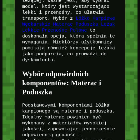
leżącej. Ważne jest, aby wybrać
model, który jest wystarczająco
lekki i przenośny, co ułatwia
transport. Wybór z
Łóżko Karpiowe
Wędkarskie Materac Poduszka Leżak
Lekkie Przenośne Polowe
to
doskonała opcja, która spełnia te
wymagania. Niektórzy użytkownicy
pomijają również koncepcję leżaka
jako podparcia, co prowadzi do
dyskomfortu.
Wybór odpowiednich
komponentów: Materac i
Poduszka
Podstawowymi komponentami łóżka
karpiowego są materac i poduszka.
Idealny materac powinien być
wykonany z materiałów wysokiej
jakości, zapewniając jednocześnie
odpowiednią grubość i