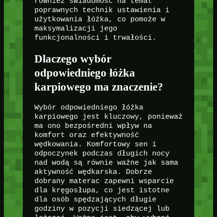
również świadomość na temat
poprawnych technik ustawienia i
użytkowania łóżka, co pomoże w
maksymalizacji jego
funkcjonalności i trwałości.
Dlaczego wybór
odpowiedniego łóżka
karpiowego ma znaczenie?
Wybór odpowiedniego łóżka
karpiowego jest kluczowy, ponieważ
ma ono bezpośredni wpływ na
komfort oraz efektywność
wędkowania. Komfortowy sen i
odpoczynek podczas długich nocy
nad wodą są równie ważne jak sama
aktywność wędkarska. Dobrze
dobrany materac zapewni wsparcie
dla kręgosłupa, co jest istotne
dla osób spędzających długie
godziny w pozycji siedzącej lub