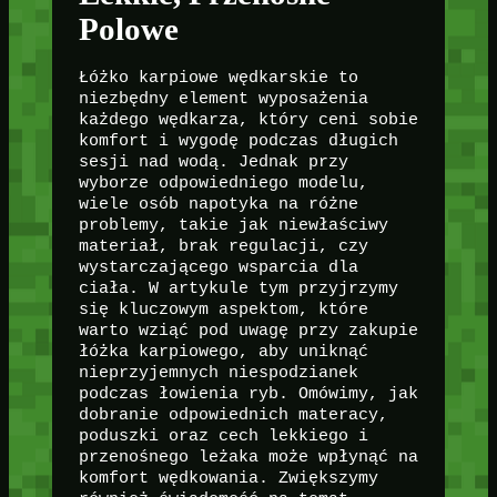
Polowe
Łóżko karpiowe wędkarskie to
niezbędny element wyposażenia
każdego wędkarza, który ceni sobie
komfort i wygodę podczas długich
sesji nad wodą. Jednak przy
wyborze odpowiedniego modelu,
wiele osób napotyka na różne
problemy, takie jak niewłaściwy
materiał, brak regulacji, czy
wystarczającego wsparcia dla
ciała. W artykule tym przyjrzymy
się kluczowym aspektom, które
warto wziąć pod uwagę przy zakupie
łóżka karpiowego, aby uniknąć
nieprzyjemnych niespodzianek
podczas łowienia ryb. Omówimy, jak
dobranie odpowiednich materacy,
poduszki oraz cech lekkiego i
przenośnego leżaka może wpłynąć na
komfort wędkowania. Zwiększymy