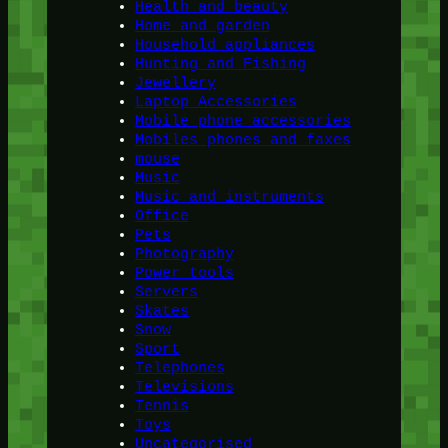
Health and beauty
Home and garden
Household appliances
Hunting and Fishing
Jewellery
Laptop Accessories
Mobile phone accessories
Mobiles phones and faxes
mouse
Music
Music and instruments
Office
Pets
Photography
Power tools
Servers
Skates
Snow
Sport
Telephones
Televisions
Tennis
Toys
Uncategorised