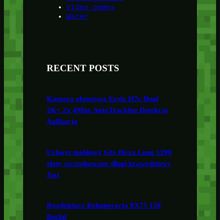
Video games
Water
RECENT POSTS
Kamera obrotowa Ezviz H7c Dual
2K+ 2x 4Mpx AutoTracking Detekcja
Aplikacja
Uchwyt meblowy Gtv Hexa Long 1200
złoty szczotkowany długi krawędziowy
3szt
Rozdzielacz Rekuperacja 8X75 150
Berluf