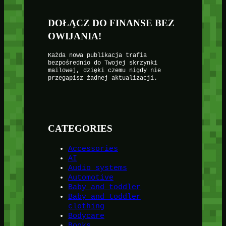
DOŁĄCZ DO FINANSE BEZ
OWIJANIA!
Każda nowa publikacja trafia
bezpośrednio do Twojej skrzynki
mailowej, dzięki czemu nigdy nie
przegapisz żadnej aktualizacji.
CATEGORIES
Accessories
AI
Audio systems
Automotive
Baby and toddler
Baby and toddler
clothing
Bodycare
Books