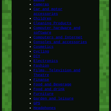
Cameras
Car and motor
accessories
Children
Cleaning Products
Computer hardware and
software
Computers and Internet
Consoles and accessories
Cosmetics
Cycling
DIY
Electronics
Fashion
Films, Television and
Theatre
Finanse
Food and Beverage
Food and drink
Furniture
Garden and leisure
GPS
Headphones