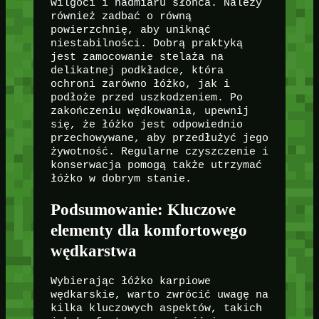
wilgoci i nadmiaru słońca. Należy
również zadbać o równą
powierzchnię, aby uniknąć
niestabilności. Dobrą praktyką
jest zamocowanie stelaża na
delikatnej podkładce, która
ochroni zarówno łóżko, jak i
podłoże przed uszkodzeniem. Po
zakończeniu wędkowania, upewnij
się, że łóżko jest odpowiednio
przechowywane, aby przedłużyć jego
żywotność. Regularne czyszczenie i
konserwacja pomogą także utrzymać
łóżko w dobrym stanie.
Podsumowanie: Kluczowe
elementy dla komfortowego
wędkarstwa
Wybierając łóżko karpiowe
wędkarskie, warto zwrócić uwagę na
kilka kluczowych aspektów, takich