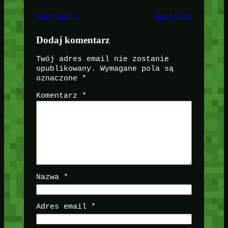
Poprzedni
Następny
Dodaj komentarz
Twój adres email nie zostanie
opublikowany.
Wymagane pola są
oznaczone
*
Komentarz
*
Nazwa
*
Adres email
*