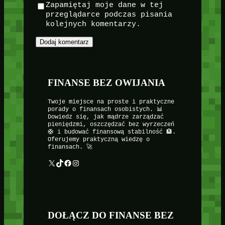
Zapamiętaj moje dane w tej
przeglądarce podczas pisania
kolejnych komentarzy.
FINANSE BEZ OWIJANIA
Twoje miejsce na proste i praktyczne
porady o finansach osobistych. 📊
Dowiedz się, jak mądrze zarządzać
pieniędzmi, oszczędzać bez wyrzeczeń
🛟 i budować finansową stabilność 🏦.
Oferujemy praktyczną wiedzę o
finansach. 🚀
X
TikTok
Facebook
Instagram
DOŁĄCZ DO FINANSE BEZ