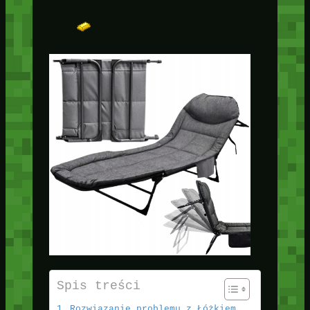
Spis treści
Rozwiązanie problemu z Łóżkiem