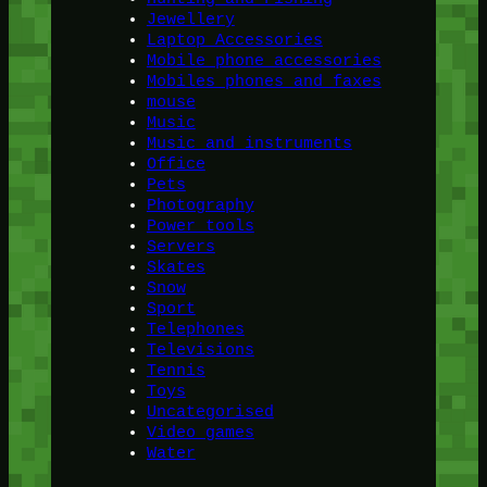
Jewellery
Laptop Accessories
Mobile phone accessories
Mobiles phones and faxes
mouse
Music
Music and instruments
Office
Pets
Photography
Power tools
Servers
Skates
Snow
Sport
Telephones
Televisions
Tennis
Toys
Uncategorised
Video games
Water