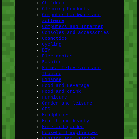
Children
Cleaning Products
Computer hardware and
software
Computers and Internet
Consoles and accessories
Cosmetics
Cycling
DIY
Electronics
Fashion
Films, Television and
Theatre
Finanse
Food and Beverage
Food and drink
Furniture
Garden and leisure
GPS
Headphones
Health and beauty
Home and garden
Household appliances
Hunting and Fishing