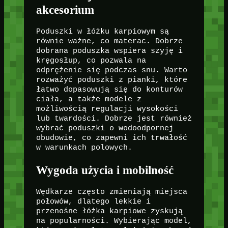
akcesorium
Poduszki w łóżku karpiowym są
równie ważne, co materac. Dobrze
dobrana poduszka wspiera szyję i
kręgosłup, co pozwala na
odprężenie się podczas snu. Warto
rozważyć poduszki z pianki, które
łatwo dopasowują się do konturów
ciała, a także modele z
możliwością regulacji wysokości
lub twardości. Dobrze jest również
wybrać poduszki o wodoodpornej
obudowie, co zapewni ich trwałość
w warunkach polowych.
Wygoda użycia i mobilność
Wędkarze często zmieniają miejsca
połowów, dlatego lekkie i
przenośne łóżka karpiowe zyskują
na popularności. Wybierając model,