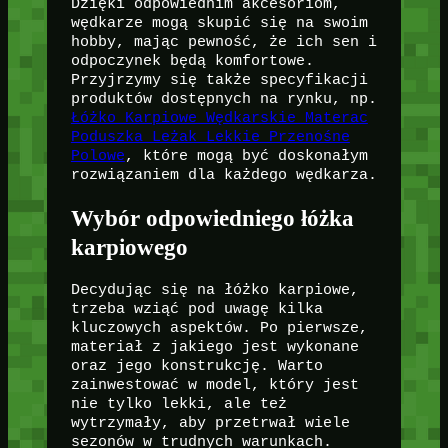
Dzięki odpowiednim akcesoriom,
wędkarze mogą skupić się na swoim
hobby, mając pewność, że ich sen i
odpoczynek będą komfortowe.
Przyjrzymy się także specyfikacji
produktów dostępnych na rynku, np.
Łóżko Karpiowe Wędkarskie Materac
Poduszka Leżak Lekkie Przenośne
Polowe
, które mogą być doskonałym
rozwiązaniem dla każdego wędkarza.
Wybór odpowiedniego łóżka
karpiowego
Decydując się na łóżko karpiowe,
trzeba wziąć pod uwagę kilka
kluczowych aspektów. Po pierwsze,
materiał z jakiego jest wykonane
oraz jego konstrukcję. Warto
zainwestować w model, który jest
nie tylko lekki, ale też
wytrzymały, aby przetrwał wiele
sezonów w trudnych warunkach.