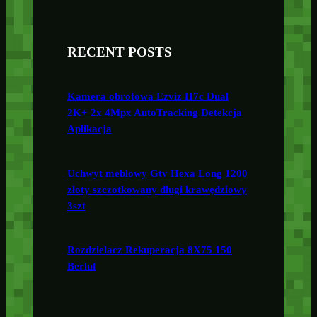
RECENT POSTS
Kamera obrotowa Ezviz H7c Dual
2K+ 2x 4Mpx AutoTracking Detekcja
Aplikacja
Uchwyt meblowy Gtv Hexa Long 1200
złoty szczotkowany długi krawędziowy
3szt
Rozdzielacz Rekuperacja 8X75 150
Berluf