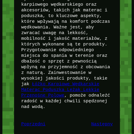
karpiowego wędkarskiego oraz
akcesoriów, takich jak materac i
poduszka, to kluczowe aspekty,
które wpływają na komfort podczas
wędkowania. Ważne jest, aby
zwracać uwagę na lekkość,
mobilność i jakość materiałów, z
których wykonane są te produkty.
Przygotowanie odpowiedniego
miejsca do spania w terenie oraz
dbałość o sprzęt z pewnością
wpłyną na przyjemność z obcowania
z naturą. Zainwestowanie w
wysokiej jakości produkty, takie
jak
Łóżko Karpiowe Wędkarskie
Materac Poduszka Leżak Lekkie
Przenośne Polowe
, pomoże odnaleźć
radość w każdej chwili spędzonej
nad wodą.
Poprzedni
Następny