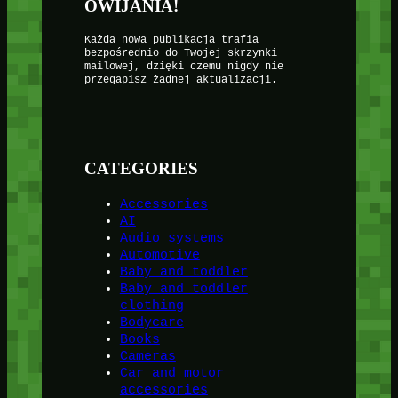
OWIJANIA!
Każda nowa publikacja trafia
bezpośrednio do Twojej skrzynki
mailowej, dzięki czemu nigdy nie
przegapisz żadnej aktualizacji.
CATEGORIES
Accessories
AI
Audio systems
Automotive
Baby and toddler
Baby and toddler
clothing
Bodycare
Books
Cameras
Car and motor
accessories