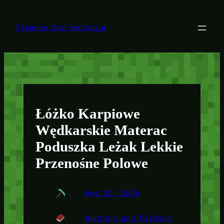
Przejdź
do
treści
Finanse Bez Owijania
Łóżko Karpiowe
Wędkarskie Materac
Poduszka Leżak Lekkie
Przenośne Polowe
kwi 22, 2025
Hunting and Fishing