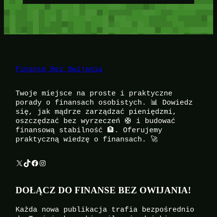
Finanse Bez Owijania
Twoje miejsce na proste i praktyczne
porady o finansach osobistych. 📊 Dowiedz
się, jak mądrze zarządzać pieniędzmi,
oszczędzać bez wyrzeczeń 🛟 i budować
finansową stabilność 🏦. Oferujemy
praktyczną wiedzę o finansach. 🚀
X
TikTok
Facebook
Instagram
DOŁĄCZ DO FINANSE BEZ OWIJANIA!
Każda nowa publikacja trafia bezpośrednio