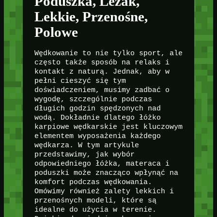
Poduszka, Leżak,
Lekkie, Przenośne,
Polowe
Wędkowanie to nie tylko sport, ale
często także sposób na relaks i
kontakt z naturą. Jednak, aby w
pełni cieszyć się tym
doświadczeniem, musimy zadbać o
wygodę, szczególnie podczas
długich godzin spędzonych nad
wodą. Dokładnie dlatego łóżko
karpiowe wędkarskie jest kluczowym
elementem wyposażenia każdego
wędkarza. W tym artykule
przedstawimy, jak wybór
odpowiedniego łóżka, materaca i
poduszki może znacząco wpłynąć na
komfort podczas wędkowania.
Omówimy również zalety lekkich i
przenośnych modeli, które są
idealne do użycia w terenie.