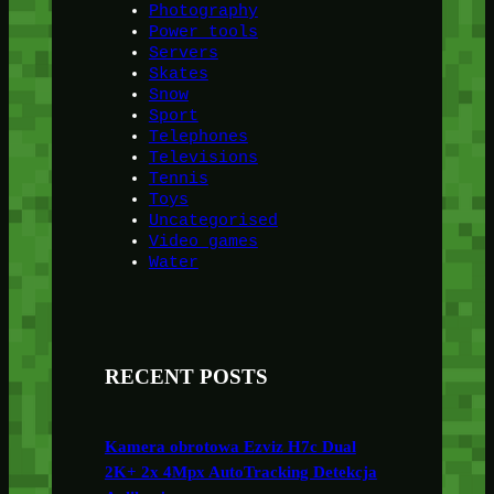
Photography
Power tools
Servers
Skates
Snow
Sport
Telephones
Televisions
Tennis
Toys
Uncategorised
Video games
Water
RECENT POSTS
Kamera obrotowa Ezviz H7c Dual
2K+ 2x 4Mpx AutoTracking Detekcja