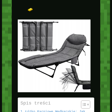
Spis treści
Łóżko Karpiowe Wędkarskie: Jak