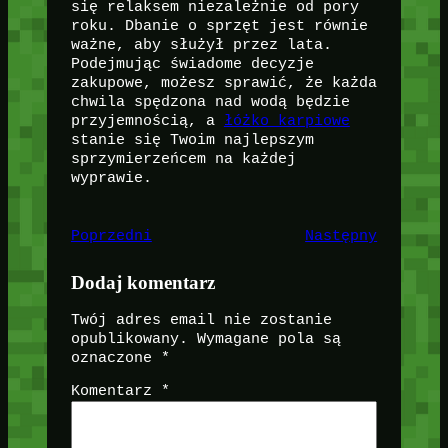
się relaksem niezależnie od pory
roku. Dbanie o sprzęt jest równie
ważne, aby służył przez lata.
Podejmując świadome decyzje
zakupowe, możesz sprawić, że każda
chwila spędzona nad wodą będzie
przyjemnością, a
łóżko karpiowe
stanie się Twoim najlepszym
sprzymierzeńcem na każdej
wyprawie.
Poprzedni
Następny
Dodaj komentarz
Twój adres email nie zostanie
opublikowany.
Wymagane pola są
oznaczone
*
Komentarz
*