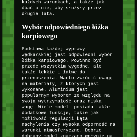
każdych warunkach, a także jak
dbać o nie, aby służyły przez
długie lata.
Wybór odpowiedniego łóżka
karpiowego
Podstawą każdej wyprawy
wędkarskiej jest odpowiedni wybór
łóżka karpiowego. Powinno być
przede wszystkim wygodne, ale
także lekkie i łatwe do
przenoszenia. Warto zwrócić uwagę
na materiały, z których jest
wykonane. Aluminium jest
popularnym wyborem ze względu na
swoją wytrzymałość oraz niską
wagę. Wiele modeli posiada także
dodatkowe funkcje, takie jak
możliwość regulacji kąta
nachylenia czy wysoka odporność na
warunki atmosferyczne. Dobrze
dobrany model znacząco wpłynie na