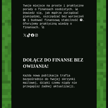
Twoje miejsce na proste i praktyczne
porady o finansach osobistych. 📊
Dowiedz się, jak mądrze zarządzać
pieniędzmi, oszczędzać bez wyrzeczeń
🛟 i budować finansową stabilność 🏦.
Oferujemy praktyczną wiedzę o
finansach. 🚀
X
TikTok
Facebook
Instagram
DOŁĄCZ DO FINANSE BEZ
OWIJANIA!
Każda nowa publikacja trafia
bezpośrednio do Twojej skrzynki
mailowej, dzięki czemu nigdy nie
przegapisz żadnej aktualizacji.