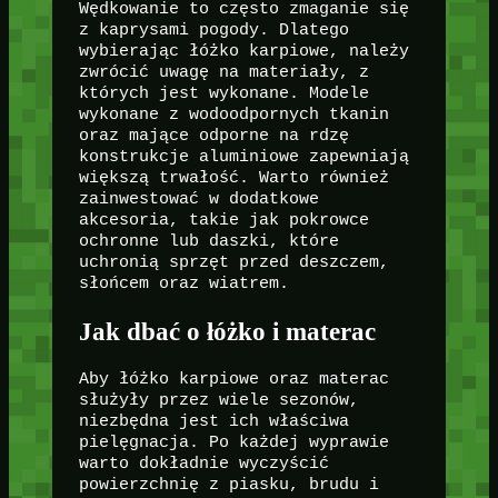
Wędkowanie to często zmaganie się
z kaprysami pogody. Dlatego
wybierając łóżko karpiowe, należy
zwrócić uwagę na materiały, z
których jest wykonane. Modele
wykonane z wodoodpornych tkanin
oraz mające odporne na rdzę
konstrukcje aluminiowe zapewniają
większą trwałość. Warto również
zainwestować w dodatkowe
akcesoria, takie jak pokrowce
ochronne lub daszki, które
uchronią sprzęt przed deszczem,
słońcem oraz wiatrem.
Jak dbać o łóżko i materac
Aby łóżko karpiowe oraz materac
służyły przez wiele sezonów,
niezbędna jest ich właściwa
pielęgnacja. Po każdej wyprawie
warto dokładnie wyczyścić
powierzchnię z piasku, brudu i