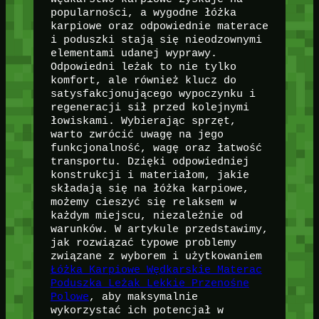
popularności, a wygodne łóżka
karpiowe oraz odpowiednie materace
i poduszki stają się nieodzownymi
elementami udanej wyprawy.
Odpowiedni leżak to nie tylko
komfort, ale również klucz do
satysfakcjonującego wypoczynku i
regeneracji sił przed kolejnymi
łowiskami. Wybierając sprzęt,
warto zwrócić uwagę na jego
funkcjonalność, wagę oraz łatwość
transportu. Dzięki odpowiedniej
konstrukcji i materiałom, jakie
składają się na łóżka karpiowe,
możemy cieszyć się relaksem w
każdym miejscu, niezależnie od
warunków. W artykule przedstawimy,
jak rozwiązać typowe problemy
związane z wyborem i użytkowaniem
Łóżka Karpiowe Wędkarskie Materac
Poduszka Leżak Lekkie Przenośne
Polowe
, aby maksymalnie
wykorzystać ich potencjał w