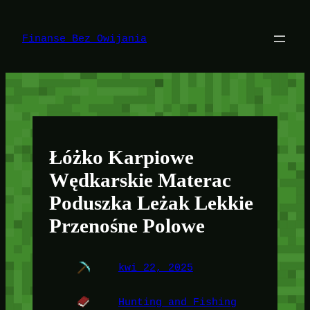
Przejdź
do
treści
Finanse Bez Owijania
Łóżko Karpiowe
Wędkarskie Materac
Poduszka Leżak Lekkie
Przenośne Polowe
kwi 22, 2025
Hunting and Fishing