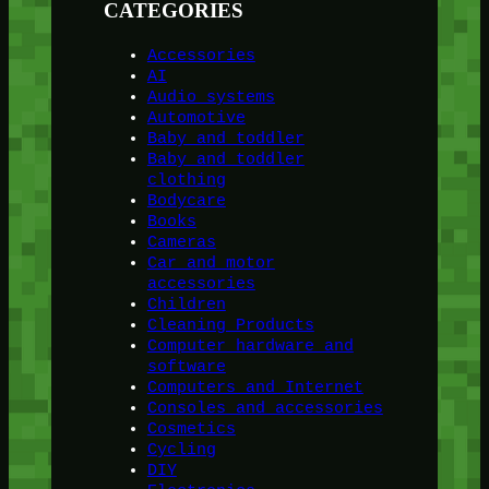
CATEGORIES
Accessories
AI
Audio systems
Automotive
Baby and toddler
Baby and toddler
clothing
Bodycare
Books
Cameras
Car and motor
accessories
Children
Cleaning Products
Computer hardware and
software
Computers and Internet
Consoles and accessories
Cosmetics
Cycling
DIY