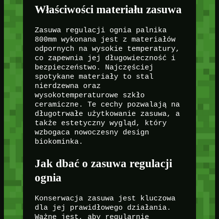
Właściwości materiału zasuwa
Zasuwa regulacji ognia palnika
800mm wykonana jest z materiałów
odpornych na wysokie temperatury,
co zapewnia jej długowieczność i
bezpieczeństwo. Najczęściej
spotykane materiały to stal
nierdzewna oraz
wysokotemperaturowe szkło
ceramiczne. Te cechy pozwalają na
długotrwałe użytkowanie zasuwa, a
także estetyczny wygląd, który
wzbogaca nowoczesny design
biokominka.
Jak dbać o zasuwa regulacji
ognia
Konserwacja zasuwa jest kluczowa
dla jej prawidłowego działania.
Ważne jest, aby regularnie