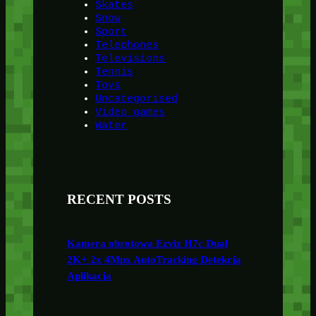
Skates
Snow
Sport
Telephones
Televisions
Tennis
Toys
Uncategorised
Video games
Water
RECENT POSTS
Kamera obrotowa Ezviz H7c Dual
2K+ 2x 4Mpx AutoTracking Detekcja
Aplikacja