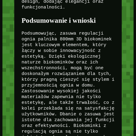
design, dodając elegancji oraz
funkcjonalności.
Podsumowanie i wnioski
Podsumowując, zasuwa regulacji
ognia palnika 800mm 3D biokominek
jest kluczowym elementem, który
łączy w sobie innowacyjność z
estetyką. Dzięki ekologicznej
naturze biokominków oraz ich
wszechstronności, mogą być one
doskonałym rozwiązaniem dla tych,
którzy pragną cieszyć się stylem i
przyjemnością ognia w domu.
Zastosowanie wysokiej jakości
materiałów zapewnia nie tylko
estetykę, ale także trwałość, co z
kolei przekłada się na satysfakcję
użytkowników. Dbanie o zasuwa jest
istotne dla zachowania jej funkcji
oraz efektywności. Biokominki z
regulacją ognia są nie tylko