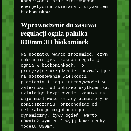
konserwacja oraz efektywność
energetyczna związana z używaniem
biokominków.
Wprowadzenie do zasuwa
regulacji ognia palnika
800mm 3D biokominek
Na początku warto zrozumieć, czym
dokładnie jest zasuwa regulacji
ognia w biokominkach. To
precyzyjne urządzenie, pozwalające
na dostosowanie wielkości
płomienia i jego intensywności w
zależności od potrzeb użytkownika.
Działając bezpiecznie, zasuwa ta
daje możliwość zmiany atmosfery w
pomieszczeniu, przechodząc od
delikatnego migotania po
dynamiczny, żywy ogień. Warto
również wymienić wyjątkowe cechy
modelu 800mm.