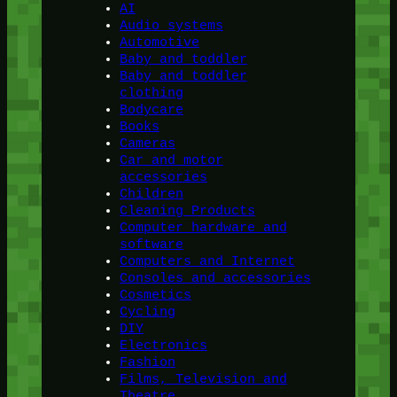
AI
Audio systems
Automotive
Baby and toddler
Baby and toddler
clothing
Bodycare
Books
Cameras
Car and motor
accessories
Children
Cleaning Products
Computer hardware and
software
Computers and Internet
Consoles and accessories
Cosmetics
Cycling
DIY
Electronics
Fashion
Films, Television and
Theatre