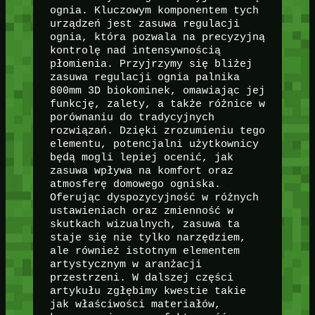
ognia. Kluczowym komponentem tych
urządzeń jest zasuwa regulacji
ognia, która pozwala na precyzyjną
kontrolę nad intensywnością
płomienia. Przyjrzymy się bliżej
zasuwa regulacji ognia palnika
800mm 3D biokominek, omawiając jej
funkcję, zalety, a także różnice w
porównaniu do tradycyjnych
rozwiązań. Dzięki zrozumieniu tego
elementu, potencjalni użytkownicy
będą mogli lepiej ocenić, jak
zasuwa wpływa na komfort oraz
atmosferę domowego ogniska.
Oferując dyspozycyjność w różnych
ustawieniach oraz zmienność w
skutkach wizualnych, zasuwa ta
staje się nie tylko narzędziem,
ale również istotnym elementem
artystycznym w aranżacji
przestrzeni. W dalszej części
artykułu zgłębimy kwestie takie
jak właściwości materiałów,