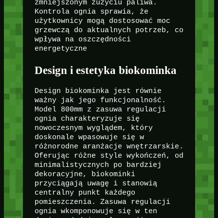
zmniejszonym zużyciu paliwa.
Kontrola ognia sprawia, że
użytkownicy mogą dostosować moc
grzewczą do aktualnych potrzeb, co
wpływa na oszczędności
energetyczne
Design i estetyka biokominka
Design biokominka jest równie
ważny jak jego funkcjonalność.
Model 800mm z zasuwa regulacji
ognia charakteryzuje się
nowoczesnym wyglądem, który
doskonale wpasowuje się w
różnorodne aranżacje wnętrzarskie.
Oferując różne style wykończeń, od
minimalistycznych po bardziej
dekoracyjne, biokominki
przyciągają uwagę i stanowią
centralny punkt każdego
pomieszczenia. Zasuwa regulacji
ognia wkomponowuje się w ten