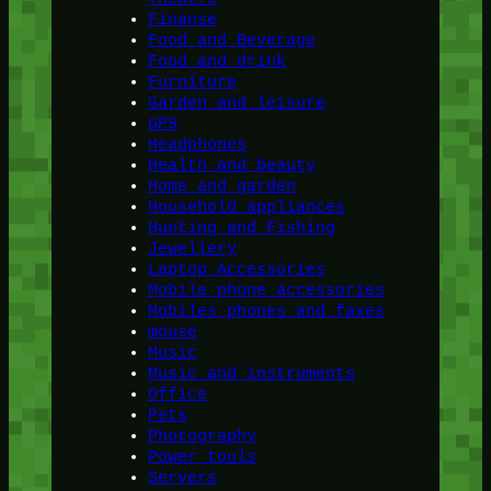
Finanse
Food and Beverage
Food and drink
Furniture
Garden and leisure
GPS
Headphones
Health and beauty
Home and garden
Household appliances
Hunting and Fishing
Jewellery
Laptop Accessories
Mobile phone accessories
Mobiles phones and faxes
mouse
Music
Music and instruments
Office
Pets
Photography
Power tools
Servers