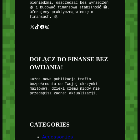
pieniędzmi, oszczędzać bez wyrzeczeń
🛟 i budować finansową stabilność 🏦.
Oferujemy praktyczną wiedzę o
finansach. 🚀
X
TikTok
Facebook
Instagram
DOŁĄCZ DO FINANSE BEZ
OWIJANIA!
Każda nowa publikacja trafia
bezpośrednio do Twojej skrzynki
mailowej, dzięki czemu nigdy nie
przegapisz żadnej aktualizacji.
CATEGORIES
Accessories