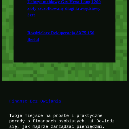
Uchwyt meblowy Gtv Hexa Long 1200
złoty szczotkowany długi krawędziowy
3szt
Rozdzielacz Rekuperacja 8X75 150
Berluf
Finanse Bez Owijania
Twoje miejsce na proste i praktyczne
porady o finansach osobistych. 📊 Dowiedz
się, jak mądrze zarządzać pieniędzmi,