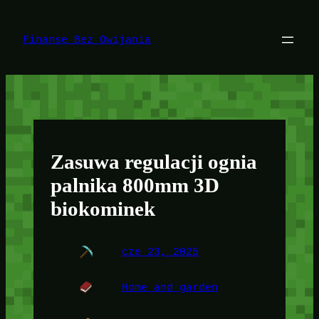
Przejdź
do
treści
Finanse Bez Owijania
Zasuwa regulacji ognia
palnika 800mm 3D
biokominek
cze 23, 2025
Home and garden