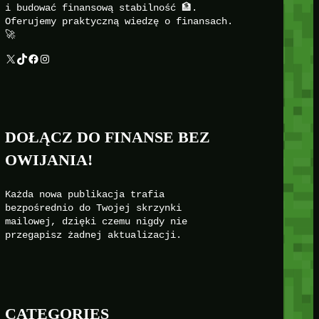
i budować finansową stabilność 🏦.
Oferujemy praktyczną wiedzę o finansach.
🚀
X
TikTok
Facebook
Instagram
DOŁĄCZ DO FINANSE BEZ
OWIJANIA!
Każda nowa publikacja trafia
bezpośrednio do Twojej skrzynki
mailowej, dzięki czemu nigdy nie
przegapisz żadnej aktualizacji.
CATEGORIES