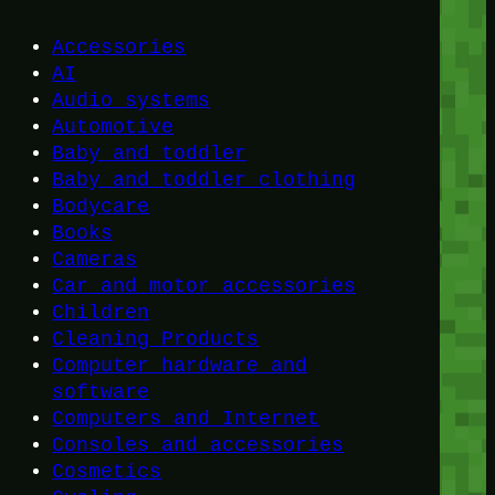
Accessories
AI
Audio systems
Automotive
Baby and toddler
Baby and toddler clothing
Bodycare
Books
Cameras
Car and motor accessories
Children
Cleaning Products
Computer hardware and
software
Computers and Internet
Consoles and accessories
Cosmetics