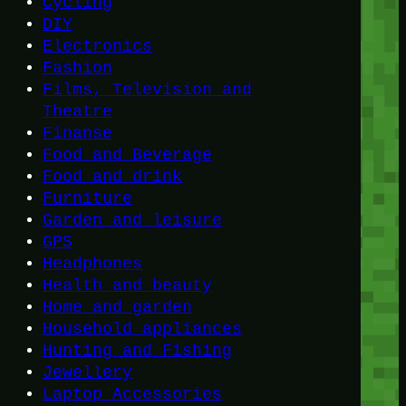
Cycling
DIY
Electronics
Fashion
Films, Television and
Theatre
Finanse
Food and Beverage
Food and drink
Furniture
Garden and leisure
GPS
Headphones
Health and beauty
Home and garden
Household appliances
Hunting and Fishing
Jewellery
Laptop Accessories