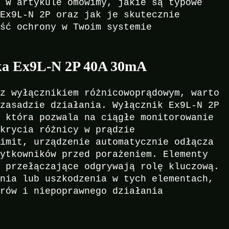
. W artykule omówimy, jakie są typowe
 Ex9L-N 2P oraz jak je skutecznie
ość ochrony w Twoim systemie
ika Ex9L-N 2P 40A 30mA
 z wyłącznikiem różnicowoprądowym, warto
 zasadzie działania. Wyłącznik Ex9L-N 2P
, która pozwala na ciągłe monitorowanie
ykrycia różnicy w prądzie
limit, urządzenie automatycznie odłącza
żytkowników przed porażeniem. Elementy
y przełączające odgrywają rolę kluczową.
enia lub uszkodzenia w tych elementach,
arów i niepoprawnego działania