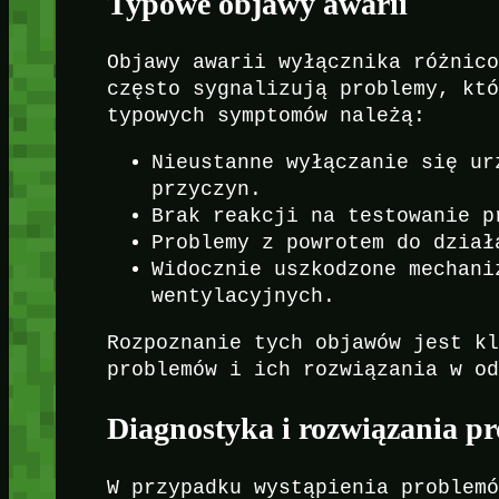
Typowe objawy awarii
Objawy awarii wyłącznika różnic
często sygnalizują problemy, kt
typowych symptomów należą:
Nieustanne wyłączanie się ur
przyczyn.
Brak reakcji na testowanie p
Problemy z powrotem do dział
Widocznie uszkodzone mechani
wentylacyjnych.
Rozpoznanie tych objawów jest k
problemów i ich rozwiązania w o
Diagnostyka i rozwiązania 
W przypadku wystąpienia problem