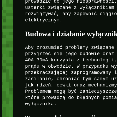
prowadzić do jego niesprawności
usterki związane z wyłącznikiem
rozwiązywać, aby zapewnić ciągł
elektrycznym.
Budowa i działanie wyłączn
Aby zrozumieć problemy związane
przyjrzeć się jego budowie oraz
40A 30mA korzysta z technologii
prądu w obwodzie. W przypadku w
przekraczającej zaprogramowany 
zasilanie, chroniąc tym samym u
jak rdzeń, cewki oraz mechanizm
Problemem mogą być zanieczyszcz
które prowadzą do błędnych pomi
wyłącznika.