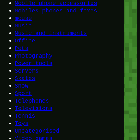
Mobile phone accessories
Mobiles phones and faxes
mouse
Music
Music and instruments
Office
Pets
Photography
Power tools
Servers
Skates
Snow
Sport
Telephones
Televisions
Tennis
Toys
Uncategorised
Video games