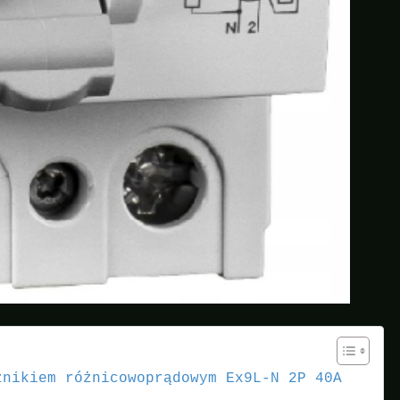
znikiem różnicowoprądowym Ex9L-N 2P 40A