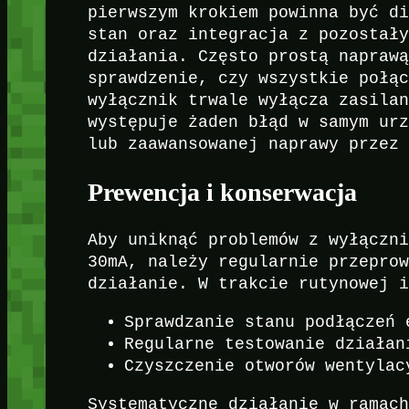
pierwszym krokiem powinna być d
stan oraz integracja z pozostał
działania. Często prostą napraw
sprawdzenie, czy wszystkie połą
wyłącznik trwale wyłącza zasila
występuje żaden błąd w samym ur
lub zaawansowanej naprawy przez
Prewencja i konserwacja
Aby uniknąć problemów z wyłączn
30mA, należy regularnie przepro
działanie. W trakcie rutynowej 
Sprawdzanie stanu podłączeń 
Regularne testowanie działan
Czyszczenie otworów wentylac
Systematyczne działanie w ramac