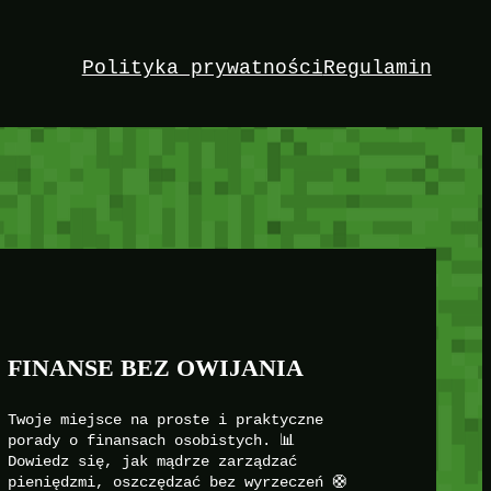
Polityka prywatności
Regulamin
FINANSE BEZ OWIJANIA
Twoje miejsce na proste i praktyczne
porady o finansach osobistych. 📊
Dowiedz się, jak mądrze zarządzać
pieniędzmi, oszczędzać bez wyrzeczeń 🛟