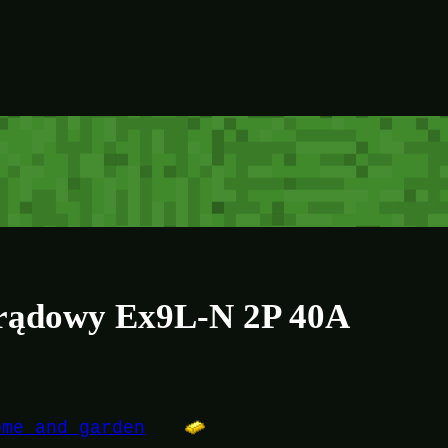
rądowy Ex9L-N 2P 40A
ome and garden