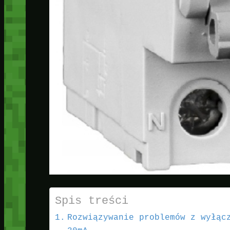
Spis treści
Rozwiązywanie problemów z wyłąc