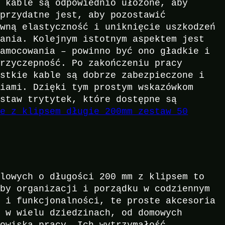
e kable są odpowiednio ułożone, aby
 przydatne jest, aby pozostawić
ewną elastyczność i uniknięcie uszkodzeń
wania. Kolejnym istotnym aspektem jest
zamocowania – powinno być ono gładkie i
przyczepność. Po zakończeniu pracy
ystkie kable są dobrze zabezpieczone i
niami. Dzięki tym prostym wskazówkom
estaw trytytek, które dostępne są
we z klipsem długie 200mm zestaw 50
blowych o długości 200 mm z klipsem to
eby organizacji i porządku w codziennym
i i funkcjonalności, te proste akcesoria
m w wielu dziedzinach, od domowych
dowiska pracy. Ich wytrzymałość,