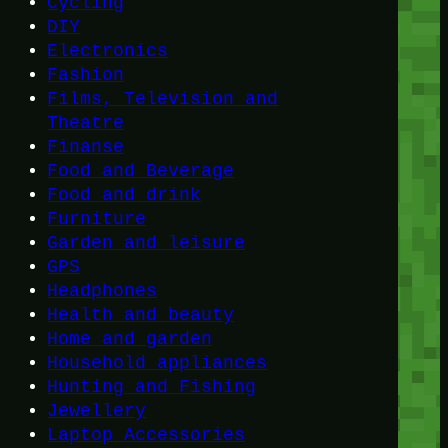
Cycling
DIY
Electronics
Fashion
Films, Television and
Theatre
Finanse
Food and Beverage
Food and drink
Furniture
Garden and leisure
GPS
Headphones
Health and beauty
Home and garden
Household appliances
Hunting and Fishing
Jewellery
Laptop Accessories