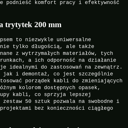
ie podnieść komfort pracy i efektywność
ka trytytek 200 mm
ipsem to niezwykle uniwersalne
 nie tylko długością, ale także
onane z wytrzymałych materiałów, tych
arunkach, a ich odporność na działanie
 je idealnymi do zastosowań na zewnątrz.
, jak i demontaż, co jest szczególnie
stosować porządek kabli do zmieniających
różnym kolorom dostępnych opasek,
rupy kabli, co sprzyja lepszej
e zestaw 50 sztuk pozwala na swobodne i
 projektami bez konieczności ciągłego