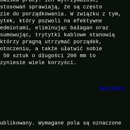
astosowań sprawiają, że są często
dzie do porządkowania. W związku z tym,
tytek, który pozwoli na efektywne
zedmiotami, eliminując bałagan oraz
dsumowując, trytytki kablowe stanowią
 którzy pragną utrzymać porządek,
 otoczeniu, a także ułatwić sobie
u 50 sztuk o długości 200 mm to
rzyniesie wiele korzyści.
Następny
publikowany.
Wymagane pola są oznaczone