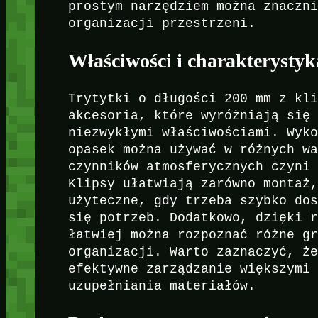
prostym narzędziem można znaczn
organizacji przestrzeni.
Właściwości i charakterysty
Trytytki o długości 200 mm z kl
akcesoria, które wyróżniają się
niezwykłymi właściwościami. Wyk
opasek można używać w różnych w
czynników atmosferycznych czyni
Klipsy ułatwiają zarówno montaż
użyteczne, gdy trzeba szybko do
się potrzeb. Dodatkowo, dzięki 
łatwiej można rozpoznać różne g
organizacji. Warto zaznaczyć, ż
efektywne zarządzanie większymi
uzupełniania materiałów.