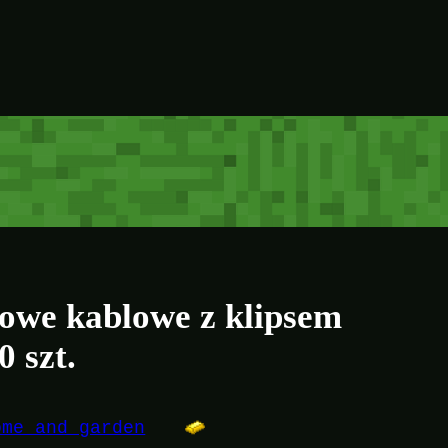
kowe kablowe z klipsem
 szt.
ome and garden