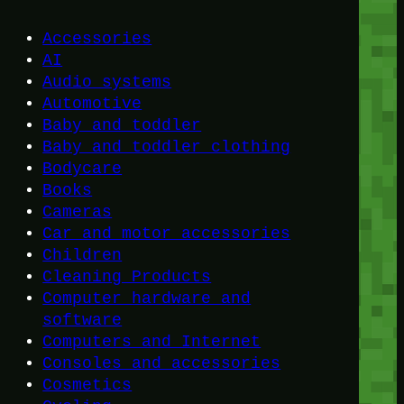
Accessories
AI
Audio systems
Automotive
Baby and toddler
Baby and toddler clothing
Bodycare
Books
Cameras
Car and motor accessories
Children
Cleaning Products
Computer hardware and
software
Computers and Internet
Consoles and accessories
Cosmetics