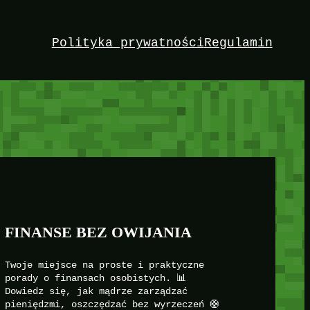
Polityka prywatności
Regulamin
FINANSE BEZ OWIJANIA
Twoje miejsce na proste i praktyczne
porady o finansach osobistych. 📊
Dowiedz się, jak mądrze zarządzać
pieniędzmi, oszczędzać bez wyrzeczeń 🛟