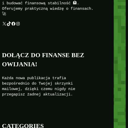
i budować finansową stabilność 🏦.
Oferujemy praktyczną wiedzę o finansach.
🚀
X
TikTok
Facebook
Instagram
DOŁĄCZ DO FINANSE BEZ
OWIJANIA!
Każda nowa publikacja trafia
bezpośrednio do Twojej skrzynki
mailowej, dzięki czemu nigdy nie
przegapisz żadnej aktualizacji.
CATEGORIES