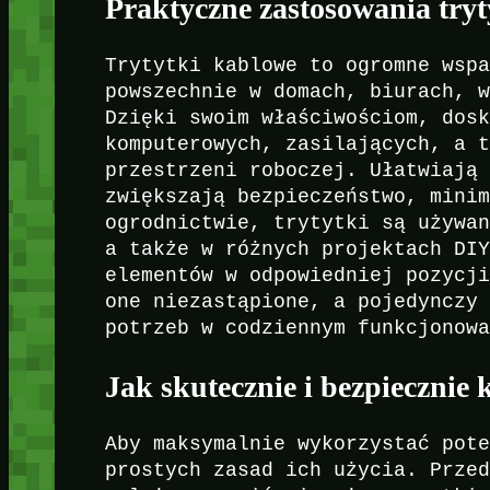
Praktyczne zastosowania try
Trytytki kablowe to ogromne wsp
powszechnie w domach, biurach, 
Dzięki swoim właściwościom, dos
komputerowych, zasilających, a 
przestrzeni roboczej. Ułatwiają
zwiększają bezpieczeństwo, mini
ogrodnictwie, trytytki są używa
a także w różnych projektach DI
elementów w odpowiedniej pozycj
one niezastąpione, a pojedynczy
potrzeb w codziennym funkcjonow
Jak skutecznie i bezpiecznie 
Aby maksymalnie wykorzystać pot
prostych zasad ich użycia. Prze