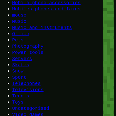
Mobile phone accessories
Mobiles phones and faxes
mouse
Music
Music and instruments
Office
Pets
Photography
Power tools
Servers
Skates
Snow
Sport
Telephones
Televisions
Tennis
Toys
Uncategorised
Video games