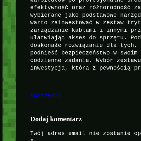
efektywność oraz różnorodność z
wybierane jako podstawowe narzę
warto zainwestować w zestaw try
zarządzanie kablami i innymi pr
ułatwiając akses do sprzętu. Po
doskonałe rozwiązanie dla tych,
podnieść bezpieczeństwo w swoim
codzienne zadania. Wybór zestaw
inwestycja, która z pewnością p
Poprzedni
Dodaj komentarz
Twój adres email nie zostanie o