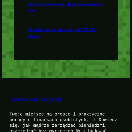
złoty szczotkowany długi krawędziowy
3szt
Rozdzielacz Rekuperacja 8X75 150
Berluf
Finanse Bez Owijania
Twoje miejsce na proste i praktyczne
porady o finansach osobistych. 📊 Dowiedz
się, jak mądrze zarządzać pieniędzmi,
oszczędzać bez wyrzeczeń 🛟 i budować