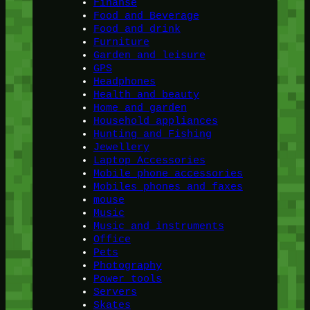
Finanse
Food and Beverage
Food and drink
Furniture
Garden and leisure
GPS
Headphones
Health and beauty
Home and garden
Household appliances
Hunting and Fishing
Jewellery
Laptop Accessories
Mobile phone accessories
Mobiles phones and faxes
mouse
Music
Music and instruments
Office
Pets
Photography
Power tools
Servers
Skates