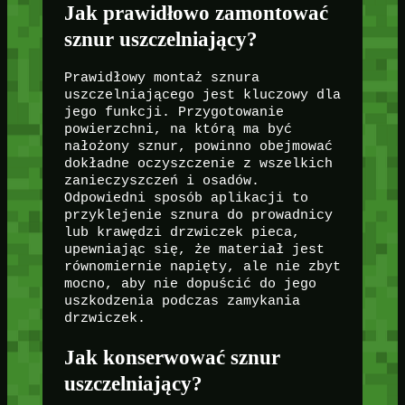
Jak prawidłowo zamontować
sznur uszczelniający?
Prawidłowy montaż sznura
uszczelniającego jest kluczowy dla
jego funkcji. Przygotowanie
powierzchni, na którą ma być
nałożony sznur, powinno obejmować
dokładne oczyszczenie z wszelkich
zanieczyszczeń i osadów.
Odpowiedni sposób aplikacji to
przyklejenie sznura do prowadnicy
lub krawędzi drzwiczek pieca,
upewniając się, że materiał jest
równomiernie napięty, ale nie zbyt
mocno, aby nie dopuścić do jego
uszkodzenia podczas zamykania
drzwiczek.
Jak konserwować sznur
uszczelniający?