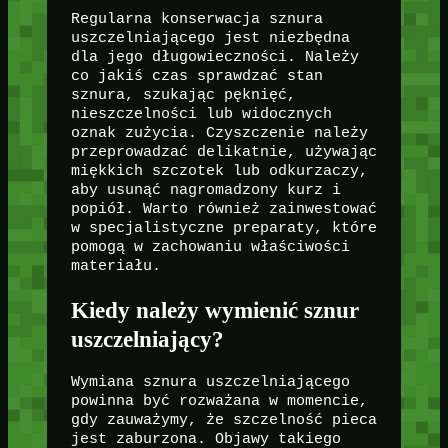
Regularna konserwacja sznura
uszczelniającego jest niezbędna
dla jego długowieczności. Należy
co jakiś czas sprawdzać stan
sznura, szukając pęknięć,
nieszczelności lub widocznych
oznak zużycia. Czyszczenie należy
przeprowadzać delikatnie, używając
miękkich szczotek lub odkurzaczy,
aby usunąć nagromadzony kurz i
popiół. Warto również zainwestować
w specjalistyczne preparaty, które
pomogą w zachowaniu właściwości
materiału.
Kiedy należy wymienić sznur
uszczelniający?
Wymiana sznura uszczelniającego
powinna być rozważana w momencie,
gdy zauważymy, że szczelność pieca
jest zaburzona. Objawy takiego