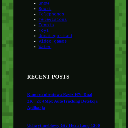
Snow
Sport
Telephones
Televisions
Tennis
Toys
Uncategorised
Video games
Water
RECENT POSTS
Kamera obrotowa Ezviz H7c Dual
2K+ 2x 4Mpx AutoTracking Detekcja
Aplikacja
Uchwyt meblowy Gtv Hexa Long 1200