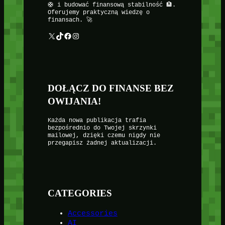
🛟 i budować finansową stabilność 🏦.
Oferujemy praktyczną wiedzę o
finansach. 🚀
X
TikTok
Facebook
Instagram
DOŁĄCZ DO FINANSE BEZ
OWIJANIA!
Każda nowa publikacja trafia
bezpośrednio do Twojej skrzynki
mailowej, dzięki czemu nigdy nie
przegapisz żadnej aktualizacji.
CATEGORIES
Accessories
AI