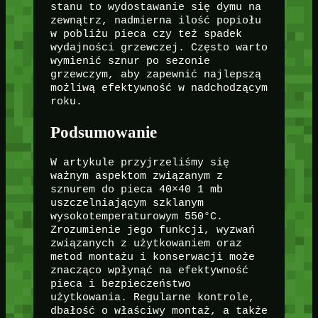
stanu to wydostawanie się dymu na
zewnątrz, nadmierna ilość popiołu
w pobliżu pieca czy też spadek
wydajności grzewczej. Często warto
wymienić sznur po sezonie
grzewczym, aby zapewnić najlepszą
możliwą efektywność w nadchodzącym
roku.
Podsumowanie
W artykule przyjrzeliśmy się
ważnym aspektom związanym z
sznurem do pieca 40×40 1 mb
uszczelniającym szklanym
wysokotemperaturowym 550°C.
Zrozumienie jego funkcji, wyzwań
związanych z użytkowaniem oraz
metod montażu i konserwacji może
znacząco wpłynąć na efektywność
pieca i bezpieczeństwo
użytkowania. Regularne kontrole,
dbałość o właściwy montaż, a także