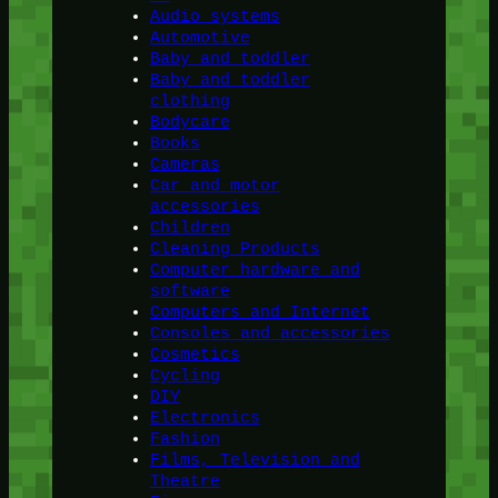
Audio systems
Automotive
Baby and toddler
Baby and toddler
clothing
Bodycare
Books
Cameras
Car and motor
accessories
Children
Cleaning Products
Computer hardware and
software
Computers and Internet
Consoles and accessories
Cosmetics
Cycling
DIY
Electronics
Fashion
Films, Television and
Theatre