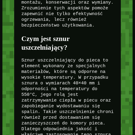
montażu, konserwacji oraz wymiany.
Zrozumienie tych aspektów pomoże
zapewnić nie tylko efektywność
ogrzewania, lecz również
bezpieczeństwo użytkowania.
Czym jest sznur
uszczelniający?
Sznur uszczelniający do pieca to
element wykonany ze specjalnych
materiałów, które są odporne na
wysokie temperatury. W przypadku
sznura o wymiarach 40×40 mm i
odporności na temperatury do
550°C, jego rolą jest
zatrzymywanie ciepła w piecu oraz
zapobieganie wydostawaniu się
spalin. Takie uszczelnienie chroni
również przed dostawaniem się
zanieczyszczeń do komory pieca.
Dlatego odpowiednia jakość i
właściwe zastosowanie tego sznura