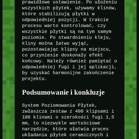
prawidłowe ustawienie. Po ułożeniu
wszystkich płytek, używamy klinów,
które stabilizują płytki w
odpowiedniej pozycji. W trakcie
procesu warto kontrolować, czy
wszystkie płytki są na tym samym
poziomie. Po stwardnieniu kleju,
kliny można łatwo wyjąć,
pozostawiając klipsy na miejscu,
co przyniesie doskonały efekt
końcowy. Należy również pamiętać o
odpowiedniej fugi i jej aplikacji,
by uzyskać harmonijne zakończenie
projektu.
Podsumowanie i konkluzje
System Poziomowania Płytek,
zwłaszcza zestaw z 400 klipsami i
100 klinami o szerokości fugi 1,5
mm, to niezwykle wartościowe
narzędzie, które ułatwia proces
układania płytek ceramicznych i