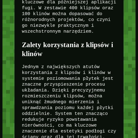
kluczowe dla późniejszej aplikacji
fugi. W zestawie 400 klipsów oraz
100 klinów można dopasować do
różnorodnych projektów, co czyni
go niezwykle praktycznym i
wszechstronnym narzędziem.
Zalety korzystania z klipsów i
klinów
Jednym z największych atutów
korzystania z klipsów i klinów w
systemie poziomowania płytek jest
znaczne przyspieszenie procesu
układania. Dzięki precyzyjnemu
rozmieszczeniu klipsów, można
uniknąć żmudnego mierzenia i
sprawdzania poziomu każdej płytki
oddzielnie. System ten znacząco
redukuje ryzyko powstawania
nierówności, co ma kluczowe
znaczenie dla estetyki podłogi czy
ściany oraz dla jej trwałości.