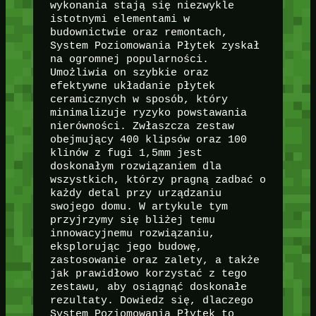
wykonania stają się niezwykle
istotnymi elementami w
budownictwie oraz remontach,
System Poziomowania Płytek zyskał
na ogromnej popularności.
Umożliwia on szybkie oraz
efektywne układanie płytek
ceramicznych w sposób, który
minimalizuje ryzyko powstawania
nierówności. Zwłaszcza zestaw
obejmujący 400 klipsów oraz 100
klinów z fugi 1,5mm jest
doskonałym rozwiązaniem dla
wszystkich, którzy pragną zadbać o
każdy detal przy urządzaniu
swojego domu. W artykule tym
przyjrzymy się bliżej temu
innowacyjnemu rozwiązaniu,
eksplorując jego budowę,
zastosowanie oraz zalety, a także
jak prawidłowo korzystać z tego
zestawu, aby osiągnąć doskonałe
rezultaty. Dowiedz się, dlaczego
System Poziomowania Płytek to