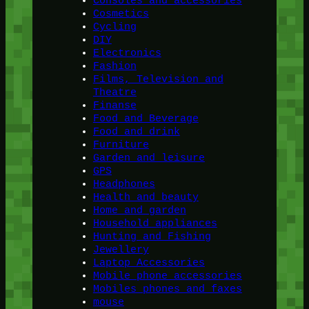
Consoles and accessories
Cosmetics
Cycling
DIY
Electronics
Fashion
Films, Television and
Theatre
Finanse
Food and Beverage
Food and drink
Furniture
Garden and leisure
GPS
Headphones
Health and beauty
Home and garden
Household appliances
Hunting and Fishing
Jewellery
Laptop Accessories
Mobile phone accessories
Mobiles phones and faxes
mouse