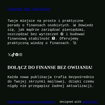
Finanse Bez Owijania
Twoje miejsce na proste i praktyczne
porady o finansach osobistych. 📊 Dowiedz
się, jak mądrze zarządzać pieniędzmi,
oszczędzać bez wyrzeczeń 🛟 i budować
finansową stabilność 🏦. Oferujemy
praktyczną wiedzę o finansach. 🚀
X
TikTok
Facebook
Instagram
DOŁĄCZ DO FINANSE BEZ OWIJANIA!
Każda nowa publikacja trafia bezpośrednio
do Twojej skrzynki mailowej, dzięki czemu
nigdy nie przegapisz żadnej aktualizacji.
Regulamin
Polityka prywatności
Designed with
WordPress