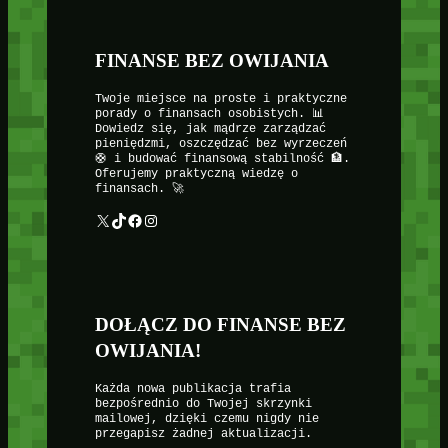
FINANSE BEZ OWIJANIA
Twoje miejsce na proste i praktyczne
porady o finansach osobistych. 📊
Dowiedz się, jak mądrze zarządzać
pieniędzmi, oszczędzać bez wyrzeczeń
🛟 i budować finansową stabilność 🏦.
Oferujemy praktyczną wiedzę o
finansach. 🚀
X
TikTok
Facebook
Instagram
DOŁĄCZ DO FINANSE BEZ
OWIJANIA!
Każda nowa publikacja trafia
bezpośrednio do Twojej skrzynki
mailowej, dzięki czemu nigdy nie
przegapisz żadnej aktualizacji.