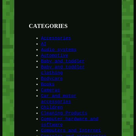
CATEGORIES
Accessories
AI
Audio systems
Automotive
Baby and toddler
Baby and toddler
clothing
Bodycare
Books
Cameras
Car and motor
accessories
Children
Cleaning Products
Computer hardware and
software
Computers and Internet