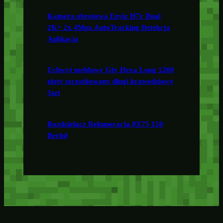
Kamera obrotowa Ezviz H7c Dual
2K+ 2x 4Mpx AutoTracking Detekcja
Aplikacja
Uchwyt meblowy Gtv Hexa Long 1200
złoty szczotkowany długi krawędziowy
3szt
Rozdzielacz Rekuperacja 8X75 150
Berluf