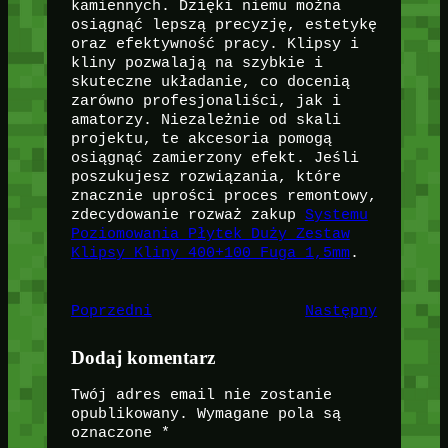
kamiennych. Dzięki niemu można
osiągnąć lepszą precyzję, estetykę
oraz efektywność pracy. Klipsy i
kliny pozwalają na szybkie i
skuteczne układanie, co docenią
zarówno profesjonaliści, jak i
amatorzy. Niezależnie od skali
projektu, te akcesoria pomogą
osiągnąć zamierzony efekt. Jeśli
poszukujesz rozwiązania, które
znacznie uprości proces remontowy,
zdecydowanie rozważ zakup
Systemu
Poziomowania Płytek Duży Zestaw
Klipsy Kliny 400+100 Fuga 1,5mm
.
Poprzedni
Następny
Dodaj komentarz
Twój adres email nie zostanie
opublikowany.
Wymagane pola są
oznaczone
*