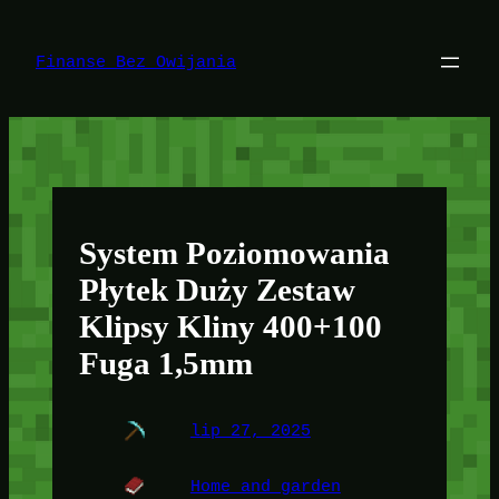
Przejdź
do
treści
Finanse Bez Owijania
System Poziomowania
Płytek Duży Zestaw
Klipsy Kliny 400+100
Fuga 1,5mm
lip 27, 2025
Home and garden