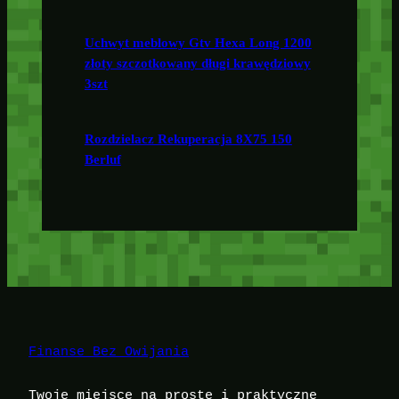
Uchwyt meblowy Gtv Hexa Long 1200
złoty szczotkowany długi krawędziowy
3szt
Rozdzielacz Rekuperacja 8X75 150
Berluf
Finanse Bez Owijania
Twoje miejsce na proste i praktyczne