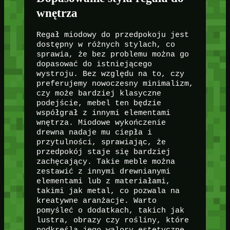
wnętrza
Regał miodowy do przedpokoju jest
dostępny w różnych stylach, co
sprawia, że bez problemu można go
dopasować do istniejącego
wystroju. Bez względu na to, czy
preferujemy nowoczesny minimalizm,
czy może bardziej klasyczne
podejście, mebel ten będzie
współgrał z innymi elementami
wnętrza. Miodowe wykończenie
drewna nadaje mu ciepła i
przytulności, sprawiając, że
przedpokój staje się bardziej
zachęcający. Takie meble można
zestawić z innymi drewnianymi
elementami lub z materiałami,
takimi jak metal, co pozwala na
kreatywne aranżacje. Warto
pomyśleć o dodatkach, takich jak
lustra, obrazy czy rośliny, które