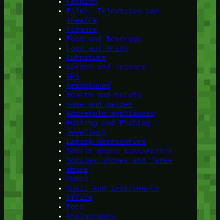
Fashion
Films, Television and
Theatre
Finanse
Food and Beverage
Food and drink
Furniture
Garden and leisure
GPS
Headphones
Health and beauty
Home and garden
Household appliances
Hunting and Fishing
Jewellery
Laptop Accessories
Mobile phone accessories
Mobiles phones and faxes
mouse
Music
Music and instruments
Office
Pets
Photography