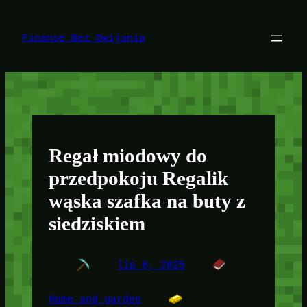
Przejdź
do
treści
Finanse Bez Owijania
Regał miodowy do
przedpokoju Regalik
wąska szafka na buty z
siedziskiem
lip 6, 2025
Home and garden