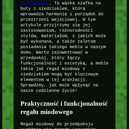
przedpokoju
. To wąska szafka na
buty z siedziskiem, która
wprowadza harmonię i porządek do
przestrzeni wejściowej. W tym
artykule przyjrzymy się jej
zastosowaniom, różnorodności
stylów, materiałom, z jakich może
być wykonana, a także zaletom
posiadania takiego mebla w naszym
domu. Warto zainwestować w
przedpokój, który łączy
funkcjonalność z estetyką, a meble
takie jak regał miodowy z
siedziskiem mogą być kluczowym
elementem w tej aranżacji.
Sprawdźmy, jak może wpłynąć na
nasze codzienne życie!
Praktyczność i funkcjonalność
regału miodowego
Regał miodowy do przedpokoju