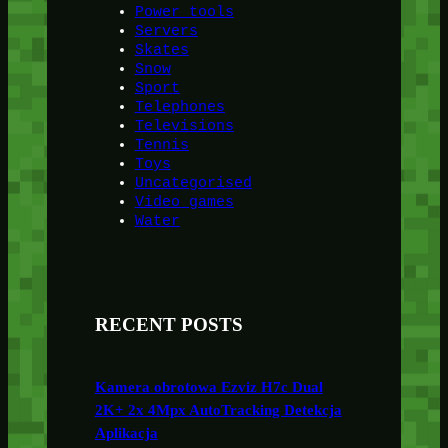
Power tools
Servers
Skates
Snow
Sport
Telephones
Televisions
Tennis
Toys
Uncategorised
Video games
Water
RECENT POSTS
Kamera obrotowa Ezviz H7c Dual
2K+ 2x 4Mpx AutoTracking Detekcja
Aplikacja