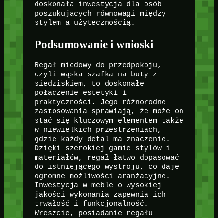
doskonała inwestycja dla osób
poszukujących równowagi między
stylem a użytecznością.
Podsumowanie i wnioski
Regał miodowy do przedpokoju,
czyli wąska szafka na buty z
siedziskiem, to doskonałe
połączenie estetyki i
praktyczności. Jego różnorodne
zastosowania sprawiają, że może on
stać się kluczowym elementem także
w niewielkich przestrzeniach,
gdzie każdy detal ma znaczenie.
Dzięki szerokiej gamie stylów i
materiałów, regał łatwo dopasować
do istniejącego wystroju, co daje
ogromne możliwości aranżacyjne.
Inwestycja w meble o wysokiej
jakości wykonania zapewnia ich
trwałość i funkcjonalność.
Wreszcie, posiadanie regału