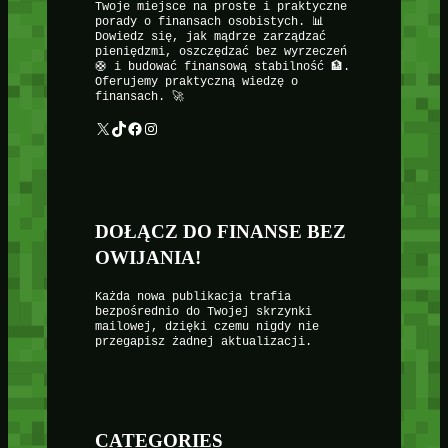
Twoje miejsce na proste i praktyczne
porady o finansach osobistych. 📊
Dowiedz się, jak mądrze zarządzać
pieniędzmi, oszczędzać bez wyrzeczeń
🛟 i budować finansową stabilność 🏦.
Oferujemy praktyczną wiedzę o
finansach. 🚀
X
TikTok
Facebook
Instagram
DOŁĄCZ DO FINANSE BEZ
OWIJANIA!
Każda nowa publikacja trafia
bezpośrednio do Twojej skrzynki
mailowej, dzięki czemu nigdy nie
przegapisz żadnej aktualizacji.
CATEGORIES