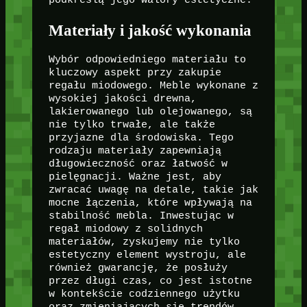
podkreślą jego walory estetyczne.
Materiały i jakość wykonania
Wybór odpowiedniego materiału to
kluczowy aspekt przy zakupie
regału miodowego. Meble wykonane z
wysokiej jakości drewna,
lakierowanego lub olejowanego, są
nie tylko trwałe, ale także
przyjazne dla środowiska. Tego
rodzaju materiały zapewniają
długowieczność oraz łatwość w
pielęgnacji. Ważne jest, aby
zwracać uwagę na detale, takie jak
mocne łączenia, które wpływają na
stabilność mebla. Inwestując w
regał miodowy z solidnych
materiałów, zyskujemy nie tylko
estetyczny element wystroju, ale
również gwarancję, że posłuży
przez długi czas, co jest istotne
w kontekście codziennego użytku
oraz zmieniających się trendów.