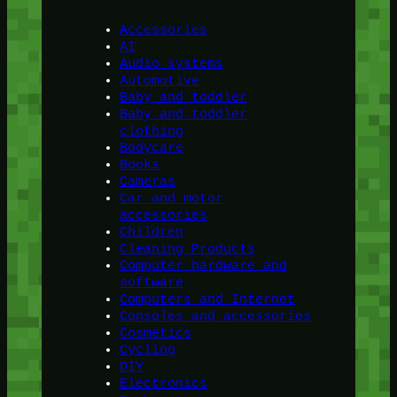
Accessories
AI
Audio systems
Automotive
Baby and toddler
Baby and toddler
clothing
Bodycare
Books
Cameras
Car and motor
accessories
Children
Cleaning Products
Computer hardware and
software
Computers and Internet
Consoles and accessories
Cosmetics
Cycling
DIY
Electronics