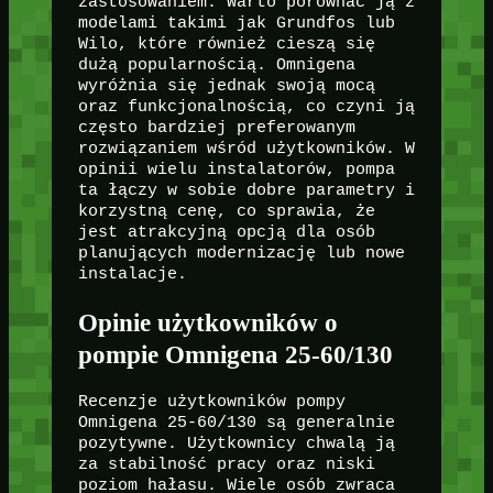
zastosowaniem. Warto porównać ją z
modelami takimi jak Grundfos lub
Wilo, które również cieszą się
dużą popularnością. Omnigena
wyróżnia się jednak swoją mocą
oraz funkcjonalnością, co czyni ją
często bardziej preferowanym
rozwiązaniem wśród użytkowników. W
opinii wielu instalatorów, pompa
ta łączy w sobie dobre parametry i
korzystną cenę, co sprawia, że
jest atrakcyjną opcją dla osób
planujących modernizację lub nowe
instalacje.
Opinie użytkowników o
pompie Omnigena 25-60/130
Recenzje użytkowników pompy
Omnigena 25-60/130 są generalnie
pozytywne. Użytkownicy chwalą ją
za stabilność pracy oraz niski
poziom hałasu. Wiele osób zwraca