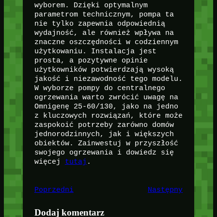
wyborem. Dzięki optymalnym
parametrom technicznym, pompa ta
nie tylko zapewnia odpowiednią
wydajność, ale również wpływa na
znaczne oszczędności w codziennym
użytkowaniu. Instalacja jest
prosta, a pozytywne opinie
użytkowników potwierdzają wysoką
jakość i niezawodność tego modelu.
W wyborze pompy do centralnego
ogrzewania warto zwrócić uwagę na
Omnigenę 25-60/130, jako na jedno
z kluczowych rozwiązań, które może
zaspokoić potrzeby zarówno domów
jednorodzinnych, jak i większych
obiektów. Zainwestuj w przyszłość
swojego ogrzewania i dowiedz się
więcej
tutaj
.
Poprzedni
Następny
Dodaj komentarz