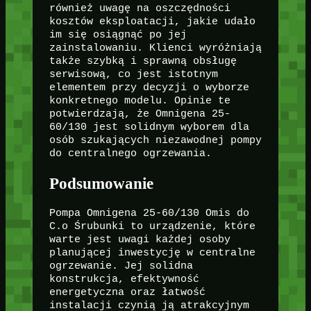
również uwagę na oszczędności
kosztów eksploatacji, jakie udało
im się osiągnąć po jej
zainstalowaniu. Klienci wyróżniają
także szybką i sprawną obsługę
serwisową, co jest istotnym
elementem przy decyzji o wyborze
konkretnego modelu. Opinie te
potwierdzają, że Omnigena 25-
60/130 jest solidnym wyborem dla
osób szukających niezawodnej pompy
do centralnego ogrzewania.
Podsumowanie
Pompa Omnigena 25-60/130 Omis do
C.o Śrubunki to urządzenie, które
warte jest uwagi każdej osoby
planującej inwestycję w centralne
ogrzewanie. Jej solidna
konstrukcja, efektywność
energetyczna oraz łatwość
instalacji czynią ją atrakcyjnym