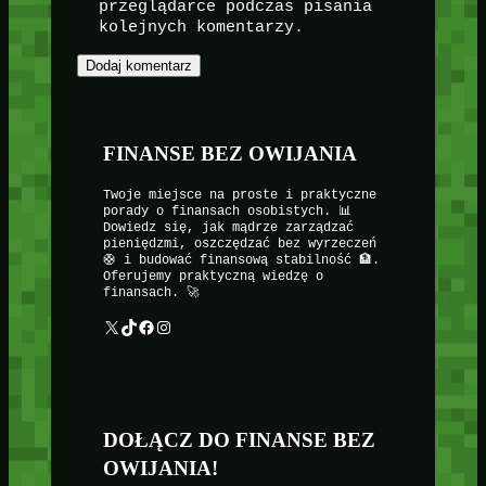
przeglądarce podczas pisania
kolejnych komentarzy.
FINANSE BEZ OWIJANIA
Twoje miejsce na proste i praktyczne
porady o finansach osobistych. 📊
Dowiedz się, jak mądrze zarządzać
pieniędzmi, oszczędzać bez wyrzeczeń
🛟 i budować finansową stabilność 🏦.
Oferujemy praktyczną wiedzę o
finansach. 🚀
X
TikTok
Facebook
Instagram
DOŁĄCZ DO FINANSE BEZ
OWIJANIA!