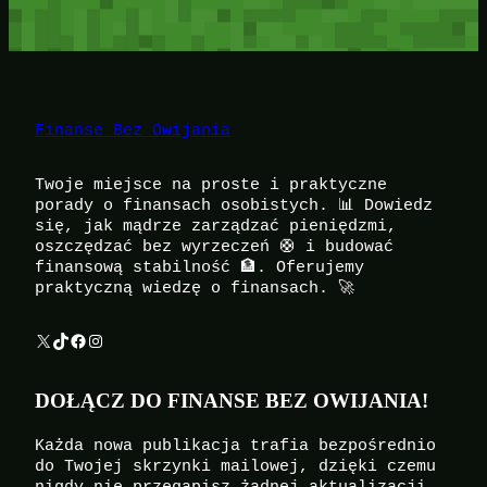
Finanse Bez Owijania
Twoje miejsce na proste i praktyczne
porady o finansach osobistych. 📊 Dowiedz
się, jak mądrze zarządzać pieniędzmi,
oszczędzać bez wyrzeczeń 🛟 i budować
finansową stabilność 🏦. Oferujemy
praktyczną wiedzę o finansach. 🚀
X
TikTok
Facebook
Instagram
DOŁĄCZ DO FINANSE BEZ OWIJANIA!
Każda nowa publikacja trafia bezpośrednio
do Twojej skrzynki mailowej, dzięki czemu
nigdy nie przegapisz żadnej aktualizacji.