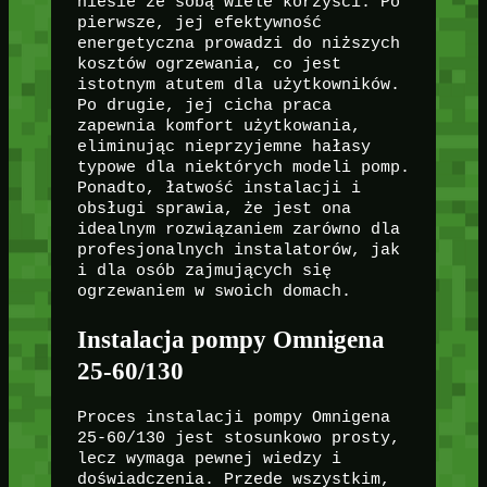
niesie ze sobą wiele korzyści. Po
pierwsze, jej efektywność
energetyczna prowadzi do niższych
kosztów ogrzewania, co jest
istotnym atutem dla użytkowników.
Po drugie, jej cicha praca
zapewnia komfort użytkowania,
eliminując nieprzyjemne hałasy
typowe dla niektórych modeli pomp.
Ponadto, łatwość instalacji i
obsługi sprawia, że jest ona
idealnym rozwiązaniem zarówno dla
profesjonalnych instalatorów, jak
i dla osób zajmujących się
ogrzewaniem w swoich domach.
Instalacja pompy Omnigena
25-60/130
Proces instalacji pompy Omnigena
25-60/130 jest stosunkowo prosty,
lecz wymaga pewnej wiedzy i
doświadczenia. Przede wszystkim,