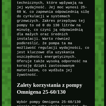
technicznych, które wpływają na
jej wydajność. Jej moc wynosi 25-
60 W, co zapewnia odpowiednią siłę
do cyrkulacji w systemach
grzewczych. Zakres przepływu tej
pompy to od 0 do 130 litrów na
minutę, co czyni ją odpowiednią
dla małych oraz średnich
instalacji. Warto również
podkreślić, że pompa ta ma
możliwość regulacji wydajności, co
jest kluczowe dla uzyskania
oszczędności energetycznych.
Oferuje także wysoką odporność na
korozję dzięki zastosowanym
materiałom, co wydłuża jej
żywotność.
Zalety korzystania z pompy
Omnigena 25-60/130
Wybór pompy Omnigena 25-60/130