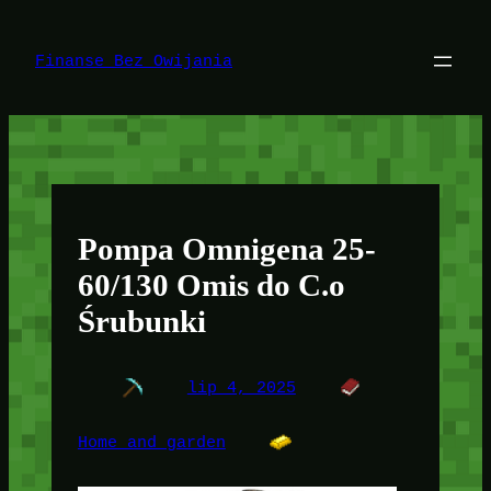
Przejdź
do
treści
Finanse Bez Owijania
Pompa Omnigena 25-
60/130 Omis do C.o
Śrubunki
lip 4, 2025
Home and garden