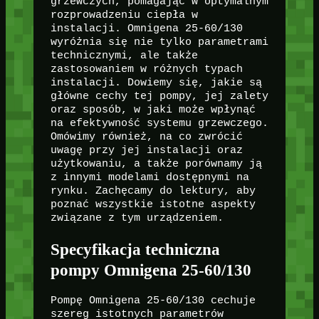
grzewczych, pomagając w optymalnym
rozprowadzeniu ciepła w
instalacji. Omnigena 25-60/130
wyróżnia się nie tylko parametrami
technicznymi, ale także
zastosowaniem w różnych typach
instalacji. Dowiemy się, jakie są
główne cechy tej pompy, jej zalety
oraz sposób, w jaki może wpłynąć
na efektywność systemu grzewczego.
Omówimy również, na co zwrócić
uwagę przy jej instalacji oraz
użytkowaniu, a także porównamy ją
z innymi modelami dostępnymi na
rynku. Zachęcamy do lektury, aby
poznać wszystkie istotne aspekty
związane z tym urządzeniem.
Specyfikacja techniczna
pompy Omnigena 25-60/130
Pompę Omnigena 25-60/130 cechuje
szereg istotnych parametrów