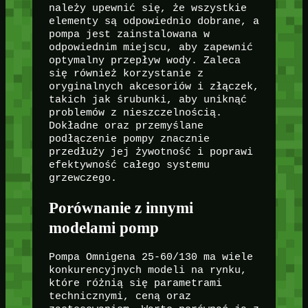
należy upewnić się, że wszystkie
elementy są odpowiednio dobrane, a
pompa jest zainstalowana w
odpowiednim miejscu, aby zapewnić
optymalny przepływ wody. Zaleca
się również korzystanie z
oryginalnych akcesoriów i złączek,
takich jak śrubunki, aby uniknąć
problemów z nieszczelnością.
Dokładne oraz przemyślane
podłączenie pompy znacznie
przedłuży jej żywotność i poprawi
efektywność całego systemu
grzewczego.
Porównanie z innymi
modelami pomp
Pompa Omnigena 25-60/130 ma wiele
konkurencyjnych modeli na rynku,
które różnią się parametrami
technicznymi, ceną oraz