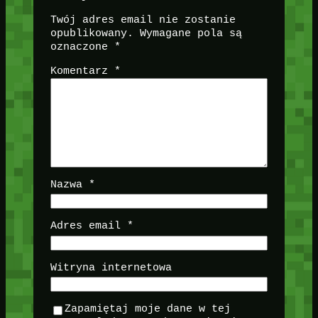
Twój adres email nie zostanie
opublikowany.
Wymagane pola są
oznaczone
*
Komentarz
*
Nazwa
*
Adres email
*
Witryna internetowa
Zapamiętaj moje dane w tej