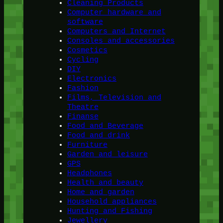
Cleaning Products
Computer hardware and
software
Computers and Internet
Consoles and accessories
Cosmetics
Cycling
DIY
Electronics
Fashion
Films, Television and
Theatre
Finanse
Food and Beverage
Food and drink
Furniture
Garden and leisure
GPS
Headphones
Health and beauty
Home and garden
Household appliances
Hunting and Fishing
Jewellery