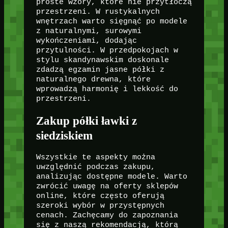
proste wzory, które nie przytłoczą
przestrzeni. W rustykalnych
wnętrzach warto sięgnąć po modele
z naturalnymi, surowymi
wykończeniami, dodając
przytulności. W przedpokojach w
stylu skandynawskim doskonale
zdadzą egzamin jasne półki z
naturalnego drewna, które
wprowadzą harmonię i lekkość do
przestrzeni.
Zakup półki ławki z
siedziskiem
Wszystkie te aspekty można
uwzględnić podczas zakupu,
analizując dostępne modele. Warto
zwrócić uwagę na oferty sklepów
online, które często oferują
szeroki wybór w przystępnych
cenach. Zachęcamy do zapoznania
się z naszą rekomendacją, którą