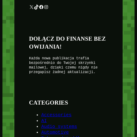
X
TikTok
Facebook
Instagram
DOŁĄCZ DO FINANSE BEZ
OWIJANIA!
Każda nowa publikacja trafia
bezpośrednio do Twojej skrzynki
mailowej, dzięki czemu nigdy nie
przegapisz żadnej aktualizacji.
CATEGORIES
Accessories
AI
Audio systems
Automotive