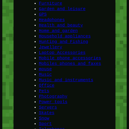
Furniture
Garden and leisure
GPS
Headphones
Health and beauty
Home and garden
Household appliances
Hunting and Fishing
Jewellery
Laptop Accessories
Mobile phone accessories
Mobiles phones and faxes
mouse
Music
Music and instruments
Office
Pets
Photography
Power tools
Servers
Skates
Snow
Sport