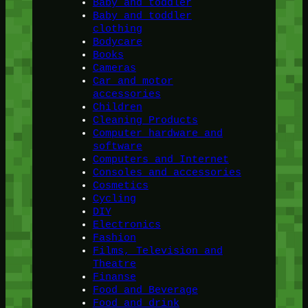
Baby and toddler
Baby and toddler
clothing
Bodycare
Books
Cameras
Car and motor
accessories
Children
Cleaning Products
Computer hardware and
software
Computers and Internet
Consoles and accessories
Cosmetics
Cycling
DIY
Electronics
Fashion
Films, Television and
Theatre
Finanse
Food and Beverage
Food and drink