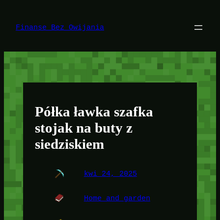
Przejdź
do
treści
Finanse Bez Owijania
Półka ławka szafka
stojak na buty z
siedziskiem
kwi 24, 2025
Home and garden