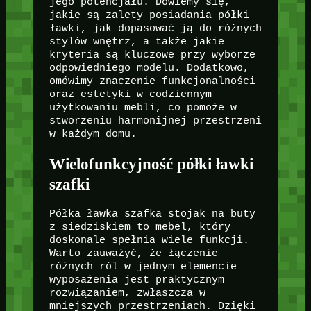
jego potencjału. Dowiemy się,
jakie są zalety posiadania półki
ławki, jak dopasować ją do różnych
stylów wnętrz, a także jakie
kryteria są kluczowe przy wyborze
odpowiedniego modelu. Dodatkowo,
omówimy znaczenie funkcjonalności
oraz estetyki w codziennym
użytkowaniu mebli, co pomoże w
stworzeniu harmonijnej przestrzeni
w każdym domu.
Wielofunkcyjność półki ławki
szafki
Półka ławka szafka stojak na buty
z siedziskiem to mebel, który
doskonale spełnia wiele funkcji.
Warto zauważyć, że łączenie
różnych ról w jednym elemencie
wyposażenia jest praktycznym
rozwiązaniem, zwłaszcza w
mniejszych przestrzeniach. Dzięki