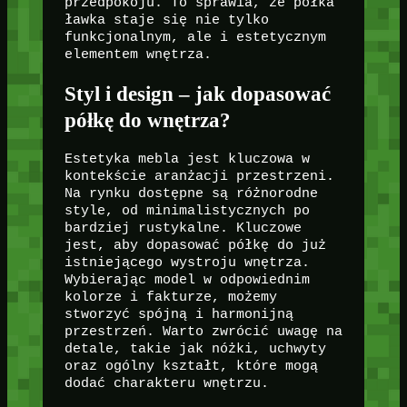
przedpokoju. To sprawia, że półka
ławka staje się nie tylko
funkcjonalnym, ale i estetycznym
elementem wnętrza.
Styl i design – jak dopasować
półkę do wnętrza?
Estetyka mebla jest kluczowa w
kontekście aranżacji przestrzeni.
Na rynku dostępne są różnorodne
style, od minimalistycznych po
bardziej rustykalne. Kluczowe
jest, aby dopasować półkę do już
istniejącego wystroju wnętrza.
Wybierając model w odpowiednim
kolorze i fakturze, możemy
stworzyć spójną i harmonijną
przestrzeń. Warto zwrócić uwagę na
detale, takie jak nóżki, uchwyty
oraz ogólny kształt, które mogą
dodać charakteru wnętrzu.