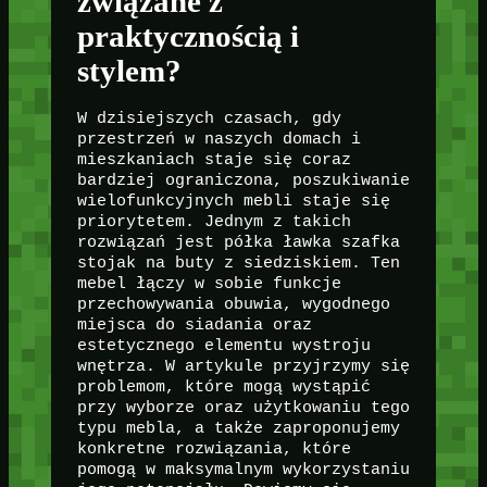
związane z
praktycznością i
stylem?
W dzisiejszych czasach, gdy
przestrzeń w naszych domach i
mieszkaniach staje się coraz
bardziej ograniczona, poszukiwanie
wielofunkcyjnych mebli staje się
priorytetem. Jednym z takich
rozwiązań jest półka ławka szafka
stojak na buty z siedziskiem. Ten
mebel łączy w sobie funkcje
przechowywania obuwia, wygodnego
miejsca do siadania oraz
estetycznego elementu wystroju
wnętrza. W artykule przyjrzymy się
problemom, które mogą wystąpić
przy wyborze oraz użytkowaniu tego
typu mebla, a także zaproponujemy
konkretne rozwiązania, które
pomogą w maksymalnym wykorzystaniu