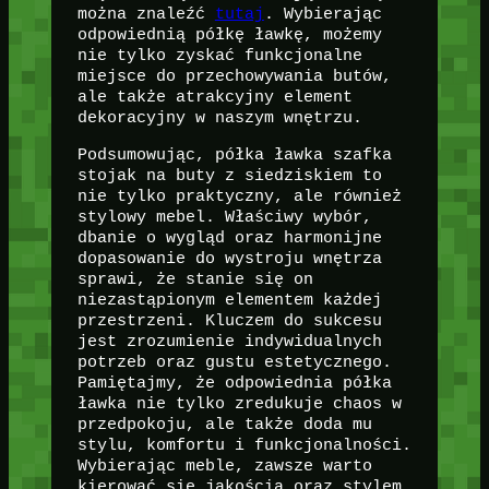
można znaleźć
tutaj
. Wybierając
odpowiednią półkę ławkę, możemy
nie tylko zyskać funkcjonalne
miejsce do przechowywania butów,
ale także atrakcyjny element
dekoracyjny w naszym wnętrzu.
Podsumowując, półka ławka szafka
stojak na buty z siedziskiem to
nie tylko praktyczny, ale również
stylowy mebel. Właściwy wybór,
dbanie o wygląd oraz harmonijne
dopasowanie do wystroju wnętrza
sprawi, że stanie się on
niezastąpionym elementem każdej
przestrzeni. Kluczem do sukcesu
jest zrozumienie indywidualnych
potrzeb oraz gustu estetycznego.
Pamiętajmy, że odpowiednia półka
ławka nie tylko zredukuje chaos w
przedpokoju, ale także doda mu
stylu, komfortu i funkcjonalności.
Wybierając meble, zawsze warto
kierować się jakością oraz stylem,